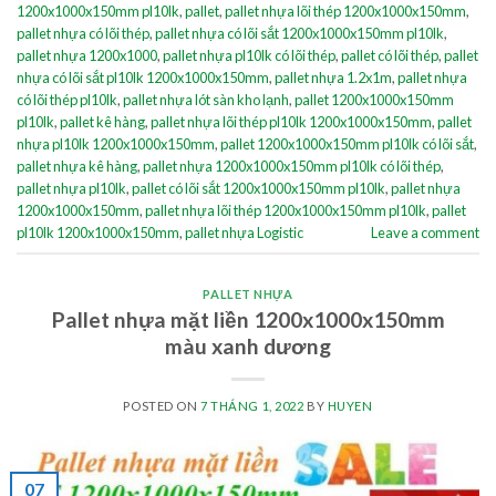
1200x1000x150mm pl10lk
,
pallet
,
pallet nhựa lõi thép 1200x1000x150mm
,
pallet nhựa có lõi thép
,
pallet nhựa có lõi sắt 1200x1000x150mm pl10lk
,
pallet nhựa 1200x1000
,
pallet nhựa pl10lk có lõi thép
,
pallet có lõi thép
,
pallet
nhựa có lõi sắt pl10lk 1200x1000x150mm
,
pallet nhựa 1.2x1m
,
pallet nhựa
có lõi thép pl10lk
,
pallet nhựa lót sàn kho lạnh
,
pallet 1200x1000x150mm
pl10lk
,
pallet kê hàng
,
pallet nhựa lõi thép pl10lk 1200x1000x150mm
,
pallet
nhựa pl10lk 1200x1000x150mm
,
pallet 1200x1000x150mm pl10lk có lõi sắt
,
pallet nhựa kê hàng
,
pallet nhựa 1200x1000x150mm pl10lk có lõi thép
,
pallet nhựa pl10lk
,
pallet có lõi sắt 1200x1000x150mm pl10lk
,
pallet nhựa
1200x1000x150mm
,
pallet nhựa lõi thép 1200x1000x150mm pl10lk
,
pallet
pl10lk 1200x1000x150mm
,
pallet nhựa Logistic
Leave a comment
PALLET NHỰA
Pallet nhựa mặt liền 1200x1000x150mm
màu xanh dương
POSTED ON
7 THÁNG 1, 2022
BY
HUYEN
07