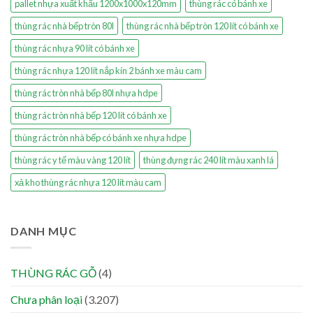
pallet nhựa xuất khẩu 1200x1000x120mm
thùng rác có bánh xe
thùng rác nhà bếp tròn 80l
thùng rác nhà bếp tròn 120 lít có bánh xe
thùng rác nhựa 90 lít có bánh xe
thùng rác nhựa 120 lít nắp kín 2 bánh xe màu cam
thùng rác tròn nhà bếp 80l nhựa hdpe
thùng rác tròn nhà bếp 120 lít có bánh xe
thùng rác tròn nhà bếp có bánh xe nhựa hdpe
thùng rác y tế màu vàng 120 lít
thùng đựng rác 240 lít màu xanh lá
xả kho thùng rác nhựa 120 lít màu cam
DANH MỤC
THÙNG RÁC GỖ
(4)
Chưa phân loại
(3.207)