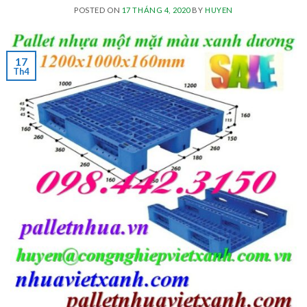
POSTED ON
17 THÁNG 4, 2020
BY
HUYEN
17
Th4