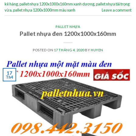
kê hàng
,
pallet nhựa 1200x1000x160mm xanh dương
,
pallet nhựa tải trọng
vừa
,
pallet nhựa 1200x1000mm màu xanh
Leave a comment
PALLET NHỰA
Pallet nhựa đen 1200x1000x160mm
POSTED ON
17 THÁNG 4, 2020
BY
HUYEN
17
Th4