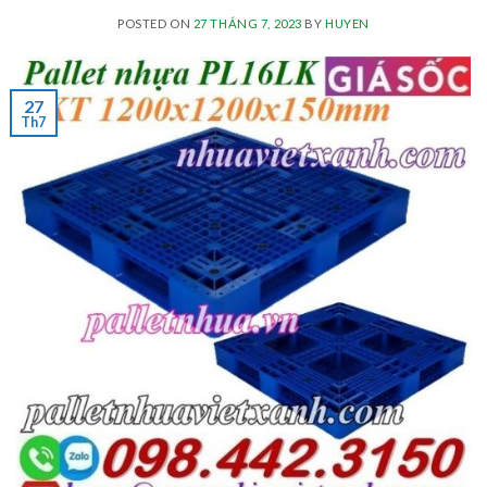
POSTED ON
27 THÁNG 7, 2023
BY
HUYEN
27
Th7