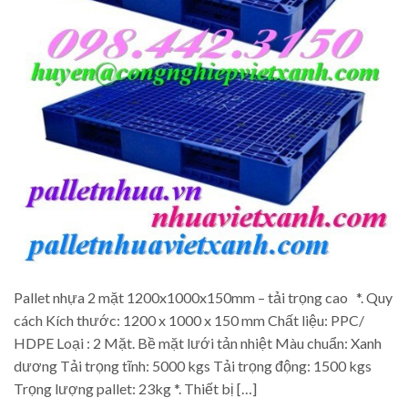
Pallet nhựa 2 mặt 1200x1000x150mm – tải trọng cao *. Quy
cách Kích thước: 1200 x 1000 x 150 mm Chất liệu: PPC/
HDPE Loại : 2 Mặt. Bề mặt lưới tản nhiệt Màu chuẩn: Xanh
dương Tải trọng tĩnh: 5000 kgs Tải trọng động: 1500 kgs
Trọng lượng pallet: 23kg *. Thiết bị […]