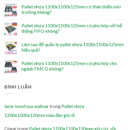
Pallet nhựa 1100x1100x125mm có thân thiện môi
trường không?
Pallet nhựa 1100x1100x125mm có phù hợp với hệ
thống FIFO không?
Làm sao để quản lý pallet nhựa 1100x1100x125mm
hiệu quả?
Pallet nhựa 1100x1100x125mm có phù hợp cho
ngành FMCG không?
BÌNH LUẬN
lazer bond usa walmar
trong
Pallet nhựa
1200x1000x120mm màu đen giá rẻ
Giang
trong
Pallet nhựa 1100x1100x150mm giá cực sốc