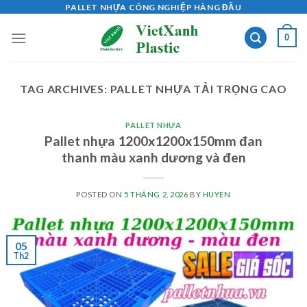
Skip
PALLET NHỰA CÔNG NGHIỆP HÀNG ĐẦU
to
0
content
TAG ARCHIVES:
PALLET NHỰA TẢI TRỌNG CAO
PALLET NHỰA
Pallet nhựa 1200x1200x150mm đan
thanh màu xanh dương và đen
POSTED ON
5 THÁNG 2, 2026
BY
HUYEN
05
Th2