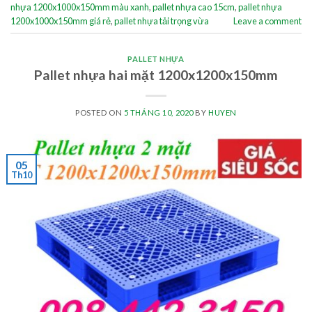
nhựa 1200x1000x150mm màu xanh
,
pallet nhựa cao 15cm
,
pallet nhựa
1200x1000x150mm giá rẻ
,
pallet nhựa tải trọng vừa
Leave a comment
PALLET NHỰA
Pallet nhựa hai mặt 1200x1200x150mm
POSTED ON
5 THÁNG 10, 2020
BY
HUYEN
05
Th10