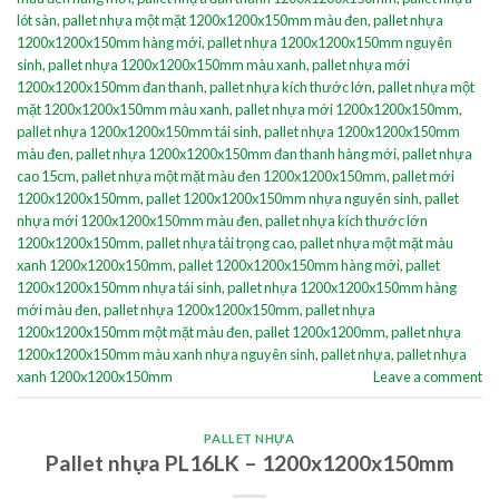
lót sàn
,
pallet nhựa một mặt 1200x1200x150mm màu đen
,
pallet nhựa
1200x1200x150mm hàng mới
,
pallet nhựa 1200x1200x150mm nguyên
sinh
,
pallet nhựa 1200x1200x150mm màu xanh
,
pallet nhựa mới
1200x1200x150mm đan thanh
,
pallet nhựa kích thước lớn
,
pallet nhựa một
mặt 1200x1200x150mm màu xanh
,
pallet nhựa mới 1200x1200x150mm
,
pallet nhựa 1200x1200x150mm tái sinh
,
pallet nhựa 1200x1200x150mm
màu đen
,
pallet nhựa 1200x1200x150mm đan thanh hàng mới
,
pallet nhựa
cao 15cm
,
pallet nhựa một mặt màu đen 1200x1200x150mm
,
pallet mới
1200x1200x150mm
,
pallet 1200x1200x150mm nhựa nguyên sinh
,
pallet
nhựa mới 1200x1200x150mm màu đen
,
pallet nhựa kích thước lớn
1200x1200x150mm
,
pallet nhựa tải trọng cao
,
pallet nhựa một mặt màu
xanh 1200x1200x150mm
,
pallet 1200x1200x150mm hàng mới
,
pallet
1200x1200x150mm nhựa tái sinh
,
pallet nhựa 1200x1200x150mm hàng
mới màu đen
,
pallet nhựa 1200x1200x150mm
,
pallet nhựa
1200x1200x150mm một mặt màu đen
,
pallet 1200x1200mm
,
pallet nhựa
1200x1200x150mm màu xanh nhựa nguyên sinh
,
pallet nhựa
,
pallet nhựa
xanh 1200x1200x150mm
Leave a comment
PALLET NHỰA
Pallet nhựa PL16LK – 1200x1200x150mm