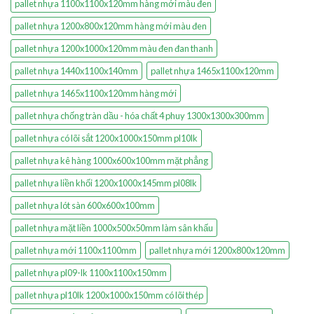
pallet nhựa 1100x1100x120mm hàng mới màu đen
pallet nhựa 1200x800x120mm hàng mới màu đen
pallet nhựa 1200x1000x120mm màu đen đan thanh
pallet nhựa 1440x1100x140mm
pallet nhựa 1465x1100x120mm
pallet nhựa 1465x1100x120mm hàng mới
pallet nhựa chống tràn dầu - hóa chất 4 phuy 1300x1300x300mm
pallet nhựa có lõi sắt 1200x1000x150mm pl10lk
pallet nhựa kê hàng 1000x600x100mm mặt phẳng
pallet nhựa liền khối 1200x1000x145mm pl08lk
pallet nhựa lót sàn 600x600x100mm
pallet nhựa mặt liền 1000x500x50mm làm sân khấu
pallet nhựa mới 1100x1100mm
pallet nhựa mới 1200x800x120mm
pallet nhựa pl09-lk 1100x1100x150mm
pallet nhựa pl10lk 1200x1000x150mm có lõi thép