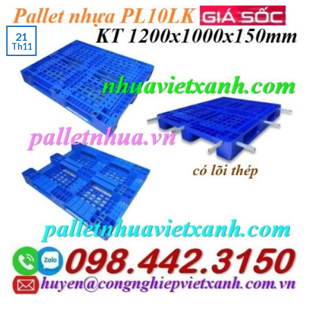
21
Th11