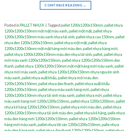
CONTINUE READING
→
Posted in
PALLET NHỰA
|
Tagged
pallet 1200x1200x150mm
,
pallet nhựa
1200x1200x150mm một mặt màu xanh
,
pallet một mặt
,
pallet nhựa
1200x1200x150mm màu xanh nhựa tái sinh
,
pallet nhựa cao 150mm
,
pallet
nhựa đen 1200x1200x150mm
,
pallet nhựa một mặt
,
pallet nhựa
1200x1200x150mm một mặt hàng mới màu đen
,
pallet nhựa hàng mới
,
pallet nhựa 1200x1200x150mm màu đen nhựa tái sinh
,
pallet
,
pallet nhựa
mới màu xanh 1200x1200x150mm
,
pallet nhựa 1200x1200x150mm đan
thanh
,
pallet nhựa 1200x1200x150mm một mặt hàng mới màu xanh
,
pallet
nhựa mới màu xanh
,
pallet nhựa 1200x1200x150mm nhựa nguyên sinh
màu xanh
,
pallet nhựa xuất khẩu
,
pallet nhựa mới màu đen
1200x1200x150mm
,
pallet nhựa đan thanh
,
pallet nhựa xuất khẩu
1200x1200x150mm
,
pallet nhựa màu xanh hàng mới
,
pallet nhựa
1200x1200x150mm nhựa tái sinh màu xanh
,
pallet nhựa mới
,
pallet nhựa
màu xanh hàng mới 1200x1200x150mm
,
pallet nhựa 1200x1200mm
,
pallet
nhựa kê hàng 1200x1200x150mm
,
pallet nhựa mới màu đen
,
pallet nhựa
1200x1200x150mm nhựa tái sinh màu đen
,
pallet nhựa kê hàng
,
palle nhựa
màu đen hàng mới 1200x1200x150mm
,
pallet nhựa 1200x1200x150mm
hàng mới màu xanh
,
pallet nhựa lót sàn 1200x1200x150mm
,
palle nhựa
màu đen hàng mới
,
pallet nhựa đan thanh 1200x1200x150mm
,
pallet nhựa