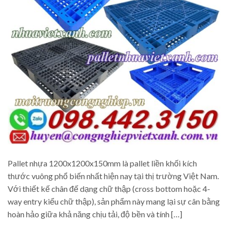
Pallet nhựa 1200x1200x150mm là pallet liền khối kích
thước vuông phổ biến nhất hiện nay tại thị trường Việt Nam.
Với thiết kế chân đế dạng chữ thập (cross bottom hoặc 4-
way entry kiểu chữ thập), sản phẩm này mang lại sự cân bằng
hoàn hảo giữa khả năng chịu tải, độ bền và tính […]