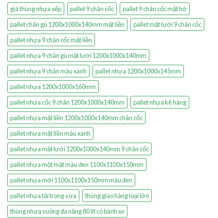
giá thùng nhựa xếp
pallet 9 chân cốc
pallet 9 chân cốc mặt hở
pallet chân gù 1200x1000x140mm mặt liền
pallet mặt lưới 9 chân cốc
pallet nhựa 9 chân cốc mặt liền
pallet nhựa 9 chân gù mặt lưới 1200x1000x140mm
pallet nhựa 9 chân màu xanh
pallet nhựa 1200x1000x145mm
pallet nhựa 1200x1000x160mm
pallet nhựa cốc 9 chân 1200x1000x140mm
pallet nhựa kê hàng
pallet nhựa mặt liền 1200x1000x140mm chân cốc
pallet nhựa mặt liền màu xanh
pallet nhựa mặt lưới 1200x1000x140mm 9 chân cốc
pallet nhựa một mặt màu đen 1100x1100x150mm
pallet nhựa mới 1100x1100x150mm màu đen
pallet nhựa tải trọng vừa
thùng giao hàng loại lớn
thùng nhựa vuông đa năng 80 lít có bánh xe