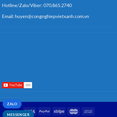
Hotline/Zalo/Viber: 070.865.2740
Email: huyen@congnghiepvietxanh.com.vn
ZALO
MESSENGER