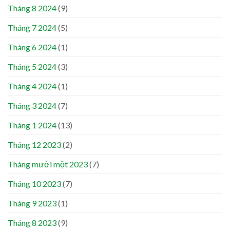
Tháng 8 2024
(9)
Tháng 7 2024
(5)
Tháng 6 2024
(1)
Tháng 5 2024
(3)
Tháng 4 2024
(1)
Tháng 3 2024
(7)
Tháng 1 2024
(13)
Tháng 12 2023
(2)
Tháng mười một 2023
(7)
Tháng 10 2023
(7)
Tháng 9 2023
(1)
Tháng 8 2023
(9)