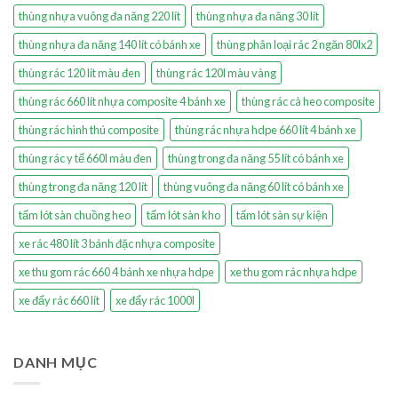
thùng nhựa vuông đa năng 220 lít
thùng nhựa đa năng 30 lít
thùng nhựa đa năng 140 lít có bánh xe
thùng phân loại rác 2 ngăn 80lx2
thùng rác 120 lít màu đen
thùng rác 120l màu vàng
thùng rác 660 lít nhựa composite 4 bánh xe
thùng rác cà heo composite
thùng rác hình thú composite
thùng rác nhựa hdpe 660 lít 4 bánh xe
thùng rác y tế 660l màu đen
thùng trong đa năng 55 lít có bánh xe
thùng trong đa năng 120 lít
thùng vuông đa năng 60 lít có bánh xe
tấm lót sàn chuồng heo
tấm lót sàn kho
tấm lót sàn sự kiện
xe rác 480 lít 3 bánh đặc nhựa composite
xe thu gom rác 660 4 bánh xe nhựa hdpe
xe thu gom rác nhựa hdpe
xe đẩy rác 660 lít
xe đẩy rác 1000l
DANH MỤC