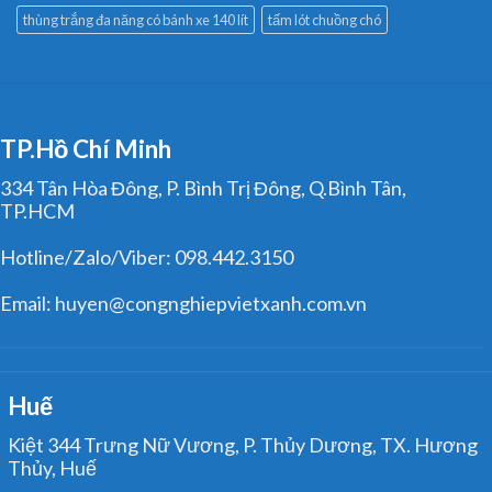
thùng trắng đa năng có bánh xe 140 lít
tấm lót chuồng chó
TP.Hồ Chí Minh
334 Tân Hòa Đông, P. Bình Trị Đông, Q.Bình Tân,
TP.HCM
Hotline/Zalo/Viber: 098.442.3150
Email: huyen@congnghiepvietxanh.com.vn
Huế
Kiệt 344 Trưng Nữ Vương, P. Thủy Dương, TX. Hương
Thủy, Huế