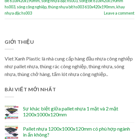
bít 610x420x190mm
,
sóng nhựa đặc hs003
,
sóng bít 610x420x190mm
hs003
,
sóng công nghiệp
,
thùng nhựa bít hs003 610x420x190mm
,
khay
nhựa đặc hs003
Leave a comment
GIỚI THIỆU
Viet Xanh Plastic là nhà cung cấp hàng đầu nhựa công nghiệp
như pallet nhựa, thùng rác công nghiệp, thùng nhựa, sóng
nhựa, thùng chở hàng, tấm lót nhựa công nghiệp..
BÀI VIẾT MỚI NHẤT
Sự khác biệt giữa pallet nhựa 1 mặt và 2 mặt
1200x1000x120mm
Pallet nhựa 1200x1000x120mm có phù hợp ngành
in ấn không?