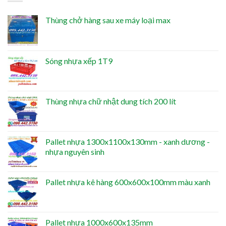
Thùng chở hàng sau xe máy loại max
Sóng nhựa xếp 1T9
Thùng nhựa chữ nhật dung tích 200 lít
Pallet nhựa 1300x1100x130mm - xanh dương -
nhựa nguyên sinh
Pallet nhựa kê hàng 600x600x100mm màu xanh
Pallet nhựa 1000x600x135mm