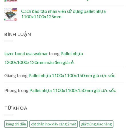
Cách đào tạo nhân viên sử dụng pallet nhựa
1100x1100x125mm
BÌNH LUẬN
lazer bond usa walmar
trong
Pallet nhựa
1200x1000x120mm màu đen giá rẻ
Giang
trong
Pallet nhựa 1100x1100x150mm giá cực sốc
Phong
trong
Pallet nhựa 1100x1100x150mm giá cực sốc
TỪ KHÓA
bảng chỉ dẫn
cột chắn inox dây căng 2 mét
giá thùng giao hàng