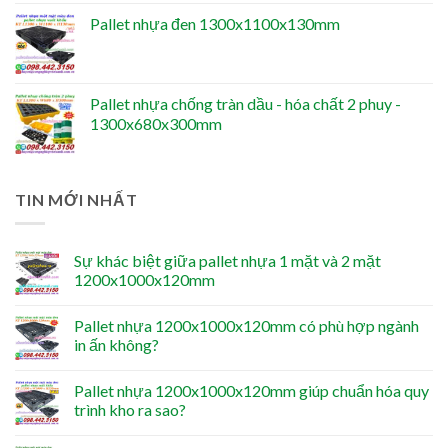
Pallet nhựa đen 1300x1100x130mm
Pallet nhựa chống tràn dầu - hóa chất 2 phuy -
1300x680x300mm
TIN MỚI NHẤT
Sự khác biệt giữa pallet nhựa 1 mặt và 2 mặt
1200x1000x120mm
Pallet nhựa 1200x1000x120mm có phù hợp ngành
in ấn không?
Pallet nhựa 1200x1000x120mm giúp chuẩn hóa quy
trình kho ra sao?