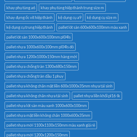
khay phụ tùng a6
khay phụ tùng hiệp thành trung size m
khay đựng ốc vít hiệp thành
kệ dụng cụ a9
kệ dụng cụ size m
kệ dụng cụ trung hiệp thành
pallet lót sàn 600x600x100mm màu xanh
pallet lót sàn 1000x600x100mm pl04ls
pallet nhựa 1000x600x100mm pl04ls đỏ
pallet nhựa 1200x1000x150mm hàng mới
pallet nhựa chống tràn 1300x680x150mm
pallet nhựa chống tràn dầu 1 phuy
pallet nhựa không chân mặt liền 600x1000x35mm nhựa tái sinh
pallet nhựa không chân nhựa tái sinh
pallet nhựa liền khối pl16-lk
pallet nhựa lót sàn màu xanh 1000x600x100mm
pallet nhựa mặt liền không chân 1000x600x35mm
pallet nhựa mới 1100x1100x150mm màu xanh giá rẻ
pallet nhựa mới 1200x1200x150mm