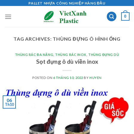
Skip
PALLET NHỰA CÔNG NGHIỆP HÀNG ĐẦU
to
0
content
TAG ARCHIVES:
THÙNG ĐỰNG Ô HÌNH ỐNG
THÙNG RÁC ĐA NĂNG
,
THÙNG RÁC INOX
,
THÙNG ĐỰNG DÙ
Sọt đựng ô dù viền inox
POSTED ON
6 THÁNG 10, 2022
BY
HUYEN
06
Th10