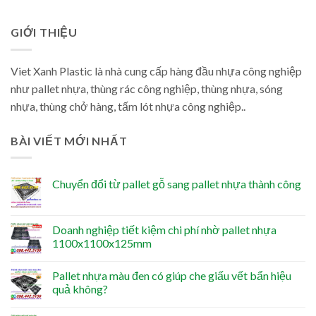
GIỚI THIỆU
Viet Xanh Plastic là nhà cung cấp hàng đầu nhựa công nghiệp
như pallet nhựa, thùng rác công nghiệp, thùng nhựa, sóng
nhựa, thùng chở hàng, tấm lót nhựa công nghiệp..
BÀI VIẾT MỚI NHẤT
Chuyển đổi từ pallet gỗ sang pallet nhựa thành công
Doanh nghiệp tiết kiệm chi phí nhờ pallet nhựa
1100x1100x125mm
Pallet nhựa màu đen có giúp che giấu vết bẩn hiệu
quả không?