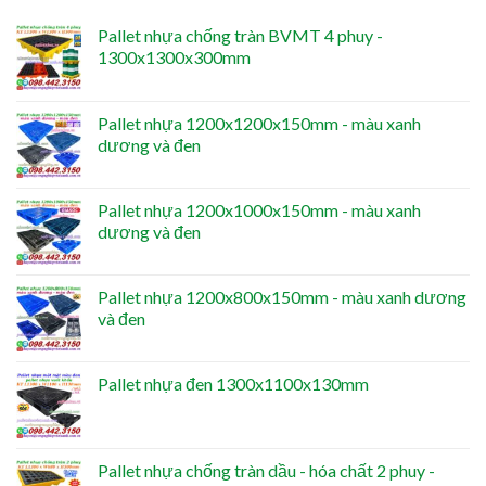
Pallet nhựa chống tràn BVMT 4 phuy -
1300x1300x300mm
Pallet nhựa 1200x1200x150mm - màu xanh
dương và đen
Pallet nhựa 1200x1000x150mm - màu xanh
dương và đen
Pallet nhựa 1200x800x150mm - màu xanh dương
và đen
Pallet nhựa đen 1300x1100x130mm
Pallet nhựa chống tràn dầu - hóa chất 2 phuy -