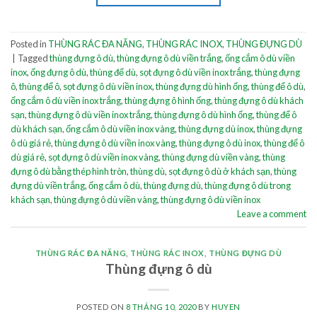
Posted in
THÙNG RÁC ĐA NĂNG
,
THÙNG RÁC INOX
,
THÙNG ĐỰNG DÙ
|
Tagged
thùng đựng ô dù
,
thùng đựng ô dù viền trắng
,
ống cắm ô dù viền
inox
,
ống đựng ô dù
,
thùng để dù
,
sọt đựng ô dù viền inox trắng
,
thùng đựng
ô
,
thùng để ô
,
sọt đựng ô dù viền inox
,
thùng đựng dù hình ống
,
thùng để ô dù
,
ống cắm ô dù viền inox trắng
,
thùng đựng ô hình ống
,
thùng đựng ô dù khách
sạn
,
thùng đựng ô dù viền inox trắng
,
thùng đựng ô dù hình ống
,
thùng để ô
dù khách sạn
,
ống cắm ô dù viền inox vàng
,
thùng đựng dù inox
,
thùng đựng
ô dù giá rẻ
,
thùng đựng ô dù viền inox vàng
,
thùng đựng ô dù inox
,
thùng để ô
dù giá rẻ
,
sọt đựng ô dù viền inox vàng
,
thùng đựng dù viền vàng
,
thùng
đựng ô dù bằng thép hình tròn
,
thùng dù
,
sọt đựng ô dù ở khách sạn
,
thùng
đựng dù viền trắng
,
ống cắm ô dù
,
thùng đựng dù
,
thùng đựng ô dù trong
khách sạn
,
thùng đựng ô dù viền vàng
,
thùng đựng ô dù viền inox
Leave a comment
THÙNG RÁC ĐA NĂNG
,
THÙNG RÁC INOX
,
THÙNG ĐỰNG DÙ
Thùng đựng ô dù
POSTED ON
8 THÁNG 10, 2020
BY
HUYEN