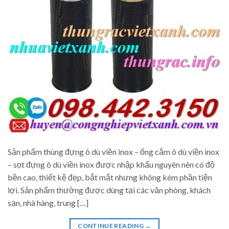
Sản phẩm thùng đựng ô dù viền inox – ống cắm ô dù viền inox
– sọt đựng ô dù viền inox được nhập khẩu nguyên nên có độ
bền cao, thiết kệ đẹp, bắt mắt nhưng không kém phần tiện
lợi. Sản phẩm thường được dùng tại các văn phòng, khách
sạn, nhà hàng, trung […]
CONTINUE READING
→