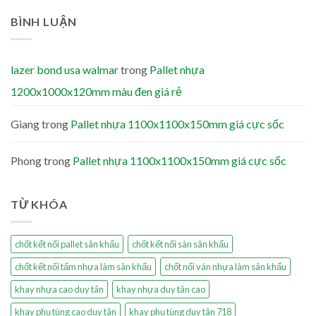
BÌNH LUẬN
lazer bond usa walmar
trong
Pallet nhựa
1200x1000x120mm màu đen giá rẻ
Giang
trong
Pallet nhựa 1100x1100x150mm giá cực sốc
Phong
trong
Pallet nhựa 1100x1100x150mm giá cực sốc
TỪ KHÓA
chốt kết nối pallet sân khấu
chốt kết nối sàn sân khấu
chốt kết nối tấm nhựa làm sân khấu
chốt nối ván nhựa làm sân khấu
khay nhựa cao duy tân
khay nhựa duy tân cao
khay phụ tùng cao duy tân
khay phụ tùng duy tân 718