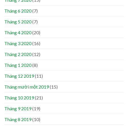
Tháng 6 2020
(7)
Tháng 5 2020
(7)
Tháng 4 2020
(20)
Tháng 3 2020
(16)
Tháng 2 2020
(12)
Tháng 1 2020
(8)
Tháng 12 2019
(11)
Tháng mười một 2019
(15)
Tháng 10 2019
(21)
Tháng 9 2019
(19)
Tháng 8 2019
(10)