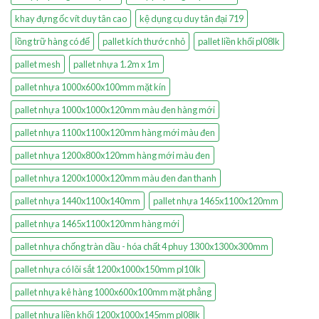
khay đựng ốc vít duy tân cao
kệ dụng cụ duy tân đại 719
lồng trữ hàng có đế
pallet kích thước nhỏ
pallet liền khối pl08lk
pallet mesh
pallet nhựa 1.2m x 1m
pallet nhựa 1000x600x100mm mặt kín
pallet nhựa 1000x1000x120mm màu đen hàng mới
pallet nhựa 1100x1100x120mm hàng mới màu đen
pallet nhựa 1200x800x120mm hàng mới màu đen
pallet nhựa 1200x1000x120mm màu đen đan thanh
pallet nhựa 1440x1100x140mm
pallet nhựa 1465x1100x120mm
pallet nhựa 1465x1100x120mm hàng mới
pallet nhựa chống tràn dầu - hóa chất 4 phuy 1300x1300x300mm
pallet nhựa có lõi sắt 1200x1000x150mm pl10lk
pallet nhựa kê hàng 1000x600x100mm mặt phẳng
pallet nhựa liền khối 1200x1000x145mm pl08lk