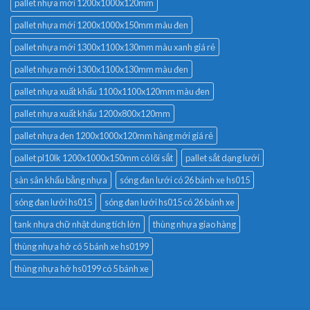
pallet nhựa mới 1200x1000x120mm
pallet nhựa mới 1200x1000x150mm màu đen
pallet nhựa mới 1300x1100x130mm màu xanh giá rẻ
pallet nhựa mới 1300x1100x130mm màu đen
pallet nhựa xuất khẩu 1100x1100x120mm màu đen
pallet nhựa xuất khẩu 1200x800x120mm
pallet nhựa đen 1200x1000x120mm hàng mới giá rẻ
pallet pl10lk 1200x1000x150mm có lõi sắt
pallet sắt dạng lưới
sàn sân khấu bằng nhựa
sóng đan lưới có 26 bánh xe hs015
sóng đan lưới hs015
sóng đan lưới hs015 có 26 bánh xe
tank nhựa chữ nhật dung tích lớn
thùng nhựa giao hàng
thùng nhựa hở có 5 bánh xe hs0199
thùng nhựa hở hs0199 có 5 bánh xe