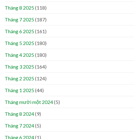
Tháng 8 2025
(118)
Tháng 7 2025
(187)
Tháng 6 2025
(161)
Tháng 5 2025
(180)
Tháng 4 2025
(180)
Tháng 3 2025
(164)
Tháng 2 2025
(124)
Tháng 1 2025
(44)
Tháng mười một 2024
(5)
Tháng 8 2024
(9)
Tháng 7 2024
(5)
Tháng 6 2024
(1)