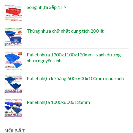
Sóng nhựa xếp 1T9
Thùng nhựa chữ nhật dung tích 200 lít
Pallet nhựa 1300x1100x130mm - xanh dương -
nhựa nguyên sinh
Pallet nhựa kê hàng 600x600x100mm màu xanh
Pallet nhựa 1000x600x135mm
NỔI BẬT