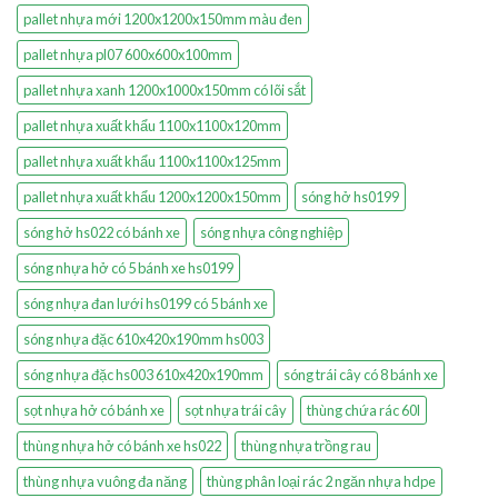
pallet nhựa mới 1200x1200x150mm màu đen
pallet nhựa pl07 600x600x100mm
pallet nhựa xanh 1200x1000x150mm có lõi sắt
pallet nhựa xuất khẩu 1100x1100x120mm
pallet nhựa xuất khẩu 1100x1100x125mm
pallet nhựa xuất khẩu 1200x1200x150mm
sóng hở hs0199
sóng hở hs022 có bánh xe
sóng nhựa công nghiệp
sóng nhựa hở có 5 bánh xe hs0199
sóng nhựa đan lưới hs0199 có 5 bánh xe
sóng nhựa đặc 610x420x190mm hs003
sóng nhựa đặc hs003 610x420x190mm
sóng trái cây có 8 bánh xe
sọt nhựa hở có bánh xe
sọt nhựa trái cây
thùng chứa rác 60l
thùng nhựa hở có bánh xe hs022
thùng nhựa trồng rau
thùng nhựa vuông đa năng
thùng phân loại rác 2 ngăn nhựa hdpe