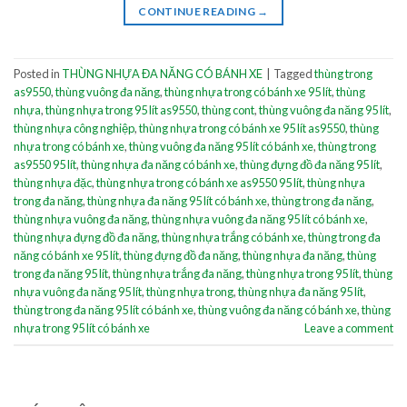
CONTINUE READING
→
Posted in
THÙNG NHỰA ĐA NĂNG CÓ BÁNH XE
|
Tagged
thùng trong
as9550
,
thùng vuông đa năng
,
thùng nhựa trong có bánh xe 95 lít
,
thùng
nhựa
,
thùng nhựa trong 95 lít as9550
,
thùng cont
,
thùng vuông đa năng 95 lít
,
thùng nhựa công nghiệp
,
thùng nhựa trong có bánh xe 95 lít as9550
,
thùng
nhựa trong có bánh xe
,
thùng vuông đa năng 95 lít có bánh xe
,
thùng trong
as9550 95 lít
,
thùng nhựa đa năng có bánh xe
,
thùng đựng đồ đa năng 95 lít
,
thùng nhựa đặc
,
thùng nhựa trong có bánh xe as9550 95 lít
,
thùng nhựa
trong đa năng
,
thùng nhựa đa năng 95 lít có bánh xe
,
thùng trong đa năng
,
thùng nhựa vuông đa năng
,
thùng nhựa vuông đa năng 95 lít có bánh xe
,
thùng nhựa đựng đồ đa năng
,
thùng nhựa trắng có bánh xe
,
thùng trong đa
năng có bánh xe 95 lít
,
thùng đựng đồ đa năng
,
thùng nhựa đa năng
,
thùng
trong đa năng 95 lít
,
thùng nhựa trắng đa năng
,
thùng nhựa trong 95 lít
,
thùng
nhựa vuông đa năng 95 lít
,
thùng nhựa trong
,
thùng nhựa đa năng 95 lít
,
thùng trong đa năng 95 lít có bánh xe
,
thùng vuông đa năng có bánh xe
,
thùng
nhựa trong 95 lít có bánh xe
Leave a comment