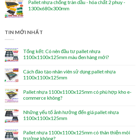
Pallet nhựa chống tràn dầu - hóa chất 2 phuy -
1300x680x300mm
TIN MỚI NHẤT
Tổng kết: Có nên đầu tư pallet nhựa
1100x1100x125mm màu đen hàng mới?
Cách đào tạo nhân viên sử dụng pallet nhựa
1100x1100x125mm
Pallet nhựa 1100x1100x125mm có phù hợp kho e-
commerce không?
Những yếu tố ảnh hưởng đến giá pallet nhựa
1100x1100x125mm
Pallet nhựa 1100x1100x125mm có thân thiện môi
trường không?