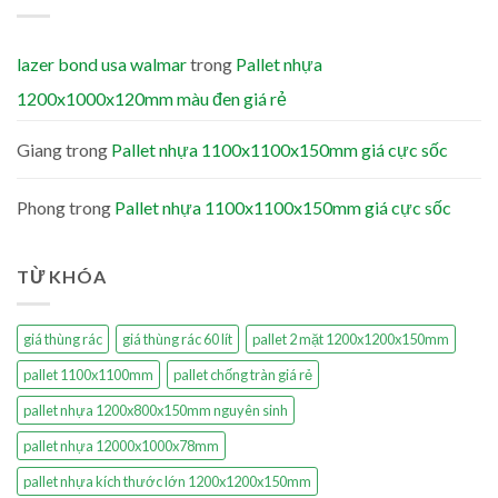
lazer bond usa walmar
trong
Pallet nhựa
1200x1000x120mm màu đen giá rẻ
Giang
trong
Pallet nhựa 1100x1100x150mm giá cực sốc
Phong
trong
Pallet nhựa 1100x1100x150mm giá cực sốc
TỪ KHÓA
giá thùng rác
giá thùng rác 60 lít
pallet 2 mặt 1200x1200x150mm
pallet 1100x1100mm
pallet chống tràn giá rẻ
pallet nhựa 1200x800x150mm nguyên sinh
pallet nhựa 12000x1000x78mm
pallet nhựa kích thước lớn 1200x1200x150mm