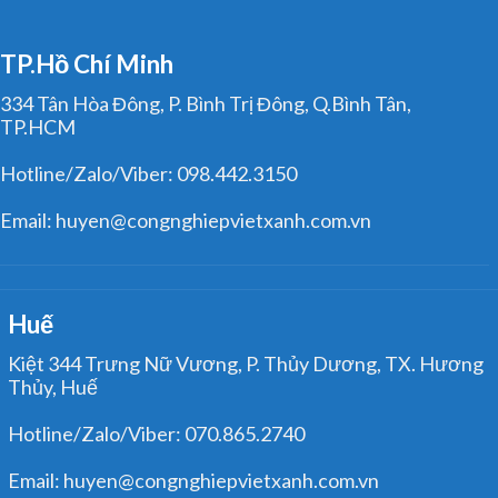
TP.Hồ Chí Minh
334 Tân Hòa Đông, P. Bình Trị Đông, Q.Bình Tân,
TP.HCM
Hotline/Zalo/Viber: 098.442.3150
Email: huyen@congnghiepvietxanh.com.vn
Huế
Kiệt 344 Trưng Nữ Vương, P. Thủy Dương, TX. Hương
Thủy, Huế
Hotline/Zalo/Viber: 070.865.2740
Email: huyen@congnghiepvietxanh.com.vn