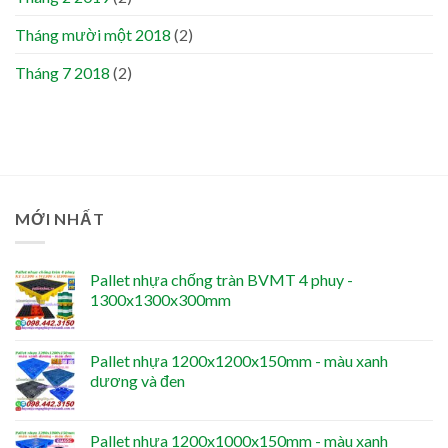
Tháng mười một 2018
(2)
Tháng 7 2018
(2)
MỚI NHẤT
Pallet nhựa chống tràn BVMT 4 phuy -
1300x1300x300mm
Pallet nhựa 1200x1200x150mm - màu xanh
dương và đen
Pallet nhựa 1200x1000x150mm - màu xanh