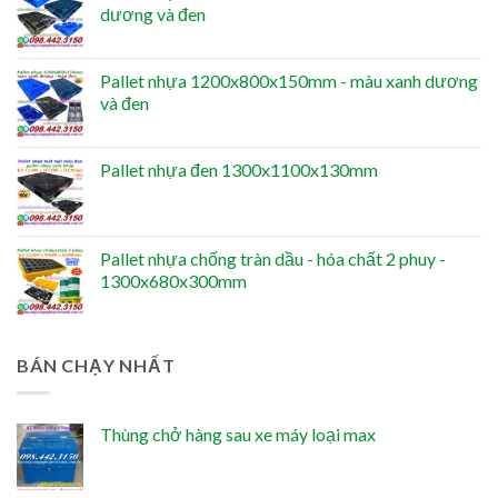
dương và đen
Pallet nhựa 1200x800x150mm - màu xanh dương
và đen
Pallet nhựa đen 1300x1100x130mm
Pallet nhựa chống tràn dầu - hóa chất 2 phuy -
1300x680x300mm
BÁN CHẠY NHẤT
Thùng chở hàng sau xe máy loại max