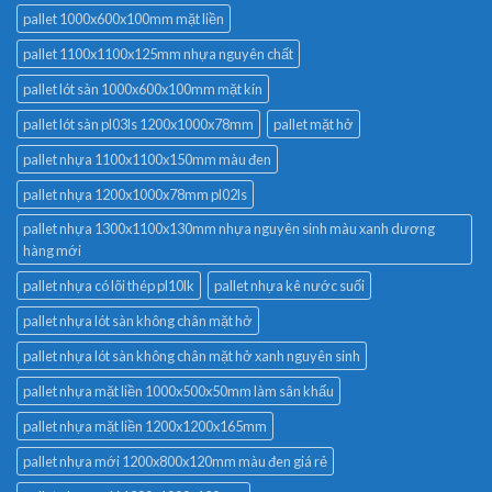
pallet 1000x600x100mm mặt liền
pallet 1100x1100x125mm nhựa nguyên chất
pallet lót sàn 1000x600x100mm mặt kín
pallet lót sàn pl03ls 1200x1000x78mm
pallet mặt hở
pallet nhựa 1100x1100x150mm màu đen
pallet nhựa 1200x1000x78mm pl02ls
pallet nhựa 1300x1100x130mm nhựa nguyên sinh màu xanh dương
hàng mới
pallet nhựa có lõi thép pl10lk
pallet nhựa kê nước suối
pallet nhựa lót sàn không chân mặt hở
pallet nhựa lót sàn không chân mặt hở xanh nguyên sinh
pallet nhựa mặt liền 1000x500x50mm làm sân khấu
pallet nhựa mặt liền 1200x1200x165mm
pallet nhựa mới 1200x800x120mm màu đen giá rẻ