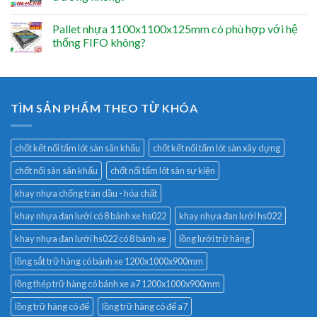
Pallet nhựa 1100x1100x125mm có phù hợp với hệ
thống FIFO không?
TÌM SẢN PHẨM THEO TỪ KHÓA
chốt kết nối tấm lót sàn sân khấu
chốt kết nối tấm lót sàn xây dựng
chốt nối sàn sân khấu
chốt nối tấm lót sàn sự kiện
khay nhựa chống tràn dầu - hóa chất
khay nhựa đan lưới có 8 bánh xe hs022
khay nhựa đan lưới hs022
khay nhựa đan lưới hs022 có 8 bánh xe
lồng lưới trữ hàng
lồng sắt trữ hàng có bánh xe 1200x1000x900mm
lồng thép trữ hàng có bánh xe a7 1200x1000x900mm
lồng trữ hàng có đế
lồng trữ hàng có đế a7