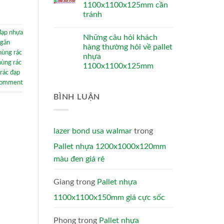
1100x1100x125mm cần
tránh
 đạp nhựa
Những câu hỏi khách
ngăn
hàng thường hỏi về pallet
hùng rác
nhựa
hùng rác
1100x1100x125mm
rác đạp
comment
BÌNH LUẬN
lazer bond usa walmar
trong
Pallet nhựa 1200x1000x120mm
màu đen giá rẻ
Giang
trong
Pallet nhựa
1100x1100x150mm giá cực sốc
Phong
trong
Pallet nhựa