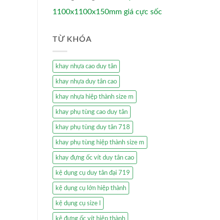
1100x1100x150mm giá cực sốc
TỪ KHÓA
khay nhựa cao duy tân
khay nhựa duy tân cao
khay nhựa hiệp thành size m
khay phụ tùng cao duy tân
khay phụ tùng duy tân 718
khay phụ tùng hiệp thành size m
khay đựng ốc vít duy tân cao
kệ dụng cụ duy tân đại 719
kệ dụng cụ lớn hiệp thành
kệ dụng cụ size l
kệ đựng ốc vít hiệp thành