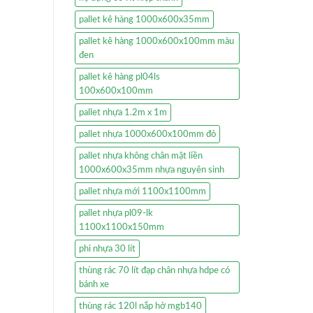
pallet kê hàng 1000x600x35mm
pallet kê hàng 1000x600x100mm màu
đen
pallet kê hàng pl04ls
100x600x100mm
pallet nhựa 1.2m x 1m
pallet nhựa 1000x600x100mm đỏ
pallet nhựa không chân mặt liền
1000x600x35mm nhựa nguyên sinh
pallet nhựa mới 1100x1100mm
pallet nhựa pl09-lk
1100x1100x150mm
phi nhựa 30 lít
thùng rác 70 lít đạp chân nhựa hdpe có
bánh xe
thùng rác 120l nắp hở mgb140