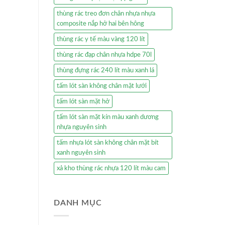
thùng rác treo đơn chân nhựa nhựa
composite nắp hở hai bên hông
thùng rác y tế màu vàng 120 lít
thùng rác đạp chân nhựa hdpe 70l
thùng đựng rác 240 lít màu xanh lá
tấm lót sàn không chân mặt lưới
tấm lót sàn mặt hở
tấm lót sàn mặt kín màu xanh dương
nhựa nguyên sinh
tấm nhựa lót sàn không chân mặt bít
xanh nguyên sinh
xả kho thùng rác nhựa 120 lít màu cam
DANH MỤC