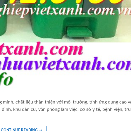
g minh, chất liệu thân thiện với môi trường, tính ứng dụng cao v
 đình, khu dân cư, văn phòng làm việc, cơ sở y tế, bệnh viện, tr
CONTINUE READING
→