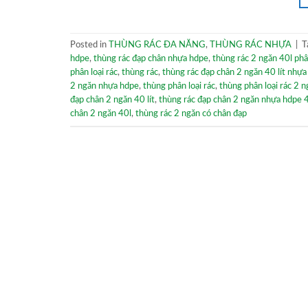
Posted in
THÙNG RÁC ĐA NĂNG
,
THÙNG RÁC NHỰA
|
T
hdpe
,
thùng rác đạp chân nhựa hdpe
,
thùng rác 2 ngăn 40l phân
phân loại rác
,
thùng rác
,
thùng rác đạp chân 2 ngăn 40 lít nhự
2 ngăn nhựa hdpe
,
thùng phân loại rác
,
thùng phân loại rác 2 
đạp chân 2 ngăn 40 lít
,
thùng rác đạp chân 2 ngăn nhựa hdpe 4
chân 2 ngăn 40l
,
thùng rác 2 ngăn có chân đạp