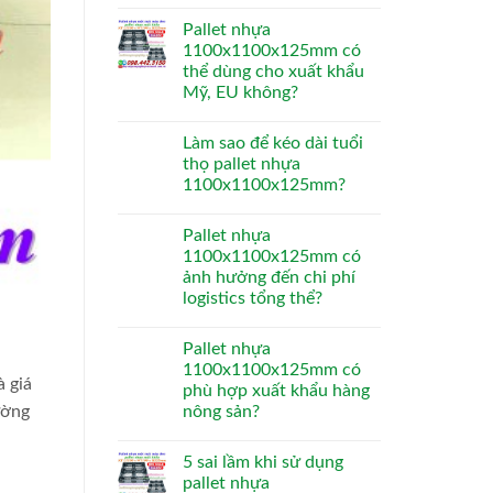
Pallet nhựa
1100x1100x125mm có
thể dùng cho xuất khẩu
Mỹ, EU không?
Làm sao để kéo dài tuổi
thọ pallet nhựa
1100x1100x125mm?
Pallet nhựa
1100x1100x125mm có
ảnh hưởng đến chi phí
logistics tổng thể?
Pallet nhựa
1100x1100x125mm có
à giá
phù hợp xuất khẩu hàng
ường
nông sản?
5 sai lầm khi sử dụng
pallet nhựa