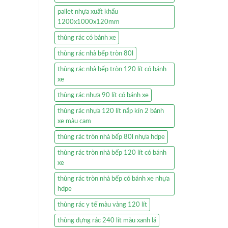
pallet nhựa xuất khẩu
1200x1000x120mm
thùng rác có bánh xe
thùng rác nhà bếp tròn 80l
thùng rác nhà bếp tròn 120 lít có bánh
xe
thùng rác nhựa 90 lít có bánh xe
thùng rác nhựa 120 lít nắp kín 2 bánh
xe màu cam
thùng rác tròn nhà bếp 80l nhựa hdpe
thùng rác tròn nhà bếp 120 lít có bánh
xe
thùng rác tròn nhà bếp có bánh xe nhựa
hdpe
thùng rác y tế màu vàng 120 lít
thùng đựng rác 240 lít màu xanh lá