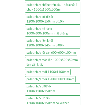
pallet nhựa chống tràn dầu - hóa chất 4
phuy 1300x1300x300mm
pallet nhựa có lõi sắt
1200x1000x150mm pl10lk
pallet nhựa kê hàng
1000x600x100mm mặt phẳng
pallet nhựa liền khối
1200x1000x145mm pl08lk
pallet nhựa lót sàn 600x600x100mm
pallet nhựa mặt liền 1000x500x50mm
làm sân khấu
pallet nhựa mới 1100x1100mm
pallet nhựa mới 1200x800x120mm
pallet nhựa pl09-lk
1100x1100x150mm
pallet nhựa pl10lk
1200x1000x150mm có lõi thép