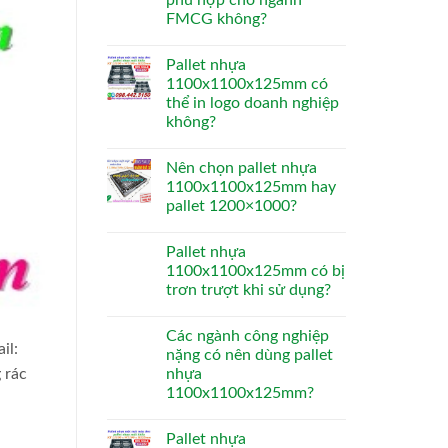
phù hợp cho ngành
FMCG không?
Pallet nhựa
1100x1100x125mm có
thể in logo doanh nghiệp
không?
Nên chọn pallet nhựa
1100x1100x125mm hay
pallet 1200×1000?
Pallet nhựa
1100x1100x125mm có bị
trơn trượt khi sử dụng?
Các ngành công nghiệp
il:
nặng có nên dùng pallet
 rác
nhựa
1100x1100x125mm?
Pallet nhựa