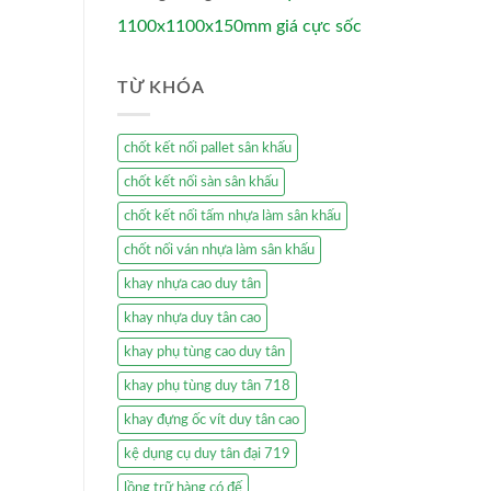
1100x1100x150mm giá cực sốc
TỪ KHÓA
chốt kết nối pallet sân khấu
chốt kết nối sàn sân khấu
chốt kết nối tấm nhựa làm sân khấu
chốt nối ván nhựa làm sân khấu
khay nhựa cao duy tân
khay nhựa duy tân cao
khay phụ tùng cao duy tân
khay phụ tùng duy tân 718
khay đựng ốc vít duy tân cao
kệ dụng cụ duy tân đại 719
lồng trữ hàng có đế