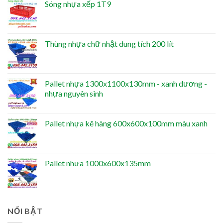
Sóng nhựa xếp 1T9
Thùng nhựa chữ nhật dung tích 200 lít
Pallet nhựa 1300x1100x130mm - xanh dương -
nhựa nguyên sinh
Pallet nhựa kê hàng 600x600x100mm màu xanh
Pallet nhựa 1000x600x135mm
NỔI BẬT