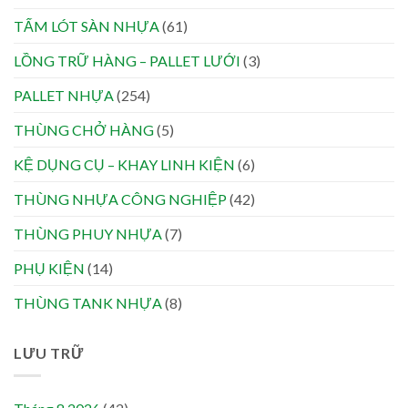
TẤM LÓT SÀN NHỰA
(61)
LỒNG TRỮ HÀNG – PALLET LƯỚI
(3)
PALLET NHỰA
(254)
THÙNG CHỞ HÀNG
(5)
KỆ DỤNG CỤ – KHAY LINH KIỆN
(6)
THÙNG NHỰA CÔNG NGHIỆP
(42)
THÙNG PHUY NHỰA
(7)
PHỤ KIỆN
(14)
THÙNG TANK NHỰA
(8)
LƯU TRỮ