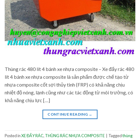
Thùng rác 480 lít 4 bánh xe nhựa composite – Xe đẩy rác 480
lít 4 bánh xe nhựa composite là sản phẩm được chế tạo từ
nhựa composite cốt sợi thủy tinh (FRP) có khả năng chịu
nhiệt độ nóng, lạnh cũng như các tác động từ môi trường, có
khả năng chịu lực […]
CONTINUE READING
→
Posted in
XE ĐẨY RÁC
,
THÙNG RÁC NHỰA COMPOSITE
|
Tagged
thùng