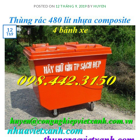
POSTED ON
12 THÁNG 9, 2019
BY
HUYEN
12
Th9