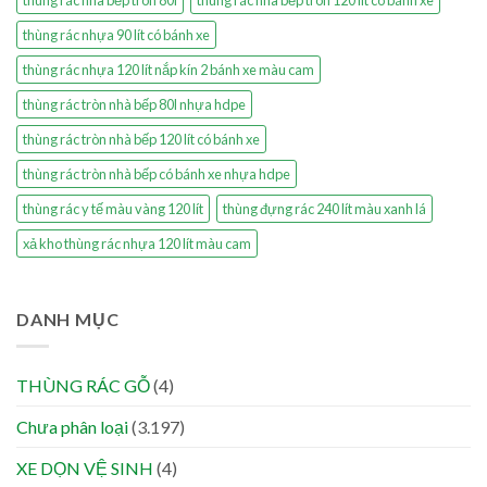
thùng rác nhà bếp tròn 80l
thùng rác nhà bếp tròn 120 lít có bánh xe
thùng rác nhựa 90 lít có bánh xe
thùng rác nhựa 120 lít nắp kín 2 bánh xe màu cam
thùng rác tròn nhà bếp 80l nhựa hdpe
thùng rác tròn nhà bếp 120 lít có bánh xe
thùng rác tròn nhà bếp có bánh xe nhựa hdpe
thùng rác y tế màu vàng 120 lít
thùng đựng rác 240 lít màu xanh lá
xả kho thùng rác nhựa 120 lít màu cam
DANH MỤC
THÙNG RÁC GỖ
(4)
Chưa phân loại
(3.197)
XE DỌN VỆ SINH
(4)