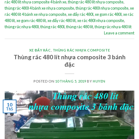
rác 480 lít nhựa composite 4 bánh xe
,
thùng rác 480 lít nhựa composite
,
thùng rác 480l 4 bánh xe nhựa composite
,
thùng rác 480l nhựa composite
,
xe
rác 480 lít 4 bánh xe nhựa composite
,
xe đẩy rác 480l
,
xe gom rác 480l
,
xe rác
480 lít
,
xe gom rác 480 lít
,
xe đẩy rác 480 lít
,
xe rác 480l nhựa composite
,
thùng rác nhựa 480l
,
thùng rác 480l
,
thùng rác 480 lít
,
thùng rác nhựa 480 lít
Leave a comment
XE ĐẨY RÁC
,
THÙNG RÁC NHỰA COMPOSITE
Thùng rác 480 lít nhựa composite 3 bánh
đặc
POSTED ON
10 THÁNG 5, 2019
BY
HUYEN
10
Th5