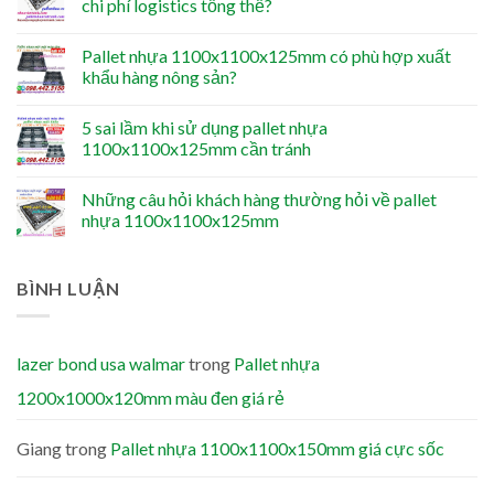
chi phí logistics tổng thể?
Pallet nhựa 1100x1100x125mm có phù hợp xuất
khẩu hàng nông sản?
5 sai lầm khi sử dụng pallet nhựa
1100x1100x125mm cần tránh
Những câu hỏi khách hàng thường hỏi về pallet
nhựa 1100x1100x125mm
BÌNH LUẬN
lazer bond usa walmar
trong
Pallet nhựa
1200x1000x120mm màu đen giá rẻ
Giang
trong
Pallet nhựa 1100x1100x150mm giá cực sốc