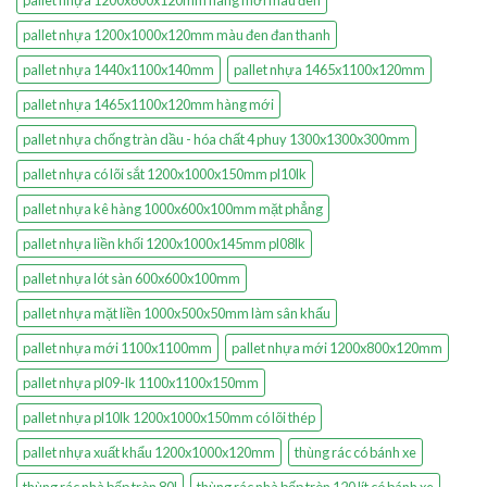
pallet nhựa 1200x800x120mm hàng mới màu đen
pallet nhựa 1200x1000x120mm màu đen đan thanh
pallet nhựa 1440x1100x140mm
pallet nhựa 1465x1100x120mm
pallet nhựa 1465x1100x120mm hàng mới
pallet nhựa chống tràn dầu - hóa chất 4 phuy 1300x1300x300mm
pallet nhựa có lõi sắt 1200x1000x150mm pl10lk
pallet nhựa kê hàng 1000x600x100mm mặt phẳng
pallet nhựa liền khối 1200x1000x145mm pl08lk
pallet nhựa lót sàn 600x600x100mm
pallet nhựa mặt liền 1000x500x50mm làm sân khấu
pallet nhựa mới 1100x1100mm
pallet nhựa mới 1200x800x120mm
pallet nhựa pl09-lk 1100x1100x150mm
pallet nhựa pl10lk 1200x1000x150mm có lõi thép
pallet nhựa xuất khẩu 1200x1000x120mm
thùng rác có bánh xe