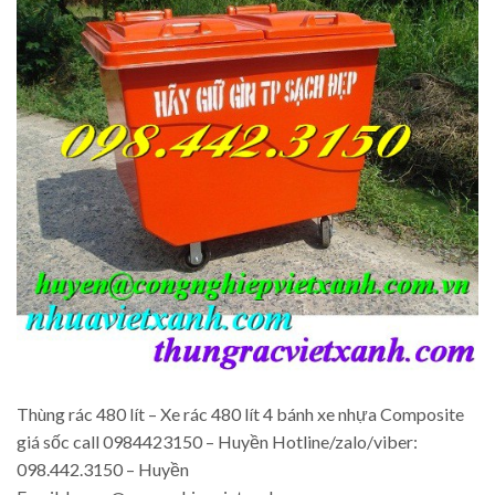
Thùng rác 480 lít – Xe rác 480 lít 4 bánh xe nhựa Composite
giá sốc call 0984423150 – Huyền Hotline/zalo/viber:
098.442.3150 – Huyền