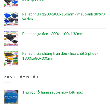
Pallet nhựa 1200x800x150mm - màu xanh dương
và đen
Pallet nhựa đen 1300x1100x130mm
Pallet nhựa chống tràn dầu - hóa chất 2 phuy -
1300x680x300mm
BÁN CHẠY NHẤT
Thùng chở hàng sau xe máy loại max