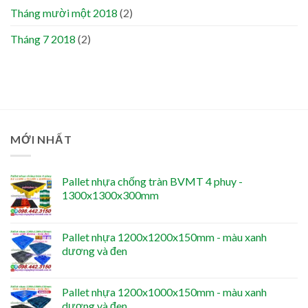
Tháng mười một 2018
(2)
Tháng 7 2018
(2)
MỚI NHẤT
Pallet nhựa chống tràn BVMT 4 phuy -
1300x1300x300mm
Pallet nhựa 1200x1200x150mm - màu xanh
dương và đen
Pallet nhựa 1200x1000x150mm - màu xanh
dương và đen