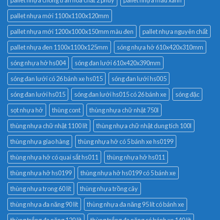
pallet nhựa mới 1100x1100x120mm
pallet nhựa mới 1200x1000x150mm màu đen
pallet nhựa nguyên chất
pallet nhựa đen 1100x1100x125mm
sóng nhựa hở 610x420x310mm
sóng nhựa hở hs004
sóng đan lưới 610x420x390mm
sóng đan lưới có 26 bánh xe hs015
sóng đan lưới hs005
sóng đan lưới hs015
sóng đan lưới hs015 có 26 bánh xe
sóng đặc
sọt nhựa hở
thùng cont
thùng nhựa chữ nhật 750l
thùng nhựa chữ nhật 1100 lít
thùng nhựa chữ nhật dung tích 100l
thùng nhựa giao hàng
thùng nhựa hở có 5 bánh xe hs0199
thùng nhựa hở có quai sắt hs011
thùng nhựa hở hs011
thùng nhựa hở hs0199
thùng nhựa hở hs0199 có 5 bánh xe
thùng nhựa trong 60 lít
thùng nhựa trồng cây
thùng nhựa đa năng 90 lít
thùng nhựa đa năng 95 lít có bánh xe
thùng trắng đa năng 120 lít
thùng trắng đa năng có bánh xe 140 lít