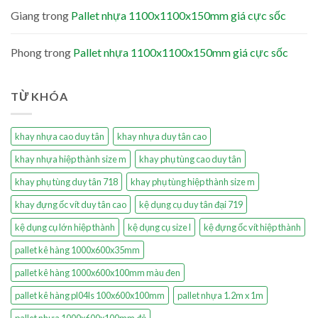
Giang
trong
Pallet nhựa 1100x1100x150mm giá cực sốc
Phong
trong
Pallet nhựa 1100x1100x150mm giá cực sốc
TỪ KHÓA
khay nhựa cao duy tân
khay nhựa duy tân cao
khay nhựa hiệp thành size m
khay phụ tùng cao duy tân
khay phụ tùng duy tân 718
khay phụ tùng hiệp thành size m
khay đựng ốc vít duy tân cao
kệ dụng cụ duy tân đại 719
kệ dụng cụ lớn hiệp thành
kệ dụng cụ size l
kệ đựng ốc vít hiệp thành
pallet kê hàng 1000x600x35mm
pallet kê hàng 1000x600x100mm màu đen
pallet kê hàng pl04ls 100x600x100mm
pallet nhựa 1.2m x 1m
pallet nhựa 1000x600x100mm đỏ