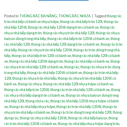
Posted in
THÙNG RÁC ĐA NĂNG
,
THÙNG RÁC NHỰA
|
Tagged
thùng rác
tròn nhà bếp có bánh xe nhựa hdpe
,
thùng rác nhà bếp tròn 120l
,
thùng rác
nhà bếp 120 lít
,
thùng rác nhà bếp 120 lít dạng tròn có bánh xe
,
thùng rác
nhựa nhà bếp dạng tròn
,
thùng rác nhựa tròn nhà bếp 120l
,
thùng rác nhựa
baiyun dùng trong nhà bếp
,
thùng rác nhà bếp tròn 120 lít có bánh xe
,
thùng
rác nhà bếp 120l
,
thùng rác nhà bếp 120l dạng tròn có bánh xe
,
thùng rác tròn
nhà bếp
,
thùng rác nhựa tròn nhà bếp 120 lít
,
thùng rác tròn dùng trong nhà
bếp
,
thùng rác nhà bếp tròn 120l có bánh xe
,
thùng rác nhà bếp 120l có bánh
xe
,
thùng rác nhà bếp 120 lít dạng tròn
,
thùng rác nhà bếp có bánh xe
,
thùng
rác nhựa tròn nhà bếp 120l có bánh xe
,
thùng rác
,
thùng rác nhựa tròn dùng
trong nhà bếp
,
thùng rác nhà bếp 120 lít có bánh xe
,
thùng rác tròn nhà bếp
120l
,
thùng rác nhựa tròn nhà bếp
,
thùng rác nhựa tròn nhà bếp 120 lít có
bánh xe
,
thùng rác nhựa
,
thùng rác nhà bếp 120l nhựa hdpe có bánh xe
,
thùng rác nhà bếp tròn 120 lít
,
thùng rác tròn nhà bếp 120l có bánh xe
,
thùng
rác nhựa nhà bếp dạng tròn có bánh xe
,
thùng rác nhựa baiyun dùng trong
nhà bếp 120l
,
thùng chứa rác
,
thùng rác nhà bếp 120 lít nhựa hdpe có bánh
xe
,
thùng rác nhà bếp nhựa hdpe
,
thùng rác tròn nhà bếp 120 lít
,
thùng rác
nhựa tròn nhà bếp có bánh xe
,
thùng rác tròn dùng trong nhà bếp 120l
,
thùng
đựng rác
,
thùng rác nhựa nhà bếp 120 lít
,
thùng rác nhà bếp baiyun
,
thùng
rác tròn nhà bếp 120 lít có bánh xe
,
thùng rác nhà bếp nhựa hdpe dạng tròn
,