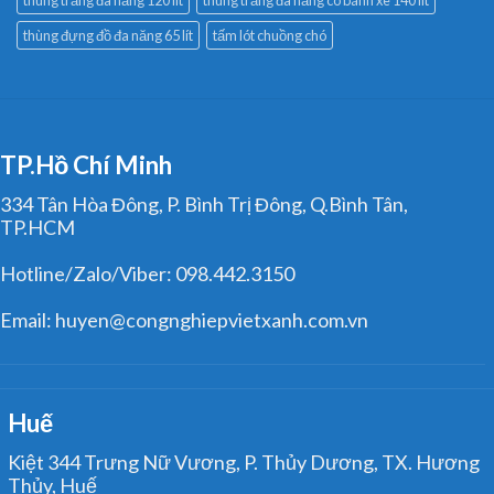
thùng đựng đồ đa năng 65 lít
tấm lót chuồng chó
TP.Hồ Chí Minh
334 Tân Hòa Đông, P. Bình Trị Đông, Q.Bình Tân,
TP.HCM
Hotline/Zalo/Viber: 098.442.3150
Email: huyen@congnghiepvietxanh.com.vn
Huế
Kiệt 344 Trưng Nữ Vương, P. Thủy Dương, TX. Hương
Thủy, Huế