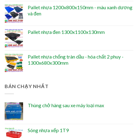
Pallet nhựa 1200x800x150mm - màu xanh dương
và đen
Pallet nhựa đen 1300x1100x130mm
Pallet nhựa chống tràn dầu - hóa chất 2 phuy -
1300x680x300mm
BÁN CHẠY NHẤT
Thùng chở hàng sau xe máy loại max
Sóng nhựa xếp 1T9