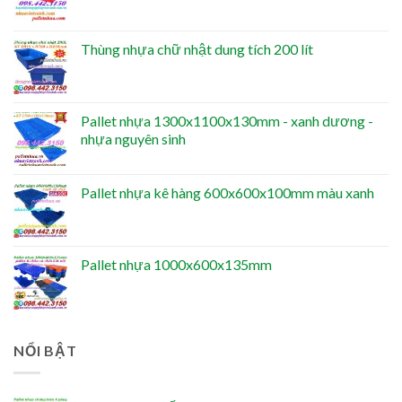
Thùng nhựa chữ nhật dung tích 200 lít
Pallet nhựa 1300x1100x130mm - xanh dương -
nhựa nguyên sinh
Pallet nhựa kê hàng 600x600x100mm màu xanh
Pallet nhựa 1000x600x135mm
NỔI BẬT