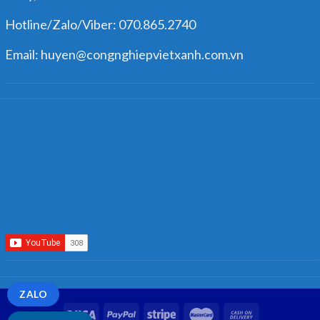
Hotline/Zalo/Viber: 070.865.2740
Email: huyen@congnghiepvietxanh.com.vn
ZALO