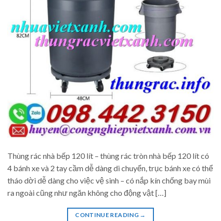
Thùng rác nhà bếp 120 lít – thùng rác tròn nhà bếp 120 lít có
4 bánh xe và 2 tay cầm dễ dàng di chuyển, trục bánh xe có thể
tháo dời dễ dàng cho việc vệ sinh – có nắp kín chống bay mùi
ra ngoài cũng như ngăn không cho động vật […]
CONTINUE READING
→