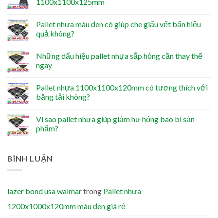
1100x1100x125mm
Pallet nhựa màu đen có giúp che giấu vết bẩn hiệu
quả không?
Những dấu hiệu pallet nhựa sắp hỏng cần thay thế
ngay
Pallet nhựa 1100x1100x120mm có tương thích với
băng tải không?
Vì sao pallet nhựa giúp giảm hư hỏng bao bì sản
phẩm?
BÌNH LUẬN
lazer bond usa walmar
trong
Pallet nhựa
1200x1000x120mm màu đen giá rẻ