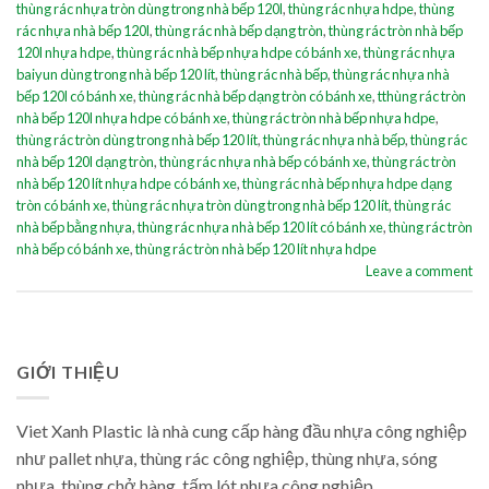
thùng rác nhựa tròn dùng trong nhà bếp 120l
,
thùng rác nhựa hdpe
,
thùng
rác nhựa nhà bếp 120l
,
thùng rác nhà bếp dạng tròn
,
thùng rác tròn nhà bếp
120l nhựa hdpe
,
thùng rác nhà bếp nhựa hdpe có bánh xe
,
thùng rác nhựa
baiyun dùng trong nhà bếp 120 lít
,
thùng rác nhà bếp
,
thùng rác nhựa nhà
bếp 120l có bánh xe
,
thùng rác nhà bếp dạng tròn có bánh xe
,
tthùng rác tròn
nhà bếp 120l nhựa hdpe có bánh xe
,
thùng rác tròn nhà bếp nhựa hdpe
,
thùng rác tròn dùng trong nhà bếp 120 lít
,
thùng rác nhựa nhà bếp
,
thùng rác
nhà bếp 120l dạng tròn
,
thùng rác nhựa nhà bếp có bánh xe
,
thùng rác tròn
nhà bếp 120 lít nhựa hdpe có bánh xe
,
thùng rác nhà bếp nhựa hdpe dạng
tròn có bánh xe
,
thùng rác nhựa tròn dùng trong nhà bếp 120 lít
,
thùng rác
nhà bếp bằng nhựa
,
thùng rác nhựa nhà bếp 120 lít có bánh xe
,
thùng rác tròn
nhà bếp có bánh xe
,
thùng rác tròn nhà bếp 120 lít nhựa hdpe
Leave a comment
GIỚI THIỆU
Viet Xanh Plastic là nhà cung cấp hàng đầu nhựa công nghiệp
như pallet nhựa, thùng rác công nghiệp, thùng nhựa, sóng
nhựa, thùng chở hàng, tấm lót nhựa công nghiệp..