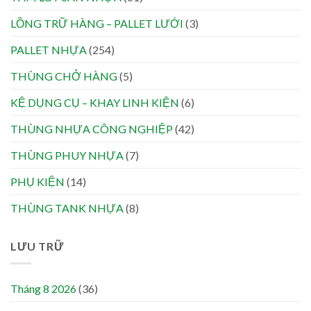
LỒNG TRỮ HÀNG – PALLET LƯỚI
(3)
PALLET NHỰA
(254)
THÙNG CHỞ HÀNG
(5)
KỆ DỤNG CỤ – KHAY LINH KIỆN
(6)
THÙNG NHỰA CÔNG NGHIỆP
(42)
THÙNG PHUY NHỰA
(7)
PHỤ KIỆN
(14)
THÙNG TANK NHỰA
(8)
LƯU TRỮ
Tháng 8 2026
(36)