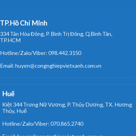
TP.Hồ Chí Minh
334 Tân Hòa Đông, P. Bình Trị Đông, Q.Bình Tân,
TP.HCM
Hotline/Zalo/Viber: 098.442.3150
Email: huyen@congnghiepvietxanh.com.vn
Huế
Kiệt 344 Trưng Nữ Vương, P. Thủy Dương, TX. Hương
Thủy, Huế
Hotline/Zalo/Viber: 070.865.2740