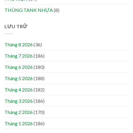
THÙNG TANK NHỰA
(8)
LƯU TRỮ
Tháng 8 2026
(36)
Tháng 7 2026
(186)
Tháng 6 2026
(180)
Tháng 5 2026
(188)
Tháng 4 2026
(182)
Tháng 3 2026
(186)
Tháng 2 2026
(170)
Tháng 1 2026
(186)