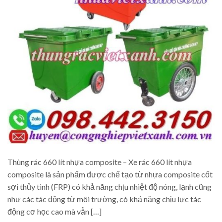
Thùng rác 660 lít nhựa composite – Xe rác 660 lít nhựa
composite là sản phẩm được chế tạo từ nhựa composite cốt
sợi thủy tinh (FRP) có khả năng chịu nhiệt độ nóng, lạnh cũng
như các tác động từ môi trường, có khả năng chịu lực tác
động cơ học cao mà vẫn […]