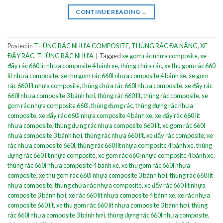
CONTINUE READING
→
Posted in
THÙNG RÁC NHỰA COMPOSITE
,
THÙNG RÁC ĐA NĂNG
,
XE
ĐẨY RÁC
,
THÙNG RÁC NHỰA
|
Tagged
xe gom rác nhựa composite
,
xe
đẩy rác 660 lít nhựa composite 4 bánh xe
,
thùng chứa rác
,
xe thu gom rác 660
lít nhựa composite
,
xe thu gom rác 660l nhựa composite 4 bánh xe
,
xe gom
rác 660 lít nhựa composite
,
thùng chứa rác 660l nhựa composite
,
xe đẩy rác
660l nhựa composite 3 bánh hơi
,
thùng rác 660 lít
,
thùng rác composite
,
xe
gom rác nhựa composite 660l
,
thùng đựng rác
,
thùng đựng rác nhựa
composite
,
xe đẩy rác 660l nhựa composite 4 bánh xe
,
xe đẩy rác 660 lít
nhựa composite
,
thùng đựng rác nhựa composite 660 lít
,
xe gom rác 660l
nhựa composite 3 bánh hơi
,
thùng rác nhựa 660 lít
,
xe đẩy rác composite
,
xe
rác nhựa composite 660l
,
thùng rác 660 lít nhựa composite 4 bánh xe
,
thùng
đựng rác 660 lít nhựa composite
,
xe gom rác 660l nhựa composite 4 bánh xe
,
thùng rác 660l nhựa composite 4 bánh xe
,
xe thu gom rác 660l nhựa
composite
,
xe thu gom rác 660l nhựa composite 3 bánh hơi
,
thùng rác 660 lít
nhựa composite
,
thùng chứa rác nhựa composite
,
xe đẩy rác 660 lít nhựa
composite 3 bánh hơi
,
xe rác 660 lít nhựa composite 4 bánh xe
,
xe rác nhựa
composite 660 lít
,
xe thu gom rác 660 lít nhựa composite 3 bánh hơi
,
thùng
rác 660l nhựa composite 3 bánh hơi
,
thùng đựng rác 660l nhựa composite
,