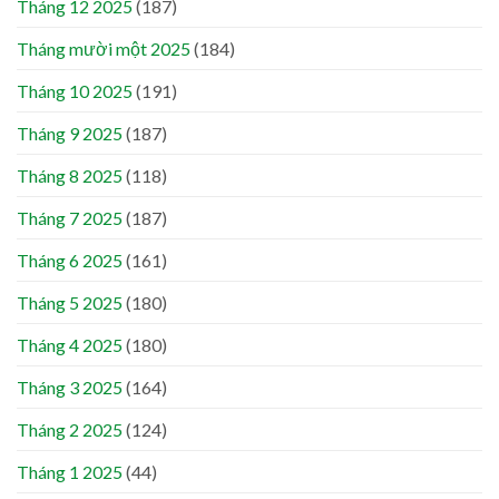
Tháng 12 2025
(187)
Tháng mười một 2025
(184)
Tháng 10 2025
(191)
Tháng 9 2025
(187)
Tháng 8 2025
(118)
Tháng 7 2025
(187)
Tháng 6 2025
(161)
Tháng 5 2025
(180)
Tháng 4 2025
(180)
Tháng 3 2025
(164)
Tháng 2 2025
(124)
Tháng 1 2025
(44)