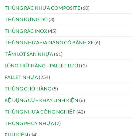
THÙNG RÁC NHỰA COMPOSITE
(60)
THÙNG ĐỰNG DÙ
(3)
THÙNG RÁC INOX
(45)
THÙNG NHỰA ĐA NĂNG CÓ BÁNH XE
(6)
TẤM LÓT SÀN NHỰA
(61)
LỒNG TRỮ HÀNG – PALLET LƯỚI
(3)
PALLET NHỰA
(254)
THÙNG CHỞ HÀNG
(5)
KỆ DỤNG CỤ – KHAY LINH KIỆN
(6)
THÙNG NHỰA CÔNG NGHIỆP
(42)
THÙNG PHUY NHỰA
(7)
PHỤ KIỆN
(14)