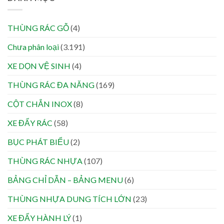
THÙNG RÁC GỖ
(4)
Chưa phân loại
(3.191)
XE DỌN VỆ SINH
(4)
THÙNG RÁC ĐA NĂNG
(169)
CỘT CHẮN INOX
(8)
XE ĐẨY RÁC
(58)
BỤC PHÁT BIỂU
(2)
THÙNG RÁC NHỰA
(107)
BẢNG CHỈ DẪN – BẢNG MENU
(6)
THÙNG NHỰA DUNG TÍCH LỚN
(23)
XE ĐẨY HÀNH LÝ
(1)