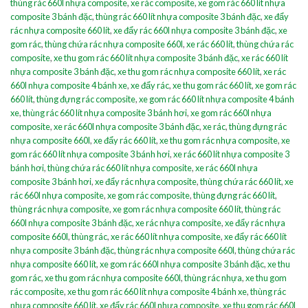
thùng rác 660l nhựa composite
,
xe rác composite
,
xe gom rác 660 lít nhựa
composite 3 bánh đặc
,
thùng rác 660 lít nhựa composite 3 bánh đặc
,
xe đẩy
rác nhựa composite 660 lít
,
xe đẩy rác 660l nhựa composite 3 bánh đặc
,
xe
gom rác
,
thùng chứa rác nhựa composite 660l
,
xe rác 660 lít
,
thùng chứa rác
composite
,
xe thu gom rác 660 lít nhựa composite 3 bánh đặc
,
xe rác 660 lít
nhựa composite 3 bánh đặc
,
xe thu gom rác nhựa composite 660 lít
,
xe rác
660l nhựa composite 4 bánh xe
,
xe đẩy rác
,
xe thu gom rác 660 lít
,
xe gom rác
660 lít
,
thùng đựng rác composite
,
xe gom rác 660 lít nhựa composite 4 bánh
xe
,
thùng rác 660 lít nhựa composite 3 bánh hơi
,
xe gom rác 660l nhựa
composite
,
xe rác 660l nhựa composite 3 bánh đặc
,
xe rác
,
thùng đựng rác
nhựa composite 660l
,
xe đẩy rác 660 lít
,
xe thu gom rác nhựa composite
,
xe
gom rác 660 lít nhựa composite 3 bánh hơi
,
xe rác 660 lít nhựa composite 3
bánh hơi
,
thùng chứa rác 660 lít nhựa composite
,
xe rác 660l nhựa
composite 3 bánh hơi
,
xe đẩy rác nhựa composite
,
thùng chứa rác 660 lít
,
xe
rác 660l nhựa composite
,
xe gom rác composite
,
thùng đựng rác 660 lít
,
thùng rác nhựa composite
,
xe gom rác nhựa composite 660 lít
,
thùng rác
660l nhựa composite 3 bánh đặc
,
xe rác nhựa composite
,
xe đẩy rác nhựa
composite 660l
,
thùng rác
,
xe rác 660 lít nhựa composite
,
xe đẩy rác 660 lít
nhựa composite 3 bánh đặc
,
thùng rác nhựa composite 660l
,
thùng chứa rác
nhựa composite 660 lít
,
xe gom rác 660l nhựa composite 3 bánh đặc
,
xe thu
gom rác
,
xe thu gom rác nhựa composite 660l
,
thùng rác nhựa
,
xe thu gom
rác composite
,
xe thu gom rác 660 lít nhựa composite 4 bánh xe
,
thùng rác
nhựa composite 660 lít
,
xe đẩy rác 660l nhựa composite
,
xe thu gom rác 660l