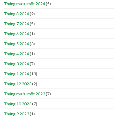
Tháng mười một 2024
(5)
Tháng 8 2024
(9)
Tháng 7 2024
(5)
Tháng 6 2024
(1)
Tháng 5 2024
(3)
Tháng 4 2024
(1)
Tháng 3 2024
(7)
Tháng 1 2024
(13)
Tháng 12 2023
(2)
Tháng mười một 2023
(7)
Tháng 10 2023
(7)
Tháng 9 2023
(1)