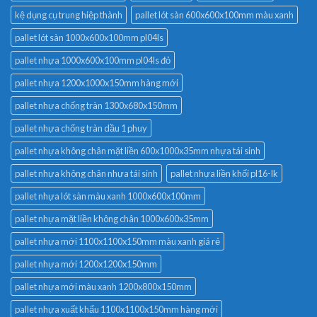
kệ dụng cụ trung hiệp thành
pallet lót sàn 600x600x100mm màu xanh
pallet lót sàn 1000x600x100mm pl04ls
pallet nhựa 1000x600x100mm pl04ls đỏ
pallet nhựa 1200x1000x150mm hàng mới
pallet nhựa chống tràn 1300x680x150mm
pallet nhựa chống tràn dầu 1 phuy
pallet nhựa không chân mặt liền 600x1000x35mm nhựa tái sinh
pallet nhựa không chân nhựa tái sinh
pallet nhựa liền khối pl16-lk
pallet nhựa lót sàn màu xanh 1000x600x100mm
pallet nhựa mặt liền không chân 1000x600x35mm
pallet nhựa mới 1100x1100x150mm màu xanh giá rẻ
pallet nhựa mới 1200x1200x150mm
pallet nhựa mới màu xanh 1200x800x150mm
pallet nhựa xuất khẩu 1100x1100x150mm hàng mới