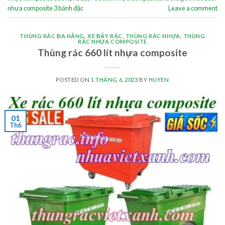
nhựa composite 3 bánh đặc
Leave a comment
THÙNG RÁC ĐA NĂNG
,
XE ĐẨY RÁC
,
THÙNG RÁC NHỰA
,
THÙNG
RÁC NHỰA COMPOSITE
Thùng rác 660 lít nhựa composite
POSTED ON
1 THÁNG 6, 2023
BY
HUYEN
01
Th6