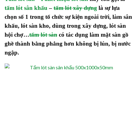
tấm lót sân khấu
–
tấm lót xây dựng
l
à
sự lựa
chọn số 1 trong tổ chức sự kiện ngoài trời, làm sân
khấu, lót sàn kho, dùng trong xây dựng, lót sàn
hội chợ…
tấm lót sàn
có tác dụng làm mặt sàn gồ
ghề thành bằng phẳng hơn không bị lún, bị nước
ngập.