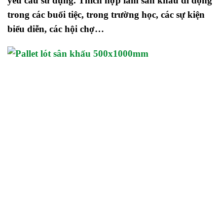
yêu cầu sử dụng. Thích hợp làm sân khấu di động
trong các buổi tiệc, trong trường học, các sự kiện
biểu diễn, các hội chợ…