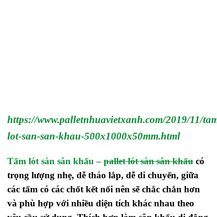
https://www.palletnhuavietxanh.com/2019/11/ta
lot-san-san-khau-500x1000x50mm.html
Tấm lót sàn sân khấu
–
pallet lót sàn sân khấu
có
trọng lượng nhẹ, dễ tháo lắp, dễ di chuyển, giữa
các tấm có các chốt kết nối nên sẽ chắc chắn hơn
và phù hợp với nhiều diện tích khác nhau theo