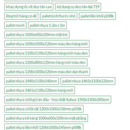
khay đựng ốc vít duy tân cao
kệ dụng cụ duy tân đại 719
lồng trữ hàng có đế
pallet kích thước nhỏ
pallet liền khối pl08lk
pallet mesh
pallet nhựa 1.2m x 1m
pallet nhựa 1000x600x100mm mặt kín
pallet nhựa 1000x1000x120mm màu đen hàng mới
pallet nhựa 1100x1100x120mm hàng mới màu đen
pallet nhựa 1200x800x120mm hàng mới màu đen
pallet nhựa 1200x1000x120mm màu đen đan thanh
pallet nhựa 1440x1100x140mm
pallet nhựa 1465x1100x120mm
pallet nhựa 1465x1100x120mm hàng mới
pallet nhựa chống tràn dầu - hóa chất 4 phuy 1300x1300x300mm
pallet nhựa có lõi sắt 1200x1000x150mm pl10lk
pallet nhựa kê hàng 1000x600x100mm mặt phẳng
pallet nhựa liền khối 1200x1000x145mm pl08lk