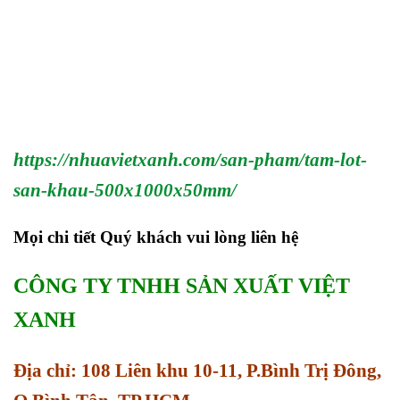
https://nhuavietxanh.com/san-pham/tam-lot-
san-khau-500x1000x50mm/
Mọi chi tiết Quý khách vui lòng liên hệ
CÔNG TY TNHH SẢN XUẤT VIỆT
XANH
Địa chỉ: 108 Liên khu 10-11, P.Bình Trị Đông,