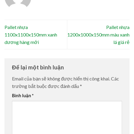
Pallet nhựa
Pallet nhựa
1100x1100x150mm xanh
1200x1000x150mm màu xanh
dương hàng mới
lá giá rẻ
Để lại một bình luận
Email của bạn sẽ không được hiển thị công khai.
Các
trường bắt buộc được đánh dấu
*
Bình luận
*