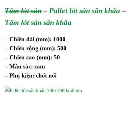
Tấm lót sàn
–
Pallet lót sàn sân khấu
–
Tấm lót sàn sân khấu
– Chiều dài (mm): 1000
– Chiều rộng (mm): 500
– Chiều cao (mm): 50
– Màu sắc: cam
– Phụ kiện: chốt nối