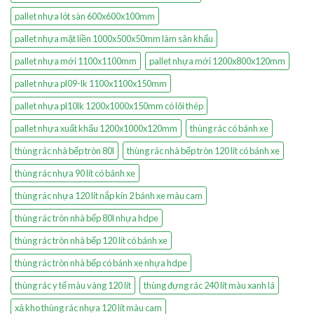
pallet nhựa lót sàn 600x600x100mm
pallet nhựa mặt liền 1000x500x50mm làm sân khấu
pallet nhựa mới 1100x1100mm
pallet nhựa mới 1200x800x120mm
pallet nhựa pl09-lk 1100x1100x150mm
pallet nhựa pl10lk 1200x1000x150mm có lõi thép
pallet nhựa xuất khẩu 1200x1000x120mm
thùng rác có bánh xe
thùng rác nhà bếp tròn 80l
thùng rác nhà bếp tròn 120 lít có bánh xe
thùng rác nhựa 90 lít có bánh xe
thùng rác nhựa 120 lít nắp kín 2 bánh xe màu cam
thùng rác tròn nhà bếp 80l nhựa hdpe
thùng rác tròn nhà bếp 120 lít có bánh xe
thùng rác tròn nhà bếp có bánh xe nhựa hdpe
thùng rác y tế màu vàng 120 lít
thùng đựng rác 240 lít màu xanh lá
xả kho thùng rác nhựa 120 lít màu cam