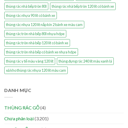
thùng rác nhà bếp tròn 80l
thùng rác nhà bếp tròn 120 lít có bánh xe
thùng rác nhựa 90 lít có bánh xe
thùng rác nhựa 120 lít nắp kín 2 bánh xe màu cam
thùng rác tròn nhà bếp 80l nhựa hdpe
thùng rác tròn nhà bếp 120 lít có bánh xe
thùng rác tròn nhà bếp có bánh xe nhựa hdpe
thùng rác y tế màu vàng 120 lít
thùng đựng rác 240 lít màu xanh lá
xả kho thùng rác nhựa 120 lít màu cam
DANH MỤC
THÙNG RÁC GỖ
(4)
Chưa phân loại
(3.201)