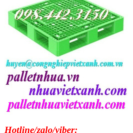
Hotline/zalo/viber: