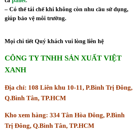
cả
pallet
.
– Có thể tái chế khi không còn nhu cầu sử dụng,
giúp bảo vệ môi trường.
Mọi chi tiết Quý khách vui lòng liên hệ
CÔNG TY TNHH SẢN XUẤT VIỆT
XANH
Địa chỉ: 108 Liên khu 10-11, P.Bình Trị Đông,
Q.Bình Tân, TP.HCM
Kho xem hàng: 334 Tân Hòa Đông, P.Bình
Trị Đông, Q.Bình Tân, TP.HCM