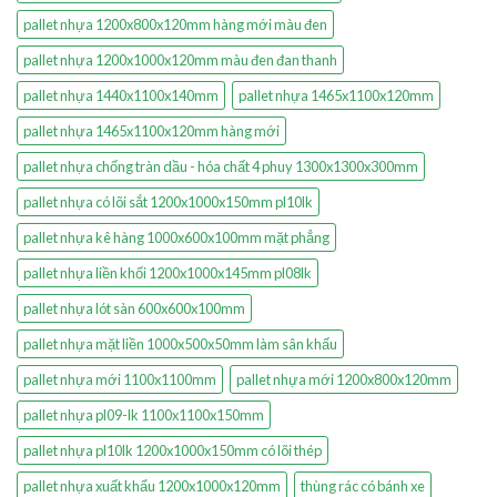
pallet nhựa 1200x800x120mm hàng mới màu đen
pallet nhựa 1200x1000x120mm màu đen đan thanh
pallet nhựa 1440x1100x140mm
pallet nhựa 1465x1100x120mm
pallet nhựa 1465x1100x120mm hàng mới
pallet nhựa chống tràn dầu - hóa chất 4 phuy 1300x1300x300mm
pallet nhựa có lõi sắt 1200x1000x150mm pl10lk
pallet nhựa kê hàng 1000x600x100mm mặt phẳng
pallet nhựa liền khối 1200x1000x145mm pl08lk
pallet nhựa lót sàn 600x600x100mm
pallet nhựa mặt liền 1000x500x50mm làm sân khấu
pallet nhựa mới 1100x1100mm
pallet nhựa mới 1200x800x120mm
pallet nhựa pl09-lk 1100x1100x150mm
pallet nhựa pl10lk 1200x1000x150mm có lõi thép
pallet nhựa xuất khẩu 1200x1000x120mm
thùng rác có bánh xe