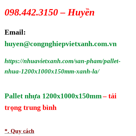
098.442.3150 – Huyền
Email:
huyen@congnghiepvietxanh.com.vn
https://nhuavietxanh.com/san-pham/pallet-
nhua-1200x1000x150mm-xanh-la/
Pallet nhựa 1200x1000x150mm
– tải
trọng trung bình
*. Quy cách