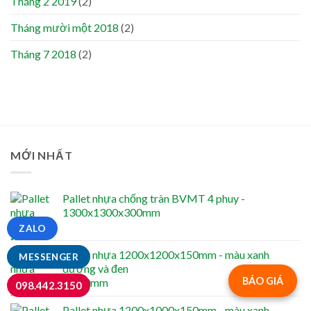
Tháng 2 2019
(2)
Tháng mười một 2018
(2)
Tháng 7 2018
(2)
MỚI NHẤT
Pallet nhựa chống tràn BVMT 4 phuy -
1300x1300x300mm
ZALO
Pallet nhựa 1200x1200x150mm - màu xanh
MESSENGER
dương và đen
BÁO GIÁ
098.442.3150
Pallet nhựa 1200x1000x150mm - màu xanh