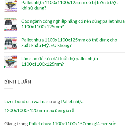
Pallet nhựa 1100x1100x125mm có bị trơn trượt
khi sử dụng?
Các ngành công nghiệp nặng có nên dùng pallet nhựa
1100x1100x125mm?
Pallet nhựa 1100x1100x125mm có thể dùng cho
xuất khẩu Mỹ, EU không?
Làm sao để kéo dài tuổi thọ pallet nhựa
1100x1100x125mm?
BÌNH LUẬN
lazer bond usa walmar
trong
Pallet nhựa
1200x1000x120mm màu đen giá rẻ
Giang
trong
Pallet nhựa 1100x1100x150mm giá cực sốc