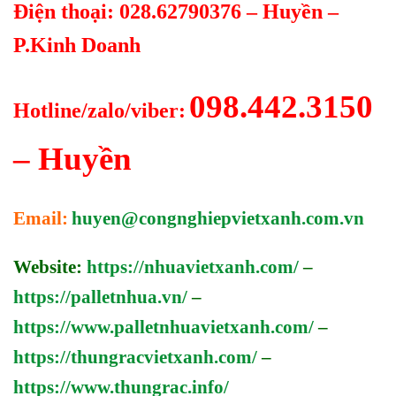
Điện thoại: 028.62790376 – Huyền –
P.Kinh Doanh
098.442.3150
Hotline/zalo/viber:
– Huyền
Email:
huyen@congnghiepvietxanh.com.vn
Website:
https://nhuavietxanh.com/
–
https://palletnhua.vn/
–
https://www.palletnhuavietxanh.com/
–
https://thungracvietxanh.com/
–
https://www.thungrac.info/