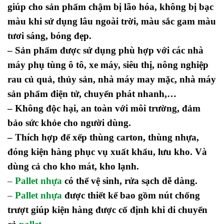
giúp cho sản phẩm chậm bị lão hóa, không bị bạc
màu khi sử dụng lâu ngoài trời, màu sắc gam màu
tươi sáng, bóng đẹp.
– Sản phẩm được sử dụng phù hợp với các nhà
máy phụ tùng ô tô, xe máy, siêu thị, nông nghiệp
rau củ quả, thủy sản, nhà máy may mặc, nhà máy
sản phẩm điện tử, chuyển phát nhanh,…
– Không độc hại, an toàn với môi trường, đảm
bảo sức khỏe cho người dùng.
– Thích hợp để xếp thùng carton, thùng nhựa,
đóng kiện hàng phục vụ xuất khẩu, lưu kho. Và
dùng cả cho kho mát, kho lạnh.
–
Pallet nhựa
có thể vệ sinh, rửa sạch dễ dàng.
–
Pallet nhựa
được thiết kế bao gồm nút chống
trượt giúp kiện hàng được cố định khi di chuyển