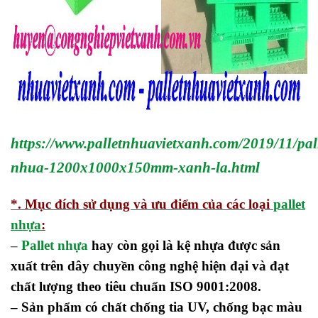
https://www.palletnhuavietxanh.com/2019/11/pall
nhua-1200x1000x150mm-xanh-la.html
*. Mục đích sử dụng và ưu điểm của các loại
pallet
nhựa
:
–
Pallet nhựa
hay còn gọi là kệ nhựa được sản
xuất trên dây chuyền công nghệ hiện đại và đạt
chất lượng theo tiêu chuẩn ISO 9001:2008.
– Sản phẩm có chất chống tia UV, chống bạc màu