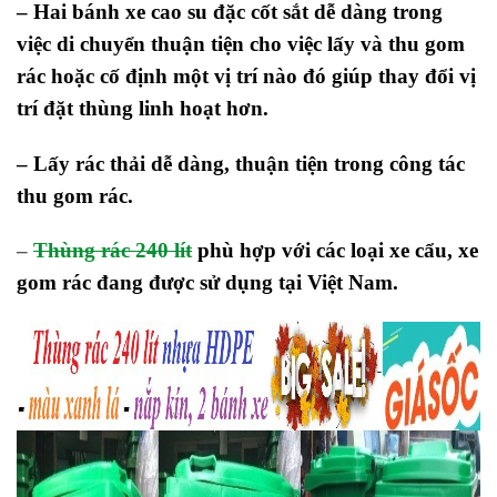
– Hai bánh xe cao su đặc cốt sắt dễ dàng trong
việc di chuyển thuận tiện cho việc lấy và thu gom
rác hoặc cố định một vị trí nào đó giúp thay đổi vị
trí đặt thùng linh hoạt hơn.
– Lấy rác thải dễ dàng, thuận tiện trong công tác
thu gom rác.
–
Thùng rác 240 lít
phù hợp với các loại xe cẩu, xe
gom rác đang được sử dụng tại Việt Nam.