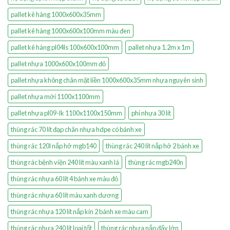
pallet kê hàng 1000x600x35mm
pallet kê hàng 1000x600x100mm màu đen
pallet kê hàng pl04ls 100x600x100mm
pallet nhựa 1.2m x 1m
pallet nhựa 1000x600x100mm đỏ
pallet nhựa không chân mặt liền 1000x600x35mm nhựa nguyên sinh
pallet nhựa mới 1100x1100mm
pallet nhựa pl09-lk 1100x1100x150mm
phi nhựa 30 lít
thùng rác 70 lít đạp chân nhựa hdpe có bánh xe
thùng rác 120l nắp hở mgb140
thùng rác 240 lít nắp hở 2 bánh xe
thùng rác bệnh viện 240 lít màu xanh lá
thùng rác mgb240n
thùng rác nhựa 60 lít 4 bánh xe màu đỏ
thùng rác nhựa 60 lít màu xanh dương
thùng rác nhựa 120 lít nắp kín 2 bánh xe màu cam
thùng rác nhựa 240 lít loại tốt
thùng rác nhựa nắp đẩy lớn