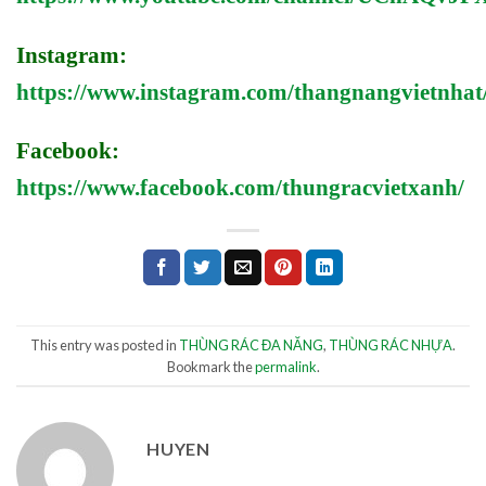
Instagram:
https://www.instagram.com/thangnangvietnhat
Facebook:
https://www.facebook.com/thungracvietxanh/
This entry was posted in
THÙNG RÁC ĐA NĂNG
,
THÙNG RÁC NHỰA
.
Bookmark the
permalink
.
HUYEN