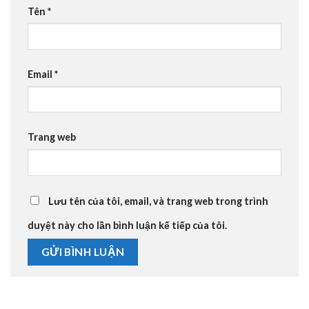
Tên
*
Email
*
Trang web
Lưu tên của tôi, email, và trang web trong trình
duyệt này cho lần bình luận kế tiếp của tôi.