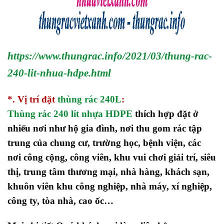
https://www.thungrac.info/2021/03/thung-rac-
240-lit-nhua-hdpe.html
*. Vị trí đặt
thùng rác 240L
:
Thùng rác 240 lít nhựa HDPE
thích hợp đặt ở
nhiếu nơi như hộ gia đình, nơi thu gom rác tập
trung của chung cư, trường học, bệnh viện, các
nơi công cộng, công viên, khu vui chơi giải trí, siêu
thị, trung tâm thương mại, nhà hàng, khách sạn,
khuôn viên khu công nghiệp, nhà máy, xí nghiệp,
công ty, tòa nhà, cao ốc…