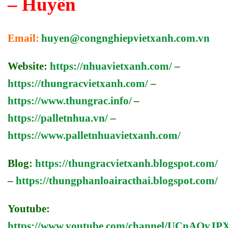
– Huyền
Email:
huyen@congnghiepvietxanh.com.vn
Website:
https://nhuavietxanh.com/
–
https://thungracvietxanh.com/
–
https://www.thungrac.info/
–
https://palletnhua.vn/
–
https://www.palletnhuavietxanh.com/
Blog:
https://thungracvietxanh.blogspot.com/
–
https://thungphanloairacthai.blogspot.com/
Youtube:
https://www.youtube.com/channel/UCnAQv