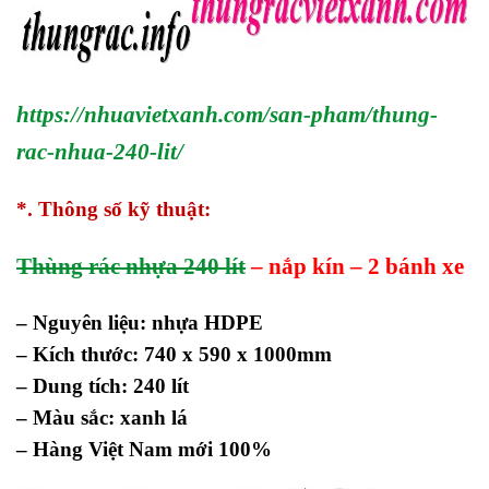
https://nhuavietxanh.com/san-pham/thung-
rac-nhua-240-lit/
*. Thông số kỹ thuật:
Thùng rác nhựa 240 lít
– nắp kín – 2 bánh xe
– Nguyên liệu: nhựa HDPE
– Kích thước: 740 x 590 x 1000mm
– Dung tích: 240 lít
– Màu sắc: xanh lá
– Hàng Việt Nam mới 100%