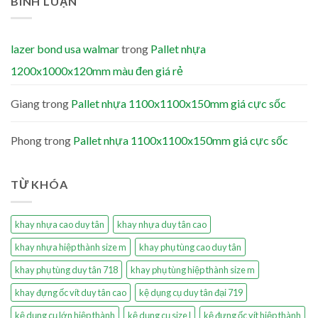
BÌNH LUẬN
lazer bond usa walmar
trong
Pallet nhựa
1200x1000x120mm màu đen giá rẻ
Giang
trong
Pallet nhựa 1100x1100x150mm giá cực sốc
Phong
trong
Pallet nhựa 1100x1100x150mm giá cực sốc
TỪ KHÓA
khay nhựa cao duy tân
khay nhựa duy tân cao
khay nhựa hiệp thành size m
khay phụ tùng cao duy tân
khay phụ tùng duy tân 718
khay phụ tùng hiệp thành size m
khay đựng ốc vít duy tân cao
kệ dụng cụ duy tân đại 719
kệ dụng cụ lớn hiệp thành
kệ dụng cụ size l
kệ đựng ốc vít hiệp thành