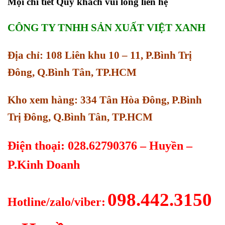
Mọi chi tiết Quý khách vui lòng liên hệ
CÔNG TY TNHH SẢN XUẤT VIỆT XANH
Địa chỉ: 108 Liên khu 10 – 11, P.Bình Trị
Đông, Q.Bình Tân, TP.HCM
Kho xem hàng: 334 Tân Hòa Đông, P.Bình
Trị Đông, Q.Bình Tân, TP.HCM
Điện thoại: 028.62790376 – Huyền –
P.Kinh Doanh
098.442.3150
Hotline/zalo/viber: