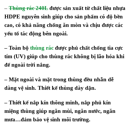
–
Thùng rác 240L
được sản xuất từ chất liệu nhựa
HDPE nguyên sinh giúp cho sản phẩm có độ bền
cao, có khả năng chống ăn mòn và chịu được các
yếu tố tác động bên ngoài.
– Toàn bộ
thùng rác
được phủ chất chống tia cực
tím (UV) giúp cho thùng rác không bị lão hóa khi
để ngoài trời nắng.
– Mặt ngoài và mặt trong thùng đều nhẵn dễ
dàng vệ sinh. Thiết kế thùng dày dặn.
– Thiết kế nắp kín thông minh, nắp phủ kín
miệng thùng giúp ngăn mùi, ngăn nước, ngăn
mưa…đảm bảo vệ sinh môi trường.