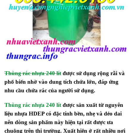
Thùng rác nhựa 240 lít
được sử dụng rộng rãi và
phổ biến nhờ vào dung tích chứa lớn, đáp ứng
nhu cầu chứa rác của người sử dụng.
Thùng rác nhựa 240 lít
được sản xuất từ nguyên
liệu nhựa HDEP có đặc tính bền, nhẹ và dẻo dai
nên dòng sản phẩm này hiện tại rất được ưa
chuộng trên thị trường. Xuất hiện ở rất nhiều nơi