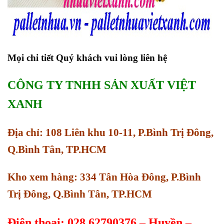
Mọi chi tiết Quý khách vui lòng liên hệ
CÔNG TY TNHH SẢN XUẤT VIỆT
XANH
Địa chỉ: 108 Liên khu 10-11, P.Bình Trị Đông,
Q.Bình Tân, TP.HCM
Kho xem hàng: 334 Tân Hòa Đông, P.Bình
Trị Đông, Q.Bình Tân, TP.HCM
Điện thoại: 028.62790376 – Huyền –