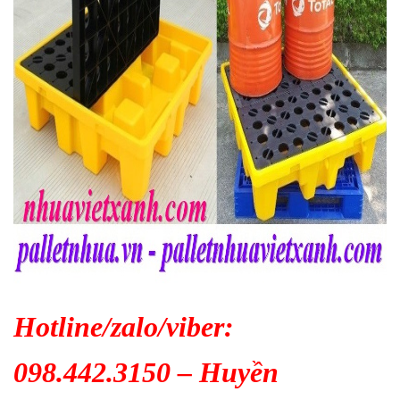
Hotline/zalo/viber:
098.442.3150 – Huyền