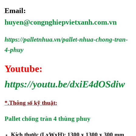
Email:
huyen@congnghiepvietxanh.com.vn
https://palletnhua.vn/pallet-nhua-chong-tran-
4-phuy
Youtube:
https://youtu.be/dxiE4dOSdiw
*.Thông số kỹ thuật:
Pallet chống tràn 4 thùng phuy
Kích thước (LxWxH): 1300 x 1300 x 300 mm