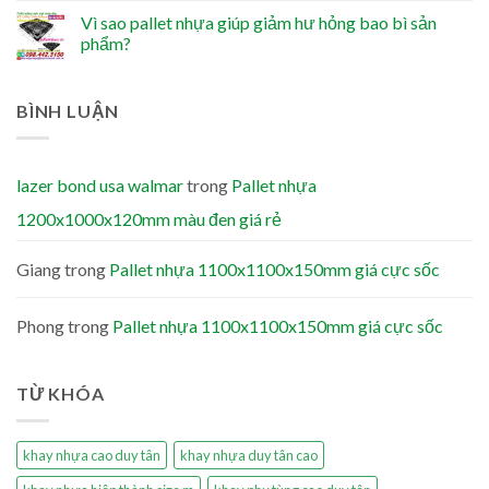
Vì sao pallet nhựa giúp giảm hư hỏng bao bì sản
phẩm?
BÌNH LUẬN
lazer bond usa walmar
trong
Pallet nhựa
1200x1000x120mm màu đen giá rẻ
Giang
trong
Pallet nhựa 1100x1100x150mm giá cực sốc
Phong
trong
Pallet nhựa 1100x1100x150mm giá cực sốc
TỪ KHÓA
khay nhựa cao duy tân
khay nhựa duy tân cao