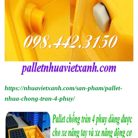
https://nhuavietxanh.com/san-pham/pallet-
nhua-chong-tran-4-phuy/