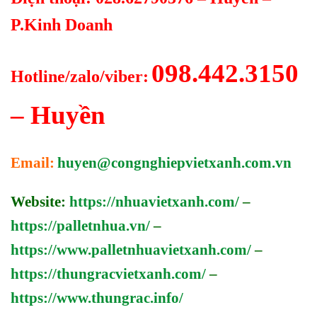
P.Kinh Doanh
098.442.3150
Hotline/zalo/viber:
– Huyền
Email:
huyen@congnghiepvietxanh.com.vn
Website:
https://nhuavietxanh.com/
–
https://palletnhua.vn/
–
https://www.palletnhuavietxanh.com/
–
https://thungracvietxanh.com/
–
https://www.thungrac.info/