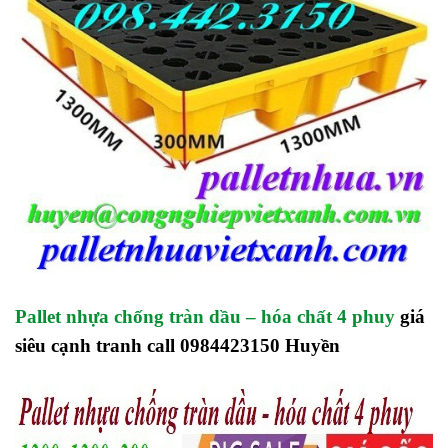
Pallet nhựa chống tràn dầu – hóa chất 4 phuy
giá
siêu cạnh tranh call 0984423150 Huyền