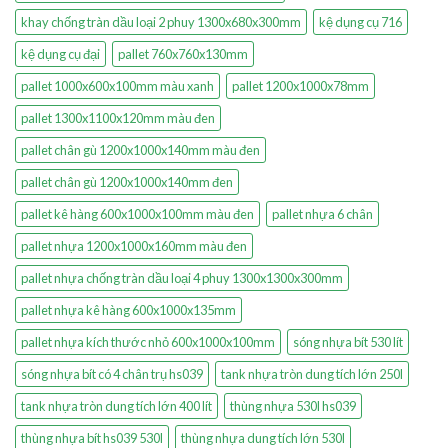
khay chống tràn dầu loại 2 phuy 1300x680x300mm
kệ dụng cụ 716
kệ dụng cụ đại
pallet 760x760x130mm
pallet 1000x600x100mm màu xanh
pallet 1200x1000x78mm
pallet 1300x1100x120mm màu đen
pallet chân gù 1200x1000x140mm màu đen
pallet chân gù 1200x1000x140mm đen
pallet kê hàng 600x1000x100mm màu đen
pallet nhựa 6 chân
pallet nhựa 1200x1000x160mm màu đen
pallet nhựa chống tràn dầu loại 4 phuy 1300x1300x300mm
pallet nhựa kê hàng 600x1000x135mm
pallet nhựa kích thước nhỏ 600x1000x100mm
sóng nhựa bít 530 lít
sóng nhựa bít có 4 chân trụ hs039
tank nhựa tròn dung tích lớn 250l
tank nhựa tròn dung tích lớn 400 lít
thùng nhựa 530l hs039
thùng nhựa bít hs039 530l
thùng nhựa dung tích lớn 530l