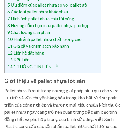
5
Ưu điểm của pallet nhựa so với pallet gỗ
6
Các loại pallet nhựa khác nhau
7
Hình ảnh pallet nhựa chịu tải nặng
8
Hướng dẫn chọn mua pallet nhựa phù hợp
9
Chất lượng sản phẩm
10
Hình ảnh pallet nhựa chất lượng cao
11
Giá cả và chính sách bảo hành
12
Liên hệ đặt hàng
13
Kết luận
14
*. THÔNG TIN LIÊN HỆ
Giới thiệu về pallet nhựa lót sàn
Pallet nhựa là một trong những giải pháp hiệu quả cho việc
lưu trữ và vận chuyển hàng hóa trong kho bãi. Với sự phát
triển của công nghiệp và thương mại, tiêu chuẩn kích thước
pallet nhựa ngày càng trở nên quan trọng để đảm bảo tính
đồng nhất và phù hợp trong quá trình sử dụng. Việt Xanh
Plastic cung cấp các sản phẩm pallet nhựa chất lượng cao,