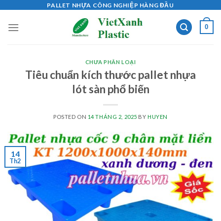
Skip
PALLET NHỰA CÔNG NGHIỆP HÀNG ĐẦU
to
0
content
CHƯA PHÂN LOẠI
Tiêu chuẩn kích thước pallet nhựa
lót sàn phổ biến
POSTED ON
14 THÁNG 2, 2025
BY
HUYEN
14
Th2