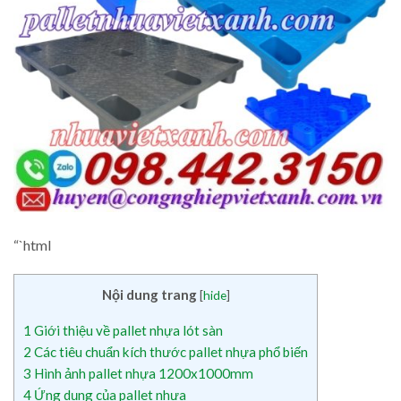
“`html
Nội dung trang
[
hide
]
1
Giới thiệu về pallet nhựa lót sàn
2
Các tiêu chuẩn kích thước pallet nhựa phổ biến
3
Hình ảnh pallet nhựa 1200x1000mm
4
Ứng dụng của pallet nhựa