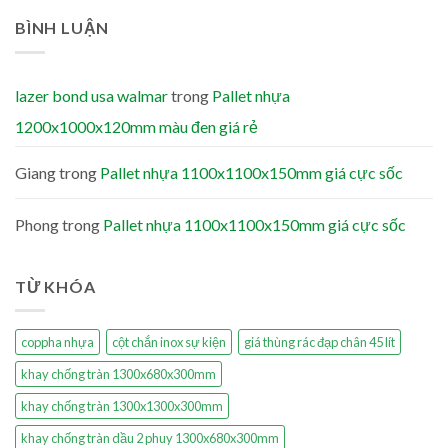
BÌNH LUẬN
lazer bond usa walmar
trong
Pallet nhựa
1200x1000x120mm màu đen giá rẻ
Giang
trong
Pallet nhựa 1100x1100x150mm giá cực sốc
Phong
trong
Pallet nhựa 1100x1100x150mm giá cực sốc
TỪ KHÓA
coppha nhựa
cột chắn inox sự kiện
giá thùng rác đạp chân 45 lít
khay chống tràn 1300x680x300mm
khay chống tràn 1300x1300x300mm
khay chống tràn dầu 2 phuy 1300x680x300mm