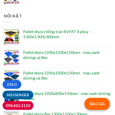
NỔI BẬT
Pallet nhựa chống tràn BVMT 4 phuy -
1300x1300x300mm
Pallet nhựa 1200x1200x150mm - màu xanh
dương và đen
Pallet nhựa 1200x1000x150mm - màu xanh
dương và đen
ZALO
Pallet nhựa 1200x800x150mm - màu xanh dương
MESSENGER
và đen
BÁO GIÁ
098.442.3150
Pallet nhựa đen 1300x1100x130mm