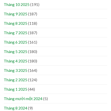
Tháng 10 2025
(191)
Tháng 9 2025
(187)
Tháng 8 2025
(118)
Tháng 7 2025
(187)
Tháng 6 2025
(161)
Tháng 5 2025
(180)
Tháng 4 2025
(180)
Tháng 3 2025
(164)
Tháng 2 2025
(124)
Tháng 1 2025
(44)
Tháng mười một 2024
(5)
Tháng 8 2024
(9)