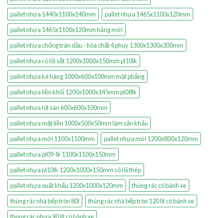
pallet nhựa 1440x1100x140mm
pallet nhựa 1465x1100x120mm
pallet nhựa 1465x1100x120mm hàng mới
pallet nhựa chống tràn dầu - hóa chất 4 phuy 1300x1300x300mm
pallet nhựa có lõi sắt 1200x1000x150mm pl10lk
pallet nhựa kê hàng 1000x600x100mm mặt phẳng
pallet nhựa liền khối 1200x1000x145mm pl08lk
pallet nhựa lót sàn 600x600x100mm
pallet nhựa mặt liền 1000x500x50mm làm sân khấu
pallet nhựa mới 1100x1100mm
pallet nhựa mới 1200x800x120mm
pallet nhựa pl09-lk 1100x1100x150mm
pallet nhựa pl10lk 1200x1000x150mm có lõi thép
pallet nhựa xuất khẩu 1200x1000x120mm
thùng rác có bánh xe
thùng rác nhà bếp tròn 80l
thùng rác nhà bếp tròn 120 lít có bánh xe
thùng rác nhựa 90 lít có bánh xe