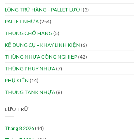
LỒNG TRỮ HÀNG – PALLET LƯỚI
(3)
PALLET NHỰA
(254)
THÙNG CHỞ HÀNG
(5)
KỆ DỤNG CỤ – KHAY LINH KIỆN
(6)
THÙNG NHỰA CÔNG NGHIỆP
(42)
THÙNG PHUY NHỰA
(7)
PHỤ KIỆN
(14)
THÙNG TANK NHỰA
(8)
LƯU TRỮ
Tháng 8 2026
(44)