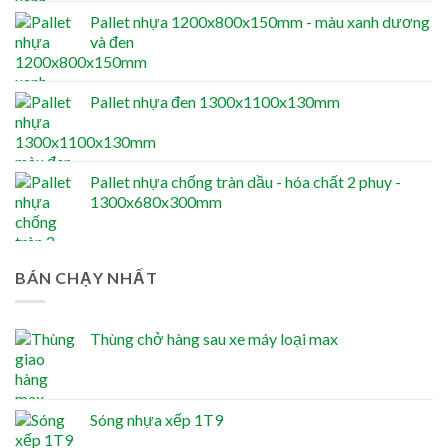
Pallet nhựa 1200x800x150mm - màu xanh dương
và đen
Pallet nhựa đen 1300x1100x130mm
Pallet nhựa chống tràn dầu - hóa chất 2 phuy -
1300x680x300mm
BÁN CHẠY NHẤT
Thùng chở hàng sau xe máy loại max
Sóng nhựa xếp 1T9