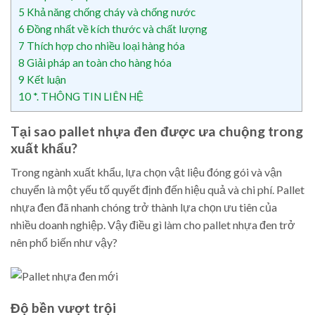
5
Khả năng chống cháy và chống nước
6
Đồng nhất về kích thước và chất lượng
7
Thích hợp cho nhiều loại hàng hóa
8
Giải pháp an toàn cho hàng hóa
9
Kết luận
10
*. THÔNG TIN LIÊN HỆ
Tại sao pallet nhựa đen được ưa chuộng trong
xuất khẩu?
Trong ngành xuất khẩu, lựa chọn vật liệu đóng gói và vận
chuyển là một yếu tố quyết định đến hiệu quả và chi phí. Pallet
nhựa đen đã nhanh chóng trở thành lựa chọn ưu tiên của
nhiều doanh nghiệp. Vậy điều gì làm cho pallet nhựa đen trở
nên phổ biến như vậy?
Độ bền vượt trội