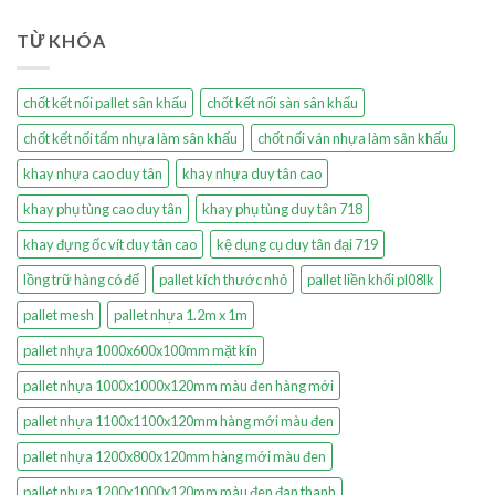
TỪ KHÓA
chốt kết nối pallet sân khấu
chốt kết nối sàn sân khấu
chốt kết nối tấm nhựa làm sân khấu
chốt nối ván nhựa làm sân khấu
khay nhựa cao duy tân
khay nhựa duy tân cao
khay phụ tùng cao duy tân
khay phụ tùng duy tân 718
khay đựng ốc vít duy tân cao
kệ dụng cụ duy tân đại 719
lồng trữ hàng có đế
pallet kích thước nhỏ
pallet liền khối pl08lk
pallet mesh
pallet nhựa 1.2m x 1m
pallet nhựa 1000x600x100mm mặt kín
pallet nhựa 1000x1000x120mm màu đen hàng mới
pallet nhựa 1100x1100x120mm hàng mới màu đen
pallet nhựa 1200x800x120mm hàng mới màu đen
pallet nhựa 1200x1000x120mm màu đen đan thanh