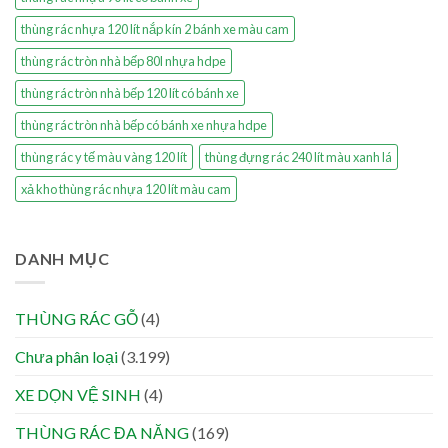
thùng rác nhựa 120 lít nắp kín 2 bánh xe màu cam
thùng rác tròn nhà bếp 80l nhựa hdpe
thùng rác tròn nhà bếp 120 lít có bánh xe
thùng rác tròn nhà bếp có bánh xe nhựa hdpe
thùng rác y tế màu vàng 120 lít
thùng đựng rác 240 lít màu xanh lá
xả kho thùng rác nhựa 120 lít màu cam
DANH MỤC
THÙNG RÁC GỖ
(4)
Chưa phân loại
(3.199)
XE DỌN VỆ SINH
(4)
THÙNG RÁC ĐA NĂNG
(169)