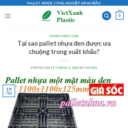
Skip
PALLET NHỰA CÔNG NGHIỆP HÀNG ĐẦU
to
0
content
CHƯA PHÂN LOẠI
Tại sao pallet nhựa đen được ưa
chuộng trong xuất khẩu?
POSTED ON
19 THÁNG 2, 2025
BY
HUYEN
19
Th2