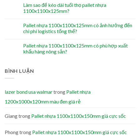
Làm sao để kéo dài tuổi thọ pallet nhựa
1100x1100x125mm?
Pallet nhựa 1100x1100x125mm có ảnh hưởng đến
chi phí logistics tổng thể?
Pallet nhựa 1100x1100x125mm có phù hợp xuất
khẩu hàng nông sản?
BÌNH LUẬN
lazer bond usa walmar
trong
Pallet nhựa
1200x1000x120mm màu đen giá rẻ
Giang
trong
Pallet nhựa 1100x1100x150mm giá cực sốc
Phong
trong
Pallet nhựa 1100x1100x150mm giá cực sốc