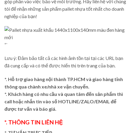
góp phần vào việc bảo vệ môi trường. Hãy liên hệ với chúng
tôi để nhận những sản phẩm pallet nhựa tốt nhất cho doanh
nghiệp của bạn!
“`
Lưu ý: Đảm bảo tất cả các hình ảnh tồn tại tại các URL bạn
đã cung cấp và có thể được hiển thị trên trang của bạn.
*. Hỗ trợ giao hàng nội thành TP.HCM và giao hàng tỉnh
thông qua chành xe/nhà xe vận chuyển.
*. Khách hàng có nhu cầu và quan tâm đến sản phẩm thì
call hoặc nhắn tin vào số HOTLINE/ZALO/EMAIL để
được tư vấn và báo giá.
*. THÔNG TIN LIÊN HỆ
*. TƯ VẤN TRỰC TIẾP