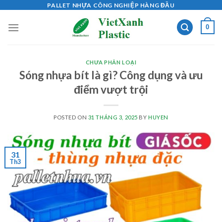
Skip
PALLET NHỰA CÔNG NGHIỆP HÀNG ĐẦU
to
0
content
CHƯA PHÂN LOẠI
Sóng nhựa bít là gì? Công dụng và ưu
điểm vượt trội
POSTED ON
31 THÁNG 3, 2025
BY
HUYEN
31
Th3