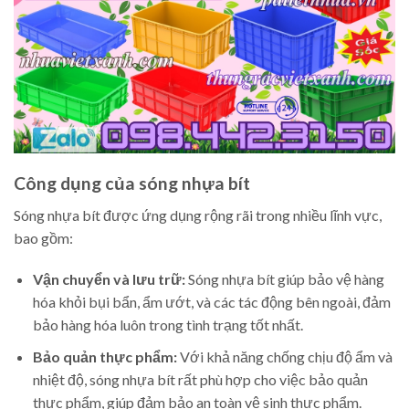
Công dụng của sóng nhựa bít
Sóng nhựa bít được ứng dụng rộng rãi trong nhiều lĩnh vực,
bao gồm:
Vận chuyển và lưu trữ:
Sóng nhựa bít giúp bảo vệ hàng
hóa khỏi bụi bẩn, ẩm ướt, và các tác động bên ngoài, đảm
bảo hàng hóa luôn trong tình trạng tốt nhất.
Bảo quản thực phẩm:
Với khả năng chống chịu độ ẩm và
nhiệt độ, sóng nhựa bít rất phù hợp cho việc bảo quản
thực phẩm, giúp đảm bảo an toàn vệ sinh thực phẩm.