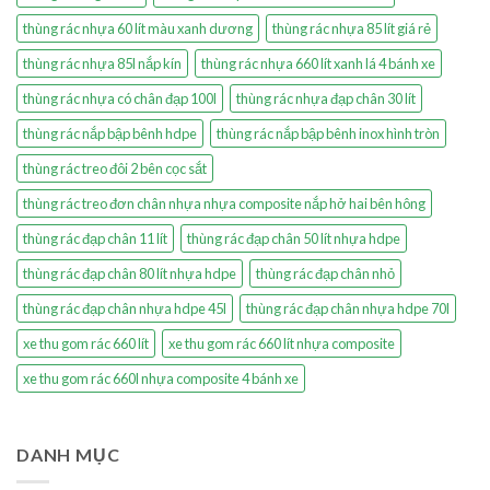
thùng rác nhựa 60 lít màu xanh dương
thùng rác nhựa 85 lít giá rẻ
thùng rác nhựa 85l nắp kín
thùng rác nhựa 660 lít xanh lá 4 bánh xe
thùng rác nhựa có chân đạp 100l
thùng rác nhựa đạp chân 30 lít
thùng rác nắp bập bênh hdpe
thùng rác nắp bập bênh inox hình tròn
thùng rác treo đôi 2 bên cọc sắt
thùng rác treo đơn chân nhựa nhựa composite nắp hở hai bên hông
thùng rác đạp chân 11 lít
thùng rác đạp chân 50 lít nhựa hdpe
thùng rác đạp chân 80 lít nhựa hdpe
thùng rác đạp chân nhỏ
thùng rác đạp chân nhựa hdpe 45l
thùng rác đạp chân nhựa hdpe 70l
xe thu gom rác 660 lít
xe thu gom rác 660 lít nhựa composite
xe thu gom rác 660l nhựa composite 4 bánh xe
DANH MỤC