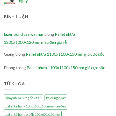
ngay
BÌNH LUẬN
lazer bond usa walmar
trong
Pallet nhựa
1200x1000x120mm màu đen giá rẻ
Giang
trong
Pallet nhựa 1100x1100x150mm giá cực sốc
Phong
trong
Pallet nhựa 1100x1100x150mm giá cực sốc
TỪ KHÓA
khay nhựa đựng ốc vít a8
kệ dụng cụ a9
pallet kê hàng 1000x600x100mm màu đen
pallet kê hàng pl04ls 100x600x100mm