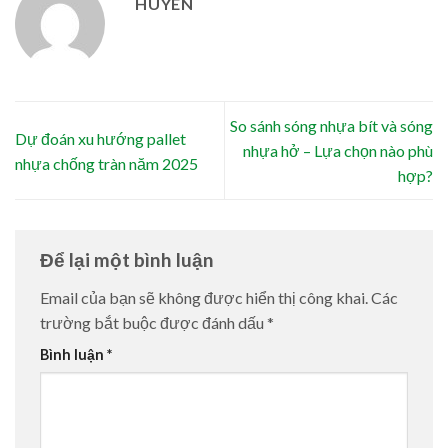
HUYEN
So sánh sóng nhựa bít và sóng
Dự đoán xu hướng pallet
nhựa hở – Lựa chọn nào phù
nhựa chống tràn năm 2025
hợp?
Để lại một bình luận
Email của bạn sẽ không được hiển thị công khai.
Các
trường bắt buộc được đánh dấu
*
Bình luận
*