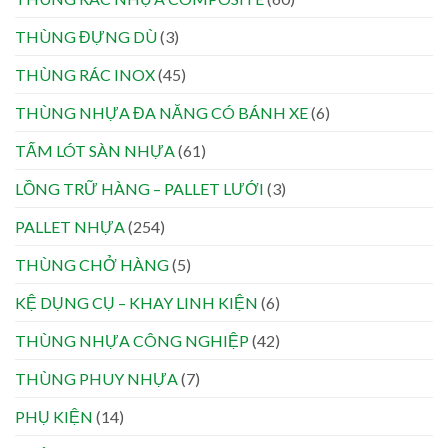
THÙNG ĐỰNG DÙ
(3)
THÙNG RÁC INOX
(45)
THÙNG NHỰA ĐA NĂNG CÓ BÁNH XE
(6)
TẤM LÓT SÀN NHỰA
(61)
LỒNG TRỮ HÀNG – PALLET LƯỚI
(3)
PALLET NHỰA
(254)
THÙNG CHỞ HÀNG
(5)
KỆ DỤNG CỤ – KHAY LINH KIỆN
(6)
THÙNG NHỰA CÔNG NGHIỆP
(42)
THÙNG PHUY NHỰA
(7)
PHỤ KIỆN
(14)