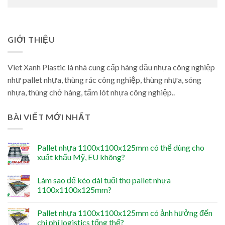
GIỚI THIỆU
Viet Xanh Plastic là nhà cung cấp hàng đầu nhựa công nghiệp
như pallet nhựa, thùng rác công nghiệp, thùng nhựa, sóng
nhựa, thùng chở hàng, tấm lót nhựa công nghiệp..
BÀI VIẾT MỚI NHẤT
Pallet nhựa 1100x1100x125mm có thể dùng cho
xuất khẩu Mỹ, EU không?
Làm sao để kéo dài tuổi thọ pallet nhựa
1100x1100x125mm?
Pallet nhựa 1100x1100x125mm có ảnh hưởng đến
chi phí logistics tổng thể?