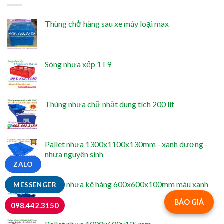
Thùng chở hàng sau xe máy loại max
Sóng nhựa xếp 1T9
Thùng nhựa chữ nhật dung tích 200 lít
Pallet nhựa 1300x1100x130mm - xanh dương -
nhựa nguyên sinh
ZALO
Pallet nhựa kê hàng 600x600x100mm màu xanh
MESSENGER
BÁO GIÁ
098.442.3150