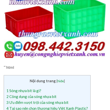
“`html
Nội dung trang
[
hide
]
1
Sóng nhựa bít là gì?
2
Công dụng của sóng nhựa bít
3
Ưu điểm vượt trội của sóng nhựa bít
4
Tại sao nên chọn thương hiệu Việt Xanh Plastic?