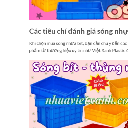
Các tiêu chí đánh giá sóng nhự
Khi chọn mua sóng nhựa bít, bạn cần chú ý đến các ti
phẩm từ thương hiệu uy tín như Việt Xanh Plastic 