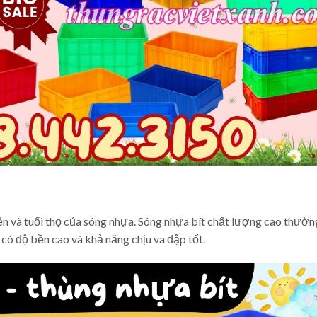
ền và tuổi thọ của sóng nhựa. Sóng nhựa bít chất lượng cao thườn
có độ bền cao và khả năng chịu va đập tốt.