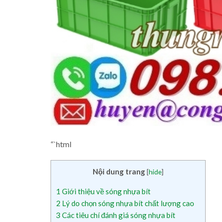
“`html
Nội dung trang
[
hide
]
1
Giới thiệu về sóng nhựa bít
2
Lý do chọn sóng nhựa bít chất lượng cao
3
Các tiêu chí đánh giá sóng nhựa bít