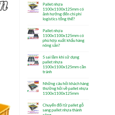
Pallet nhựa
1100x1100x125mm có
ảnh hưởng đến chi phí
logistics tổng thể?
Pallet nhựa
1100x1100x125mm có
phù hợp xuất khẩu hàng
nông sản?
5 sai lầm khi sử dụng
pallet nhựa
1100x1100x125mm cần
tránh
Những câu hỏi khách hàng
thường hỏi về pallet nhựa
1100x1100x125mm
Chuyển đổi từ pallet gỗ
sang pallet nhựa thành
công