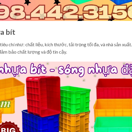
a bít
êu chí như: chất liệu, kích thước, tải trọng tối đa, và nhà sản xuất
đảm bảo chất lượng và độ tin cậy.