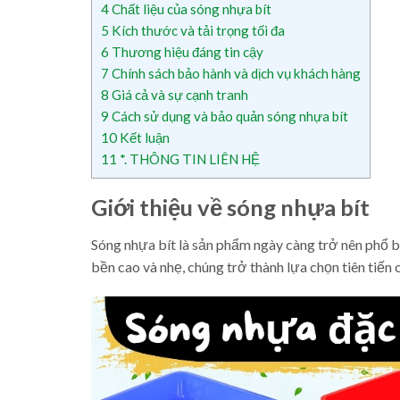
4
Chất liệu của sóng nhựa bít
5
Kích thước và tải trọng tối đa
6
Thương hiệu đáng tin cậy
7
Chính sách bảo hành và dịch vụ khách hàng
8
Giá cả và sự cạnh tranh
9
Cách sử dụng và bảo quản sóng nhựa bít
10
Kết luận
11
*. THÔNG TIN LIÊN HỆ
Giới thiệu về sóng nhựa bít
Sóng nhựa bít là sản phẩm ngày càng trở nên phổ b
bền cao và nhẹ, chúng trở thành lựa chọn tiên tiến 