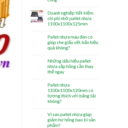
Doanh nghiệp tiết kiệm
chi phí nhờ pallet nhựa
1100x1100x125mm
Pallet nhựa màu đen có
giúp che giấu vết bẩn hiệu
quả không?
Những dấu hiệu pallet
nhựa sắp hỏng cần thay
thế ngay
Pallet nhựa
1100x1100x120mm có
tương thích với băng tải
không?
Vì sao pallet nhựa giúp
giảm hư hỏng bao bì sản
phẩm?