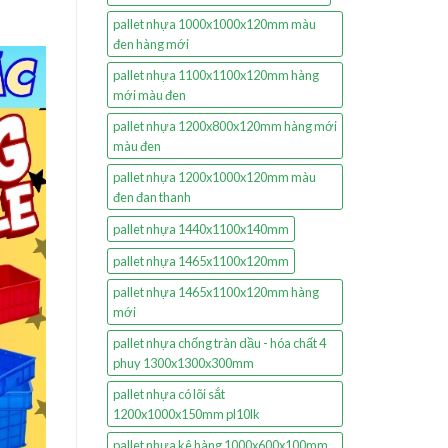
pallet nhựa 1000x1000x120mm màu
đen hàng mới
pallet nhựa 1100x1100x120mm hàng
mới màu đen
pallet nhựa 1200x800x120mm hàng mới
màu đen
pallet nhựa 1200x1000x120mm màu
đen đan thanh
pallet nhựa 1440x1100x140mm
pallet nhựa 1465x1100x120mm
pallet nhựa 1465x1100x120mm hàng
mới
pallet nhựa chống tràn dầu - hóa chất 4
phuy 1300x1300x300mm
pallet nhựa có lõi sắt
1200x1000x150mm pl10lk
pallet nhựa kê hàng 1000x600x100mm