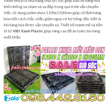
Pallet nhựa có khả năng chịu lực tốt, giúp bảo vệ hàng hóa
khỏi những va chạm và va đập trong quá trình vận chuyển.
Việc sử dụng pallet nhựa 1100x1100mm giúp cố định hàng
hóa một cách chắc chắn, giảm nguy cơ hư hỏng, đặc biệt là
khi hàng hóa được vận chuyển xa. Thiết kế mạnh mẽ và bền
bỉ từ
Việt Xanh Plastic
giúp nâng cao độ an toàn cho hàng
xuất khẩu.