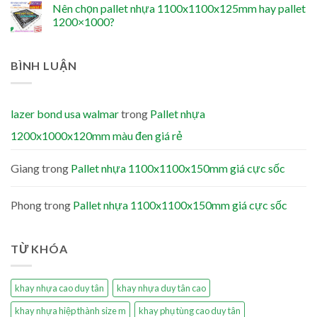
Nên chọn pallet nhựa 1100x1100x125mm hay pallet
1200×1000?
BÌNH LUẬN
lazer bond usa walmar
trong
Pallet nhựa
1200x1000x120mm màu đen giá rẻ
Giang
trong
Pallet nhựa 1100x1100x150mm giá cực sốc
Phong
trong
Pallet nhựa 1100x1100x150mm giá cực sốc
TỪ KHÓA
khay nhựa cao duy tân
khay nhựa duy tân cao
khay nhựa hiệp thành size m
khay phụ tùng cao duy tân