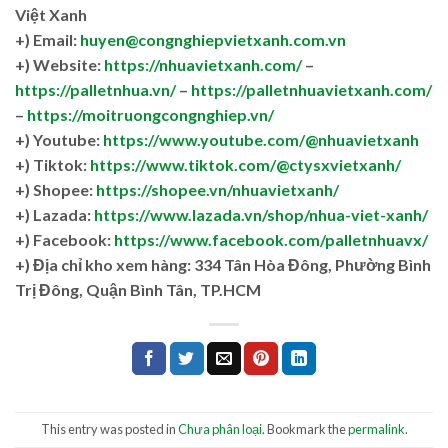
Việt Xanh
+) Email:
huyen@congnghiepvietxanh.com.vn
+) Website:
https://nhuavietxanh.com/
–
https://palletnhua.vn/
–
https://palletnhuavietxanh.com/
–
https://moitruongcongnghiep.vn/
+) Youtube:
https://www.youtube.com/@nhuavietxanh
+) Tiktok:
https://www.tiktok.com/@ctysxvietxanh/
+) Shopee:
https://shopee.vn/nhuavietxanh/
+) Lazada:
https://www.lazada.vn/shop/nhua-viet-xanh/
+) Facebook:
https://www.facebook.com/palletnhuavx/
+)
Địa chỉ kho xem hàng: 334 Tân Hòa Đông, Phường Bình
Trị Đông, Quận Bình Tân, TP.HCM
This entry was posted in
Chưa phân loại
. Bookmark the
permalink
.