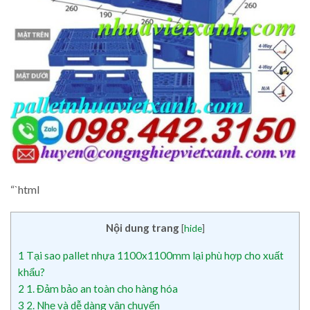
“`html
Nội dung trang
[
hide
]
1
Tại sao pallet nhựa 1100x1100mm lại phù hợp cho xuất
khẩu?
2
1. Đảm bảo an toàn cho hàng hóa
3
2. Nhẹ và dễ dàng vận chuyển