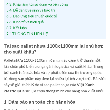
4
3. Khả năng tái sử dụng và bền vững
5
4. Dễ dàng vệ sinh và bảo trì
6
5. Đáp ứng tiêu chuẩn quốc tế
7
6. Kinh tế và hiệu quả
8
7. Kết luận
9
*. THÔNG TIN LIÊN HỆ
Tại sao pallet nhựa 1100x1100mm lại phù hợp
cho xuất khẩu?
Pallet nhựa 1100x1100mm đang ngày càng trở thành một
lựa chọn phổ biến trong ngành logistics và xuất khẩu. Trong
bối cảnh toàn cầu hóa và sự phát triển của thị trường quốc
tế, dòng sản phẩm này đem lại nhiều lợi ích vượt trội. Bài viết
này sẽ giải thích lý do vì sao pallet nhựa của
Việt Xanh
Plastic
lại là sự lựa chọn thông minh cho hàng hóa xuất khẩu.
1. Đảm bảo an toàn cho hàng hóa