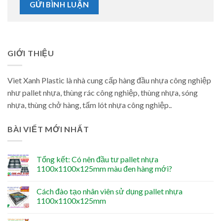
GIỚI THIỆU
Viet Xanh Plastic là nhà cung cấp hàng đầu nhựa công nghiệp
như pallet nhựa, thùng rác công nghiệp, thùng nhựa, sóng
nhựa, thùng chở hàng, tấm lót nhựa công nghiệp..
BÀI VIẾT MỚI NHẤT
Tổng kết: Có nên đầu tư pallet nhựa
1100x1100x125mm màu đen hàng mới?
Cách đào tạo nhân viên sử dụng pallet nhựa
1100x1100x125mm