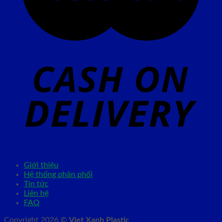
Giới thiệu
Hệ thống phân phối
Tin tức
Liên hệ
FAQ
Copyright 2026 ©
Viet Xanh Plastic