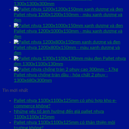
1300x1300x300mm
Pallet nhựa 1200x1200x150mm - màu xanh dương và
đen
Pallet nhựa 1200x1000x150mm - màu xanh dương và
đen
Pallet nhựa 1200x800x150mm - màu xanh dương và
đen
Pallet nhựa
đen 1300x1100x130mm
Pallet nhựa chống tràn dầu - hóa chất 2 phuy -
1300x680x300mm
Tin mới nhất
Pallet nhựa 1100x1100x125mm có phù hợp kho e-
commerce không?
Những yếu tố ảnh hưởng đến giá pallet nhựa
1100x1100x125mm
Pallet nhựa 1100x1100x125mm có thân thiện môi
trường không?