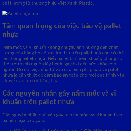
chất lượng từ thương hiệu Việt Xanh Plastic.
Tầm quan trọng của việc bảo vệ pallet
nhựa
Nấm mốc và vi khuẩn không chỉ gây ảnh hưởng đến chất
lượng của hàng hóa được lưu trữ trên pallet, mà còn có thể
làm hỏng pallet nhựa. Nếu pallet bị nhiễm khuẩn, chúng có
thể trở thành nguồn lây bệnh, gây hại đến sức khỏe con
người. Do đó, việc đầu tư vào các biện pháp bảo vệ palet
nhựa là cần thiết để đảm bảo an toàn cho mọi quá trình vận
chuyển và lưu trữ hàng hóa.
Các nguyên nhân gây nấm mốc và vi
khuẩn trên pallet nhựa
Các nguyên nhân chủ yếu gây ra nấm mốc và vi khuẩn trên
pallet nhựa bao gồm:
Độ ẩm cao: Môi trường ẩm ướt là điều kiện lý tưởng