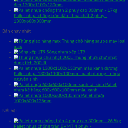
đen 1300x1100x130mm
Pallet nhựa chống tràn dầu - hóa chất 2 phuy -
1300x680x300mm
Bán chạy nhất
Thùng chở hàng sau xe máy loại
max
Sóng nhựa xếp 1T9
Thùng nhựa chữ nhật
dung tích 200 lít
Pallet nhựa 1300x1100x130mm - xanh dương - nhựa
nguyên sinh
Pallet
nhựa kê hàng 600x600x100mm màu xanh
Pallet nhựa
1000x600x135mm
Nổi bật
Pallet nhựa chống tràn BVMT 4 phuy -