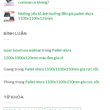
commerce không?
Những yếu tố ảnh hưởng đến giá pallet nhựa
1100x1100x125mm
BÌNH LUẬN
lazer bond usa walmar
trong
Pallet nhựa
1200x1000x120mm màu đen giá rẻ
Giang
trong
Pallet nhựa 1100x1100x150mm giá cực sốc
Phong
trong
Pallet nhựa 1100x1100x150mm giá cực sốc
TỪ KHÓA