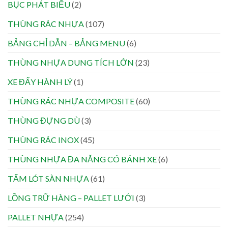
BỤC PHÁT BIỂU
(2)
THÙNG RÁC NHỰA
(107)
BẢNG CHỈ DẪN – BẢNG MENU
(6)
THÙNG NHỰA DUNG TÍCH LỚN
(23)
XE ĐẨY HÀNH LÝ
(1)
THÙNG RÁC NHỰA COMPOSITE
(60)
THÙNG ĐỰNG DÙ
(3)
THÙNG RÁC INOX
(45)
THÙNG NHỰA ĐA NĂNG CÓ BÁNH XE
(6)
TẤM LÓT SÀN NHỰA
(61)
LỒNG TRỮ HÀNG – PALLET LƯỚI
(3)
PALLET NHỰA
(254)