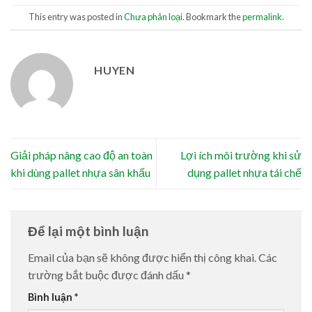
This entry was posted in
Chưa phân loại
. Bookmark the
permalink
.
HUYEN
Giải pháp nâng cao độ an toàn
Lợi ích môi trường khi sử
khi dùng pallet nhựa sân khấu
dụng pallet nhựa tái chế
Để lại một bình luận
Email của bạn sẽ không được hiển thị công khai.
Các
trường bắt buộc được đánh dấu
*
Bình luận
*