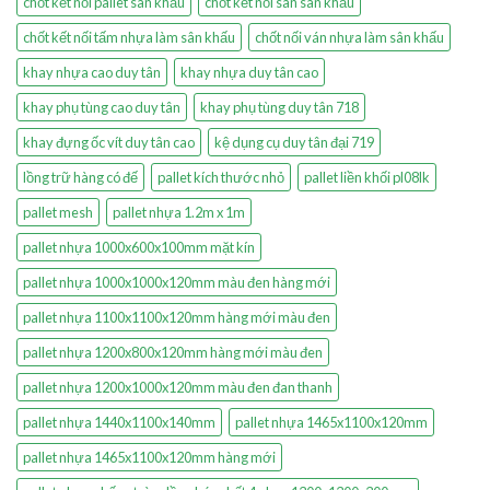
chốt kết nối pallet sân khấu
chốt kết nối sàn sân khấu
chốt kết nối tấm nhựa làm sân khấu
chốt nối ván nhựa làm sân khấu
khay nhựa cao duy tân
khay nhựa duy tân cao
khay phụ tùng cao duy tân
khay phụ tùng duy tân 718
khay đựng ốc vít duy tân cao
kệ dụng cụ duy tân đại 719
lồng trữ hàng có đế
pallet kích thước nhỏ
pallet liền khối pl08lk
pallet mesh
pallet nhựa 1.2m x 1m
pallet nhựa 1000x600x100mm mặt kín
pallet nhựa 1000x1000x120mm màu đen hàng mới
pallet nhựa 1100x1100x120mm hàng mới màu đen
pallet nhựa 1200x800x120mm hàng mới màu đen
pallet nhựa 1200x1000x120mm màu đen đan thanh
pallet nhựa 1440x1100x140mm
pallet nhựa 1465x1100x120mm
pallet nhựa 1465x1100x120mm hàng mới