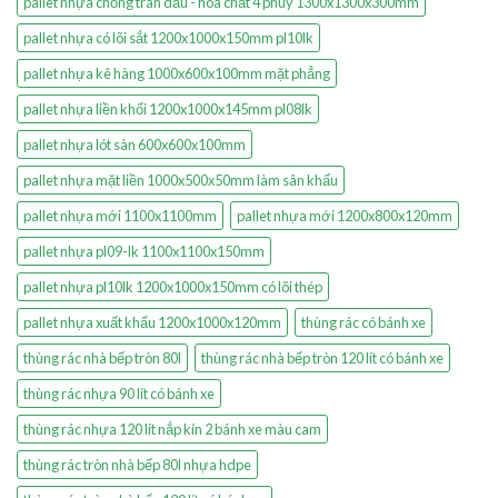
pallet nhựa chống tràn dầu - hóa chất 4 phuy 1300x1300x300mm
pallet nhựa có lõi sắt 1200x1000x150mm pl10lk
pallet nhựa kê hàng 1000x600x100mm mặt phẳng
pallet nhựa liền khối 1200x1000x145mm pl08lk
pallet nhựa lót sàn 600x600x100mm
pallet nhựa mặt liền 1000x500x50mm làm sân khấu
pallet nhựa mới 1100x1100mm
pallet nhựa mới 1200x800x120mm
pallet nhựa pl09-lk 1100x1100x150mm
pallet nhựa pl10lk 1200x1000x150mm có lõi thép
pallet nhựa xuất khẩu 1200x1000x120mm
thùng rác có bánh xe
thùng rác nhà bếp tròn 80l
thùng rác nhà bếp tròn 120 lít có bánh xe
thùng rác nhựa 90 lít có bánh xe
thùng rác nhựa 120 lít nắp kín 2 bánh xe màu cam
thùng rác tròn nhà bếp 80l nhựa hdpe