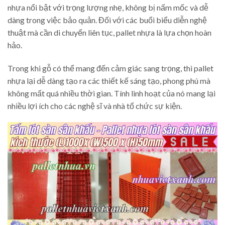
nhựa nổi bật với trọng lượng nhẹ, không bị nấm mốc và dễ
dàng trong việc bảo quản. Đối với các buổi biểu diễn nghệ
thuật mà cần di chuyển liên tục, pallet nhựa là lựa chọn hoàn
hảo.
Trong khi gỗ có thể mang đến cảm giác sang trọng, thì pallet
nhựa lại dễ dàng tạo ra các thiết kế sáng tạo, phong phú mà
không mất quá nhiều thời gian. Tính linh hoạt của nó mang lại
nhiều lợi ích cho các nghệ sĩ và nhà tổ chức sự kiện.