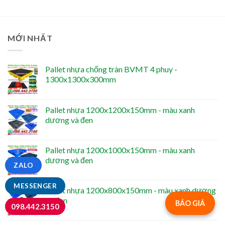
MỚI NHẤT
Pallet nhựa chống tràn BVMT 4 phuy -
1300x1300x300mm
Pallet nhựa 1200x1200x150mm - màu xanh
dương và đen
Pallet nhựa 1200x1000x150mm - màu xanh
dương và đen
ZALO
MESSENGER
Pallet nhựa 1200x800x150mm - màu xanh dương
và đen
BÁO GIÁ
098.442.3150