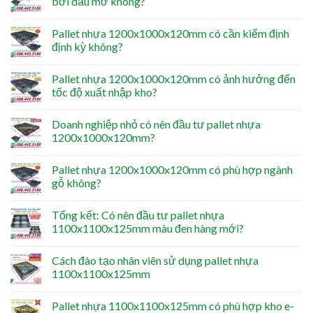
bởi dầu mỡ không?
Pallet nhựa 1200x1000x120mm có cần kiểm định
định kỳ không?
Pallet nhựa 1200x1000x120mm có ảnh hưởng đến
tốc độ xuất nhập kho?
Doanh nghiệp nhỏ có nên đầu tư pallet nhựa
1200x1000x120mm?
Pallet nhựa 1200x1000x120mm có phù hợp ngành
gỗ không?
Tổng kết: Có nên đầu tư pallet nhựa
1100x1100x125mm màu đen hàng mới?
Cách đào tạo nhân viên sử dụng pallet nhựa
1100x1100x125mm
Pallet nhựa 1100x1100x125mm có phù hợp kho e-