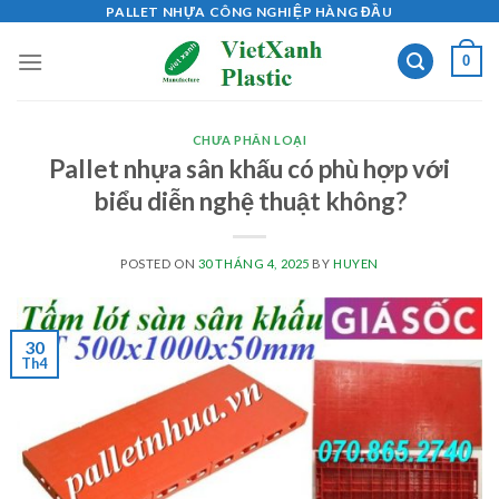
Skip
PALLET NHỰA CÔNG NGHIỆP HÀNG ĐẦU
to
0
content
CHƯA PHÂN LOẠI
Pallet nhựa sân khấu có phù hợp với
biểu diễn nghệ thuật không?
POSTED ON
30 THÁNG 4, 2025
BY
HUYEN
30
Th4