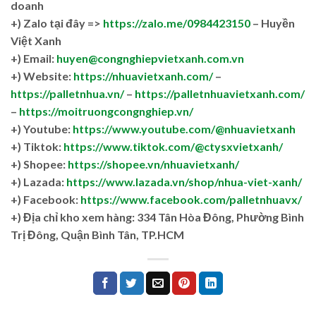
doanh
+)
Zalo tại đây =>
https://zalo.me/0984423150
– Huyền
Việt Xanh
+) Email:
huyen@congnghiepvietxanh.com.vn
+) Website:
https://nhuavietxanh.com/
–
https://palletnhua.vn/
–
https://palletnhuavietxanh.com/
–
https://moitruongcongnghiep.vn/
+) Youtube:
https://www.youtube.com/@nhuavietxanh
+) Tiktok:
https://www.tiktok.com/@ctysxvietxanh/
+) Shopee:
https://shopee.vn/nhuavietxanh/
+) Lazada:
https://www.lazada.vn/shop/nhua-viet-xanh/
+) Facebook:
https://www.facebook.com/palletnhuavx/
+)
Địa chỉ kho xem hàng: 334 Tân Hòa Đông, Phường Bình
Trị Đông, Quận Bình Tân, TP.HCM