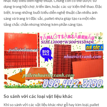
nhạc hay biểu diễn nghệ thuật. Chúng còn có thể được sử
dụng trong hội chợ, triển lãm, hoặc các sự kiện thể thao. Đặc
biệt, trong những buổi biểu diễn nghệ thuật cần nhiều ánh
sáng và trang trí đặc sắc, pallet nhựa giúp tạo ra một nền
tảng chắc chắn nhưng không kém phần sáng tạo.
So sánh với các loại vật liệu khác
Khi so sánh với các vật liệu khác như gỗ hay kim loại, pallet