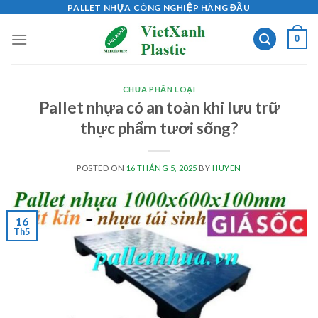
Skip
PALLET NHỰA CÔNG NGHIỆP HÀNG ĐẦU
to
0
content
CHƯA PHÂN LOẠI
Pallet nhựa có an toàn khi lưu trữ
thực phẩm tươi sống?
POSTED ON
16 THÁNG 5, 2025
BY
HUYEN
16
Th5