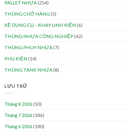
PALLET NHỰA
(254)
THÙNG CHỞ HÀNG
(5)
KỆ DỤNG CỤ – KHAY LINH KIỆN
(6)
THÙNG NHỰA CÔNG NGHIỆP
(42)
THÙNG PHUY NHỰA
(7)
PHỤ KIỆN
(14)
THÙNG TANK NHỰA
(8)
LƯU TRỮ
Tháng 8 2026
(50)
Tháng 7 2026
(186)
Tháng 6 2026
(180)