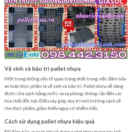
Vệ sinh và bảo trì pallet nhựa
Một trong những yếu tố quan trọng nhất trong việc đảm bảo
an toàn thực phẩm là vệ sinh và bảo trì. Pallet nhựa dễ dàng
được rửa sạch bằng nước và xà phòng, không cần đến các
hóa chất độc hại. Điều này giúp duy trì môi trường sạch sẽ
cho thực phẩm, giảm thiểu nguy cơ nhiễm bẩn.
Cách sử dụng pallet nhựa hiệu quả
Để đảm bảo an toàn khi sử dụng pallet nhựa trong lưu trữ