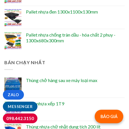
Pallet nhựa đen 1300x1100x130mm
Pallet nhựa chống tràn dầu - hóa chất 2 phuy -
1300x680x300mm
BÁN CHẠY NHẤT
Thùng chở hàng sau xe máy loại max
ZALO
Sóng nhựa xếp 1T9
MESSENGER
BÁO GIÁ
098.442.3150
Thùng nhựa chữ nhật dung tích 200 lít