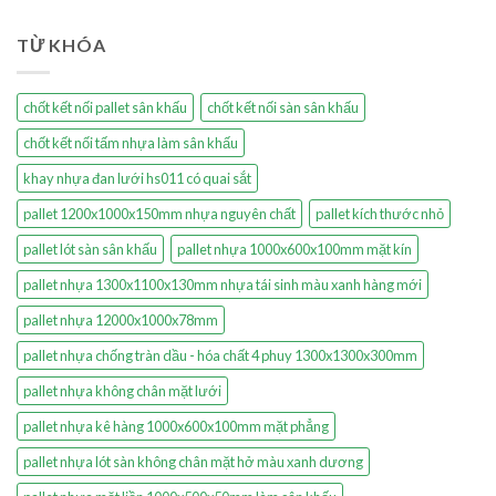
TỪ KHÓA
chốt kết nối pallet sân khấu
chốt kết nối sàn sân khấu
chốt kết nối tấm nhựa làm sân khấu
khay nhựa đan lưới hs011 có quai sắt
pallet 1200x1000x150mm nhựa nguyên chất
pallet kích thước nhỏ
pallet lót sàn sân khấu
pallet nhựa 1000x600x100mm mặt kín
pallet nhựa 1300x1100x130mm nhựa tái sinh màu xanh hàng mới
pallet nhựa 12000x1000x78mm
pallet nhựa chống tràn dầu - hóa chất 4 phuy 1300x1300x300mm
pallet nhựa không chân mặt lưới
pallet nhựa kê hàng 1000x600x100mm mặt phẳng
pallet nhựa lót sàn không chân mặt hở màu xanh dương