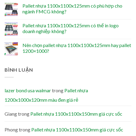
Pallet nhựa 1100x1100x125mm có phù hợp cho
ngành FMCG không?
Pallet nhựa 1100x1100x125mm có thể in logo
doanh nghiệp không?
Nên chọn pallet nhựa 1100x1100x125mm hay pallet
1200×1000?
BÌNH LUẬN
lazer bond usa walmar
trong
Pallet nhựa
1200x1000x120mm màu đen giá rẻ
Giang
trong
Pallet nhựa 1100x1100x150mm giá cực sốc
Phong
trong
Pallet nhựa 1100x1100x150mm giá cực sốc