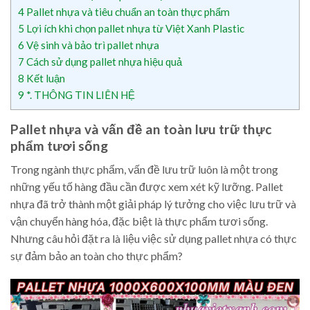
4
Pallet nhựa và tiêu chuẩn an toàn thực phẩm
5
Lợi ích khi chọn pallet nhựa từ Việt Xanh Plastic
6
Vệ sinh và bảo trì pallet nhựa
7
Cách sử dụng pallet nhựa hiệu quả
8
Kết luận
9
*. THÔNG TIN LIÊN HỆ
Pallet nhựa và vấn đề an toàn lưu trữ thực
phẩm tươi sống
Trong ngành thực phẩm, vấn đề lưu trữ luôn là một trong
những yếu tố hàng đầu cần được xem xét kỹ lưỡng. Pallet
nhựa đã trở thành một giải pháp lý tưởng cho việc lưu trữ và
vận chuyển hàng hóa, đặc biệt là thực phẩm tươi sống.
Nhưng câu hỏi đặt ra là liệu việc sử dụng pallet nhựa có thực
sự đảm bảo an toàn cho thực phẩm?