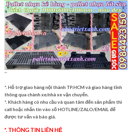
“`
*. Hỗ trợ giao hàng nội thành TP.HCM và giao hàng tỉnh
thông qua chành xe/nhà xe vận chuyển.
*. Khách hàng có nhu cầu và quan tâm đến sản phẩm thì
call hoặc nhắn tin vào số HOTLINE/ZALO/EMAIL để
được tư vấn và báo giá.
*. THÔNG TIN LIÊN HỆ