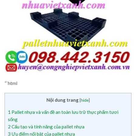
“`html
Nội dung trang
[
hide
]
1
Pallet nhựa và vấn đề an toàn lưu trữ thực phẩm tươi
sống
2
Cấu tạo và tính năng của pallet nhựa
3
Ưu điểm nổi bật của pallet nhựa