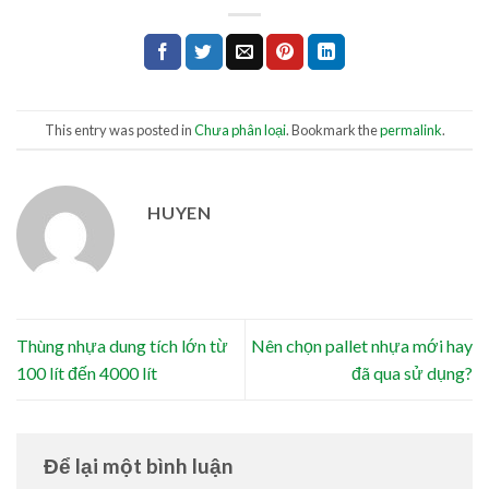
This entry was posted in
Chưa phân loại
. Bookmark the
permalink
.
HUYEN
Thùng nhựa dung tích lớn từ
Nên chọn pallet nhựa mới hay
100 lít đến 4000 lít
đã qua sử dụng?
Để lại một bình luận