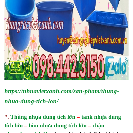
https://nhuavietxanh.com/san-pham/thung-
nhua-dung-tich-lon/
*.
Thùng nhựa dung tích lớn
–
tank nhựa dung
tích lớn
–
bồn nhựa dung tích lớn
–
chậu