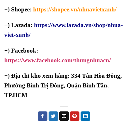
+) Shopee:
https://shopee.vn/nhuavietxanh/
+) Lazada:
https://www.lazada.vn/shop/nhua-
viet-xanh/
+) Facebook:
https://www.facebook.com/thungnhuacn/
+)
Địa chỉ kho xem hàng: 334 Tân Hòa Đông,
Phường Bình Trị Đông, Quận Bình Tân,
TP.HCM