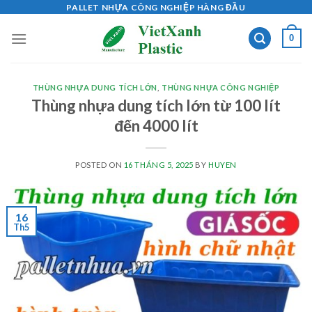
Skip
PALLET NHỰA CÔNG NGHIỆP HÀNG ĐẦU
to
0
content
THÙNG NHỰA DUNG TÍCH LỚN
,
THÙNG NHỰA CÔNG NGHIỆP
Thùng nhựa dung tích lớn từ 100 lít
đến 4000 lít
POSTED ON
16 THÁNG 5, 2025
BY
HUYEN
16
Th5