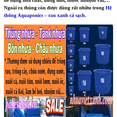
để đựng hóa chất, dung môi, thuốc nhuộm vải,…
Ngoài ra thùng còn được dùng rất nhiều trong
Hệ
thống Aquaponics – rau xanh cá sạch.