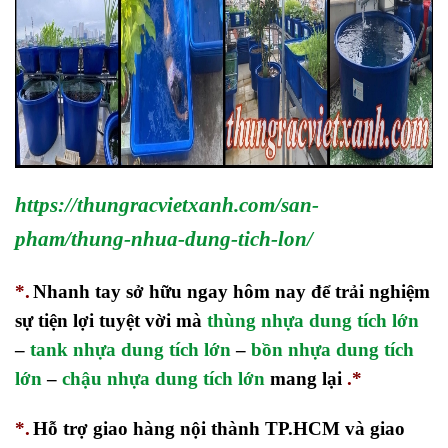
https://thungracvietxanh.com/san-
pham/thung-nhua-dung-tich-lon/
*.
Nhanh tay sở hữu ngay hôm nay để trải nghiệm
sự tiện lợi tuyệt vời mà
thùng nhựa dung tích lớn
–
tank nhựa dung tích lớn
–
bồn nhựa dung tích
lớn
–
chậu nhựa dung tích lớn
mang lại
.*
*.
Hỗ trợ giao hàng nội thành TP.HCM và giao