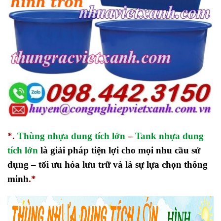
*.
Thùng nhựa dung tích lớn
–
Tank nhựa dung
tích lớn
là giải pháp tiện lợi cho mọi nhu cầu sử
dụng – tối ưu hóa lưu trữ và là sự lựa chọn thông
minh
.*