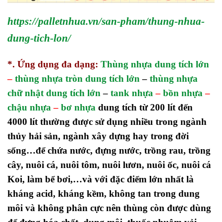
https://palletnhua.vn/san-pham/thung-nhua-
dung-tich-lon/
*. Ứng dụng đa dạng:
Thùng nhựa dung tích lớn
–
thùng nhựa tròn dung tích lớn
–
thùng nhựa
chữ nhật dung tích lớn
–
tank nhựa
–
bồn nhựa
–
chậu nhựa
–
bơ nhựa
dung tích từ 200 lít đến
4000 lít thường được sử dụng nhiều trong ngành
thủy hải sản, ngành xây dựng hay trong đời
sống…để chứa nước, đựng nước, trồng rau, trồng
cây, nuôi cá, nuôi tôm, nuôi lươn, nuôi ốc, nuôi cá
Koi, làm bể bơi,…và với đặc điểm lớn nhất là
kháng acid, kháng kềm, không tan trong dung
môi và không phân cực nên thùng còn được dùng