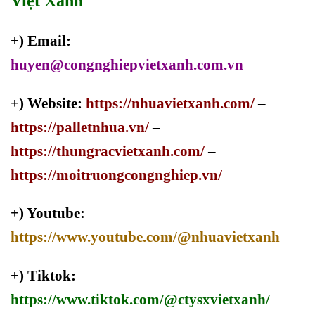
Việt Xanh
+) Email:
huyen@congnghiepvietxanh.com.vn
+) Website:
https://nhuavietxanh.com/
–
https://palletnhua.vn/
–
https://thungracvietxanh.com/
–
https://moitruongcongnghiep.vn/
+) Youtube:
https://www.youtube.com/@nhuavietxanh
+) Tiktok:
https://www.tiktok.com/@ctysxvietxanh/