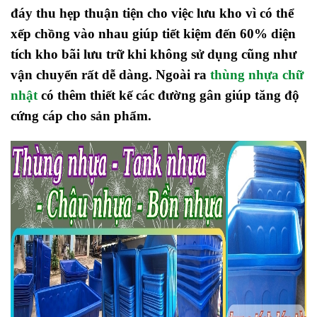
đáy thu hẹp thuận tiện cho việc lưu kho vì có thể
xếp chồng vào nhau giúp tiết kiệm đến 60% diện
tích kho bãi lưu trữ khi không sử dụng cũng như
vận chuyển rất dễ dàng. Ngoài ra
thùng nhựa chữ
nhật
có thêm thiết kế các đường gân giúp tăng độ
cứng cáp cho sản phẩm.