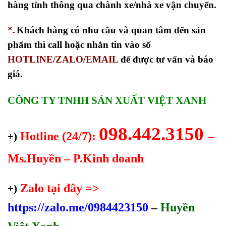
hàng tỉnh thông qua chành xe/nhà xe vận chuyển.
*.
Khách hàng có nhu cầu và quan tâm đến sản
phẩm thì call hoặc nhắn tin vào số
HOTLINE/ZALO/EMAIL
để được tư vấn và báo
giá.
CÔNG TY TNHH SẢN XUẤT VIỆT XANH
098.442.3150
Hotline (24/7):
–
+)
Ms.Huyền – P.Kinh doanh
Zalo tại đây =>
+)
https://zalo.me/0984423150
–
Huyền