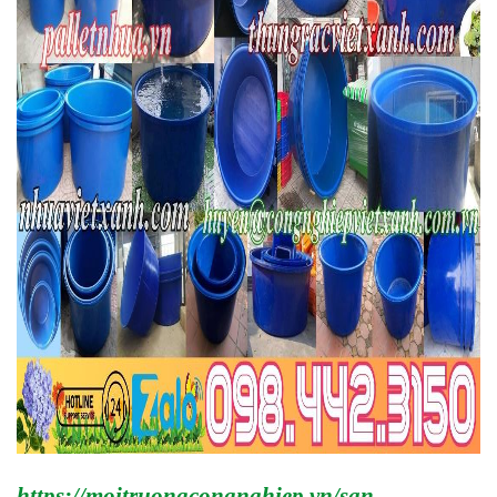
https://moitruongcongnghiep.vn/san-