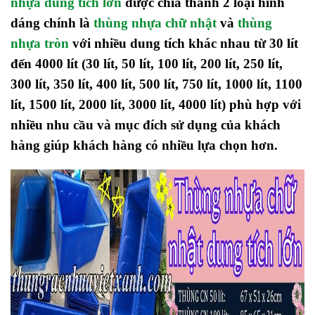
nhựa dung tích lớn
được chia thành 2 loại hình
dáng chính là
thùng nhựa chữ nhật
và
thùng
nhựa tròn
với nhiều dung tích khác nhau từ 30 lít
đến 4000 lít (30 lít, 50 lít, 100 lít, 200 lít, 250 lít,
300 lít, 350 lít, 400 lít, 500 lít, 750 lít, 1000 lít, 1100
lít, 1500 lít, 2000 lít, 3000 lít, 4000 lít) phù hợp với
nhiều nhu cầu và mục đích sử dụng của khách
hàng giúp khách hàng có nhiều lựa chọn hơn.