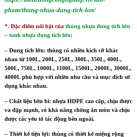
pham/thung-nhua-dung-tich-lon/
*. Đặc điểm nổi bật của
thùng nhựa dung tích lớn
–
tank nhựa dung tích lớn
:
– Dung tích lớn: thùng có nhiều kích cỡ khác
nhau từ 100L, 200L, 250L, 300L, 350L, 400L,
500L, 750L, 1000L, 1100L, 1500L, 2000L, 3000L,
4000L phù hợp với nhiều nhu cầu và mục đích sử
dụng khác nhau.
– Chất liệu bền bỉ: nhựa HDPE cao cấp, chịu được
va đập mạnh,
có khả năng chống ăn mòn và chịu
được các yếu tố tác động bên ngoài.
– Thiết kế tiện lợi: thùng có thiết kế
miệng rộng