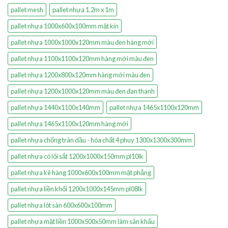
pallet mesh
pallet nhựa 1.2m x 1m
pallet nhựa 1000x600x100mm mặt kín
pallet nhựa 1000x1000x120mm màu đen hàng mới
pallet nhựa 1100x1100x120mm hàng mới màu đen
pallet nhựa 1200x800x120mm hàng mới màu đen
pallet nhựa 1200x1000x120mm màu đen đan thanh
pallet nhựa 1440x1100x140mm
pallet nhựa 1465x1100x120mm
pallet nhựa 1465x1100x120mm hàng mới
pallet nhựa chống tràn dầu - hóa chất 4 phuy 1300x1300x300mm
pallet nhựa có lõi sắt 1200x1000x150mm pl10lk
pallet nhựa kê hàng 1000x600x100mm mặt phẳng
pallet nhựa liền khối 1200x1000x145mm pl08lk
pallet nhựa lót sàn 600x600x100mm
pallet nhựa mặt liền 1000x500x50mm làm sân khấu