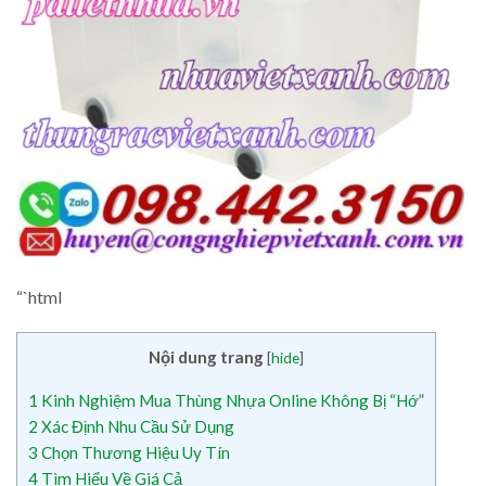
“`html
Nội dung trang
[
hide
]
1
Kinh Nghiệm Mua Thùng Nhựa Online Không Bị “Hớ”
2
Xác Định Nhu Cầu Sử Dụng
3
Chọn Thương Hiệu Uy Tín
4
Tìm Hiểu Về Giá Cả