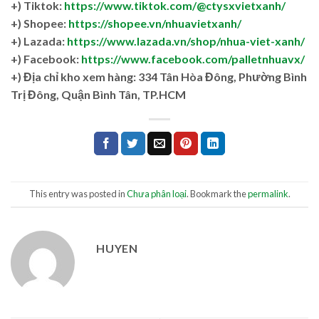
+) Tiktok:
https://www.tiktok.com/@ctysxvietxanh/
+) Shopee:
https://shopee.vn/nhuavietxanh/
+) Lazada:
https://www.lazada.vn/shop/nhua-viet-xanh/
+) Facebook:
https://www.facebook.com/palletnhuavx/
+)
Địa chỉ kho xem hàng: 334 Tân Hòa Đông, Phường Bình
Trị Đông, Quận Bình Tân, TP.HCM
This entry was posted in
Chưa phân loại
. Bookmark the
permalink
.
HUYEN