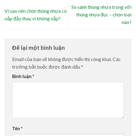
So sánh thùng nhựa trong với
Vì sao nên chọn thùng nhựa có
thùng nhựa đục – chọn loại
nắp đậy thay vì không nắp?
nào?
Để lại một bình luận
Email của bạn sẽ không được hiển thị công khai.
Các
trường bắt buộc được đánh dấu
*
Bình luận
*
Tên
*