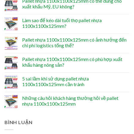
Pallet nhựa 1100x1100x125mm có thể dùng cho
xuất khẩu Mỹ, EU không?
Làm sao để kéo dài tuổi thọ pallet nhựa
1100x1100x125mm?
Pallet nhựa 1100x1100x125mm có ảnh hưởng đến
chi phí logistics tổng thể?
Pallet nhựa 1100x1100x125mm có phù hợp xuất
khẩu hàng nông sản?
5 sai lầm khi sử dụng pallet nhựa
1100x1100x125mm cần tránh
Những câu hỏi khách hàng thường hỏi về pallet
nhựa 1100x1100x125mm
BÌNH LUẬN