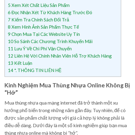
5
Xem Xét Chất Liệu Sản Phẩm
6
Đọc Nhận Xét Từ Khách Hàng Trước Đó
7
Kiểm Tra Chính Sách Đổi Trả
8
Xem Hình Ảnh Sản Phẩm Thực Tế
9
Chọn Mua Tại Các Website Uy Tín
10
So Sánh Các Chương Trình Khuyến Mãi
11
Lưu Ý Về Chi Phí Vận Chuyển
12
Liên Hệ Với Chính Nhân Viên Hỗ Trợ Khách Hàng
13
Kết Luận
14
*. THÔNG TIN LIÊN HỆ
Kinh Nghiệm Mua Thùng Nhựa Online Không Bị
“Hớ”
Mua thùng nhựa qua mạng internet đã trở thành một xu
hướng phổ biến trong những năm gần đây. Tuy nhiên, để có
được sản phẩm chất lượng với giá cả hợp lý không phải là
điều dễ dàng. Dưới đây là một số kinh nghiệm giúp bạn mua
thùng nhựa online mà không bị “hớ”.