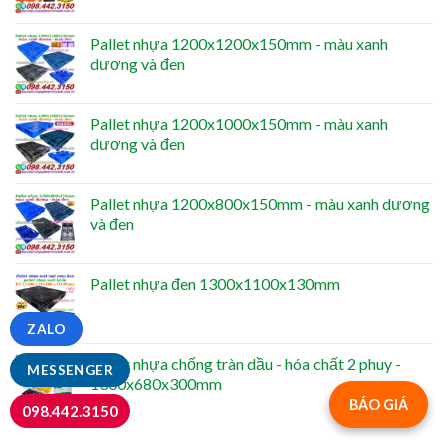
Pallet nhựa 1200x1200x150mm - màu xanh
dương và đen
Pallet nhựa 1200x1000x150mm - màu xanh
dương và đen
Pallet nhựa 1200x800x150mm - màu xanh dương
và đen
Pallet nhựa đen 1300x1100x130mm
ZALO
Pallet nhựa chống tràn dầu - hóa chất 2 phuy -
MESSENGER
1300x680x300mm
BÁO GIÁ
098.442.3150