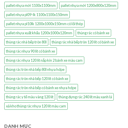
pallet nhựa mới 1100x1100mm
pallet nhựa mới 1200x800x120mm
pallet nhựa pl09-lk 1100x1100x150mm
pallet nhựa pl10lk 1200x1000x150mm có lõi thép
pallet nhựa xuất khẩu 1200x1000x120mm
thùng rác có bánh xe
thùng rác nhà bếp tròn 80l
thùng rác nhà bếp tròn 120 lít có bánh xe
thùng rác nhựa 90 lít có bánh xe
thùng rác nhựa 120 lít nắp kín 2 bánh xe màu cam
thùng rác tròn nhà bếp 80l nhựa hdpe
thùng rác tròn nhà bếp 120 lít có bánh xe
thùng rác tròn nhà bếp có bánh xe nhựa hdpe
thùng rác y tế màu vàng 120 lít
thùng đựng rác 240 lít màu xanh lá
xả kho thùng rác nhựa 120 lít màu cam
DANH MỤC