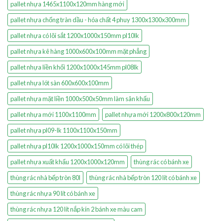
pallet nhựa 1465x1100x120mm hàng mới
pallet nhựa chống tràn dầu - hóa chất 4 phuy 1300x1300x300mm
pallet nhựa có lõi sắt 1200x1000x150mm pl10lk
pallet nhựa kê hàng 1000x600x100mm mặt phẳng
pallet nhựa liền khối 1200x1000x145mm pl08lk
pallet nhựa lót sàn 600x600x100mm
pallet nhựa mặt liền 1000x500x50mm làm sân khấu
pallet nhựa mới 1100x1100mm
pallet nhựa mới 1200x800x120mm
pallet nhựa pl09-lk 1100x1100x150mm
pallet nhựa pl10lk 1200x1000x150mm có lõi thép
pallet nhựa xuất khẩu 1200x1000x120mm
thùng rác có bánh xe
thùng rác nhà bếp tròn 80l
thùng rác nhà bếp tròn 120 lít có bánh xe
thùng rác nhựa 90 lít có bánh xe
thùng rác nhựa 120 lít nắp kín 2 bánh xe màu cam