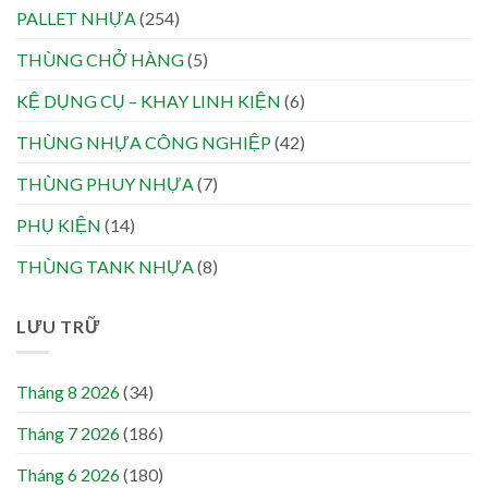
PALLET NHỰA
(254)
THÙNG CHỞ HÀNG
(5)
KỆ DỤNG CỤ – KHAY LINH KIỆN
(6)
THÙNG NHỰA CÔNG NGHIỆP
(42)
THÙNG PHUY NHỰA
(7)
PHỤ KIỆN
(14)
THÙNG TANK NHỰA
(8)
LƯU TRỮ
Tháng 8 2026
(34)
Tháng 7 2026
(186)
Tháng 6 2026
(180)