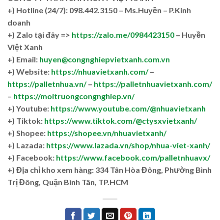
+)
Hotline (24/7): 098.442.3150 – Ms.Huyền – P.Kinh
doanh
+)
Zalo tại đây =>
https://zalo.me/0984423150
– Huyền
Việt Xanh
+) Email:
huyen@congnghiepvietxanh.com.vn
+) Website:
https://nhuavietxanh.com/
–
https://palletnhua.vn/
–
https://palletnhuavietxanh.com/
–
https://moitruongcongnghiep.vn/
+) Youtube:
https://www.youtube.com/@nhuavietxanh
+) Tiktok:
https://www.tiktok.com/@ctysxvietxanh/
+) Shopee:
https://shopee.vn/nhuavietxanh/
+) Lazada:
https://www.lazada.vn/shop/nhua-viet-xanh/
+) Facebook:
https://www.facebook.com/palletnhuavx/
+)
Địa chỉ kho xem hàng: 334 Tân Hòa Đông, Phường Bình
Trị Đông, Quận Bình Tân, TP.HCM