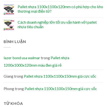
Pallet nhựa 1100x1100x120mm có phù hợp cho kho
thương mại điện tử?
Cách doanh nghiệp lớn tối ưu vận hành với pallet
nhựa tiêu chuẩn
BÌNH LUẬN
lazer bond usa walmar
trong
Pallet nhựa
1200x1000x120mm màu đen giá rẻ
Giang
trong
Pallet nhựa 1100x1100x150mm giá cực sốc
Phong
trong
Pallet nhựa 1100x1100x150mm giá cực sốc
TỪ KHÓA