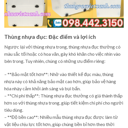
Thùng nhựa đục: Đặc điểm và lợi ích
Ngược lại với thùng nhựa trong, thùng nhựa đục thường có
màu sắc tối hoặc có hoa văn, gây khó khăn cho việc nhìn vào
bên trong. Tuy nhiên, chúng có những ưu điểm riêng:
– **Bảo mật tốt hơn**: Nhờ vào thiết kế đục màu, thùng
nhựa này có khả năng bảo mật cao hơn, giúp bảo vệ hàng
hóa nhạy cảm khỏi ánh sáng và bụi bẩn.
– **Chi phí thấp**: Thùng nhựa đục thường có giá thành thấp
hơn so với thùng nhựa trong, giúp tiết kiệm chi phí cho người
tiêu dùng.
– **Độ bền cao**: Nhiều mẫu thùng nhựa đục được làm từ
vật liệu chịu lực tốt hơn, giúp chúng bền bỉ hơn theo thời