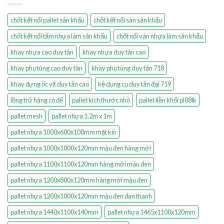
chốt kết nối pallet sân khấu
chốt kết nối sàn sân khấu
chốt kết nối tấm nhựa làm sân khấu
chốt nối ván nhựa làm sân khấu
khay nhựa cao duy tân
khay nhựa duy tân cao
khay phụ tùng cao duy tân
khay phụ tùng duy tân 718
khay đựng ốc vít duy tân cao
kệ dụng cụ duy tân đại 719
lồng trữ hàng có đế
pallet kích thước nhỏ
pallet liền khối pl08lk
pallet mesh
pallet nhựa 1.2m x 1m
pallet nhựa 1000x600x100mm mặt kín
pallet nhựa 1000x1000x120mm màu đen hàng mới
pallet nhựa 1100x1100x120mm hàng mới màu đen
pallet nhựa 1200x800x120mm hàng mới màu đen
pallet nhựa 1200x1000x120mm màu đen đan thanh
pallet nhựa 1440x1100x140mm
pallet nhựa 1465x1100x120mm