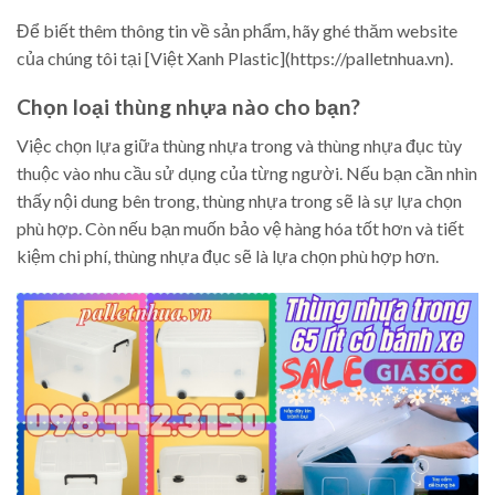
Để biết thêm thông tin về sản phẩm, hãy ghé thăm website
của chúng tôi tại [Việt Xanh Plastic](https://palletnhua.vn).
Chọn loại thùng nhựa nào cho bạn?
Việc chọn lựa giữa thùng nhựa trong và thùng nhựa đục tùy
thuộc vào nhu cầu sử dụng của từng người. Nếu bạn cần nhìn
thấy nội dung bên trong, thùng nhựa trong sẽ là sự lựa chọn
phù hợp. Còn nếu bạn muốn bảo vệ hàng hóa tốt hơn và tiết
kiệm chi phí, thùng nhựa đục sẽ là lựa chọn phù hợp hơn.