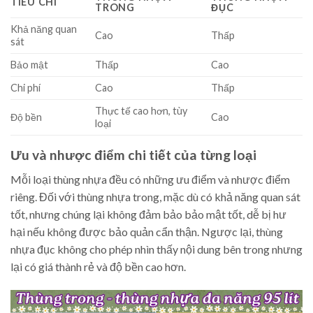
TIÊU CHÍ
TRONG
ĐỤC
Khả năng quan
Cao
Thấp
sát
Bảo mật
Thấp
Cao
Chi phí
Cao
Thấp
Thực tế cao hơn, tùy
Độ bền
Cao
loại
Ưu và nhược điểm chi tiết của từng loại
Mỗi loại thùng nhựa đều có những ưu điểm và nhược điểm
riêng. Đối với thùng nhựa trong, mặc dù có khả năng quan sát
tốt, nhưng chúng lại không đảm bảo bảo mật tốt, dễ bị hư
hại nếu không được bảo quản cẩn thận. Ngược lại, thùng
nhựa đục không cho phép nhìn thấy nội dung bên trong nhưng
lại có giá thành rẻ và độ bền cao hơn.