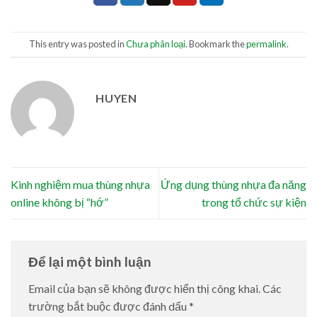
This entry was posted in
Chưa phân loại
. Bookmark the
permalink
.
HUYEN
Kinh nghiệm mua thùng nhựa
Ứng dụng thùng nhựa đa năng
online không bị “hớ”
trong tổ chức sự kiện
Để lại một bình luận
Email của bạn sẽ không được hiển thị công khai.
Các
trường bắt buộc được đánh dấu
*