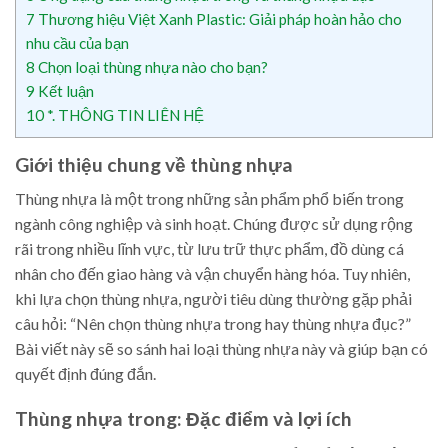
7
Thương hiệu Việt Xanh Plastic: Giải pháp hoàn hảo cho
nhu cầu của bạn
8
Chọn loại thùng nhựa nào cho bạn?
9
Kết luận
10
*. THÔNG TIN LIÊN HỆ
Giới thiệu chung về thùng nhựa
Thùng nhựa là một trong những sản phẩm phổ biến trong
ngành công nghiệp và sinh hoạt. Chúng được sử dụng rộng
rãi trong nhiều lĩnh vực, từ lưu trữ thực phẩm, đồ dùng cá
nhân cho đến giao hàng và vận chuyển hàng hóa. Tuy nhiên,
khi lựa chọn thùng nhựa, người tiêu dùng thường gặp phải
câu hỏi: “Nên chọn thùng nhựa trong hay thùng nhựa đục?”
Bài viết này sẽ so sánh hai loại thùng nhựa này và giúp bạn có
quyết định đúng đắn.
Thùng nhựa trong: Đặc điểm và lợi ích