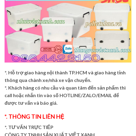
*. Hỗ trợ giao hàng nội thành TP.HCM và giao hàng tỉnh
thông qua chành xe/nhà xe vận chuyển.
*. Khách hàng có nhu cầu và quan tâm đến sản phẩm thì
call hoặc nhắn tin vào số HOTLINE/ZALO/EMAIL để
được tư vấn và báo giá.
*. THÔNG TIN LIÊN HỆ
*. TƯ VẤN TRỰC TIẾP
CÔNG TY TNHH SẢN XUẤT VIỆT XANH