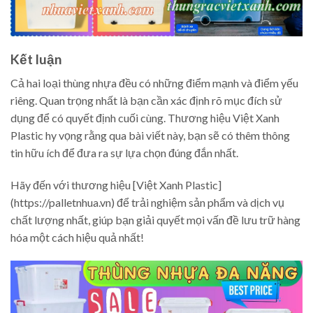
Kết luận
Cả hai loại thùng nhựa đều có những điểm mạnh và điểm yếu
riêng. Quan trọng nhất là bạn cần xác định rõ mục đích sử
dụng để có quyết định cuối cùng. Thương hiệu Việt Xanh
Plastic hy vọng rằng qua bài viết này, bạn sẽ có thêm thông
tin hữu ích để đưa ra sự lựa chọn đúng đắn nhất.
Hãy đến với thương hiệu [Việt Xanh Plastic]
(https://palletnhua.vn) để trải nghiệm sản phẩm và dịch vụ
chất lượng nhất, giúp bạn giải quyết mọi vấn đề lưu trữ hàng
hóa một cách hiệu quả nhất!