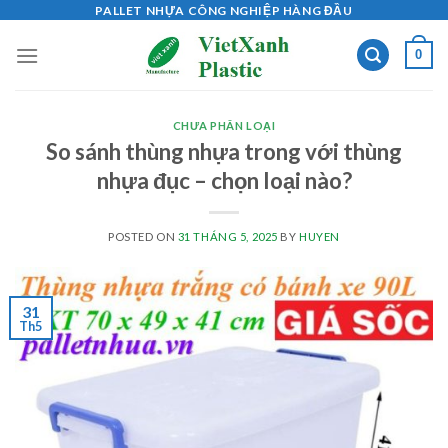
Skip
PALLET NHỰA CÔNG NGHIỆP HÀNG ĐẦU
to
0
content
CHƯA PHÂN LOẠI
So sánh thùng nhựa trong với thùng
nhựa đục – chọn loại nào?
POSTED ON
31 THÁNG 5, 2025
BY
HUYEN
31
Th5