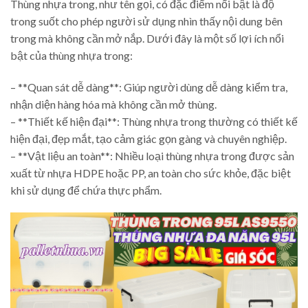
Thùng nhựa trong, như tên gọi, có đặc điểm nổi bật là độ
trong suốt cho phép người sử dụng nhìn thấy nội dung bên
trong mà không cần mở nắp. Dưới đây là một số lợi ích nổi
bật của thùng nhựa trong:
– **Quan sát dễ dàng**: Giúp người dùng dễ dàng kiểm tra,
nhận diện hàng hóa mà không cần mở thùng.
– **Thiết kế hiện đại**: Thùng nhựa trong thường có thiết kế
hiện đại, đẹp mắt, tạo cảm giác gọn gàng và chuyên nghiệp.
– **Vật liệu an toàn**: Nhiều loại thùng nhựa trong được sản
xuất từ nhựa HDPE hoặc PP, an toàn cho sức khỏe, đặc biệt
khi sử dụng để chứa thực phẩm.