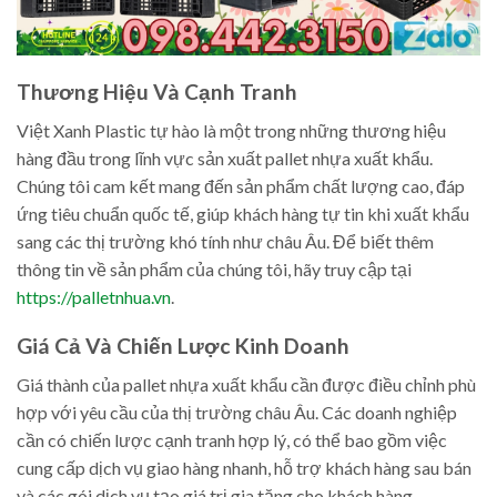
Thương Hiệu Và Cạnh Tranh
Việt Xanh Plastic tự hào là một trong những thương hiệu
hàng đầu trong lĩnh vực sản xuất pallet nhựa xuất khẩu.
Chúng tôi cam kết mang đến sản phẩm chất lượng cao, đáp
ứng tiêu chuẩn quốc tế, giúp khách hàng tự tin khi xuất khẩu
sang các thị trường khó tính như châu Âu. Để biết thêm
thông tin về sản phẩm của chúng tôi, hãy truy cập tại
https://palletnhua.vn
.
Giá Cả Và Chiến Lược Kinh Doanh
Giá thành của pallet nhựa xuất khẩu cần được điều chỉnh phù
hợp với yêu cầu của thị trường châu Âu. Các doanh nghiệp
cần có chiến lược cạnh tranh hợp lý, có thể bao gồm việc
cung cấp dịch vụ giao hàng nhanh, hỗ trợ khách hàng sau bán
và các gói dịch vụ tạo giá trị gia tăng cho khách hàng.