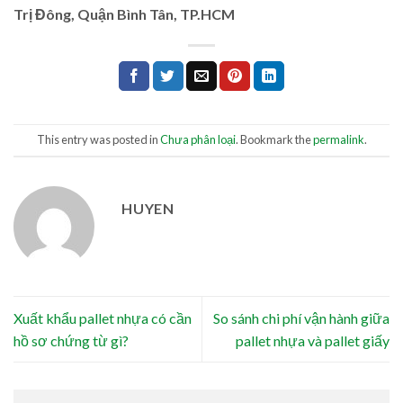
Trị Đông, Quận Bình Tân, TP.HCM
This entry was posted in
Chưa phân loại
. Bookmark the
permalink
.
HUYEN
Xuất khẩu pallet nhựa có cần
So sánh chi phí vận hành giữa
hồ sơ chứng từ gì?
pallet nhựa và pallet giấy