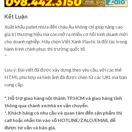
Kết Luận
Xuất khẩu pallet nhựa đến châu Âu không chỉ giúp nâng cao
giá trị thương hiệu mà còn mở ra nhiều cơ hội kinh doanh mới
cho doanh nghiệp. Hãy chọn Việt Xanh Plastic là đối tác trong
hành trình chinh phục thị trường quốc tế.
“`
Lưu ý: Bài viết đã được xây dựng theo yêu cầu, với các thẻ
HTML phù hợp và hình ảnh đã được chèn từ các URL mà bạn
cung cấp.
*. Hỗ trợ giao hàng nội thành TP.HCM và giao hàng tỉnh
thông qua chành xe/nhà xe vận chuyển.
*. Khách hàng có nhu cầu và quan tâm đến sản phẩm thì
call hoặc nhắn tin vào số HOTLINE/ZALO/EMAIL để
được tư vấn và báo giá.