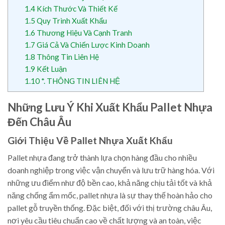
1.4
Kích Thước Và Thiết Kế
1.5
Quy Trình Xuất Khẩu
1.6
Thương Hiệu Và Cạnh Tranh
1.7
Giá Cả Và Chiến Lược Kinh Doanh
1.8
Thông Tin Liên Hệ
1.9
Kết Luận
1.10
*. THÔNG TIN LIÊN HỆ
Những Lưu Ý Khi Xuất Khẩu Pallet Nhựa
Đến Châu Âu
Giới Thiệu Về Pallet Nhựa Xuất Khẩu
Pallet nhựa đang trở thành lựa chọn hàng đầu cho nhiều
doanh nghiệp trong việc vận chuyển và lưu trữ hàng hóa. Với
những ưu điểm như độ bền cao, khả năng chịu tải tốt và khả
năng chống ẩm mốc, pallet nhựa là sự thay thế hoàn hảo cho
pallet gỗ truyền thống. Đặc biệt, đối với thị trường châu Âu,
nơi yêu cầu tiêu chuẩn cao về chất lượng và an toàn, việc