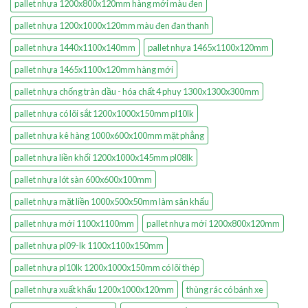
pallet nhựa 1200x800x120mm hàng mới màu đen
pallet nhựa 1200x1000x120mm màu đen đan thanh
pallet nhựa 1440x1100x140mm
pallet nhựa 1465x1100x120mm
pallet nhựa 1465x1100x120mm hàng mới
pallet nhựa chống tràn dầu - hóa chất 4 phuy 1300x1300x300mm
pallet nhựa có lõi sắt 1200x1000x150mm pl10lk
pallet nhựa kê hàng 1000x600x100mm mặt phẳng
pallet nhựa liền khối 1200x1000x145mm pl08lk
pallet nhựa lót sàn 600x600x100mm
pallet nhựa mặt liền 1000x500x50mm làm sân khấu
pallet nhựa mới 1100x1100mm
pallet nhựa mới 1200x800x120mm
pallet nhựa pl09-lk 1100x1100x150mm
pallet nhựa pl10lk 1200x1000x150mm có lõi thép
pallet nhựa xuất khẩu 1200x1000x120mm
thùng rác có bánh xe