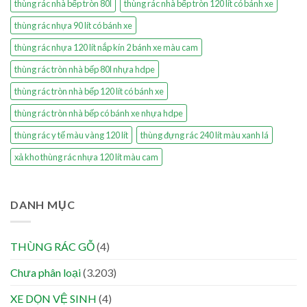
thùng rác nhà bếp tròn 80l
thùng rác nhà bếp tròn 120 lít có bánh xe
thùng rác nhựa 90 lít có bánh xe
thùng rác nhựa 120 lít nắp kín 2 bánh xe màu cam
thùng rác tròn nhà bếp 80l nhựa hdpe
thùng rác tròn nhà bếp 120 lít có bánh xe
thùng rác tròn nhà bếp có bánh xe nhựa hdpe
thùng rác y tế màu vàng 120 lít
thùng đựng rác 240 lít màu xanh lá
xả kho thùng rác nhựa 120 lít màu cam
DANH MỤC
THÙNG RÁC GỖ
(4)
Chưa phân loại
(3.203)
XE DỌN VỆ SINH
(4)