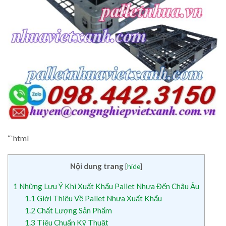
“`html
Nội dung trang
[
hide
]
1
Những Lưu Ý Khi Xuất Khẩu Pallet Nhựa Đến Châu Âu
1.1
Giới Thiệu Về Pallet Nhựa Xuất Khẩu
1.2
Chất Lượng Sản Phẩm
1.3
Tiêu Chuẩn Kỹ Thuật