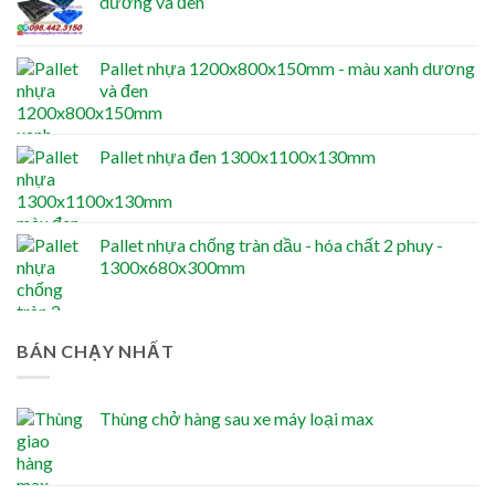
dương và đen
Pallet nhựa 1200x800x150mm - màu xanh dương
và đen
Pallet nhựa đen 1300x1100x130mm
Pallet nhựa chống tràn dầu - hóa chất 2 phuy -
1300x680x300mm
BÁN CHẠY NHẤT
Thùng chở hàng sau xe máy loại max