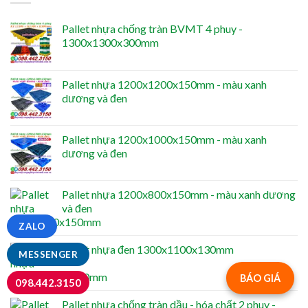
Pallet nhựa chống tràn BVMT 4 phuy -
1300x1300x300mm
Pallet nhựa 1200x1200x150mm - màu xanh
dương và đen
Pallet nhựa 1200x1000x150mm - màu xanh
dương và đen
Pallet nhựa 1200x800x150mm - màu xanh dương
và đen
ZALO
Pallet nhựa đen 1300x1100x130mm
MESSENGER
BÁO GIÁ
098.442.3150
Pallet nhựa chống tràn dầu - hóa chất 2 phuy -