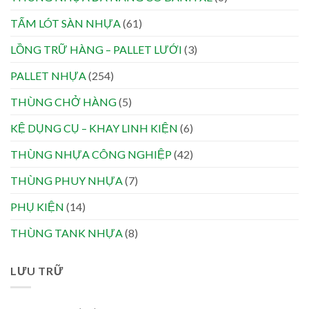
TẤM LÓT SÀN NHỰA
(61)
LỒNG TRỮ HÀNG – PALLET LƯỚI
(3)
PALLET NHỰA
(254)
THÙNG CHỞ HÀNG
(5)
KỆ DỤNG CỤ – KHAY LINH KIỆN
(6)
THÙNG NHỰA CÔNG NGHIỆP
(42)
THÙNG PHUY NHỰA
(7)
PHỤ KIỆN
(14)
THÙNG TANK NHỰA
(8)
LƯU TRỮ