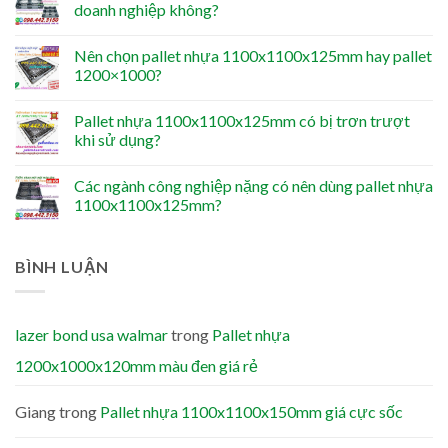
doanh nghiệp không?
Nên chọn pallet nhựa 1100x1100x125mm hay pallet
1200×1000?
Pallet nhựa 1100x1100x125mm có bị trơn trượt
khi sử dụng?
Các ngành công nghiệp nặng có nên dùng pallet nhựa
1100x1100x125mm?
BÌNH LUẬN
lazer bond usa walmar
trong
Pallet nhựa
1200x1000x120mm màu đen giá rẻ
Giang
trong
Pallet nhựa 1100x1100x150mm giá cực sốc