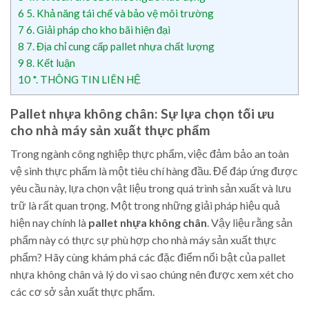
6
5. Khả năng tái chế và bảo vệ môi trường
7
6. Giải pháp cho kho bãi hiện đại
8
7. Địa chỉ cung cấp pallet nhựa chất lượng
9
8. Kết luận
10
*. THÔNG TIN LIÊN HỆ
Pallet nhựa không chân: Sự lựa chọn tối ưu
cho nhà máy sản xuất thực phẩm
Trong ngành công nghiệp thực phẩm, việc đảm bảo an toàn
vệ sinh thực phẩm là một tiêu chí hàng đầu. Để đáp ứng được
yêu cầu này, lựa chọn vật liệu trong quá trình sản xuất và lưu
trữ là rất quan trọng. Một trong những giải pháp hiệu quả
hiện nay chính là
pallet nhựa không chân
. Vậy liệu rằng sản
phẩm này có thực sự phù hợp cho nhà máy sản xuất thực
phẩm? Hãy cùng khám phá các đặc điểm nổi bật của pallet
nhựa không chân và lý do vì sao chúng nên được xem xét cho
các cơ sở sản xuất thực phẩm.