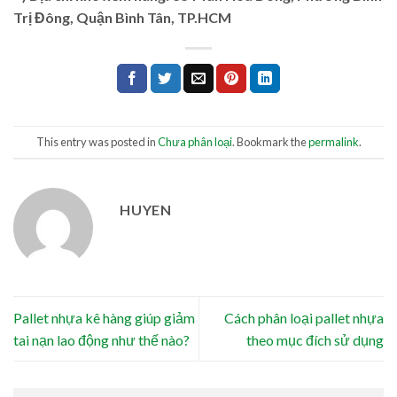
Trị Đông, Quận Bình Tân, TP.HCM
This entry was posted in
Chưa phân loại
. Bookmark the
permalink
.
HUYEN
Pallet nhựa kê hàng giúp giảm
Cách phân loại pallet nhựa
tai nạn lao động như thế nào?
theo mục đích sử dụng