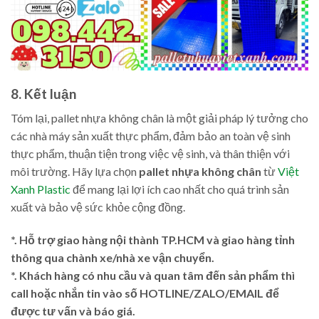
8. Kết luận
Tóm lại, pallet nhựa không chân là một giải pháp lý tưởng cho
các nhà máy sản xuất thực phẩm, đảm bảo an toàn vệ sinh
thực phẩm, thuận tiện trong việc vệ sinh, và thân thiện với
môi trường. Hãy lựa chọn
pallet nhựa không chân
từ
Việt
Xanh Plastic
để mang lại lợi ích cao nhất cho quá trình sản
xuất và bảo vệ sức khỏe cộng đồng.
*. Hỗ trợ giao hàng nội thành TP.HCM và giao hàng tỉnh
thông qua chành xe/nhà xe vận chuyển.
*. Khách hàng có nhu cầu và quan tâm đến sản phẩm thì
call hoặc nhắn tin vào số HOTLINE/ZALO/EMAIL để
được tư vấn và báo giá.