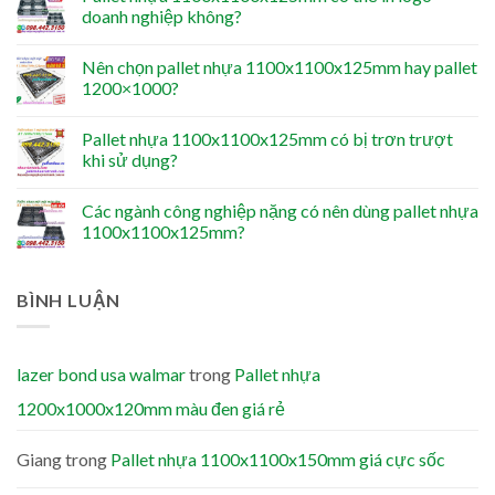
doanh nghiệp không?
Nên chọn pallet nhựa 1100x1100x125mm hay pallet
1200×1000?
Pallet nhựa 1100x1100x125mm có bị trơn trượt
khi sử dụng?
Các ngành công nghiệp nặng có nên dùng pallet nhựa
1100x1100x125mm?
BÌNH LUẬN
lazer bond usa walmar
trong
Pallet nhựa
1200x1000x120mm màu đen giá rẻ
Giang
trong
Pallet nhựa 1100x1100x150mm giá cực sốc