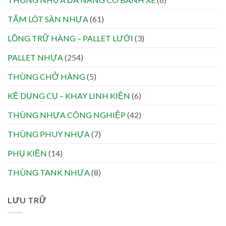
TẤM LÓT SÀN NHỰA
(61)
LỒNG TRỮ HÀNG – PALLET LƯỚI
(3)
PALLET NHỰA
(254)
THÙNG CHỞ HÀNG
(5)
KỆ DỤNG CỤ – KHAY LINH KIỆN
(6)
THÙNG NHỰA CÔNG NGHIỆP
(42)
THÙNG PHUY NHỰA
(7)
PHỤ KIỆN
(14)
THÙNG TANK NHỰA
(8)
LƯU TRỮ