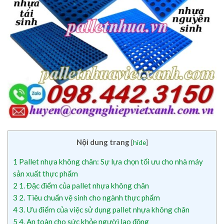
Nội dung trang
[
hide
]
1
Pallet nhựa không chân: Sự lựa chọn tối ưu cho nhà máy
sản xuất thực phẩm
2
1. Đặc điểm của pallet nhựa không chân
3
2. Tiêu chuẩn vệ sinh cho ngành thực phẩm
4
3. Ưu điểm của việc sử dụng pallet nhựa không chân
5
4. An toàn cho sức khỏe người lao động