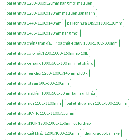
pallet nhựa 1200x800x120mm hàng mới màu đen
pallet nhựa 1200x1000x120mm màu đen đan thanh
pallet nhựa 1440x1100x140mm
pallet nhựa 1465x1100x120mm
pallet nhựa 1465x1100x120mm hàng mới
pallet nhựa chống tràn dầu - hóa chất 4 phuy 1300x1300x300mm
pallet nhựa có lõi sắt 1200x1000x150mm pl10lk
pallet nhựa kê hàng 1000x600x100mm mặt phẳng
pallet nhựa liền khối 1200x1000x145mm pl08lk
pallet nhựa lót sàn 600x600x100mm
pallet nhựa mặt liền 1000x500x50mm làm sân khấu
pallet nhựa mới 1100x1100mm
pallet nhựa mới 1200x800x120mm
pallet nhựa pl09-lk 1100x1100x150mm
pallet nhựa pl10lk 1200x1000x150mm có lõi thép
pallet nhựa xuất khẩu 1200x1000x120mm
thùng rác có bánh xe