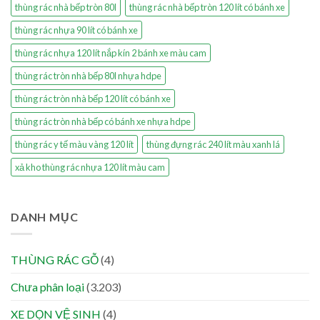
thùng rác nhà bếp tròn 80l
thùng rác nhà bếp tròn 120 lít có bánh xe
thùng rác nhựa 90 lít có bánh xe
thùng rác nhựa 120 lít nắp kín 2 bánh xe màu cam
thùng rác tròn nhà bếp 80l nhựa hdpe
thùng rác tròn nhà bếp 120 lít có bánh xe
thùng rác tròn nhà bếp có bánh xe nhựa hdpe
thùng rác y tế màu vàng 120 lít
thùng đựng rác 240 lít màu xanh lá
xả kho thùng rác nhựa 120 lít màu cam
DANH MỤC
THÙNG RÁC GỖ
(4)
Chưa phân loại
(3.203)
XE DỌN VỆ SINH
(4)