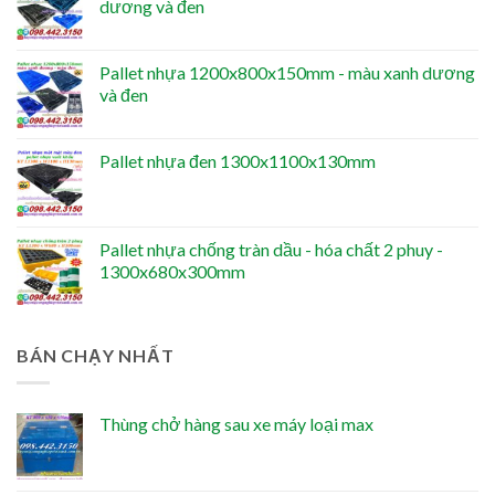
dương và đen
Pallet nhựa 1200x800x150mm - màu xanh dương
và đen
Pallet nhựa đen 1300x1100x130mm
Pallet nhựa chống tràn dầu - hóa chất 2 phuy -
1300x680x300mm
BÁN CHẠY NHẤT
Thùng chở hàng sau xe máy loại max