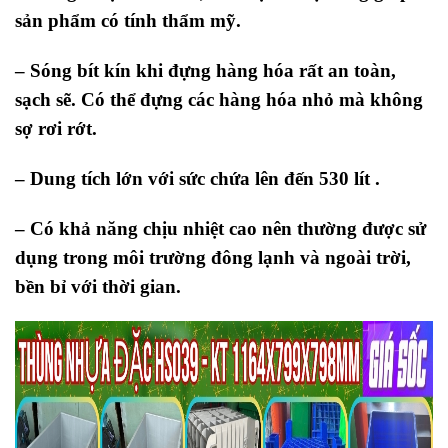
sản phẩm có tính thẩm mỹ.
– Sóng bít kín khi đựng hàng hóa rất an toàn,
sạch sẽ. Có thể đựng các hàng hóa nhỏ mà không
sợ rơi rớt.
– Dung tích lớn với sức chứa lên đến 530 lít .
– Có khả năng chịu nhiệt cao nên thường được sử
dụng trong môi trường đông lạnh và ngoài trời,
bền bỉ với thời gian.