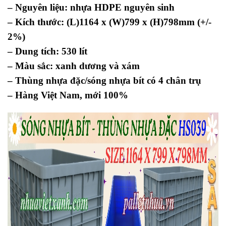
– Nguyên liệu: nhựa HDPE nguyên sinh
–
Kích thước: (L)1164 x (W)799 x (H)798mm (+/-
2%)
– Dung tích: 530 lít
– Màu sắc: xanh dương và xám
– Thùng nhựa đặc/sóng nhựa bít có 4 chân trụ
– Hàng Việt Nam, mới 100%