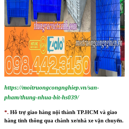
https://moitruongcongnghiep.vn/san-
pham/thung-nhua-bit-hs039/
*.
Hỗ trợ giao hàng nội thành TP.HCM và giao
hàng tỉnh thông qua chành xe/nhà xe vận chuyển.