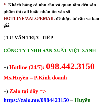
*.
Khách hàng có nhu cầu và quan tâm đến sản
phẩm thì call hoặc nhắn tin vào số
HOTLINE/ZALO/EMAIL
để được tư vấn và báo
giá.
TƯ VẤN TRỰC TIẾP
(
CÔNG TY TNHH SẢN XUẤT VIỆT XANH
098.442.3150
Hotline (24/7):
–
+)
Ms.Huyền – P.Kinh doanh
Zalo tại đây =>
+)
https://zalo.me/0984423150
–
Huyền