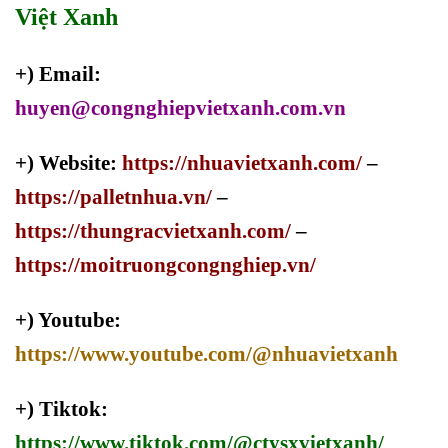
Việt Xanh
+) Email:
huyen@congnghiepvietxanh.com.vn
+) Website:
https://nhuavietxanh.com/
–
https://palletnhua.vn/
–
https://thungracvietxanh.com/
–
https://moitruongcongnghiep.vn/
+) Youtube:
https://www.youtube.com/@nhuavietxanh
+) Tiktok:
https://www.tiktok.com/@ctysxvietxanh/