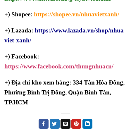
+) Shopee:
https://shopee.vn/nhuavietxanh/
+) Lazada:
https://www.lazada.vn/shop/nhua-
viet-xanh/
+) Facebook:
https://www.facebook.com/thungnhuacn/
+)
Địa chỉ kho xem hàng: 334 Tân Hòa Đông,
Phường Bình Trị Đông, Quận Bình Tân,
TP.HCM