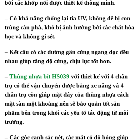
bởi các khớp nối được thiết kế thông minh.
– Có khả năng chống lại tia UV, không dễ bị con
trùng cắn phá, khó bị ảnh hưởng bởi các chất hóa
học và không gỉ sét.
– Kết cấu có các đường gân cứng ngang dọc đều
nhau giúp tăng độ cứng, chịu lực tốt hơn.
–
Thùng nhựa bít HS039
với thiết kế với 4 chân
trụ có thể vận chuyển được bằng xe nâng và 4
chân trụ còn giúp mặt đáy của thùng nhựa cách
mặt sàn một khoảng nên sẽ bảo quản tốt sản
phẩm bên trong khỏi các yếu tố tác động từ môi
trường.
– Các góc cạnh sắc nét, các mặt có độ bóng giúp