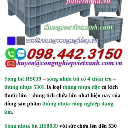
Sóng bít HS039
–
sóng nhựa bít có 4 chân trụ
–
thùng nhựa 530L
là loại
thùng nhựa đặc
có kích
thước lớn – dung tích chứa lớn nhất hiện nay của
dòng sản phẩm
thùng nhựa công nghiệp dạng
kín
.
Sóng nhựa bít HS0039
với sức chứa lên đến 530