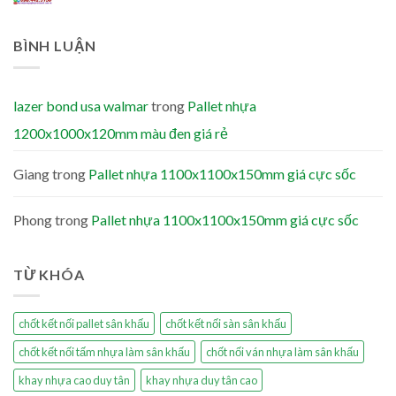
BÌNH LUẬN
lazer bond usa walmar
trong
Pallet nhựa
1200x1000x120mm màu đen giá rẻ
Giang
trong
Pallet nhựa 1100x1100x150mm giá cực sốc
Phong
trong
Pallet nhựa 1100x1100x150mm giá cực sốc
TỪ KHÓA
chốt kết nối pallet sân khấu
chốt kết nối sàn sân khấu
chốt kết nối tấm nhựa làm sân khấu
chốt nối ván nhựa làm sân khấu
khay nhựa cao duy tân
khay nhựa duy tân cao