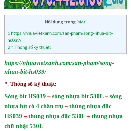
Nội dung trang
[
hide
]
1
https://nhuavietxanh.com/san-pham/song-nhua-bit-
hs039/
2
*. Thông số kỹ thuật:
https://nhuavietxanh.com/san-pham/song-
nhua-bit-hs039/
*. Thông số kỹ thuật:
Sóng bít HS039
–
sóng nhựa bít 530L
–
sóng
nhựa bít có 4 chân trụ
–
thùng nhựa đặc
HS039
–
thùng nhựa đặc 530L
–
thùng nhựa
chữ nhật 530L