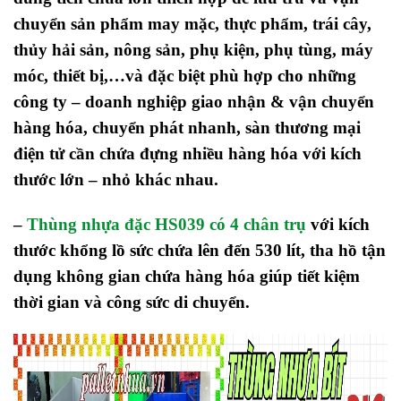
chuyển sản phẩm may mặc, thực phẩm, trái cây,
thủy hải sản, nông sản, phụ kiện, phụ tùng, máy
móc, thiết bị,…và đặc biệt phù hợp cho những
công ty – doanh nghiệp giao nhận & vận chuyển
hàng hóa, chuyển phát nhanh, sàn thương mại
điện tử cần chứa đựng nhiều hàng hóa với kích
thước lớn – nhỏ khác nhau.
–
Thùng nhựa đặc HS039 có 4 chân trụ
với kích
thước khổng lồ sức chứa lên đến 530 lít, tha hồ tận
dụng không gian chứa hàng hóa giúp tiết kiệm
thời gian và công sức di chuyển.