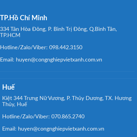
TP.Hồ Chí Minh
334 Tân Hòa Đông, P. Bình Trị Đông, Q.Bình Tân,
TP.HCM
Hotline/Zalo/Viber: 098.442.3150
Email: huyen@congnghiepvietxanh.com.vn
Huế
Kiệt 344 Trưng Nữ Vương, P. Thủy Dương, TX. Hương
Thủy, Huế
Hotline/Zalo/Viber: 070.865.2740
Email: huyen@congnghiepvietxanh.com.vn