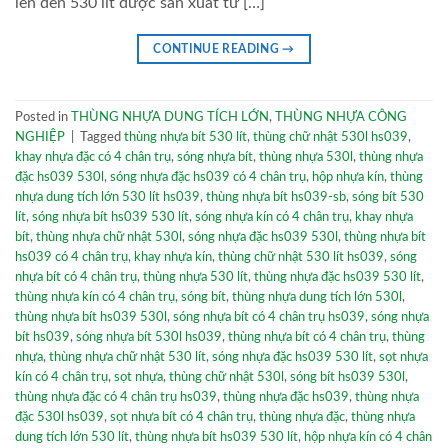
lên đến 530 lít được sản xuất từ […]
CONTINUE READING
→
Posted in
THÙNG NHỰA DUNG TÍCH LỚN
,
THÙNG NHỰA CÔNG
NGHIỆP
|
Tagged
thùng nhựa bít 530 lít
,
thùng chữ nhật 530l hs039
,
khay nhựa đặc có 4 chân trụ
,
sóng nhựa bít
,
thùng nhựa 530l
,
thùng nhựa
đặc hs039 530l
,
sóng nhựa đặc hs039 có 4 chân trụ
,
hộp nhựa kín
,
thùng
nhựa dung tích lớn 530 lít hs039
,
thùng nhựa bít hs039-sb
,
sóng bít 530
lít
,
sóng nhựa bít hs039 530 lít
,
sóng nhựa kín có 4 chân trụ
,
khay nhựa
bít
,
thùng nhựa chữ nhật 530l
,
sóng nhựa đặc hs039 530l
,
thùng nhựa bít
hs039 có 4 chân trụ
,
khay nhựa kín
,
thùng chữ nhật 530 lít hs039
,
sóng
nhựa bít có 4 chân trụ
,
thùng nhựa 530 lít
,
thùng nhựa đặc hs039 530 lít
,
thùng nhựa kín có 4 chân trụ
,
sóng bít
,
thùng nhựa dung tích lớn 530l
,
thùng nhựa bít hs039 530l
,
sóng nhựa bít có 4 chân trụ hs039
,
sóng nhựa
bít hs039
,
sóng nhựa bít 530l hs039
,
thùng nhựa bít có 4 chân trụ
,
thùng
nhựa
,
thùng nhựa chữ nhật 530 lít
,
sóng nhựa đặc hs039 530 lít
,
sọt nhựa
kín có 4 chân trụ
,
sọt nhựa
,
thùng chữ nhật 530l
,
sóng bít hs039 530l
,
thùng nhựa đặc có 4 chân trụ hs039
,
thùng nhựa đặc hs039
,
thùng nhựa
đặc 530l hs039
,
sọt nhựa bít có 4 chân trụ
,
thùng nhựa đặc
,
thùng nhựa
dung tích lớn 530 lít
,
thùng nhựa bít hs039 530 lít
,
hộp nhựa kín có 4 chân