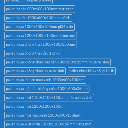
kệ dụng cụ trung hiệp thành
pallet lót sàn 600x600x100mm màu xanh
pallet lót sàn 1000x600x100mm pl04ls
pallet nhựa 1000x600x100mm pl04ls đỏ
pallet nhựa 1200x1000x150mm hàng mới
pallet nhựa chống tràn 1300x680x150mm
pallet nhựa chống tràn dầu 1 phuy
pallet nhựa không chân mặt liền 600x1000x35mm nhựa tái sinh
pallet nhựa không chân nhựa tái sinh
pallet nhựa liền khối pl16-lk
pallet nhựa lót sàn màu xanh 1000x600x100mm
pallet nhựa mặt liền không chân 1000x600x35mm
pallet nhựa mới 1100x1100x150mm màu xanh giá rẻ
pallet nhựa mới 1200x1200x150mm
pallet nhựa mới màu xanh 1200x800x150mm
pallet nhựa xuất khẩu 1100x1100x150mm hàng mới