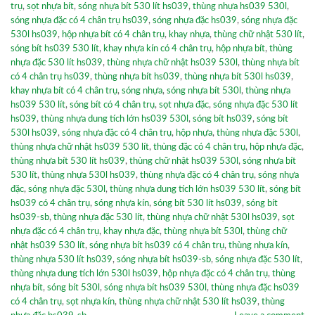
trụ
,
sọt nhựa bít
,
sóng nhựa bít 530 lít hs039
,
thùng nhựa hs039 530l
,
sóng nhựa đặc có 4 chân trụ hs039
,
sóng nhựa đặc hs039
,
sóng nhựa đặc
530l hs039
,
hộp nhựa bít có 4 chân trụ
,
khay nhựa
,
thùng chữ nhật 530 lít
,
sóng bít hs039 530 lít
,
khay nhựa kín có 4 chân trụ
,
hộp nhựa bít
,
thùng
nhựa đặc 530 lít hs039
,
thùng nhựa chữ nhật hs039 530l
,
thùng nhựa bít
có 4 chân trụ hs039
,
thùng nhựa bít hs039
,
thùng nhựa bít 530l hs039
,
khay nhựa bít có 4 chân trụ
,
sóng nhựa
,
sóng nhựa bít 530l
,
thùng nhựa
hs039 530 lít
,
sóng bít có 4 chân trụ
,
sọt nhựa đặc
,
sóng nhựa đặc 530 lít
hs039
,
thùng nhựa dung tích lớn hs039 530l
,
sóng bít hs039
,
sóng bít
530l hs039
,
sóng nhựa đặc có 4 chân trụ
,
hộp nhựa
,
thùng nhựa đặc 530l
,
thùng nhựa chữ nhật hs039 530 lít
,
thùng đặc có 4 chân trụ
,
hộp nhựa đặc
,
thùng nhựa bít 530 lít hs039
,
thùng chữ nhật hs039 530l
,
sóng nhựa bít
530 lít
,
thùng nhựa 530l hs039
,
thùng nhựa đặc có 4 chân trụ
,
sóng nhựa
đặc
,
sóng nhựa đặc 530l
,
thùng nhựa dung tích lớn hs039 530 lít
,
sóng bít
hs039 có 4 chân trụ
,
sóng nhựa kín
,
sóng bít 530 lít hs039
,
sóng bít
hs039-sb
,
thùng nhựa đặc 530 lít
,
thùng nhựa chữ nhật 530l hs039
,
sọt
nhựa đặc có 4 chân trụ
,
khay nhựa đặc
,
thùng nhựa bít 530l
,
thùng chữ
nhật hs039 530 lít
,
sóng nhựa bít hs039 có 4 chân trụ
,
thùng nhựa kín
,
thùng nhựa 530 lít hs039
,
sóng nhựa bít hs039-sb
,
sóng nhựa đặc 530 lít
,
thùng nhựa dung tích lớn 530l hs039
,
hộp nhựa đặc có 4 chân trụ
,
thùng
nhựa bít
,
sóng bít 530l
,
sóng nhựa bít hs039 530l
,
thùng nhựa đặc hs039
có 4 chân trụ
,
sọt nhựa kín
,
thùng nhựa chữ nhật 530 lít hs039
,
thùng