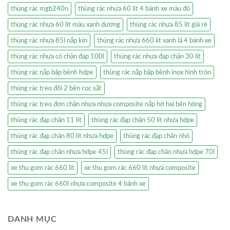
thùng rác mgb240n
thùng rác nhựa 60 lít 4 bánh xe màu đỏ
thùng rác nhựa 60 lít màu xanh dương
thùng rác nhựa 85 lít giá rẻ
thùng rác nhựa 85l nắp kín
thùng rác nhựa 660 lít xanh lá 4 bánh xe
thùng rác nhựa có chân đạp 100l
thùng rác nhựa đạp chân 30 lít
thùng rác nắp bập bênh hdpe
thùng rác nắp bập bênh inox hình tròn
thùng rác treo đôi 2 bên cọc sắt
thùng rác treo đơn chân nhựa nhựa composite nắp hở hai bên hông
thùng rác đạp chân 11 lít
thùng rác đạp chân 50 lít nhựa hdpe
thùng rác đạp chân 80 lít nhựa hdpe
thùng rác đạp chân nhỏ
thùng rác đạp chân nhựa hdpe 45l
thùng rác đạp chân nhựa hdpe 70l
xe thu gom rác 660 lít
xe thu gom rác 660 lít nhựa composite
xe thu gom rác 660l nhựa composite 4 bánh xe
DANH MỤC