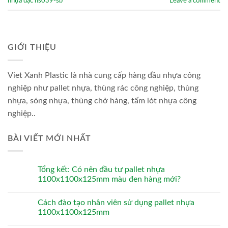
nhựa đặc hs039-sb
Leave a comment
GIỚI THIỆU
Viet Xanh Plastic là nhà cung cấp hàng đầu nhựa công
nghiệp như pallet nhựa, thùng rác công nghiệp, thùng
nhựa, sóng nhựa, thùng chở hàng, tấm lót nhựa công
nghiệp..
BÀI VIẾT MỚI NHẤT
Tổng kết: Có nên đầu tư pallet nhựa
1100x1100x125mm màu đen hàng mới?
Cách đào tạo nhân viên sử dụng pallet nhựa
1100x1100x125mm