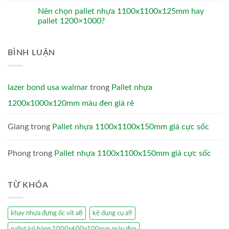
Nên chọn pallet nhựa 1100x1100x125mm hay
pallet 1200×1000?
BÌNH LUẬN
lazer bond usa walmar
trong
Pallet nhựa
1200x1000x120mm màu đen giá rẻ
Giang
trong
Pallet nhựa 1100x1100x150mm giá cực sốc
Phong
trong
Pallet nhựa 1100x1100x150mm giá cực sốc
TỪ KHÓA
khay nhựa đựng ốc vít a8
kệ dụng cụ a9