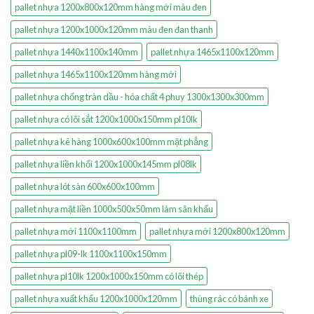
pallet nhựa 1200x800x120mm hàng mới màu đen
pallet nhựa 1200x1000x120mm màu đen đan thanh
pallet nhựa 1440x1100x140mm
pallet nhựa 1465x1100x120mm
pallet nhựa 1465x1100x120mm hàng mới
pallet nhựa chống tràn dầu - hóa chất 4 phuy 1300x1300x300mm
pallet nhựa có lõi sắt 1200x1000x150mm pl10lk
pallet nhựa kê hàng 1000x600x100mm mặt phẳng
pallet nhựa liền khối 1200x1000x145mm pl08lk
pallet nhựa lót sàn 600x600x100mm
pallet nhựa mặt liền 1000x500x50mm làm sân khấu
pallet nhựa mới 1100x1100mm
pallet nhựa mới 1200x800x120mm
pallet nhựa pl09-lk 1100x1100x150mm
pallet nhựa pl10lk 1200x1000x150mm có lõi thép
pallet nhựa xuất khẩu 1200x1000x120mm
thùng rác có bánh xe