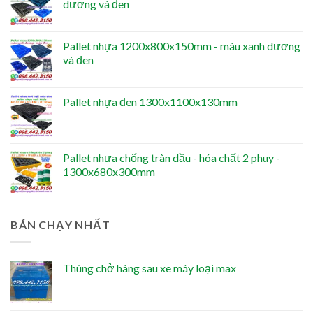
dương và đen
Pallet nhựa 1200x800x150mm - màu xanh dương
và đen
Pallet nhựa đen 1300x1100x130mm
Pallet nhựa chống tràn dầu - hóa chất 2 phuy -
1300x680x300mm
BÁN CHẠY NHẤT
Thùng chở hàng sau xe máy loại max