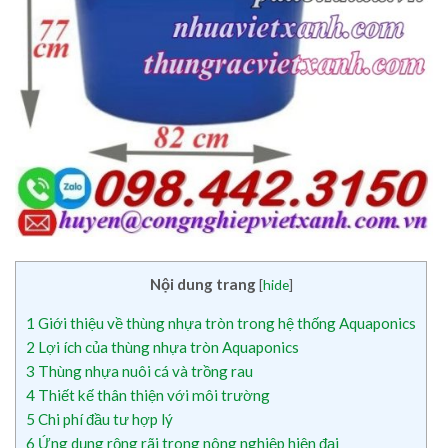
Nội dung trang
[
hide
]
1
Giới thiệu về thùng nhựa tròn trong hệ thống Aquaponics
2
Lợi ích của thùng nhựa tròn Aquaponics
3
Thùng nhựa nuôi cá và trồng rau
4
Thiết kế thân thiện với môi trường
5
Chi phí đầu tư hợp lý
6
Ứng dụng rộng rãi trong nông nghiệp hiện đại