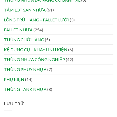
TẤM LÓT SÀN NHỰA
(61)
LỒNG TRỮ HÀNG – PALLET LƯỚI
(3)
PALLET NHỰA
(254)
THÙNG CHỞ HÀNG
(5)
KỆ DỤNG CỤ – KHAY LINH KIỆN
(6)
THÙNG NHỰA CÔNG NGHIỆP
(42)
THÙNG PHUY NHỰA
(7)
PHỤ KIỆN
(14)
THÙNG TANK NHỰA
(8)
LƯU TRỮ