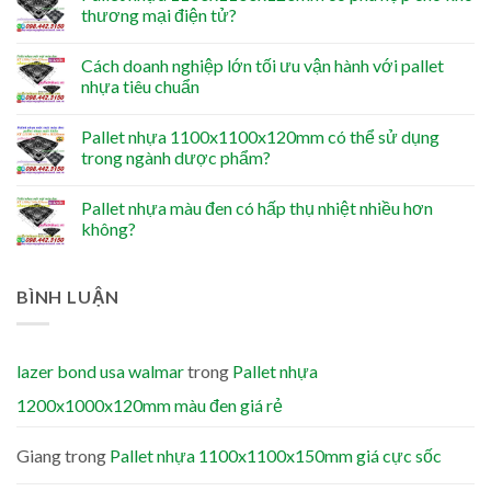
thương mại điện tử?
Cách doanh nghiệp lớn tối ưu vận hành với pallet
nhựa tiêu chuẩn
Pallet nhựa 1100x1100x120mm có thể sử dụng
trong ngành dược phẩm?
Pallet nhựa màu đen có hấp thụ nhiệt nhiều hơn
không?
BÌNH LUẬN
lazer bond usa walmar
trong
Pallet nhựa
1200x1000x120mm màu đen giá rẻ
Giang
trong
Pallet nhựa 1100x1100x150mm giá cực sốc