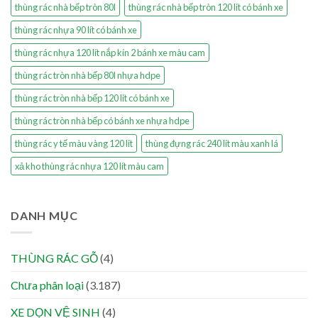
thùng rác nhà bếp tròn 80l
thùng rác nhà bếp tròn 120 lít có bánh xe
thùng rác nhựa 90 lít có bánh xe
thùng rác nhựa 120 lít nắp kín 2 bánh xe màu cam
thùng rác tròn nhà bếp 80l nhựa hdpe
thùng rác tròn nhà bếp 120 lít có bánh xe
thùng rác tròn nhà bếp có bánh xe nhựa hdpe
thùng rác y tế màu vàng 120 lít
thùng đựng rác 240 lít màu xanh lá
xả kho thùng rác nhựa 120 lít màu cam
DANH MỤC
THÙNG RÁC GỖ
(4)
Chưa phân loại
(3.187)
XE DỌN VỆ SINH
(4)