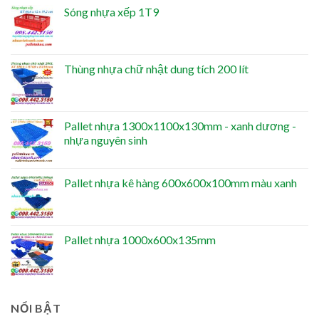
Sóng nhựa xếp 1T9
Thùng nhựa chữ nhật dung tích 200 lít
Pallet nhựa 1300x1100x130mm - xanh dương -
nhựa nguyên sinh
Pallet nhựa kê hàng 600x600x100mm màu xanh
Pallet nhựa 1000x600x135mm
NỔI BẬT