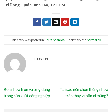
Trị Đông, Quận Bình Tân, TP.HCM
This entry was posted in
Chưa phân loại
. Bookmark the
permalink
.
HUYEN
Bồn nhựa tròn và ứng dụng
Tại sao nên chọn thùng nhựa
trong sản xuất công nghiệp
tròn thay vì bồn xi măng?