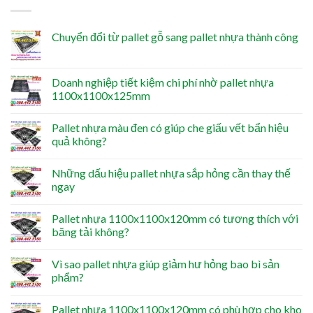
Chuyển đổi từ pallet gỗ sang pallet nhựa thành công
Doanh nghiệp tiết kiệm chi phí nhờ pallet nhựa
1100x1100x125mm
Pallet nhựa màu đen có giúp che giấu vết bẩn hiệu
quả không?
Những dấu hiệu pallet nhựa sắp hỏng cần thay thế
ngay
Pallet nhựa 1100x1100x120mm có tương thích với
băng tải không?
Vì sao pallet nhựa giúp giảm hư hỏng bao bì sản
phẩm?
Pallet nhựa 1100x1100x120mm có phù hợp cho kho