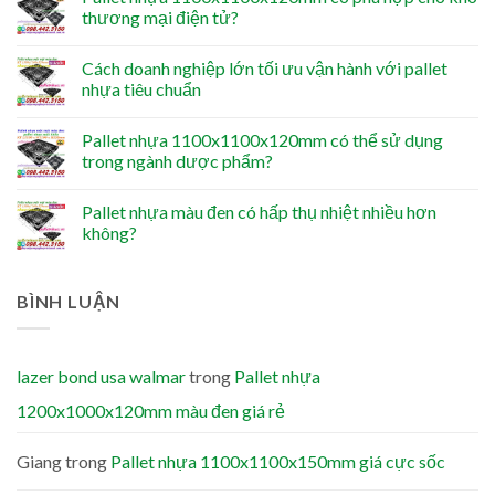
thương mại điện tử?
Cách doanh nghiệp lớn tối ưu vận hành với pallet
nhựa tiêu chuẩn
Pallet nhựa 1100x1100x120mm có thể sử dụng
trong ngành dược phẩm?
Pallet nhựa màu đen có hấp thụ nhiệt nhiều hơn
không?
BÌNH LUẬN
lazer bond usa walmar
trong
Pallet nhựa
1200x1000x120mm màu đen giá rẻ
Giang
trong
Pallet nhựa 1100x1100x150mm giá cực sốc