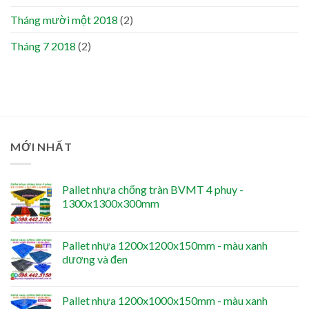
Tháng mười một 2018
(2)
Tháng 7 2018
(2)
MỚI NHẤT
Pallet nhựa chống tràn BVMT 4 phuy -
1300x1300x300mm
Pallet nhựa 1200x1200x150mm - màu xanh
dương và đen
Pallet nhựa 1200x1000x150mm - màu xanh