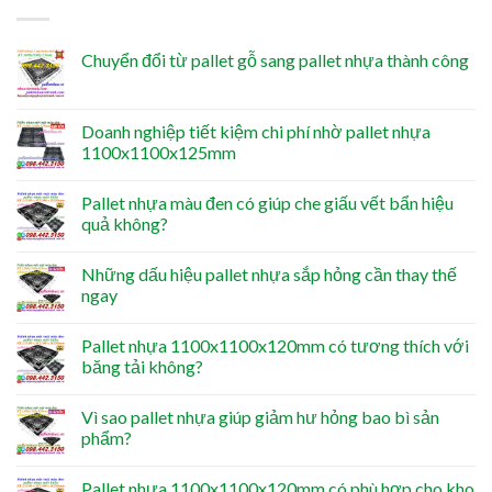
Chuyển đổi từ pallet gỗ sang pallet nhựa thành công
Doanh nghiệp tiết kiệm chi phí nhờ pallet nhựa
1100x1100x125mm
Pallet nhựa màu đen có giúp che giấu vết bẩn hiệu
quả không?
Những dấu hiệu pallet nhựa sắp hỏng cần thay thế
ngay
Pallet nhựa 1100x1100x120mm có tương thích với
băng tải không?
Vì sao pallet nhựa giúp giảm hư hỏng bao bì sản
phẩm?
Pallet nhựa 1100x1100x120mm có phù hợp cho kho