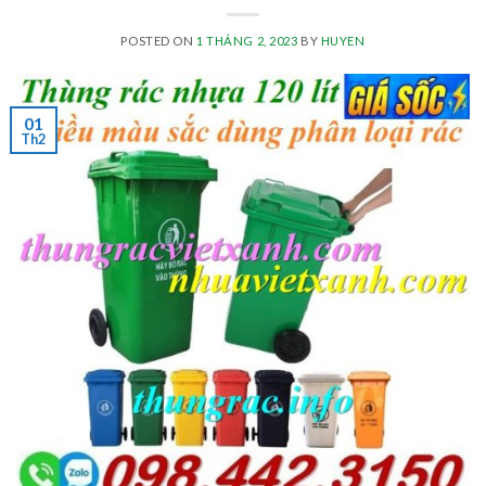
POSTED ON
1 THÁNG 2, 2023
BY
HUYEN
01
Th2