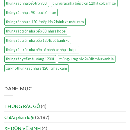
thùng rác nhà bếp tròn 80l
thùng rác nhà bếp tròn 120 lít có bánh xe
thùng rác nhựa 90 lít có bánh xe
thùng rác nhựa 120 lít nắp kín 2 bánh xe màu cam
thùng rác tròn nhà bếp 80l nhựa hdpe
thùng rác tròn nhà bếp 120 lít có bánh xe
thùng rác tròn nhà bếp có bánh xe nhựa hdpe
thùng rác y tế màu vàng 120 lít
thùng đựng rác 240 lít màu xanh lá
xả kho thùng rác nhựa 120 lít màu cam
DANH MỤC
THÙNG RÁC GỖ
(4)
Chưa phân loại
(3.187)
XE DỌN VỆ SINH
(4)