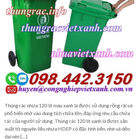
Thùng rác nhựa 120 lít màu xanh lá được sử dụng rộng rãi và
phổ biến nhờ vào dung tích chứa lớn, đáp ứng nhu cầu chứa
rác của người sử dụng. Thùng rác 120 lít xanh lá được sản
xuất từ nguyên liệu nhựa HDEP có đặc tính bền, nhẹ và dẻo
dai nên […]