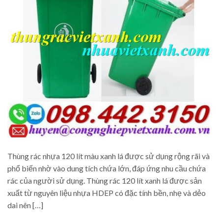
Thùng rác nhựa 120 lít màu xanh lá được sử dụng rộng rãi và
phổ biến nhờ vào dung tích chứa lớn, đáp ứng nhu cầu chứa
rác của người sử dụng. Thùng rác 120 lít xanh lá được sản
xuất từ nguyên liệu nhựa HDEP có đặc tính bền, nhẹ và dẻo
dai nên […]