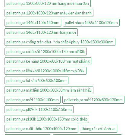
pallet nhựa 1200x800x120mm hàng mới màu đen
pallet nhựa 1200x1000x120mm màu đen đan thanh
pallet nhựa 1440x1100x140mm
pallet nhựa 1465x1100x120mm
pallet nhựa 1465x1100x120mm hàng mới
pallet nhựa chống tràn dầu - hóa chất 4 phuy 1300x1300x300mm
pallet nhựa có lõi sắt 1200x1000x150mm pl10lk
pallet nhựa kê hàng 1000x600x100mm mặt phẳng
pallet nhựa liền khối 1200x1000x145mm pl08lk
pallet nhựa lót sàn 600x600x100mm
pallet nhựa mặt liền 1000x500x50mm làm sân khấu
pallet nhựa mới 1100x1100mm
pallet nhựa mới 1200x800x120mm
pallet nhựa pl09-lk 1100x1100x150mm
pallet nhựa pl10lk 1200x1000x150mm có lõi thép
pallet nhựa xuất khẩu 1200x1000x120mm
thùng rác có bánh xe