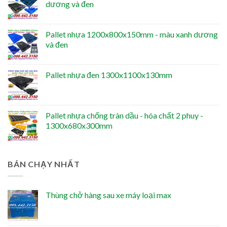
dương và đen
Pallet nhựa 1200x800x150mm - màu xanh dương
và đen
Pallet nhựa đen 1300x1100x130mm
Pallet nhựa chống tràn dầu - hóa chất 2 phuy -
1300x680x300mm
BÁN CHẠY NHẤT
Thùng chở hàng sau xe máy loại max