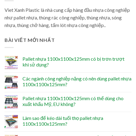
Viet Xanh Plastic là nhà cung cấp hàng đầu nhựa công nghiệp
như pallet nhựa, thùng rác công nghiệp, thùng nhựa, sóng
nhựa, thùng chở hàng, tấm lót nhựa công nghiệp..
BÀI VIẾT MỚI NHẤT
Pallet nhựa 1100x1100x125mm có bị trơn trượt
khi sử dụng?
Các ngành công nghiệp nặng có nên dùng pallet nhựa
1100x1100x125mm?
Pallet nhựa 1100x1100x125mm có thể dùng cho
xuất khẩu Mỹ, EU không?
Làm sao để kéo dài tuổi thọ pallet nhựa
1100x1100x125mm?