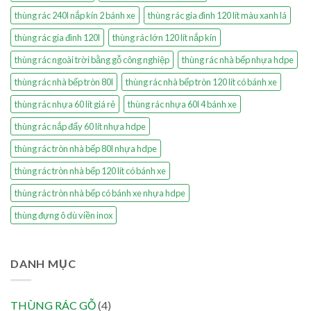
thùng rác 240l nắp kín 2 bánh xe
thùng rác gia đình 120 lít màu xanh lá
thùng rác gia đình 120l
thùng rác lớn 120 lít nắp kín
thùng rác ngoài trời bằng gỗ công nghiệp
thùng rác nhà bếp nhựa hdpe
thùng rác nhà bếp tròn 80l
thùng rác nhà bếp tròn 120 lít có bánh xe
thùng rác nhựa 60 lít giá rẻ
thùng rác nhựa 60l 4 bánh xe
thùng rác nắp đẩy 60 lít nhựa hdpe
thùng rác tròn nhà bếp 80l nhựa hdpe
thùng rác tròn nhà bếp 120 lít có bánh xe
thùng rác tròn nhà bếp có bánh xe nhựa hdpe
thùng đựng ô dù viền inox
DANH MỤC
THÙNG RÁC GỖ
(4)