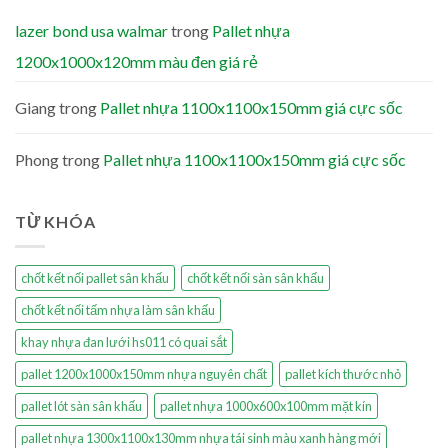
lazer bond usa walmar
trong
Pallet nhựa
1200x1000x120mm màu đen giá rẻ
Giang
trong
Pallet nhựa 1100x1100x150mm giá cực sốc
Phong
trong
Pallet nhựa 1100x1100x150mm giá cực sốc
TỪ KHÓA
chốt kết nối pallet sân khấu
chốt kết nối sàn sân khấu
chốt kết nối tấm nhựa làm sân khấu
khay nhựa đan lưới hs011 có quai sắt
pallet 1200x1000x150mm nhựa nguyên chất
pallet kích thước nhỏ
pallet lót sàn sân khấu
pallet nhựa 1000x600x100mm mặt kín
pallet nhựa 1300x1100x130mm nhựa tái sinh màu xanh hàng mới