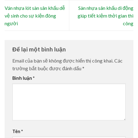
Ván nhựa lót sàn sân khấu dễ
Sàn nhựa sân khấu di động
vệ sinh cho sự kiện đông
giúp tiết kiệm thời gian thi
người
công
Để lại một bình luận
Email của bạn sẽ không được hiển thị công khai.
Các
trường bắt buộc được đánh dấu
*
Bình luận
*
Tên
*