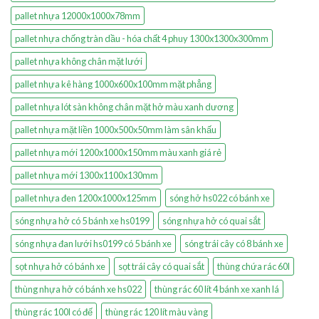
pallet nhựa 12000x1000x78mm
pallet nhựa chống tràn dầu - hóa chất 4 phuy 1300x1300x300mm
pallet nhựa không chân mặt lưới
pallet nhựa kê hàng 1000x600x100mm mặt phẳng
pallet nhựa lót sàn không chân mặt hở màu xanh dương
pallet nhựa mặt liền 1000x500x50mm làm sân khấu
pallet nhựa mới 1200x1000x150mm màu xanh giá rẻ
pallet nhựa mới 1300x1100x130mm
pallet nhựa đen 1200x1000x125mm
sóng hở hs022 có bánh xe
sóng nhựa hở có 5 bánh xe hs0199
sóng nhựa hở có quai sắt
sóng nhựa đan lưới hs0199 có 5 bánh xe
sóng trái cây có 8 bánh xe
sọt nhựa hở có bánh xe
sọt trái cây có quai sắt
thùng chứa rác 60l
thùng nhựa hở có bánh xe hs022
thùng rác 60 lít 4 bánh xe xanh lá
thùng rác 100l có đế
thùng rác 120 lít màu vàng