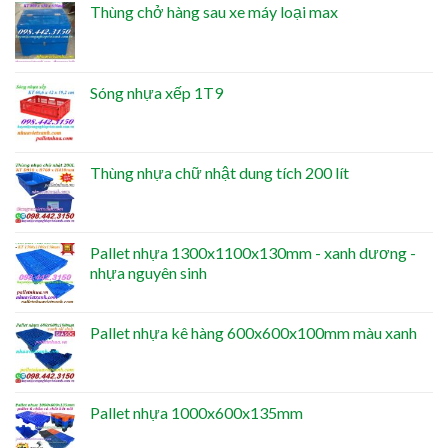
Thùng chở hàng sau xe máy loại max
Sóng nhựa xếp 1T9
Thùng nhựa chữ nhật dung tích 200 lít
Pallet nhựa 1300x1100x130mm - xanh dương -
nhựa nguyên sinh
Pallet nhựa kê hàng 600x600x100mm màu xanh
Pallet nhựa 1000x600x135mm