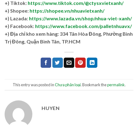
+) Tiktok:
https://www.tiktok.com/@ctysxvietxanh/
+) Shopee:
https://shopee.vn/nhuavietxanh/
+) Lazada:
https://www.lazada.vn/shop/nhua-viet-xanh/
+) Facebook:
https://www.facebook.com/palletnhuavx/
+)
Địa chỉ kho xem hàng: 334 Tân Hòa Đông, Phường Bình
Trị Đông, Quận Bình Tân, TP.HCM
This entry was posted in
Chưa phân loại
. Bookmark the
permalink
.
HUYEN