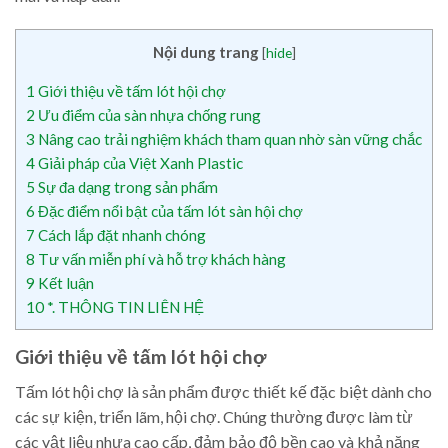
Nội dung trang
[
hide
]
1
Giới thiệu về tấm lót hội chợ
2
Ưu điểm của sàn nhựa chống rung
3
Nâng cao trải nghiệm khách tham quan nhờ sàn vững chắc
4
Giải pháp của Việt Xanh Plastic
5
Sự đa dạng trong sản phẩm
6
Đặc điểm nổi bật của tấm lót sàn hội chợ
7
Cách lắp đặt nhanh chóng
8
Tư vấn miễn phí và hỗ trợ khách hàng
9
Kết luận
10
*. THÔNG TIN LIÊN HỆ
Giới thiệu về tấm lót hội chợ
Tấm lót hội chợ là sản phẩm được thiết kế đặc biệt dành cho
các sự kiện, triển lãm, hội chợ. Chúng thường được làm từ
các vật liệu nhựa cao cấp, đảm bảo độ bền cao và khả năng