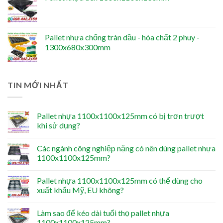
Pallet nhựa chống tràn dầu - hóa chất 2 phuy -
1300x680x300mm
TIN MỚI NHẤT
Pallet nhựa 1100x1100x125mm có bị trơn trượt
khi sử dụng?
Các ngành công nghiệp nặng có nên dùng pallet nhựa
1100x1100x125mm?
Pallet nhựa 1100x1100x125mm có thể dùng cho
xuất khẩu Mỹ, EU không?
Làm sao để kéo dài tuổi thọ pallet nhựa
1100x1100x125mm?