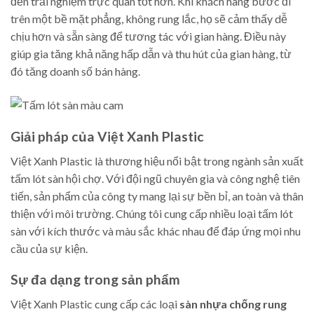
đến trải nghiệm trực quan tốt hơn. Khi khách hàng bước đi
trên một bề mặt phẳng, không rung lắc, họ sẽ cảm thấy dễ
chịu hơn và sẵn sàng để tương tác với gian hàng. Điều này
giúp gia tăng khả năng hấp dẫn và thu hút của gian hàng, từ
đó tăng doanh số bán hàng.
Giải pháp của Việt Xanh Plastic
Việt Xanh Plastic là thương hiệu nổi bật trong ngành sản xuất
tấm lót sàn hội chợ. Với đội ngũ chuyên gia và công nghệ tiên
tiến, sản phẩm của công ty mang lại sự bền bỉ, an toàn và thân
thiện với môi trường. Chúng tôi cung cấp nhiều loại tấm lót
sàn với kích thước và màu sắc khác nhau để đáp ứng mọi nhu
cầu của sự kiện.
Sự đa dạng trong sản phẩm
Việt Xanh Plastic cung cấp các loại
sàn nhựa chống rung