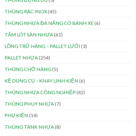
THÙNG RÁC INOX
(45)
THÙNG NHỰA ĐA NĂNG CÓ BÁNH XE
(6)
TẤM LÓT SÀN NHỰA
(61)
LỒNG TRỮ HÀNG – PALLET LƯỚI
(3)
PALLET NHỰA
(254)
THÙNG CHỞ HÀNG
(5)
KỆ DỤNG CỤ – KHAY LINH KIỆN
(6)
THÙNG NHỰA CÔNG NGHIỆP
(42)
THÙNG PHUY NHỰA
(7)
PHỤ KIỆN
(14)
THÙNG TANK NHỰA
(8)