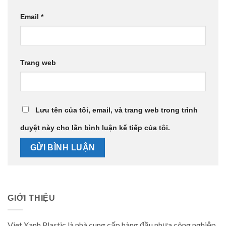
Email
*
Trang web
Lưu tên của tôi, email, và trang web trong trình
duyệt này cho lần bình luận kế tiếp của tôi.
GIỚI THIỆU
Viet Xanh Plastic là nhà cung cấp hàng đầu nhựa công nghiệp