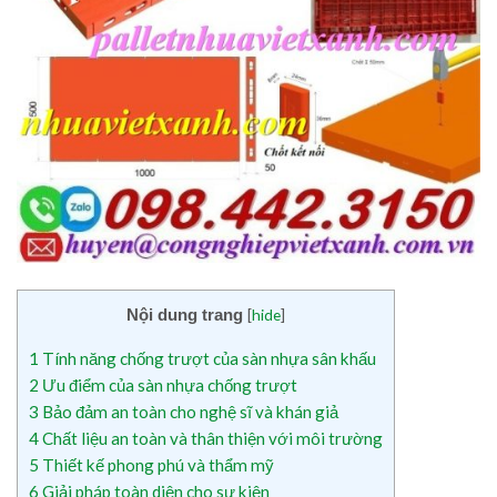
Nội dung trang
[
hide
]
1
Tính năng chống trượt của sàn nhựa sân khấu
2
Ưu điểm của sàn nhựa chống trượt
3
Bảo đảm an toàn cho nghệ sĩ và khán giả
4
Chất liệu an toàn và thân thiện với môi trường
5
Thiết kế phong phú và thẩm mỹ
6
Giải pháp toàn diện cho sự kiện