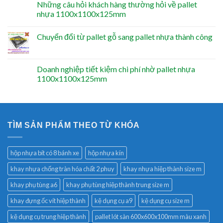
Những câu hỏi khách hàng thường hỏi về pallet
nhựa 1100x1100x125mm
Chuyển đổi từ pallet gỗ sang pallet nhựa thành công
Doanh nghiệp tiết kiệm chi phí nhờ pallet nhựa
1100x1100x125mm
TÌM SẢN PHẨM THEO TỪ KHÓA
hộp nhựa bít có 8 bánh xe
hộp nhựa kín
khay nhựa chống tràn hóa chất 2 phuy
khay nhựa hiệp thành size m
khay phụ tùng a6
khay phụ tùng hiệp thành trung size m
khay đựng ốc vít hiệp thành
kệ dụng cụ a9
kệ dụng cụ size m
kệ dụng cụ trung hiệp thành
pallet lót sàn 600x600x100mm màu xanh