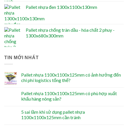
Pallet nhựa đen 1300x1100x130mm
Pallet nhựa chống tràn dầu - hóa chất 2 phuy -
1300x680x300mm
TIN MỚI NHẤT
Pallet nhựa 1100x1100x125mm có ảnh hưởng đến
chi phí logistics tổng thể?
Pallet nhựa 1100x1100x125mm có phù hợp xuất
khẩu hàng nông sản?
5 sai lầm khi sử dụng pallet nhựa
1100x1100x125mm cần tránh