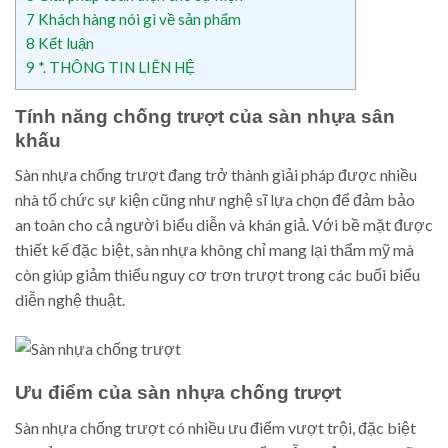
7
Khách hàng nói gì về sản phẩm
8
Kết luận
9
*. THÔNG TIN LIÊN HỆ
Tính năng chống trượt của sàn nhựa sân
khấu
Sàn nhựa chống trượt đang trở thành giải pháp được nhiều
nhà tổ chức sự kiện cũng như nghệ sĩ lựa chọn để đảm bảo
an toàn cho cả người biểu diễn và khán giả. Với bề mặt được
thiết kế đặc biệt, sàn nhựa không chỉ mang lại thẩm mỹ mà
còn giúp giảm thiểu nguy cơ trơn trượt trong các buổi biểu
diễn nghệ thuật.
Ưu điểm của sàn nhựa chống trượt
Sàn nhựa chống trượt có nhiều ưu điểm vượt trội, đặc biệt