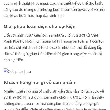
cách nghệ thuật khác nhau. Các nhà thiết kế có thể thoả sức
sáng tạo để mang đến những buổi biểu diễn tuyệt vời với nền
sân khấu hoàn hảo, hấp dẫn ánh nhìn.
Giải pháp toàn diện cho sự kiện
Đối với những sự kiện lớn, sàn nhựa chống trượt từ Việt
Xanh Plastic không chỉ mang lại tính năng an toàn mà còn tối
ưu hóa chi phí cho nhà tổ chức. Sàn nhựa có thể dễ dàng lắp
đặt và tháo gỡ, giúp tiết kiệm thời gian trong việc chuẩn bị
cho sự kiện.
Khách hàng nói gì về sản phẩm
Nhiều nghệ sĩ và nhà tổ chức sự kiện đã phản hồi tích cực về
sự thay đổi khi sử dụng sàn nhựa chống trượt. Họ nhận thấy
không chỉ an toàn hơn mà còn giảm bớt lo lắng trong quá
trình biểu diễn. Khán giả cũng cảm thấy hài lòng hơn khi tham