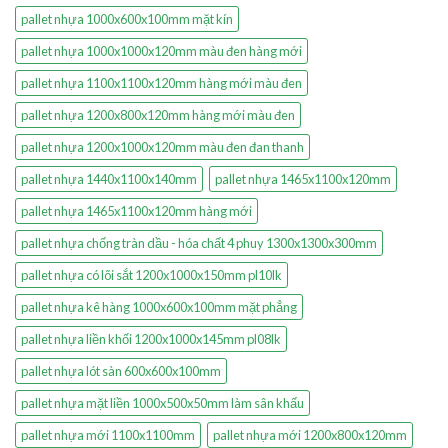
pallet nhựa 1000x600x100mm mặt kín
pallet nhựa 1000x1000x120mm màu đen hàng mới
pallet nhựa 1100x1100x120mm hàng mới màu đen
pallet nhựa 1200x800x120mm hàng mới màu đen
pallet nhựa 1200x1000x120mm màu đen đan thanh
pallet nhựa 1440x1100x140mm
pallet nhựa 1465x1100x120mm
pallet nhựa 1465x1100x120mm hàng mới
pallet nhựa chống tràn dầu - hóa chất 4 phuy 1300x1300x300mm
pallet nhựa có lõi sắt 1200x1000x150mm pl10lk
pallet nhựa kê hàng 1000x600x100mm mặt phẳng
pallet nhựa liền khối 1200x1000x145mm pl08lk
pallet nhựa lót sàn 600x600x100mm
pallet nhựa mặt liền 1000x500x50mm làm sân khấu
pallet nhựa mới 1100x1100mm
pallet nhựa mới 1200x800x120mm