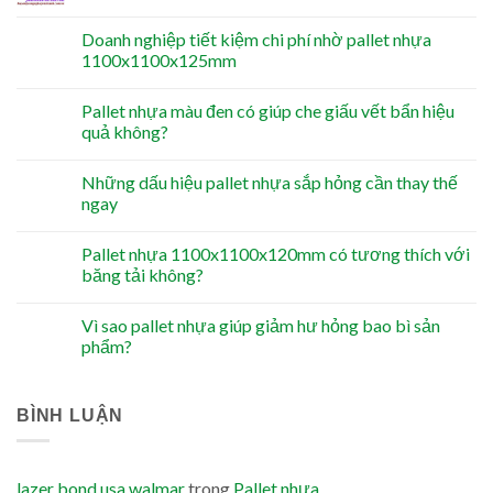
Doanh nghiệp tiết kiệm chi phí nhờ pallet nhựa
1100x1100x125mm
Pallet nhựa màu đen có giúp che giấu vết bẩn hiệu
quả không?
Những dấu hiệu pallet nhựa sắp hỏng cần thay thế
ngay
Pallet nhựa 1100x1100x120mm có tương thích với
băng tải không?
Vì sao pallet nhựa giúp giảm hư hỏng bao bì sản
phẩm?
BÌNH LUẬN
lazer bond usa walmar
trong
Pallet nhựa