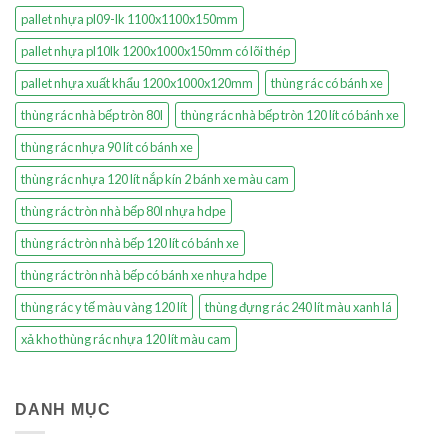
pallet nhựa pl09-lk 1100x1100x150mm
pallet nhựa pl10lk 1200x1000x150mm có lõi thép
pallet nhựa xuất khẩu 1200x1000x120mm
thùng rác có bánh xe
thùng rác nhà bếp tròn 80l
thùng rác nhà bếp tròn 120 lít có bánh xe
thùng rác nhựa 90 lít có bánh xe
thùng rác nhựa 120 lít nắp kín 2 bánh xe màu cam
thùng rác tròn nhà bếp 80l nhựa hdpe
thùng rác tròn nhà bếp 120 lít có bánh xe
thùng rác tròn nhà bếp có bánh xe nhựa hdpe
thùng rác y tế màu vàng 120 lít
thùng đựng rác 240 lít màu xanh lá
xả kho thùng rác nhựa 120 lít màu cam
DANH MỤC