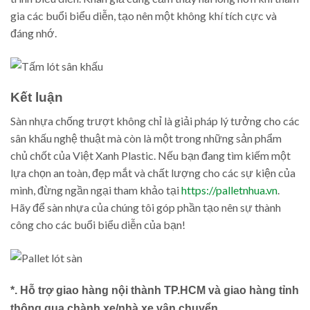
gia các buổi biểu diễn, tạo nên một không khí tích cực và
đáng nhớ.
Kết luận
Sàn nhựa chống trượt không chỉ là giải pháp lý tưởng cho các
sân khấu nghệ thuật mà còn là một trong những sản phẩm
chủ chốt của Việt Xanh Plastic. Nếu bạn đang tìm kiếm một
lựa chọn an toàn, đẹp mắt và chất lượng cho các sự kiện của
mình, đừng ngần ngại tham khảo tại
https://palletnhua.vn
.
Hãy để sàn nhựa của chúng tôi góp phần tạo nên sự thành
công cho các buổi biểu diễn của bạn!
*. Hỗ trợ giao hàng nội thành TP.HCM và giao hàng tỉnh
thông qua chành xe/nhà xe vận chuyển.