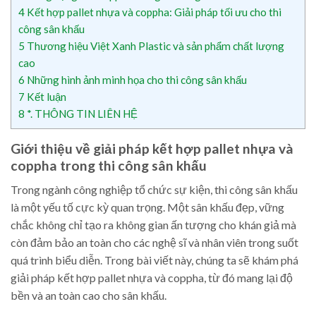
4
Kết hợp pallet nhựa và coppha: Giải pháp tối ưu cho thi
công sân khấu
5
Thương hiệu Việt Xanh Plastic và sản phẩm chất lượng
cao
6
Những hình ảnh minh họa cho thi công sân khấu
7
Kết luận
8
*. THÔNG TIN LIÊN HỆ
Giới thiệu về giải pháp kết hợp pallet nhựa và
coppha trong thi công sân khấu
Trong ngành công nghiệp tổ chức sự kiện, thi công sân khấu
là một yếu tố cực kỳ quan trọng. Một sân khấu đẹp, vững
chắc không chỉ tạo ra không gian ấn tượng cho khán giả mà
còn đảm bảo an toàn cho các nghệ sĩ và nhân viên trong suốt
quá trình biểu diễn. Trong bài viết này, chúng ta sẽ khám phá
giải pháp kết hợp pallet nhựa và coppha, từ đó mang lại độ
bền và an toàn cao cho sân khấu.