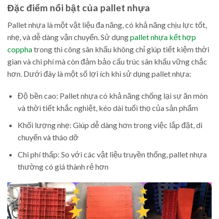
Đặc điểm nổi bật của pallet nhựa
Pallet nhựa là một vật liệu đa năng, có khả năng chịu lực tốt,
nhẹ, và dễ dàng vận chuyển. Sử dụng
pallet nhựa kết hợp
coppha
trong thi công sân khấu không chỉ giúp tiết kiệm thời
gian và chi phí mà còn đảm bảo cấu trúc sân khấu vững chắc
hơn. Dưới đây là một số lợi ích khi sử dụng pallet nhựa:
Độ bền cao: Pallet nhựa có khả năng chống lại sự ăn mòn
và thời tiết khắc nghiệt, kéo dài tuổi thọ của sản phẩm
Khối lượng nhẹ: Giúp dễ dàng hơn trong việc lắp đặt, di
chuyển và tháo dỡ
Chi phí thấp: So với các vật liệu truyền thống, pallet nhựa
thường có giá thành rẻ hơn