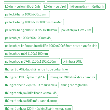
kệ dụng cụ lớn hiệp thành
kệ dụng cụ size l
kệ đựng ốc vít hiệp thành
pallet kê hàng 1000x600x35mm
pallet kê hàng 1000x600x100mm màu đen
pallet kê hàng pl04ls 100x600x100mm
pallet nhựa 1.2m x 1m
pallet nhựa 1000x600x100mm đỏ
pallet nhựa không chân mặt liền 1000x600x35mm nhựa nguyên sinh
pallet nhựa mới 1100x1100mm
pallet nhựa pl09-lk 1100x1100x150mm
phi nhựa 30 lít
thùng rác 70 lít đạp chân nhựa hdpe có bánh xe
thùng rác 120l nắp hở mgb140
thùng rác 240 lít nắp hở 2 bánh xe
thùng rác bệnh viện 240 lít màu xanh lá
thùng rác mgb240n
thùng rác nhựa 60 lít 4 bánh xe màu đỏ
thùng rác nhựa 60 lít màu xanh dương
thùng rác nhựa 120 lít nắp kín 2 bánh xe màu cam