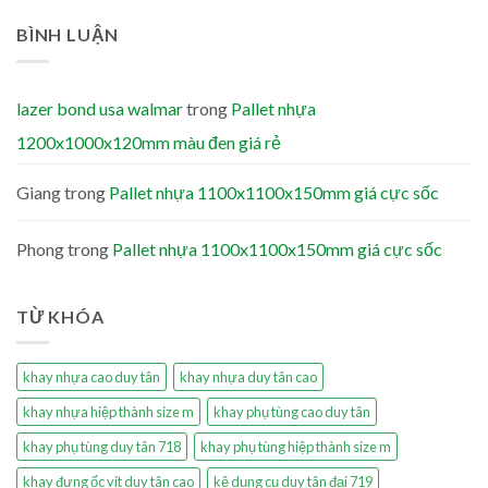
BÌNH LUẬN
lazer bond usa walmar
trong
Pallet nhựa
1200x1000x120mm màu đen giá rẻ
Giang
trong
Pallet nhựa 1100x1100x150mm giá cực sốc
Phong
trong
Pallet nhựa 1100x1100x150mm giá cực sốc
TỪ KHÓA
khay nhựa cao duy tân
khay nhựa duy tân cao
khay nhựa hiệp thành size m
khay phụ tùng cao duy tân
khay phụ tùng duy tân 718
khay phụ tùng hiệp thành size m
khay đựng ốc vít duy tân cao
kệ dụng cụ duy tân đại 719