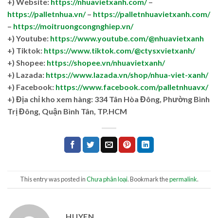
+) Website:
https://nhuavietxanh.com/
–
https://palletnhua.vn/
–
https://palletnhuavietxanh.com/
–
https://moitruongcongnghiep.vn/
+) Youtube:
https://www.youtube.com/@nhuavietxanh
+) Tiktok:
https://www.tiktok.com/@ctysxvietxanh/
+) Shopee:
https://shopee.vn/nhuavietxanh/
+) Lazada:
https://www.lazada.vn/shop/nhua-viet-xanh/
+) Facebook:
https://www.facebook.com/palletnhuavx/
+)
Địa chỉ kho xem hàng: 334 Tân Hòa Đông, Phường Bình
Trị Đông, Quận Bình Tân, TP.HCM
This entry was posted in
Chưa phân loại
. Bookmark the
permalink
.
HUYEN