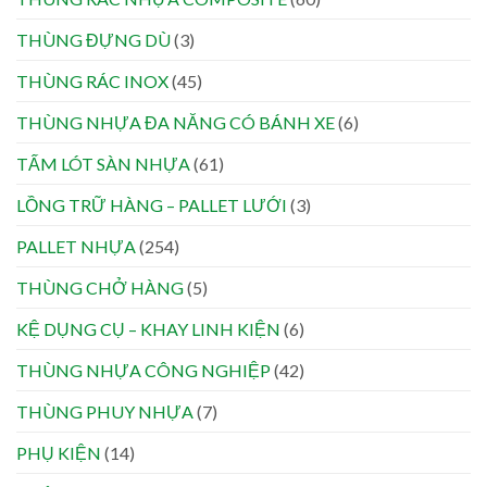
THÙNG ĐỰNG DÙ
(3)
THÙNG RÁC INOX
(45)
THÙNG NHỰA ĐA NĂNG CÓ BÁNH XE
(6)
TẤM LÓT SÀN NHỰA
(61)
LỒNG TRỮ HÀNG – PALLET LƯỚI
(3)
PALLET NHỰA
(254)
THÙNG CHỞ HÀNG
(5)
KỆ DỤNG CỤ – KHAY LINH KIỆN
(6)
THÙNG NHỰA CÔNG NGHIỆP
(42)
THÙNG PHUY NHỰA
(7)
PHỤ KIỆN
(14)