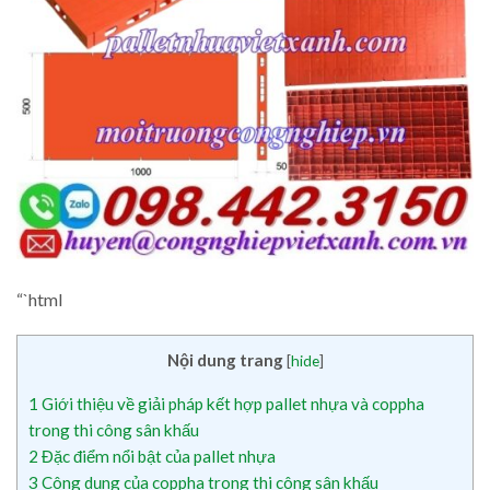
“`html
Nội dung trang
[
hide
]
1
Giới thiệu về giải pháp kết hợp pallet nhựa và coppha
trong thi công sân khấu
2
Đặc điểm nổi bật của pallet nhựa
3
Công dụng của coppha trong thi công sân khấu