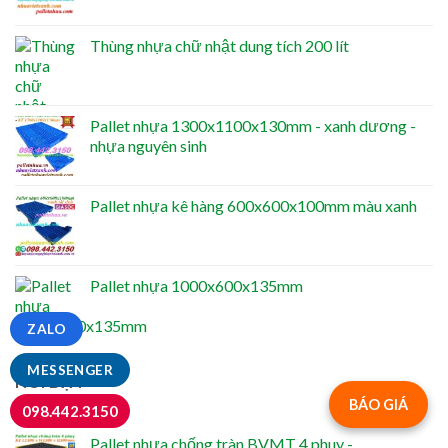
Thùng nhựa chữ nhật dung tích 200 lít
Pallet nhựa 1300x1100x130mm - xanh dương -
nhựa nguyên sinh
Pallet nhựa kê hàng 600x600x100mm màu xanh
Pallet nhựa 1000x600x135mm
ZALO
MESSENGER
NỔI BẬT
BÁO GIÁ
098.442.3150
Pallet nhựa chống tràn BVMT 4 phuy -