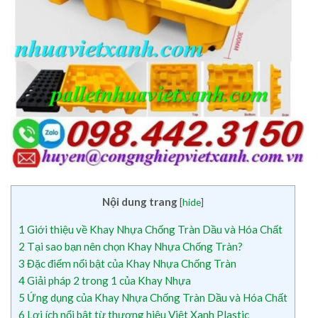
Nội dung trang
[
hide
]
1
Giới thiệu về Khay Nhựa Chống Tràn Dầu và Hóa Chất
2
Tại sao bạn nên chọn Khay Nhựa Chống Tràn?
3
Đặc điểm nổi bật của Khay Nhựa Chống Tràn
4
Giải pháp 2 trong 1 của Khay Nhựa
5
Ứng dụng của Khay Nhựa Chống Tràn Dầu và Hóa Chất
6
Lợi ích nổi bật từ thương hiệu Việt Xanh Plastic