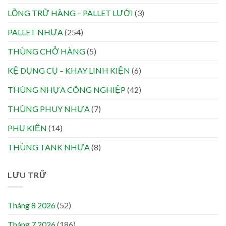
LỒNG TRỮ HÀNG – PALLET LƯỚI
(3)
PALLET NHỰA
(254)
THÙNG CHỞ HÀNG
(5)
KỆ DỤNG CỤ – KHAY LINH KIỆN
(6)
THÙNG NHỰA CÔNG NGHIỆP
(42)
THÙNG PHUY NHỰA
(7)
PHỤ KIỆN
(14)
THÙNG TANK NHỰA
(8)
LƯU TRỮ
Tháng 8 2026
(52)
Tháng 7 2026
(186)