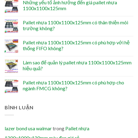
Những yếu tố ảnh hưởng đến giá pallet nhựa
1100x1100x125mm
Pallet nhựa 1100x1100x125mm có thân thiện môi
trường không?
Pallet nhựa 1100x1100x125mm có phù hợp với hệ
thống FIFO không?
Làm sao để quản lý pallet nhựa 1100x1100x125mm
hiệu quả?
Pallet nhựa 1100x1100x125mm có phù hợp cho
ngành FMCG không?
BÌNH LUẬN
lazer bond usa walmar
trong
Pallet nhựa
1200x1000x120mm màu đen giá rẻ