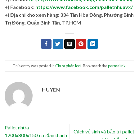
+) Facebook:
https://www.facebook.com/palletnhuavx/
+)
Địa chỉ kho xem hàng: 334 Tân Hòa Đông, Phường Bình
Trị Đông, Quận Bình Tân, TP.HCM
This entry was posted in
Chưa phân loại
. Bookmark the
permalink
.
HUYEN
Pallet nhựa
Cách vệ sinh và bảo trì pallet
1200x800x150mm đan thanh