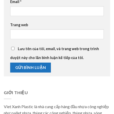
Email
*
Trang web
Lưu tên của tôi, email, và trang web trong trình
duyệt này cho lần bình luận kế tiếp của tôi.
GIỚI THIỆU
Viet Xanh Plastic là nhà cung cấp hàng đầu nhựa công nghiệp
như pallet nhựa, thùng rác công nghiệp, thùng nhựa, sóng