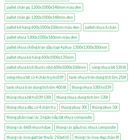
pallet chân gù 1200x1000x140mm màu đen
pallet chân gù 1200x1000x140mm đen
pallet kê hàng 600x1000x100mm màu đen
pallet nhựa 6 chân
pallet nhựa 1200x1000x160mm màu đen
pallet nhựa chống tràn dầu loại 4 phuy 1300x1300x300mm
pallet nhựa kê hàng 600x1000x135mm
pallet nhựa kích thước nhỏ 600x1000x100mm
sóng nhựa bít 530 lít
sóng nhựa bít có 4 chân trụ hs039
tank nhựa tròn dung tích lớn 250l
tank nhựa tròn dung tích lớn 400 lít
thùng nhựa 530l hs039
thùng nhựa bít hs039 530l
thùng nhựa dung tích lớn 530l
thùng nhựa đặc có 4 chân trụ
thùng phuy 30l
thùng phuy 50l
thùng phân loại rác 3 ngăn nắp lật nhựa composite
thùng rác 660l nhựa hdpe
thùng rác gấu trúc nhựa composite
thùng rác inox gạt tàn thuốc 250x610
thùng rác inox đạp chân 8l