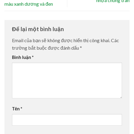
nhựa chống tràn
màu xanh dương và đen
Để lại một bình luận
Email của bạn sẽ không được hiển thị công khai.
Các
trường bắt buộc được đánh dấu
*
Bình luận
*
Tên
*