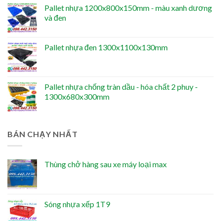
Pallet nhựa 1200x800x150mm - màu xanh dương
và đen
Pallet nhựa đen 1300x1100x130mm
Pallet nhựa chống tràn dầu - hóa chất 2 phuy -
1300x680x300mm
BÁN CHẠY NHẤT
Thùng chở hàng sau xe máy loại max
Sóng nhựa xếp 1T9