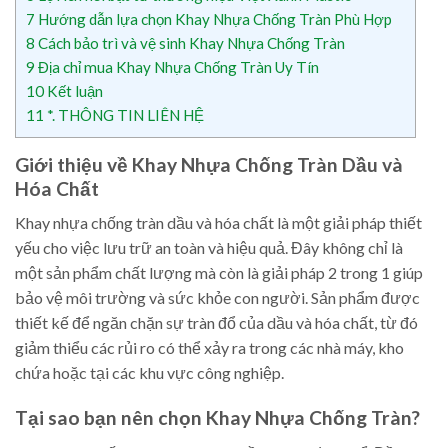
7
Hướng dẫn lựa chọn Khay Nhựa Chống Tràn Phù Hợp
8
Cách bảo trì và vệ sinh Khay Nhựa Chống Tràn
9
Địa chỉ mua Khay Nhựa Chống Tràn Uy Tín
10
Kết luận
11
*. THÔNG TIN LIÊN HỆ
Giới thiệu về Khay Nhựa Chống Tràn Dầu và
Hóa Chất
Khay nhựa chống tràn dầu và hóa chất là một giải pháp thiết
yếu cho việc lưu trữ an toàn và hiệu quả. Đây không chỉ là
một sản phẩm chất lượng mà còn là giải pháp 2 trong 1 giúp
bảo vệ môi trường và sức khỏe con người. Sản phẩm được
thiết kế để ngăn chặn sự tràn đổ của dầu và hóa chất, từ đó
giảm thiểu các rủi ro có thể xảy ra trong các nhà máy, kho
chứa hoặc tại các khu vực công nghiệp.
Tại sao bạn nên chọn Khay Nhựa Chống Tràn?