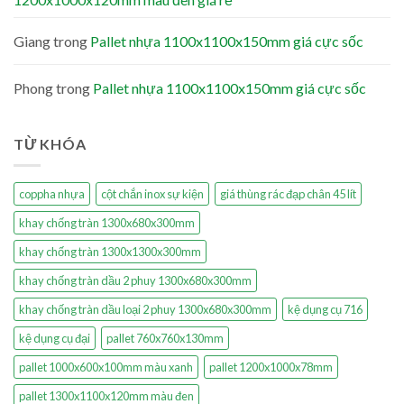
Giang
trong
Pallet nhựa 1100x1100x150mm giá cực sốc
Phong
trong
Pallet nhựa 1100x1100x150mm giá cực sốc
TỪ KHÓA
coppha nhựa
cột chắn inox sự kiện
giá thùng rác đạp chân 45 lít
khay chống tràn 1300x680x300mm
khay chống tràn 1300x1300x300mm
khay chống tràn dầu 2 phuy 1300x680x300mm
khay chống tràn dầu loại 2 phuy 1300x680x300mm
kệ dụng cụ 716
kệ dụng cụ đại
pallet 760x760x130mm
pallet 1000x600x100mm màu xanh
pallet 1200x1000x78mm
pallet 1300x1100x120mm màu đen