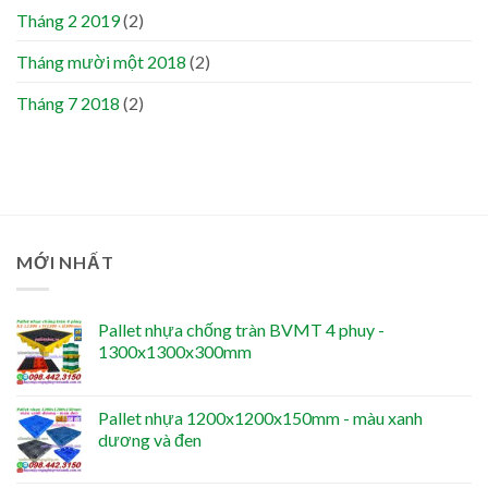
Tháng 2 2019
(2)
Tháng mười một 2018
(2)
Tháng 7 2018
(2)
MỚI NHẤT
Pallet nhựa chống tràn BVMT 4 phuy -
1300x1300x300mm
Pallet nhựa 1200x1200x150mm - màu xanh
dương và đen