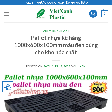
Skip
PALLET NHỰA CÔNG NGHIỆP HÀNG ĐẦU
to
0
content
CHƯA PHÂN LOẠI
Pallet nhựa kê hàng
1000x600x100mm màu đen dùng
cho kho hóa chất
POSTED ON
26 THÁNG 12, 2025
BY
HUYEN
26
Th12