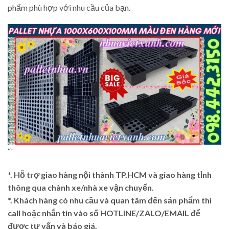
phẩm phù hợp với nhu cầu của bạn.
“`
*. Hỗ trợ giao hàng nội thành TP.HCM và giao hàng tỉnh
thông qua chành xe/nhà xe vận chuyển.
*. Khách hàng có nhu cầu và quan tâm đến sản phẩm thì
call hoặc nhắn tin vào số HOTLINE/ZALO/EMAIL để
được tư vấn và báo giá.