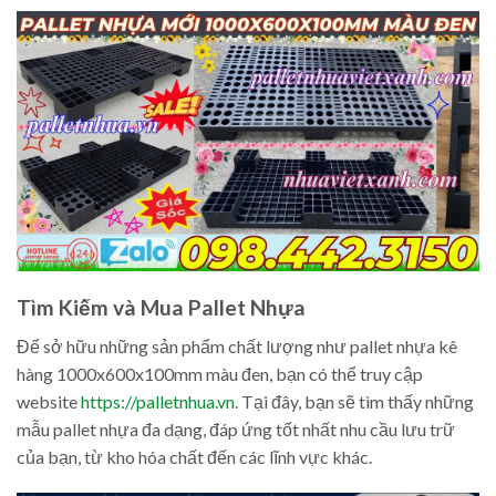
Tìm Kiếm và Mua Pallet Nhựa
Để sở hữu những sản phẩm chất lượng như pallet nhựa kê
hàng 1000x600x100mm màu đen, bạn có thể truy cập
website
https://palletnhua.vn
. Tại đây, bạn sẽ tìm thấy những
mẫu pallet nhựa đa dạng, đáp ứng tốt nhất nhu cầu lưu trữ
của bạn, từ kho hóa chất đến các lĩnh vực khác.