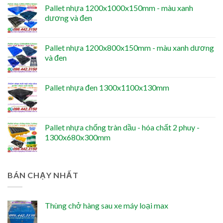
Pallet nhựa 1200x1000x150mm - màu xanh
dương và đen
Pallet nhựa 1200x800x150mm - màu xanh dương
và đen
Pallet nhựa đen 1300x1100x130mm
Pallet nhựa chống tràn dầu - hóa chất 2 phuy -
1300x680x300mm
BÁN CHẠY NHẤT
Thùng chở hàng sau xe máy loại max