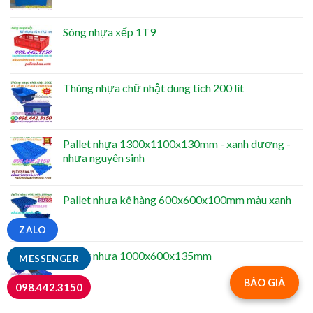
Sóng nhựa xếp 1T9
Thùng nhựa chữ nhật dung tích 200 lít
Pallet nhựa 1300x1100x130mm - xanh dương -
nhựa nguyên sinh
Pallet nhựa kê hàng 600x600x100mm màu xanh
ZALO
Pallet nhựa 1000x600x135mm
MESSENGER
BÁO GIÁ
098.442.3150