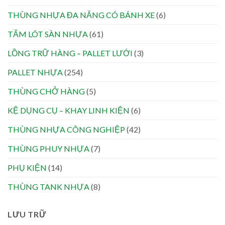
THÙNG NHỰA ĐA NĂNG CÓ BÁNH XE
(6)
TẤM LÓT SÀN NHỰA
(61)
LỒNG TRỮ HÀNG – PALLET LƯỚI
(3)
PALLET NHỰA
(254)
THÙNG CHỞ HÀNG
(5)
KỆ DỤNG CỤ – KHAY LINH KIỆN
(6)
THÙNG NHỰA CÔNG NGHIỆP
(42)
THÙNG PHUY NHỰA
(7)
PHỤ KIỆN
(14)
THÙNG TANK NHỰA
(8)
LƯU TRỮ