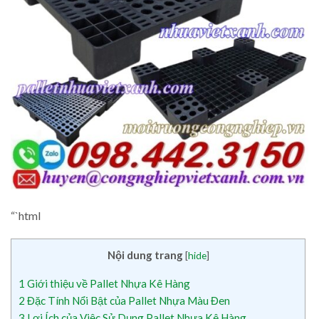
“`html
Nội dung trang
[
hide
]
1
Giới thiệu về Pallet Nhựa Kê Hàng
2
Đặc Tính Nổi Bật của Pallet Nhựa Màu Đen
3
Lợi Ích của Việc Sử Dụng Pallet Nhựa Kê Hàng