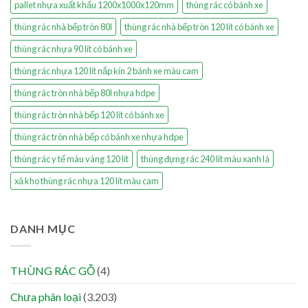
pallet nhựa xuất khẩu 1200x1000x120mm
thùng rác có bánh xe
thùng rác nhà bếp tròn 80l
thùng rác nhà bếp tròn 120 lít có bánh xe
thùng rác nhựa 90 lít có bánh xe
thùng rác nhựa 120 lít nắp kín 2 bánh xe màu cam
thùng rác tròn nhà bếp 80l nhựa hdpe
thùng rác tròn nhà bếp 120 lít có bánh xe
thùng rác tròn nhà bếp có bánh xe nhựa hdpe
thùng rác y tế màu vàng 120 lít
thùng đựng rác 240 lít màu xanh lá
xả kho thùng rác nhựa 120 lít màu cam
DANH MỤC
THÙNG RÁC GỖ
(4)
Chưa phân loại
(3.203)