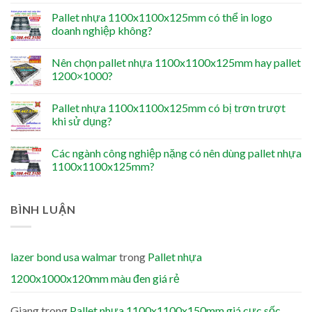
Pallet nhựa 1100x1100x125mm có thể in logo
doanh nghiệp không?
Nên chọn pallet nhựa 1100x1100x125mm hay pallet
1200×1000?
Pallet nhựa 1100x1100x125mm có bị trơn trượt
khi sử dụng?
Các ngành công nghiệp nặng có nên dùng pallet nhựa
1100x1100x125mm?
BÌNH LUẬN
lazer bond usa walmar
trong
Pallet nhựa
1200x1000x120mm màu đen giá rẻ
Giang
trong
Pallet nhựa 1100x1100x150mm giá cực sốc