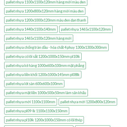
pallet nhựa 1100x1100x120mm hàng mới màu đen
pallet nhựa 1200x800x120mm hàng mới màu đen
pallet nhựa 1200x1000x120mm màu đen đan thanh
pallet nhựa 1440x1100x140mm
pallet nhựa 1465x1100x120mm
pallet nhựa 1465x1100x120mm hàng mới
pallet nhựa chống tràn dầu - hóa chất 4 phuy 1300x1300x300mm
pallet nhựa có lõi sắt 1200x1000x150mm pl10lk
pallet nhựa kê hàng 1000x600x100mm mặt phẳng
pallet nhựa liền khối 1200x1000x145mm pl08lk
pallet nhựa lót sàn 600x600x100mm
pallet nhựa mặt liền 1000x500x50mm làm sân khấu
pallet nhựa mới 1100x1100mm
pallet nhựa mới 1200x800x120mm
pallet nhựa pl09-lk 1100x1100x150mm
pallet nhựa pl10lk 1200x1000x150mm có lõi thép