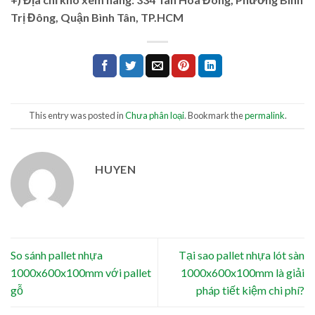
Trị Đông, Quận Bình Tân, TP.HCM
This entry was posted in
Chưa phân loại
. Bookmark the
permalink
.
HUYEN
So sánh pallet nhựa
Tại sao pallet nhựa lót sàn
1000x600x100mm với pallet
1000x600x100mm là giải
gỗ
pháp tiết kiệm chi phí?