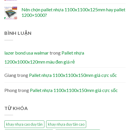
Nên chọn pallet nhựa 1100x1100x125mm hay pallet
1200×1000?
BÌNH LUẬN
lazer bond usa walmar
trong
Pallet nhựa
1200x1000x120mm màu đen giá rẻ
Giang
trong
Pallet nhựa 1100x1100x150mm giá cực sốc
Phong
trong
Pallet nhựa 1100x1100x150mm giá cực sốc
TỪ KHÓA
khay nhựa cao duy tân
khay nhựa duy tân cao