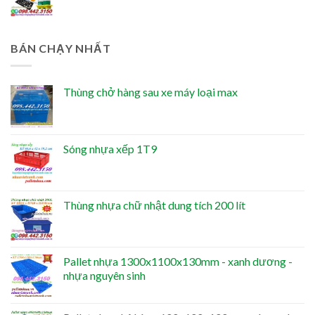
BÁN CHẠY NHẤT
Thùng chở hàng sau xe máy loại max
Sóng nhựa xếp 1T9
Thùng nhựa chữ nhật dung tích 200 lít
Pallet nhựa 1300x1100x130mm - xanh dương -
nhựa nguyên sinh