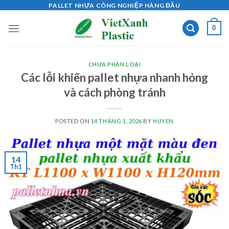
Skip
PALLET NHỰA CÔNG NGHIỆP HÀNG ĐẦU
to
0
content
CHƯA PHÂN LOẠI
Các lỗi khiến pallet nhựa nhanh hỏng
và cách phòng tránh
POSTED ON
14 THÁNG 1, 2026
BY
HUYEN
14
Th1