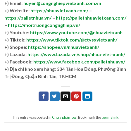
+) Email:
huyen@congnghiepvietxanh.com.vn
+) Website:
https://nhuavietxanh.com/
–
https://palletnhua.vn/
–
https://palletnhuavietxanh.com/
–
https://moitruongcongnghiep.vn/
+) Youtube:
https://www.youtube.com/@nhuavietxanh
+) Tiktok:
https://www.tiktok.com/@ctysxvietxanh/
+) Shopee:
https://shopee.vn/nhuavietxanh/
+) Lazada:
https://www.lazada.vn/shop/nhua-viet-xanh/
+) Facebook:
https://www.facebook.com/palletnhuavx/
+)
Địa chỉ kho xem hàng: 334 Tân Hòa Đông, Phường Bình
Trị Đông, Quận Bình Tân, TP.HCM
This entry was posted in
Chưa phân loại
. Bookmark the
permalink
.