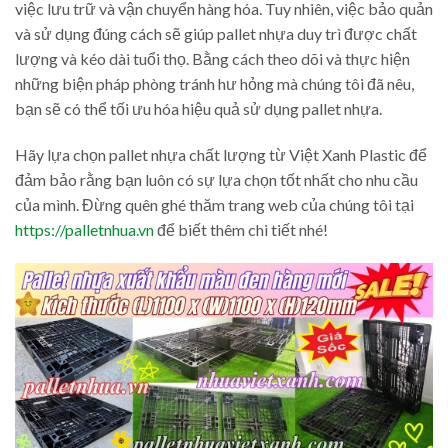
việc lưu trữ và vận chuyển hàng hóa. Tuy nhiên, việc bảo quản
và sử dụng đúng cách sẽ giúp pallet nhựa duy trì được chất
lượng và kéo dài tuổi thọ. Bằng cách theo dõi và thực hiện
những biện pháp phòng tránh hư hỏng mà chúng tôi đã nêu,
bạn sẽ có thể tối ưu hóa hiệu quả sử dụng pallet nhựa.
Hãy lựa chọn pallet nhựa chất lượng từ Việt Xanh Plastic để
đảm bảo rằng bạn luôn có sự lựa chọn tốt nhất cho nhu cầu
của mình. Đừng quên ghé thăm trang web của chúng tôi tại
https://palletnhua.vn
để biết thêm chi tiết nhé!