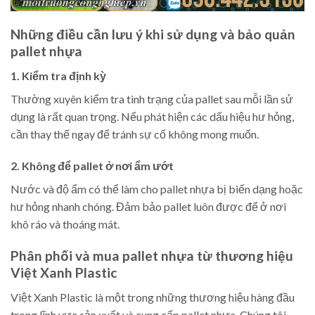
Những điều cần lưu ý khi sử dụng và bảo quản
pallet nhựa
1. Kiểm tra định kỳ
Thường xuyên kiểm tra tình trạng của pallet sau mỗi lần sử
dụng là rất quan trọng. Nếu phát hiện các dấu hiệu hư hỏng,
cần thay thế ngay để tránh sự cố không mong muốn.
2. Không để pallet ở nơi ẩm ướt
Nước và độ ẩm có thể làm cho pallet nhựa bị biến dạng hoặc
hư hỏng nhanh chóng. Đảm bảo pallet luôn được để ở nơi
khô ráo và thoáng mát.
Phân phối và mua pallet nhựa từ thương hiệu
Việt Xanh Plastic
Việt Xanh Plastic là một trong những thương hiệu hàng đầu
trong lĩnh vực sản xuất và cung cấp pallet nhựa. Chúng tôi