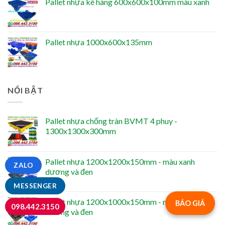
Pallet nhựa kê hàng 600x600x100mm màu xanh
Pallet nhựa 1000x600x135mm
NỔI BẬT
Pallet nhựa chống tràn BVMT 4 phuy -
1300x1300x300mm
Pallet nhựa 1200x1200x150mm - màu xanh
ZALO
dương và đen
MESSENGER
Pallet nhựa 1200x1000x150mm - màu xanh
BÁO GIÁ
098.442.3150
dương và đen