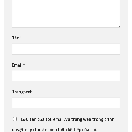
Tên
*
Email
*
Trang web
Lưu tên của tôi, email, và trang web trong trình
duyệt này cho lần bình luận kế tiếp của tôi.