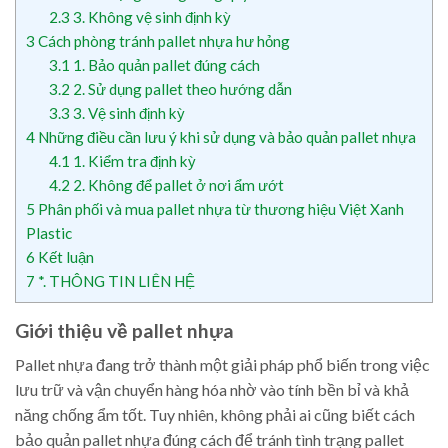
2.3
3. Không vệ sinh định kỳ
3
Cách phòng tránh pallet nhựa hư hỏng
3.1
1. Bảo quản pallet đúng cách
3.2
2. Sử dụng pallet theo hướng dẫn
3.3
3. Vệ sinh định kỳ
4
Những điều cần lưu ý khi sử dụng và bảo quản pallet nhựa
4.1
1. Kiểm tra định kỳ
4.2
2. Không để pallet ở nơi ẩm ướt
5
Phân phối và mua pallet nhựa từ thương hiệu Việt Xanh
Plastic
6
Kết luận
7
*. THÔNG TIN LIÊN HỆ
Giới thiệu về pallet nhựa
Pallet nhựa đang trở thành một giải pháp phổ biến trong việc
lưu trữ và vận chuyển hàng hóa nhờ vào tính bền bỉ và khả
năng chống ẩm tốt. Tuy nhiên, không phải ai cũng biết cách
bảo quản pallet nhựa đúng cách để tránh tình trạng pallet