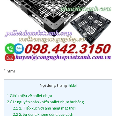
“`html
Nội dung trang
[
hide
]
1
Giới thiệu về pallet nhựa
2
Các nguyên nhân khiến pallet nhựa hư hỏng
2.1
1. Tiếp xúc với ánh nắng mặt trời
2.2
2. Sử dụng không đúng quy cách