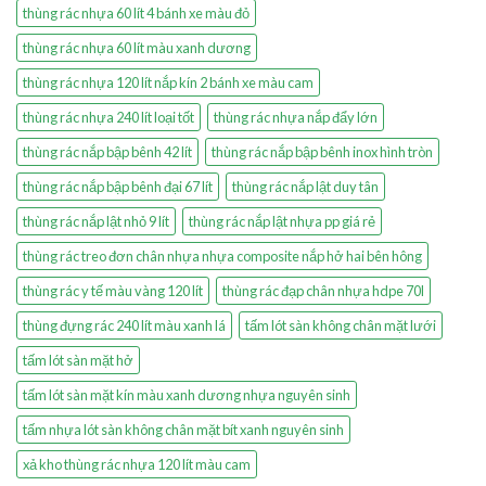
thùng rác nhựa 60 lít 4 bánh xe màu đỏ
thùng rác nhựa 60 lít màu xanh dương
thùng rác nhựa 120 lít nắp kín 2 bánh xe màu cam
thùng rác nhựa 240 lít loại tốt
thùng rác nhựa nắp đẩy lớn
thùng rác nắp bập bênh 42 lít
thùng rác nắp bập bênh inox hình tròn
thùng rác nắp bập bênh đại 67 lít
thùng rác nắp lật duy tân
thùng rác nắp lật nhỏ 9 lít
thùng rác nắp lật nhựa pp giá rẻ
thùng rác treo đơn chân nhựa nhựa composite nắp hở hai bên hông
thùng rác y tế màu vàng 120 lít
thùng rác đạp chân nhựa hdpe 70l
thùng đựng rác 240 lít màu xanh lá
tấm lót sàn không chân mặt lưới
tấm lót sàn mặt hở
tấm lót sàn mặt kín màu xanh dương nhựa nguyên sinh
tấm nhựa lót sàn không chân mặt bít xanh nguyên sinh
xả kho thùng rác nhựa 120 lít màu cam