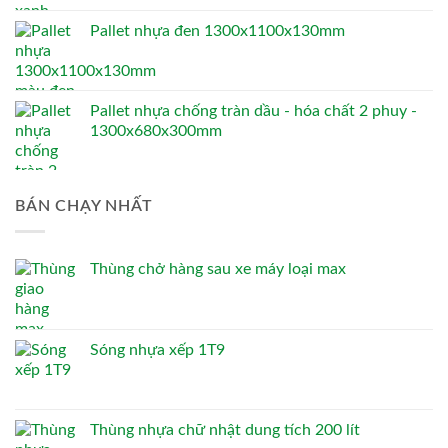
Pallet nhựa đen 1300x1100x130mm
Pallet nhựa chống tràn dầu - hóa chất 2 phuy -
1300x680x300mm
BÁN CHẠY NHẤT
Thùng chở hàng sau xe máy loại max
Sóng nhựa xếp 1T9
Thùng nhựa chữ nhật dung tích 200 lít