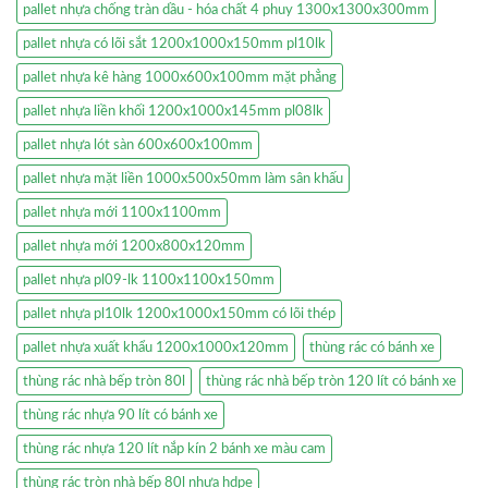
pallet nhựa chống tràn dầu - hóa chất 4 phuy 1300x1300x300mm
pallet nhựa có lõi sắt 1200x1000x150mm pl10lk
pallet nhựa kê hàng 1000x600x100mm mặt phẳng
pallet nhựa liền khối 1200x1000x145mm pl08lk
pallet nhựa lót sàn 600x600x100mm
pallet nhựa mặt liền 1000x500x50mm làm sân khấu
pallet nhựa mới 1100x1100mm
pallet nhựa mới 1200x800x120mm
pallet nhựa pl09-lk 1100x1100x150mm
pallet nhựa pl10lk 1200x1000x150mm có lõi thép
pallet nhựa xuất khẩu 1200x1000x120mm
thùng rác có bánh xe
thùng rác nhà bếp tròn 80l
thùng rác nhà bếp tròn 120 lít có bánh xe
thùng rác nhựa 90 lít có bánh xe
thùng rác nhựa 120 lít nắp kín 2 bánh xe màu cam
thùng rác tròn nhà bếp 80l nhựa hdpe