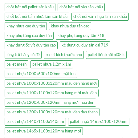
chốt kết nối pallet sân khấu
chốt kết nối sàn sân khấu
chốt kết nối tấm nhựa làm sân khấu
chốt nối ván nhựa làm sân khấu
khay nhựa cao duy tân
khay nhựa duy tân cao
khay phụ tùng cao duy tân
khay phụ tùng duy tân 718
khay đựng ốc vít duy tân cao
kệ dụng cụ duy tân đại 719
lồng trữ hàng có đế
pallet kích thước nhỏ
pallet liền khối pl08lk
pallet mesh
pallet nhựa 1.2m x 1m
pallet nhựa 1000x600x100mm mặt kín
pallet nhựa 1000x1000x120mm màu đen hàng mới
pallet nhựa 1100x1100x120mm hàng mới màu đen
pallet nhựa 1200x800x120mm hàng mới màu đen
pallet nhựa 1200x1000x120mm màu đen đan thanh
pallet nhựa 1440x1100x140mm
pallet nhựa 1465x1100x120mm
pallet nhựa 1465x1100x120mm hàng mới