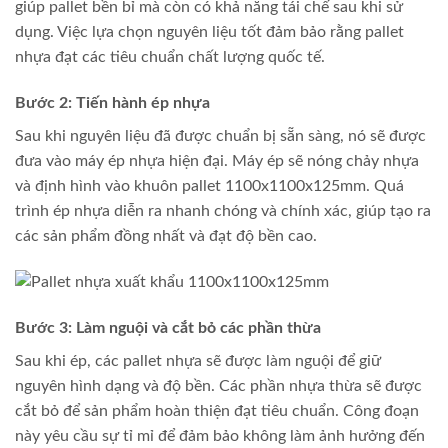
giúp pallet bền bỉ mà còn có khả năng tái chế sau khi sử
dụng. Việc lựa chọn nguyên liệu tốt đảm bảo rằng pallet
nhựa đạt các tiêu chuẩn chất lượng quốc tế.
Bước 2: Tiến hành ép nhựa
Sau khi nguyên liệu đã được chuẩn bị sẵn sàng, nó sẽ được
đưa vào máy ép nhựa hiện đại. Máy ép sẽ nóng chảy nhựa
và định hình vào khuôn pallet 1100x1100x125mm. Quá
trình ép nhựa diễn ra nhanh chóng và chính xác, giúp tạo ra
các sản phẩm đồng nhất và đạt độ bền cao.
Bước 3: Làm nguội và cắt bỏ các phần thừa
Sau khi ép, các pallet nhựa sẽ được làm nguội để giữ
nguyên hình dạng và độ bền. Các phần nhựa thừa sẽ được
cắt bỏ để sản phẩm hoàn thiện đạt tiêu chuẩn. Công đoạn
này yêu cầu sự tỉ mỉ để đảm bảo không làm ảnh hưởng đến