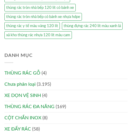
thùng rác tròn nhà bếp 120 lít có bánh xe
thùng rác tròn nhà bếp có bánh xe nhựa hdpe
thùng rác y tế màu vàng 120 lít
thùng đựng rác 240 lít màu xanh lá
xả kho thùng rác nhựa 120 lít màu cam
DANH MỤC
THÙNG RÁC GỖ
(4)
Chưa phân loại
(3.195)
XE DỌN VỆ SINH
(4)
THÙNG RÁC ĐA NĂNG
(169)
CỘT CHẮN INOX
(8)
XE ĐẨY RÁC
(58)