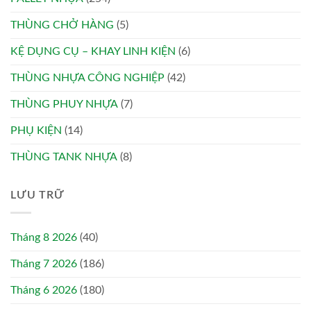
THÙNG CHỞ HÀNG
(5)
KỆ DỤNG CỤ – KHAY LINH KIỆN
(6)
THÙNG NHỰA CÔNG NGHIỆP
(42)
THÙNG PHUY NHỰA
(7)
PHỤ KIỆN
(14)
THÙNG TANK NHỰA
(8)
LƯU TRỮ
Tháng 8 2026
(40)
Tháng 7 2026
(186)
Tháng 6 2026
(180)