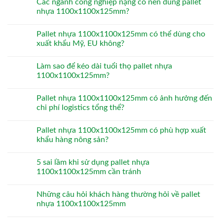
Các ngành công nghiệp nặng có nên dùng pallet
nhựa 1100x1100x125mm?
Pallet nhựa 1100x1100x125mm có thể dùng cho
xuất khẩu Mỹ, EU không?
Làm sao để kéo dài tuổi thọ pallet nhựa
1100x1100x125mm?
Pallet nhựa 1100x1100x125mm có ảnh hưởng đến
chi phí logistics tổng thể?
Pallet nhựa 1100x1100x125mm có phù hợp xuất
khẩu hàng nông sản?
5 sai lầm khi sử dụng pallet nhựa
1100x1100x125mm cần tránh
Những câu hỏi khách hàng thường hỏi về pallet
nhựa 1100x1100x125mm