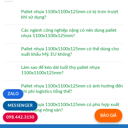
Pallet nhựa 1100x1100x125mm có bị trơn trượt
khi sử dụng?
Các ngành công nghiệp nặng có nên dùng pallet
nhựa 1100x1100x125mm?
Pallet nhựa 1100x1100x125mm có thể dùng cho
xuất khẩu Mỹ, EU không?
Làm sao để kéo dài tuổi thọ pallet nhựa
1100x1100x125mm?
Pallet nhựa 1100x1100x125mm có ảnh hưởng đến
chi phí logistics tổng thể?
ZALO
Pallet nhựa 1100x1100x125mm có phù hợp xuất
MESSENGER
khẩu hàng nông sản?
BÁO GIÁ
098.442.3150