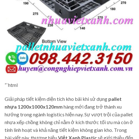
“`html
Giải pháp tiết kiệm diện tích kho bãi khi sử dụng
pallet
nhựa 1200x1000x120mm
hàng mới đang trở thành xu
hướng trong ngành logistics hiện nay. Sự vượt trội của pallet
nhựa xếp chồng không chỉ nằm ở kích thước tối ưu mà còn ở
tính linh hoạt và khả năng tiết kiệm không gian kho. Trong
bài viết này, thương hiệu
Việt Xanh Plastic
sẽ giới thiệu đến