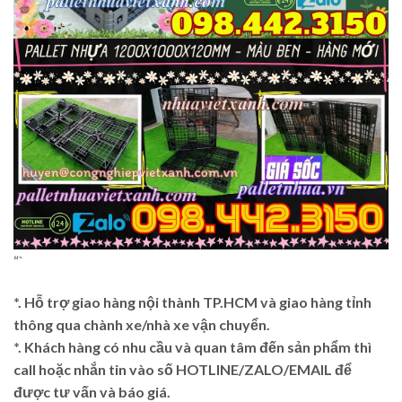
“`
*. Hỗ trợ giao hàng nội thành TP.HCM và giao hàng tỉnh
thông qua chành xe/nhà xe vận chuyển.
*. Khách hàng có nhu cầu và quan tâm đến sản phẩm thì
call hoặc nhắn tin vào số HOTLINE/ZALO/EMAIL để
được tư vấn và báo giá.