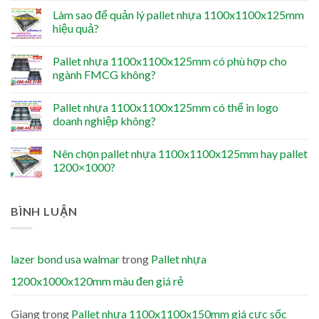
Làm sao để quản lý pallet nhựa 1100x1100x125mm
hiệu quả?
Pallet nhựa 1100x1100x125mm có phù hợp cho
ngành FMCG không?
Pallet nhựa 1100x1100x125mm có thể in logo
doanh nghiệp không?
Nên chọn pallet nhựa 1100x1100x125mm hay pallet
1200×1000?
BÌNH LUẬN
lazer bond usa walmar
trong
Pallet nhựa
1200x1000x120mm màu đen giá rẻ
Giang
trong
Pallet nhựa 1100x1100x150mm giá cực sốc