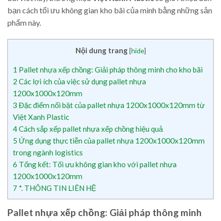
bạn cách tối ưu không gian kho bãi của mình bằng những sản
phẩm này.
Nội dung trang
[
hide
]
1
Pallet nhựa xếp chồng: Giải pháp thông minh cho kho bãi
2
Các lợi ích của việc sử dụng pallet nhựa
1200x1000x120mm
3
Đặc điểm nổi bật của pallet nhựa 1200x1000x120mm từ
Việt Xanh Plastic
4
Cách sắp xếp pallet nhựa xếp chồng hiệu quả
5
Ứng dụng thực tiễn của pallet nhựa 1200x1000x120mm
trong ngành logistics
6
Tổng kết: Tối ưu không gian kho với pallet nhựa
1200x1000x120mm
7
*. THÔNG TIN LIÊN HỆ
Pallet nhựa xếp chồng: Giải pháp thông minh