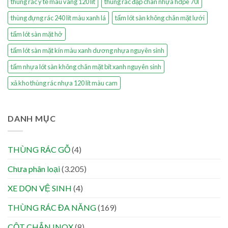
thùng rác y tế màu vàng 120 lít
thùng rác đạp chân nhựa hdpe 70l
thùng đựng rác 240 lít màu xanh lá
tấm lót sàn không chân mặt lưới
tấm lót sàn mặt hở
tấm lót sàn mặt kín màu xanh dương nhựa nguyên sinh
tấm nhựa lót sàn không chân mặt bít xanh nguyên sinh
xả kho thùng rác nhựa 120 lít màu cam
DANH MỤC
THÙNG RÁC GỖ
(4)
Chưa phân loại
(3.205)
XE DỌN VỆ SINH
(4)
THÙNG RÁC ĐA NĂNG
(169)
CỘT CHẮN INOX
(8)