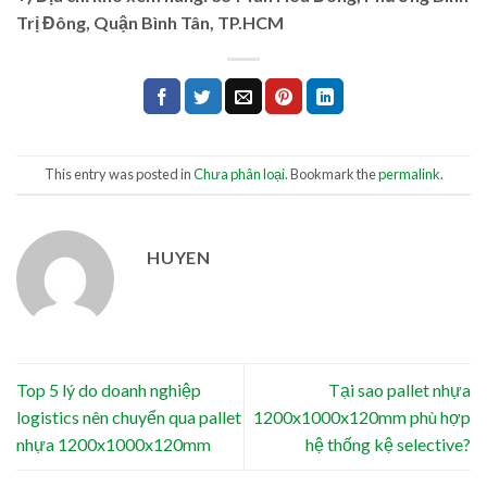
Trị Đông, Quận Bình Tân, TP.HCM
This entry was posted in
Chưa phân loại
. Bookmark the
permalink
.
HUYEN
Top 5 lý do doanh nghiệp
Tại sao pallet nhựa
logistics nên chuyển qua pallet
1200x1000x120mm phù hợp
nhựa 1200x1000x120mm
hệ thống kệ selective?