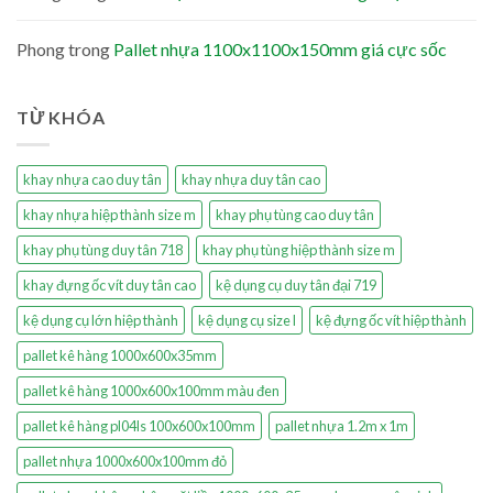
Phong
trong
Pallet nhựa 1100x1100x150mm giá cực sốc
TỪ KHÓA
khay nhựa cao duy tân
khay nhựa duy tân cao
khay nhựa hiệp thành size m
khay phụ tùng cao duy tân
khay phụ tùng duy tân 718
khay phụ tùng hiệp thành size m
khay đựng ốc vít duy tân cao
kệ dụng cụ duy tân đại 719
kệ dụng cụ lớn hiệp thành
kệ dụng cụ size l
kệ đựng ốc vít hiệp thành
pallet kê hàng 1000x600x35mm
pallet kê hàng 1000x600x100mm màu đen
pallet kê hàng pl04ls 100x600x100mm
pallet nhựa 1.2m x 1m
pallet nhựa 1000x600x100mm đỏ