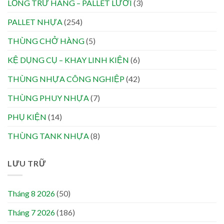
LỒNG TRỮ HÀNG – PALLET LƯỚI
(3)
PALLET NHỰA
(254)
THÙNG CHỞ HÀNG
(5)
KỆ DỤNG CỤ – KHAY LINH KIỆN
(6)
THÙNG NHỰA CÔNG NGHIỆP
(42)
THÙNG PHUY NHỰA
(7)
PHỤ KIỆN
(14)
THÙNG TANK NHỰA
(8)
LƯU TRỮ
Tháng 8 2026
(50)
Tháng 7 2026
(186)