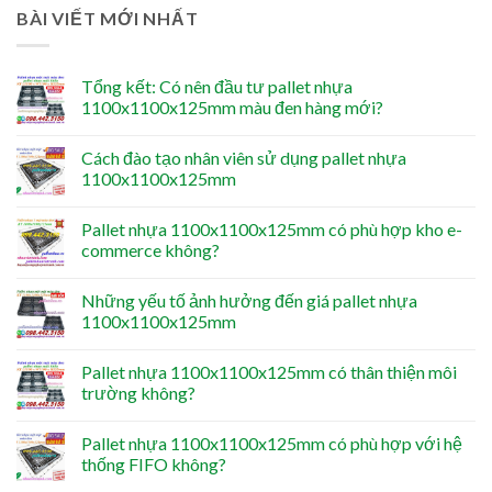
BÀI VIẾT MỚI NHẤT
Tổng kết: Có nên đầu tư pallet nhựa
1100x1100x125mm màu đen hàng mới?
Cách đào tạo nhân viên sử dụng pallet nhựa
1100x1100x125mm
Pallet nhựa 1100x1100x125mm có phù hợp kho e-
commerce không?
Những yếu tố ảnh hưởng đến giá pallet nhựa
1100x1100x125mm
Pallet nhựa 1100x1100x125mm có thân thiện môi
trường không?
Pallet nhựa 1100x1100x125mm có phù hợp với hệ
thống FIFO không?