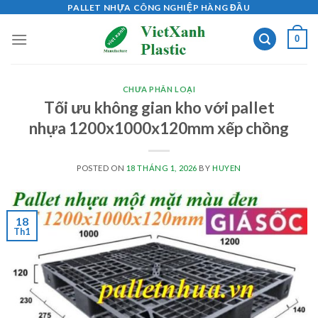
Skip
PALLET NHỰA CÔNG NGHIỆP HÀNG ĐẦU
to
0
content
CHƯA PHÂN LOẠI
Tối ưu không gian kho với pallet
nhựa 1200x1000x120mm xếp chồng
POSTED ON
18 THÁNG 1, 2026
BY
HUYEN
18
Th1