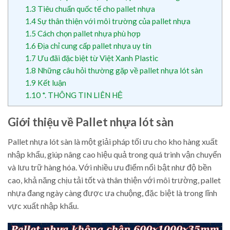
1.3
Tiêu chuẩn quốc tế cho pallet nhựa
1.4
Sự thân thiện với môi trường của pallet nhựa
1.5
Cách chọn pallet nhựa phù hợp
1.6
Địa chỉ cung cấp pallet nhựa uy tín
1.7
Ưu đãi đặc biệt từ Việt Xanh Plastic
1.8
Những câu hỏi thường gặp về pallet nhựa lót sàn
1.9
Kết luận
1.10
*. THÔNG TIN LIÊN HỆ
Giới thiệu về Pallet nhựa lót sàn
Pallet nhựa lót sàn là một giải pháp tối ưu cho kho hàng xuất
nhập khẩu, giúp nâng cao hiệu quả trong quá trình vận chuyển
và lưu trữ hàng hóa. Với nhiều ưu điểm nổi bật như độ bền
cao, khả năng chịu tải tốt và thân thiện với môi trường, pallet
nhựa đang ngày càng được ưa chuộng, đặc biệt là trong lĩnh
vực xuất nhập khẩu.