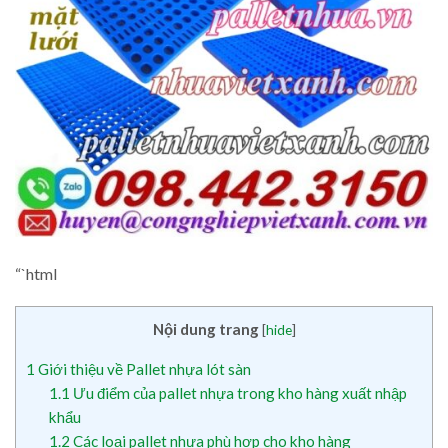
“`html
Nội dung trang
[
hide
]
1
Giới thiệu về Pallet nhựa lót sàn
1.1
Ưu điểm của pallet nhựa trong kho hàng xuất nhập
khẩu
1.2
Các loại pallet nhựa phù hợp cho kho hàng