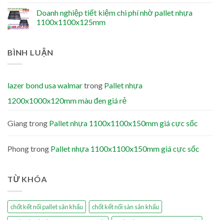
Doanh nghiệp tiết kiệm chi phí nhờ pallet nhựa
1100x1100x125mm
BÌNH LUẬN
lazer bond usa walmar
trong
Pallet nhựa
1200x1000x120mm màu đen giá rẻ
Giang
trong
Pallet nhựa 1100x1100x150mm giá cực sốc
Phong
trong
Pallet nhựa 1100x1100x150mm giá cực sốc
TỪ KHÓA
chốt kết nối pallet sân khấu
chốt kết nối sàn sân khấu