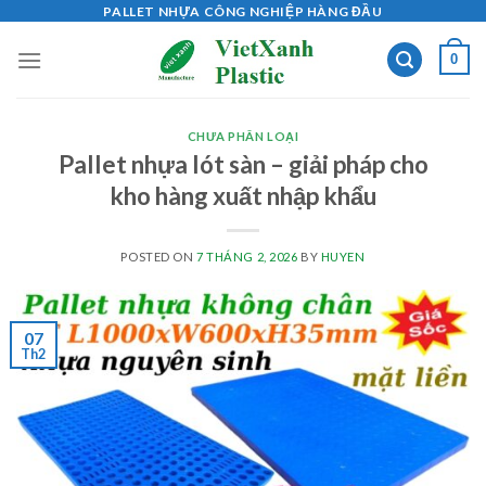
Skip
PALLET NHỰA CÔNG NGHIỆP HÀNG ĐẦU
to
0
content
CHƯA PHÂN LOẠI
Pallet nhựa lót sàn – giải pháp cho
kho hàng xuất nhập khẩu
POSTED ON
7 THÁNG 2, 2026
BY
HUYEN
07
Th2