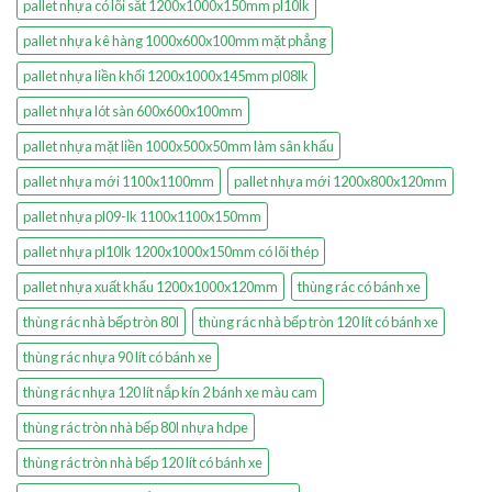
pallet nhựa có lõi sắt 1200x1000x150mm pl10lk
pallet nhựa kê hàng 1000x600x100mm mặt phẳng
pallet nhựa liền khối 1200x1000x145mm pl08lk
pallet nhựa lót sàn 600x600x100mm
pallet nhựa mặt liền 1000x500x50mm làm sân khấu
pallet nhựa mới 1100x1100mm
pallet nhựa mới 1200x800x120mm
pallet nhựa pl09-lk 1100x1100x150mm
pallet nhựa pl10lk 1200x1000x150mm có lõi thép
pallet nhựa xuất khẩu 1200x1000x120mm
thùng rác có bánh xe
thùng rác nhà bếp tròn 80l
thùng rác nhà bếp tròn 120 lít có bánh xe
thùng rác nhựa 90 lít có bánh xe
thùng rác nhựa 120 lít nắp kín 2 bánh xe màu cam
thùng rác tròn nhà bếp 80l nhựa hdpe
thùng rác tròn nhà bếp 120 lít có bánh xe