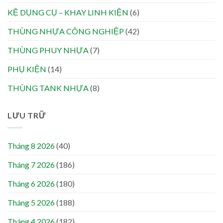
KỆ DỤNG CỤ – KHAY LINH KIỆN
(6)
THÙNG NHỰA CÔNG NGHIỆP
(42)
THÙNG PHUY NHỰA
(7)
PHỤ KIỆN
(14)
THÙNG TANK NHỰA
(8)
LƯU TRỮ
Tháng 8 2026
(40)
Tháng 7 2026
(186)
Tháng 6 2026
(180)
Tháng 5 2026
(188)
Tháng 4 2026
(182)