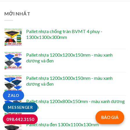
MỚI NHẤT
Pallet nhựa chống tràn BVMT 4 phuy -
1300x1300x300mm
Pallet nhựa 1200x1200x150mm - màu xanh
dương và đen
Pallet nhựa 1200x1000x150mm - màu xanh
dương và đen
ZALO
Pallet nhựa 1200x800x150mm - màu xanh dương
và đen
MESSENGER
BÁO GIÁ
098.442.3150
Pallet nhựa đen 1300x1100x130mm