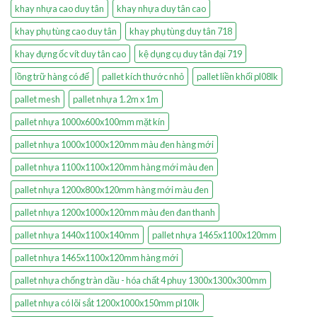
khay nhựa cao duy tân
khay nhựa duy tân cao
khay phụ tùng cao duy tân
khay phụ tùng duy tân 718
khay đựng ốc vít duy tân cao
kệ dụng cụ duy tân đại 719
lồng trữ hàng có đế
pallet kích thước nhỏ
pallet liền khối pl08lk
pallet mesh
pallet nhựa 1.2m x 1m
pallet nhựa 1000x600x100mm mặt kín
pallet nhựa 1000x1000x120mm màu đen hàng mới
pallet nhựa 1100x1100x120mm hàng mới màu đen
pallet nhựa 1200x800x120mm hàng mới màu đen
pallet nhựa 1200x1000x120mm màu đen đan thanh
pallet nhựa 1440x1100x140mm
pallet nhựa 1465x1100x120mm
pallet nhựa 1465x1100x120mm hàng mới
pallet nhựa chống tràn dầu - hóa chất 4 phuy 1300x1300x300mm
pallet nhựa có lõi sắt 1200x1000x150mm pl10lk