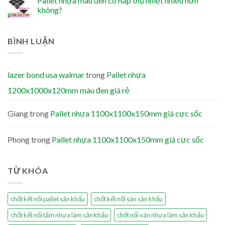
Pallet nhựa màu đen có hấp thụ nhiệt nhiều hơn
không?
BÌNH LUẬN
lazer bond usa walmar
trong
Pallet nhựa
1200x1000x120mm màu đen giá rẻ
Giang
trong
Pallet nhựa 1100x1100x150mm giá cực sốc
Phong
trong
Pallet nhựa 1100x1100x150mm giá cực sốc
TỪ KHÓA
chốt kết nối pallet sân khấu
chốt kết nối sàn sân khấu
chốt kết nối tấm nhựa làm sân khấu
chốt nối ván nhựa làm sân khấu