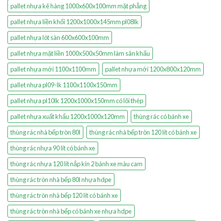
pallet nhựa kê hàng 1000x600x100mm mặt phẳng
pallet nhựa liền khối 1200x1000x145mm pl08lk
pallet nhựa lót sàn 600x600x100mm
pallet nhựa mặt liền 1000x500x50mm làm sân khấu
pallet nhựa mới 1100x1100mm
pallet nhựa mới 1200x800x120mm
pallet nhựa pl09-lk 1100x1100x150mm
pallet nhựa pl10lk 1200x1000x150mm có lõi thép
pallet nhựa xuất khẩu 1200x1000x120mm
thùng rác có bánh xe
thùng rác nhà bếp tròn 80l
thùng rác nhà bếp tròn 120 lít có bánh xe
thùng rác nhựa 90 lít có bánh xe
thùng rác nhựa 120 lít nắp kín 2 bánh xe màu cam
thùng rác tròn nhà bếp 80l nhựa hdpe
thùng rác tròn nhà bếp 120 lít có bánh xe
thùng rác tròn nhà bếp có bánh xe nhựa hdpe