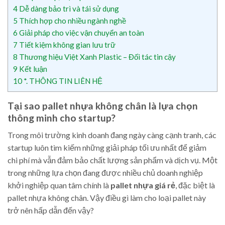
4
Dễ dàng bảo trì và tái sử dụng
5
Thích hợp cho nhiều ngành nghề
6
Giải pháp cho việc vận chuyển an toàn
7
Tiết kiệm không gian lưu trữ
8
Thương hiệu Việt Xanh Plastic – Đối tác tin cậy
9
Kết luận
10
*. THÔNG TIN LIÊN HỆ
Tại sao pallet nhựa không chân là lựa chọn
thông minh cho startup?
Trong môi trường kinh doanh đang ngày càng cạnh tranh, các
startup luôn tìm kiếm những giải pháp tối ưu nhất để giảm
chi phí mà vẫn đảm bảo chất lượng sản phẩm và dịch vụ. Một
trong những lựa chọn đang được nhiều chủ doanh nghiệp
khởi nghiệp quan tâm chính là
pallet nhựa giá rẻ
, đặc biệt là
pallet nhựa không chân. Vậy điều gì làm cho loại pallet này
trở nên hấp dẫn đến vậy?