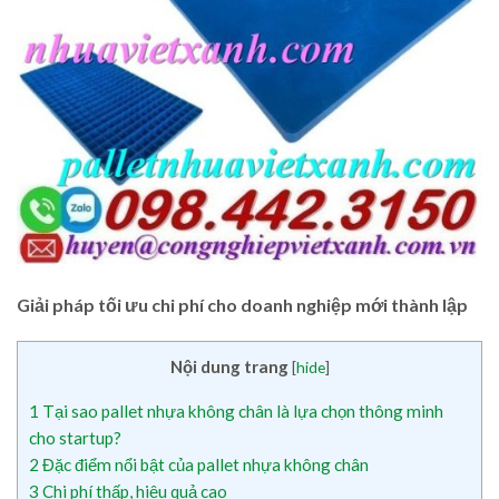
Giải pháp tối ưu chi phí cho doanh nghiệp mới thành lập
Nội dung trang
[
hide
]
1
Tại sao pallet nhựa không chân là lựa chọn thông minh
cho startup?
2
Đặc điểm nổi bật của pallet nhựa không chân
3
Chi phí thấp, hiệu quả cao