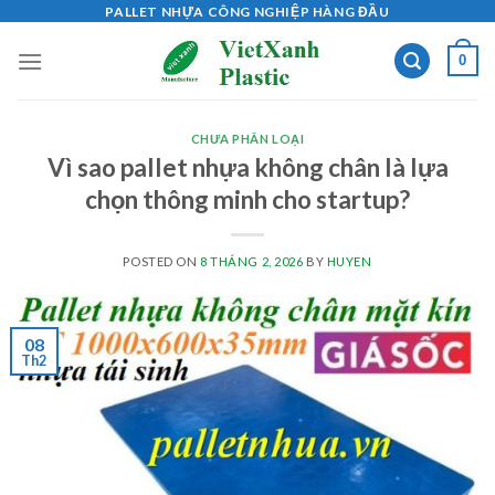
Skip
PALLET NHỰA CÔNG NGHIỆP HÀNG ĐẦU
to
0
content
CHƯA PHÂN LOẠI
Vì sao pallet nhựa không chân là lựa
chọn thông minh cho startup?
POSTED ON
8 THÁNG 2, 2026
BY
HUYEN
08
Th2