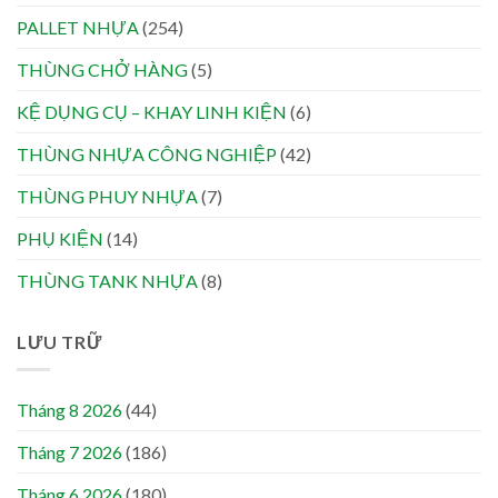
PALLET NHỰA
(254)
THÙNG CHỞ HÀNG
(5)
KỆ DỤNG CỤ – KHAY LINH KIỆN
(6)
THÙNG NHỰA CÔNG NGHIỆP
(42)
THÙNG PHUY NHỰA
(7)
PHỤ KIỆN
(14)
THÙNG TANK NHỰA
(8)
LƯU TRỮ
Tháng 8 2026
(44)
Tháng 7 2026
(186)
Tháng 6 2026
(180)