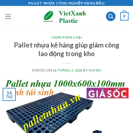
Skip
PALLET NHỰA CÔNG NGHIỆP HÀNG ĐẦU
to
0
content
CHƯA PHÂN LOẠI
Pallet nhựa kê hàng giúp giảm công
lao động trong kho
POSTED ON
16 THÁNG 2, 2026
BY
HUYEN
16
Th2