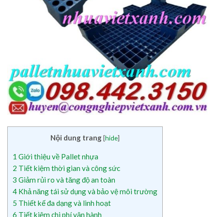
Nội dung trang
[
hide
]
1
Giới thiệu về Pallet nhựa
2
Tiết kiệm thời gian và công sức
3
Giảm rủi ro và tăng độ an toàn
4
Khả năng tái sử dụng và bảo vệ môi trường
5
Thiết kế đa dạng và linh hoạt
6
Tiết kiệm chi phí vận hành