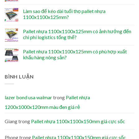
Làm sao để kéo dài tuổi thọ pallet nhựa
1100x1100x125mm?
Pallet nhựa 1100x1100x125mm có ảnh hưởng đến
chi phí logistics tổng thể?
Pallet nhựa 1100x1100x125mm có phù hợp xuất
khẩu hàng nông sản?
BÌNH LUẬN
lazer bond usa walmar
trong
Pallet nhựa
1200x1000x120mm màu đen giá rẻ
Giang
trong
Pallet nhựa 1100x1100x150mm giá cực sốc
Phong
trong
Pallet nhựa 1100x1100x150mm giá cực sốc