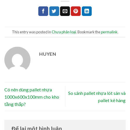
This entry was posted in
Chưa phân loại
. Bookmark the
permalink
.
HUYEN
Có nên dùng pallet nhựa
So sánh pallet nhựa lót sàn và
1000x600x100mm cho kho
pallet kê hàng
tầng thấp?
Để lại một bình luận