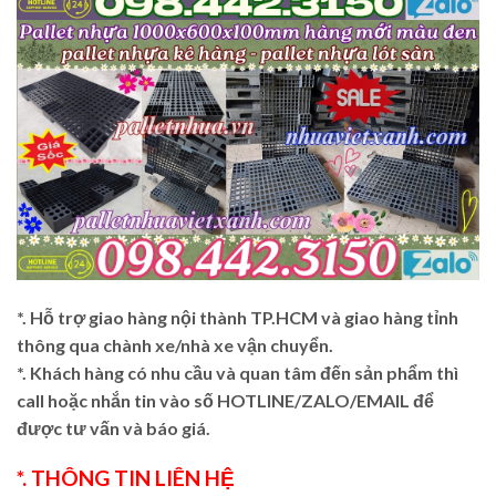
*. Hỗ trợ giao hàng nội thành TP.HCM và giao hàng tỉnh
thông qua chành xe/nhà xe vận chuyển.
*. Khách hàng có nhu cầu và quan tâm đến sản phẩm thì
call hoặc nhắn tin vào số HOTLINE/ZALO/EMAIL để
được tư vấn và báo giá.
*. THÔNG TIN LIÊN HỆ