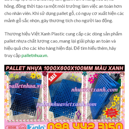
hỏng, đồng thời tạo ra một môi trường làm việc an toàn hơn
cho nhân viên. Khi sử dụng pallet gỗ, có nguy cơ xuất hiện các
mảnh gỗ sắc nhọn, gây thương tích cho người lao động.
Thương hiệu Việt Xanh Plastic cung cấp các dòng sản phẩm
pallet nhựa chất lượng cao, mang lại giải pháp an toàn và
hiệu quả cho các kho hàng hiện đại. Để tìm hiểu thêm, hãy
truy cập
palletnhua.vn
.