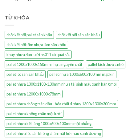
TỪ KHÓA
chốt kết nối pallet sân khấu
chốt kết nối sàn sân khấu
chốt kết nối tấm nhựa làm sân khấu
khay nhựa đan lưới hs011 có quai sắt
pallet 1200x1000x150mm nhựa nguyên chất
pallet kích thước nhỏ
pallet lót sàn sân khấu
pallet nhựa 1000x600x100mm mặt kín
pallet nhựa 1300x1100x130mm nhựa tái sinh màu xanh hàng mới
pallet nhựa 12000x1000x78mm
pallet nhựa chống tràn dầu - hóa chất 4 phuy 1300x1300x300mm
pallet nhựa không chân mặt lưới
pallet nhựa kê hàng 1000x600x100mm mặt phẳng
pallet nhựa lót sàn không chân mặt hở màu xanh dương