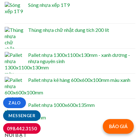
Sóng nhựa xếp 1T9
Thùng nhựa chữ nhật dung tích 200 lít
Pallet nhựa 1300x1100x130mm - xanh dương -
nhựa nguyên sinh
Pallet nhựa kê hàng 600x600x100mm màu xanh
ZALO
Pallet nhựa 1000x600x135mm
MESSENGER
BÁO GIÁ
098.442.3150
NỔI BẬT