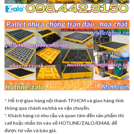
*. Hỗ trợ giao hàng nội thành TP.HCM và giao hàng tỉnh
thông qua chành xe/nhà xe vận chuyển.
*. Khách hàng có nhu cầu và quan tâm đến sản phẩm thì
call hoặc nhắn tin vào số HOTLINE/ZALO/EMAIL để
được tư vấn và báo giá.