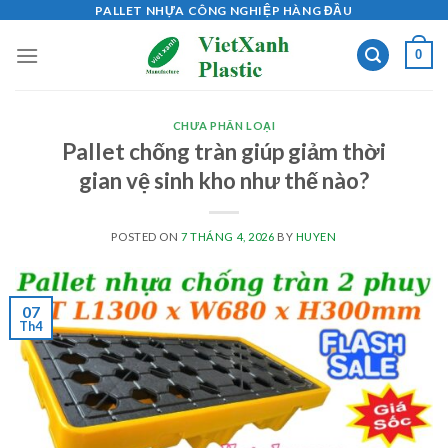
Skip
PALLET NHỰA CÔNG NGHIỆP HÀNG ĐẦU
to
0
content
CHƯA PHÂN LOẠI
Pallet chống tràn giúp giảm thời
gian vệ sinh kho như thế nào?
POSTED ON
7 THÁNG 4, 2026
BY
HUYEN
07
Th4