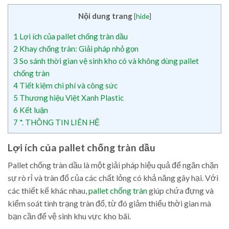
Nội dung trang
[
hide
]
1
Lợi ích của pallet chống tràn dầu
2
Khay chống tràn: Giải pháp nhỏ gọn
3
So sánh thời gian vệ sinh kho có và không dùng pallet
chống tràn
4
Tiết kiệm chi phí và công sức
5
Thương hiệu Việt Xanh Plastic
6
Kết luận
7
*. THÔNG TIN LIÊN HỆ
Lợi ích của pallet chống tràn dầu
Pallet chống tràn dầu là một giải pháp hiệu quả để ngăn chặn
sự rò rỉ và tràn đổ của các chất lỏng có khả năng gây hại. Với
các thiết kế khác nhau,
pallet chống tràn
giúp chứa đựng và
kiểm soát tình trạng tràn đổ, từ đó giảm thiểu thời gian mà
bạn cần để vệ sinh khu vực kho bãi.