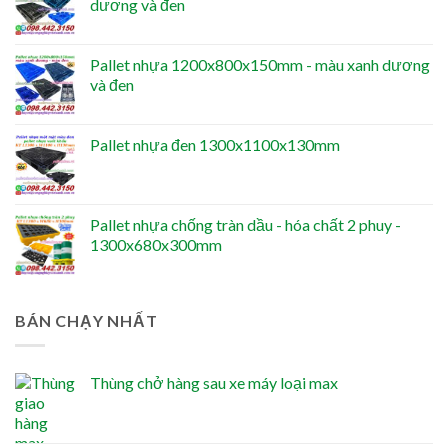
dương và đen
Pallet nhựa 1200x800x150mm - màu xanh dương
và đen
Pallet nhựa đen 1300x1100x130mm
Pallet nhựa chống tràn dầu - hóa chất 2 phuy -
1300x680x300mm
BÁN CHẠY NHẤT
Thùng chở hàng sau xe máy loại max