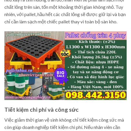
chất lỏng trên sàn, tốn một khoảng thời gian không nhỏ. Tuy
nhiên, với pallet, hầu hết các chất lỏng sẽ được giữ lại và bạn
chỉ cần làm sạch một chiếc pallet thay vì toàn bộ sàn kho.
Tiết kiệm chi phí và công sức
Việc giảm thời gian vệ sinh không chỉ tiết kiệm công sức mà
còn giúp doanh nghiệp tiết kiệm chi phí. Nếu nhân viên cần