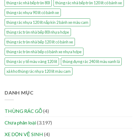
thùng rác nhà bếp tròn 80l
thùng rác nhà bếp tròn 120 lít có bánh xe
thùng rác nhựa 90 lít có bánh xe
thùng rác nhựa 120 lít nắp kín 2 bánh xe màu cam
thùng rác tròn nhà bếp 80l nhựa hdpe
thùng rác tròn nhà bếp 120 lít có bánh xe
thùng rác tròn nhà bếp có bánh xe nhựa hdpe
thùng rác y tế màu vàng 120 lít
thùng đựng rác 240 lít màu xanh lá
xả kho thùng rác nhựa 120 lít màu cam
DANH MỤC
THÙNG RÁC GỖ
(4)
Chưa phân loại
(3.197)
XE DỌN VỆ SINH
(4)