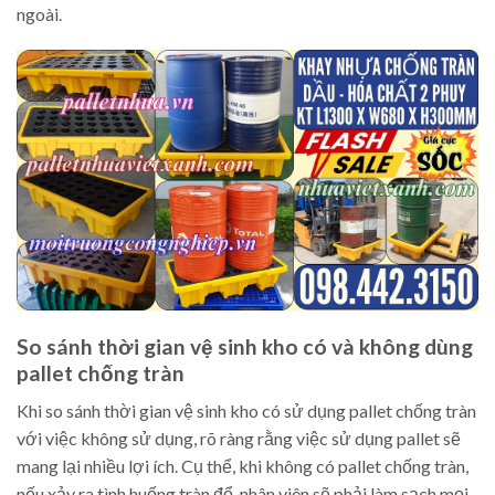
ngoài.
So sánh thời gian vệ sinh kho có và không dùng
pallet chống tràn
Khi so sánh thời gian vệ sinh kho có sử dụng pallet chống tràn
với việc không sử dụng, rõ ràng rằng việc sử dụng pallet sẽ
mang lại nhiều lợi ích. Cụ thể, khi không có pallet chống tràn,
nếu xảy ra tình huống tràn đổ, nhân viên sẽ phải làm sạch mọi