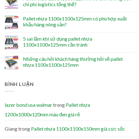
chi phí logistics tổng thể?
Pallet nhựa 1100x1100x125mm có phù hợp xuất
khẩu hàng nông sản?
5 sai lầm khi sử dụng pallet nhựa
1100x1100x125mm cần tránh
Những câu hỏi khách hàng thường hỏi về pallet
nhựa 1100x1100x125mm
BÌNH LUẬN
lazer bond usa walmar
trong
Pallet nhựa
1200x1000x120mm màu đen giá rẻ
Giang
trong
Pallet nhựa 1100x1100x150mm giá cực sốc