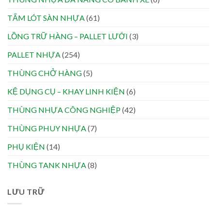
TẤM LÓT SÀN NHỰA
(61)
LỒNG TRỮ HÀNG – PALLET LƯỚI
(3)
PALLET NHỰA
(254)
THÙNG CHỞ HÀNG
(5)
KỆ DỤNG CỤ – KHAY LINH KIỆN
(6)
THÙNG NHỰA CÔNG NGHIỆP
(42)
THÙNG PHUY NHỰA
(7)
PHỤ KIỆN
(14)
THÙNG TANK NHỰA
(8)
LƯU TRỮ