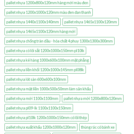
pallet nhựa 1200x800x120mm hàng mới màu đen
pallet nhựa 1200x1000x120mm màu đen đan thanh
pallet nhựa 1440x1100x140mm
pallet nhựa 1465x1100x120mm
pallet nhựa 1465x1100x120mm hàng mới
pallet nhựa chống tràn dầu - hóa chất 4 phuy 1300x1300x300mm
pallet nhựa có lõi sắt 1200x1000x150mm pl10lk
pallet nhựa kê hàng 1000x600x100mm mặt phẳng
pallet nhựa liền khối 1200x1000x145mm pl08lk
pallet nhựa lót sàn 600x600x100mm
pallet nhựa mặt liền 1000x500x50mm làm sân khấu
pallet nhựa mới 1100x1100mm
pallet nhựa mới 1200x800x120mm
pallet nhựa pl09-lk 1100x1100x150mm
pallet nhựa pl10lk 1200x1000x150mm có lõi thép
pallet nhựa xuất khẩu 1200x1000x120mm
thùng rác có bánh xe