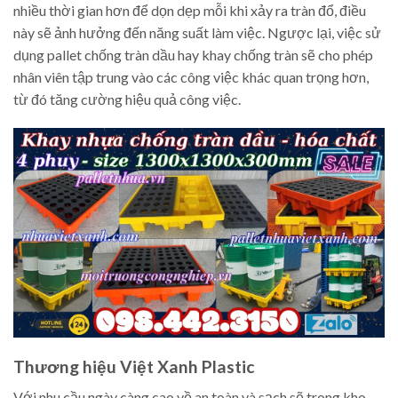
nhiều thời gian hơn để dọn dẹp mỗi khi xảy ra tràn đổ, điều
này sẽ ảnh hưởng đến năng suất làm việc. Ngược lại, việc sử
dụng pallet chống tràn dầu hay khay chống tràn sẽ cho phép
nhân viên tập trung vào các công việc khác quan trọng hơn,
từ đó tăng cường hiệu quả công việc.
Thương hiệu Việt Xanh Plastic
Với nhu cầu ngày càng cao về an toàn và sạch sẽ trong kho