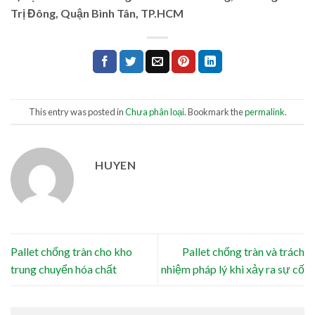
Trị Đông, Quận Bình Tân, TP.HCM
This entry was posted in
Chưa phân loại
. Bookmark the
permalink
.
HUYEN
Pallet chống tràn cho kho
Pallet chống tràn và trách
trung chuyển hóa chất
nhiệm pháp lý khi xảy ra sự cố