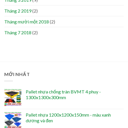
Tháng 2 2019
(2)
Tháng mười một 2018
(2)
Tháng 7 2018
(2)
MỚI NHẤT
Pallet nhựa chống tràn BVMT 4 phuy -
1300x1300x300mm
Pallet nhựa 1200x1200x150mm - màu xanh
dương và đen