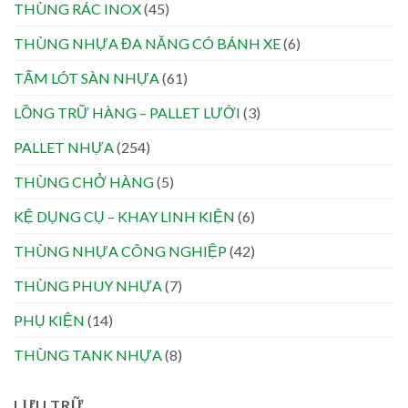
THÙNG RÁC INOX
(45)
THÙNG NHỰA ĐA NĂNG CÓ BÁNH XE
(6)
TẤM LÓT SÀN NHỰA
(61)
LỒNG TRỮ HÀNG – PALLET LƯỚI
(3)
PALLET NHỰA
(254)
THÙNG CHỞ HÀNG
(5)
KỆ DỤNG CỤ – KHAY LINH KIỆN
(6)
THÙNG NHỰA CÔNG NGHIỆP
(42)
THÙNG PHUY NHỰA
(7)
PHỤ KIỆN
(14)
THÙNG TANK NHỰA
(8)
LƯU TRỮ