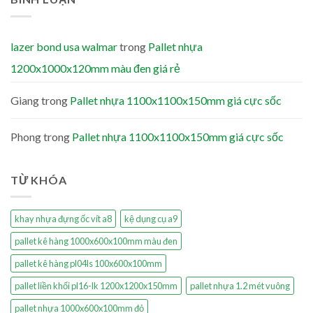
lazer bond usa walmar
trong
Pallet nhựa
1200x1000x120mm màu đen giá rẻ
Giang
trong
Pallet nhựa 1100x1100x150mm giá cực sốc
Phong
trong
Pallet nhựa 1100x1100x150mm giá cực sốc
TỪ KHÓA
khay nhựa đựng ốc vít a8
kệ dụng cụ a9
pallet kê hàng 1000x600x100mm màu đen
pallet kê hàng pl04ls 100x600x100mm
pallet liền khối pl16-lk 1200x1200x150mm
pallet nhựa 1.2 mét vuông
pallet nhựa 1000x600x100mm đỏ