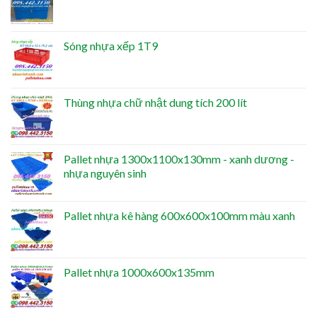
Sóng nhựa xếp 1T9
Thùng nhựa chữ nhật dung tích 200 lít
Pallet nhựa 1300x1100x130mm - xanh dương -
nhựa nguyên sinh
Pallet nhựa kê hàng 600x600x100mm màu xanh
Pallet nhựa 1000x600x135mm