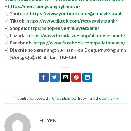
–
https://moitruongcongnghiep.vn/
+) Youtube:
https://www.youtube.com/@nhuavietxanh
+) Tiktok:
https://www.tiktok.com/@ctysxvietxanh/
+) Shopee:
https://shopee.vn/nhuavietxanh/
+) Lazada:
https://www.lazada.vn/shop/nhua-viet-xanh/
+) Facebook:
https://www.facebook.com/palletnhuavx/
+)
Địa chỉ kho xem hàng: 334 Tân Hòa Đông, Phường Bình
Trị Đông, Quận Bình Tân, TP.HCM
This entry was posted in
Chưa phân loại
. Bookmark the
permalink
.
HUYEN