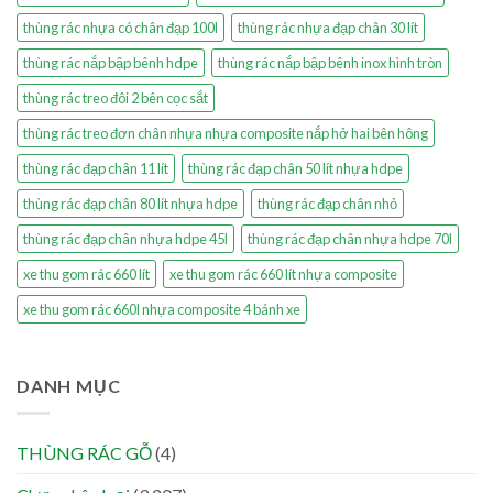
thùng rác nhựa có chân đạp 100l
thùng rác nhựa đạp chân 30 lít
thùng rác nắp bập bênh hdpe
thùng rác nắp bập bênh inox hình tròn
thùng rác treo đôi 2 bên cọc sắt
thùng rác treo đơn chân nhựa nhựa composite nắp hở hai bên hông
thùng rác đạp chân 11 lít
thùng rác đạp chân 50 lít nhựa hdpe
thùng rác đạp chân 80 lít nhựa hdpe
thùng rác đạp chân nhỏ
thùng rác đạp chân nhựa hdpe 45l
thùng rác đạp chân nhựa hdpe 70l
xe thu gom rác 660 lít
xe thu gom rác 660 lít nhựa composite
xe thu gom rác 660l nhựa composite 4 bánh xe
DANH MỤC
THÙNG RÁC GỖ
(4)