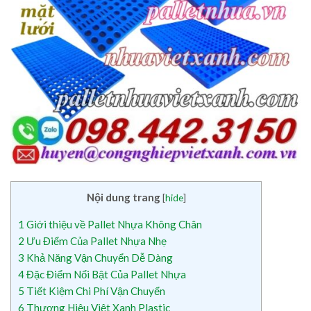
Nội dung trang
[
hide
]
1
Giới thiệu về Pallet Nhựa Không Chân
2
Ưu Điểm Của Pallet Nhựa Nhẹ
3
Khả Năng Vận Chuyển Dễ Dàng
4
Đặc Điểm Nổi Bật Của Pallet Nhựa
5
Tiết Kiệm Chi Phí Vận Chuyển
6
Thương Hiệu Việt Xanh Plastic