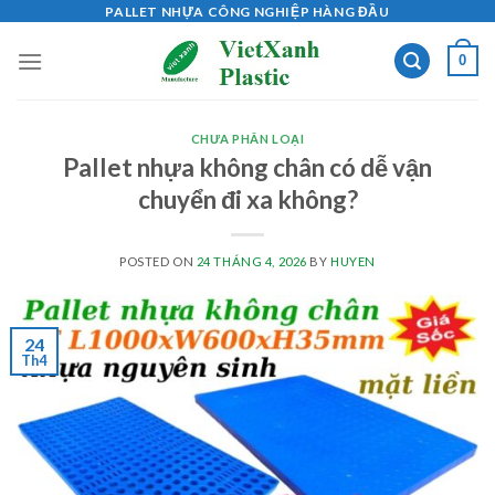
Skip
PALLET NHỰA CÔNG NGHIỆP HÀNG ĐẦU
to
0
content
CHƯA PHÂN LOẠI
Pallet nhựa không chân có dễ vận
chuyển đi xa không?
POSTED ON
24 THÁNG 4, 2026
BY
HUYEN
24
Th4