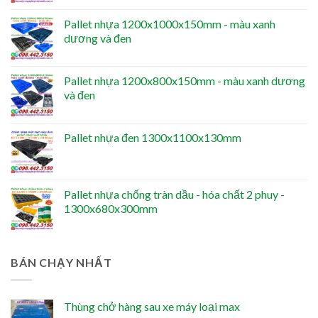
Pallet nhựa 1200x1000x150mm - màu xanh
dương và đen
Pallet nhựa 1200x800x150mm - màu xanh dương
và đen
Pallet nhựa đen 1300x1100x130mm
Pallet nhựa chống tràn dầu - hóa chất 2 phuy -
1300x680x300mm
BÁN CHẠY NHẤT
Thùng chở hàng sau xe máy loại max