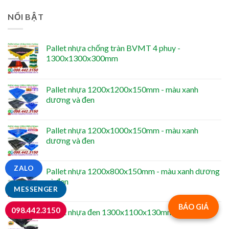
NỔI BẬT
Pallet nhựa chống tràn BVMT 4 phuy -
1300x1300x300mm
Pallet nhựa 1200x1200x150mm - màu xanh
dương và đen
Pallet nhựa 1200x1000x150mm - màu xanh
dương và đen
ZALO
Pallet nhựa 1200x800x150mm - màu xanh dương
và đen
MESSENGER
BÁO GIÁ
098.442.3150
Pallet nhựa đen 1300x1100x130mm