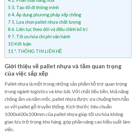
5
3. Tạo lối đi thông minh
6
4. Áp dụng phương pháp xếp chồng
7
5. Lựa chọn pallet nhựa chất lượng
8
6. Liên tục theo dõi và điều chỉnh bố trí
9
7. Tối ưu hóa chi phí vận hành
10
Kết luận
11
*. THÔNG TIN LIÊN HỆ
Giới thiệu về pallet nhựa và tầm quan trọng
của việc sắp xếp
Pallet nhựa là một trong những sản phẩm hỗ trợ quan trọng
trong ngành logistics và kho bãi. Với chất liệu bền, khả năng
chống ẩm và nấm mốc, pallet nhựa được ưa chuộng hơn hẳn
so với pallet gỗ truyền thống. Kích thước tiêu chuẩn
1000x600x100mm của pallet nhựa giúp tối ưu hóa không
gian lưu trữ trong kho hàng, góp phần nâng cao hiệu suất làm
việc.