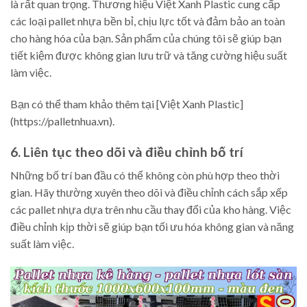
là rất quan trọng. Thương hiệu Việt Xanh Plastic cung cấp
các loại pallet nhựa bền bỉ, chịu lực tốt và đảm bảo an toàn
cho hàng hóa của bạn. Sản phẩm của chúng tôi sẽ giúp bạn
tiết kiệm được không gian lưu trữ và tăng cường hiệu suất
làm việc.
Bạn có thể tham khảo thêm tại [Việt Xanh Plastic]
(https://palletnhua.vn).
6. Liên tục theo dõi và điều chỉnh bố trí
Những bố trí ban đầu có thể không còn phù hợp theo thời
gian. Hãy thường xuyên theo dõi và điều chỉnh cách sắp xếp
các pallet nhựa dựa trên nhu cầu thay đổi của kho hàng. Việc
điều chỉnh kịp thời sẽ giúp bạn tối ưu hóa không gian và năng
suất làm việc.