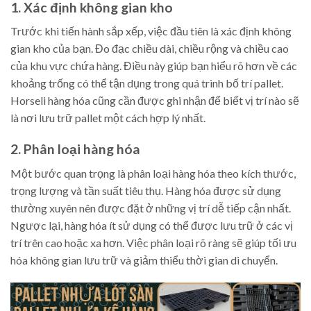
1. Xác định không gian kho
Trước khi tiến hành sắp xếp, việc đầu tiên là xác định không
gian kho của bạn. Đo đạc chiều dài, chiều rộng và chiều cao
của khu vực chứa hàng. Điều này giúp bạn hiểu rõ hơn về các
khoảng trống có thể tận dụng trong quá trình bố trí pallet.
Horseli hàng hóa cũng cần được ghi nhận để biết vị trí nào sẽ
là nơi lưu trữ pallet một cách hợp lý nhất.
2. Phân loại hàng hóa
Một bước quan trọng là phân loại hàng hóa theo kích thước,
trọng lượng và tần suất tiêu thụ. Hàng hóa được sử dụng
thường xuyên nên được đặt ở những vị trí dễ tiếp cận nhất.
Ngược lại, hàng hóa ít sử dụng có thể được lưu trữ ở các vị
trí trên cao hoặc xa hơn. Việc phân loại rõ ràng sẽ giúp tối ưu
hóa không gian lưu trữ và giảm thiểu thời gian di chuyển.