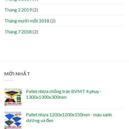
Tháng 2 2019
(2)
Tháng mười một 2018
(2)
Tháng 7 2018
(2)
MỚI NHẤT
Pallet nhựa chống tràn BVMT 4 phuy -
1300x1300x300mm
Pallet nhựa 1200x1200x150mm - màu xanh
dương và đen