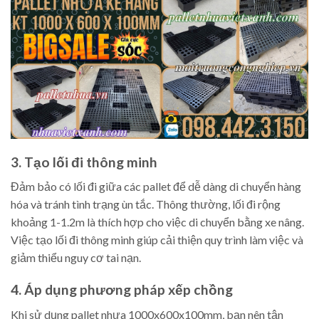
3. Tạo lối đi thông minh
Đảm bảo có lối đi giữa các pallet để dễ dàng di chuyển hàng
hóa và tránh tình trạng ùn tắc. Thông thường, lối đi rộng
khoảng 1-1.2m là thích hợp cho việc di chuyển bằng xe nâng.
Việc tạo lối đi thông minh giúp cải thiện quy trình làm việc và
giảm thiểu nguy cơ tai nạn.
4. Áp dụng phương pháp xếp chồng
Khi sử dụng pallet nhựa 1000x600x100mm, bạn nên tận