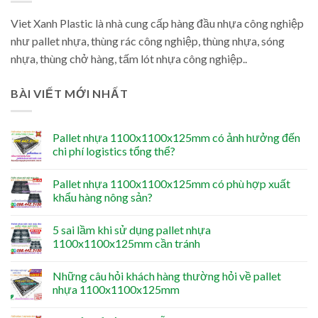
Viet Xanh Plastic là nhà cung cấp hàng đầu nhựa công nghiệp
như pallet nhựa, thùng rác công nghiệp, thùng nhựa, sóng
nhựa, thùng chở hàng, tấm lót nhựa công nghiệp..
BÀI VIẾT MỚI NHẤT
Pallet nhựa 1100x1100x125mm có ảnh hưởng đến
chi phí logistics tổng thể?
Pallet nhựa 1100x1100x125mm có phù hợp xuất
khẩu hàng nông sản?
5 sai lầm khi sử dụng pallet nhựa
1100x1100x125mm cần tránh
Những câu hỏi khách hàng thường hỏi về pallet
nhựa 1100x1100x125mm