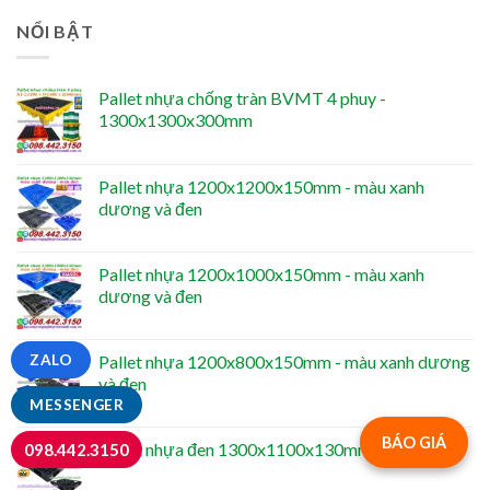
NỔI BẬT
Pallet nhựa chống tràn BVMT 4 phuy -
1300x1300x300mm
Pallet nhựa 1200x1200x150mm - màu xanh
dương và đen
Pallet nhựa 1200x1000x150mm - màu xanh
dương và đen
ZALO
Pallet nhựa 1200x800x150mm - màu xanh dương
và đen
MESSENGER
BÁO GIÁ
Pallet nhựa đen 1300x1100x130mm
098.442.3150