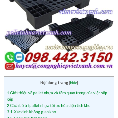
Nội dung trang
[
hide
]
1
Giới thiệu về pallet nhựa và tầm quan trọng của việc sắp
xếp
2
Cách bố trí pallet nhựa tối ưu hóa diện tích kho
3
1. Xác định không gian kho
4
2. Phân loại hàng hóa