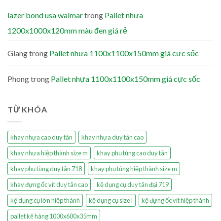
lazer bond usa walmar
trong
Pallet nhựa
1200x1000x120mm màu đen giá rẻ
Giang
trong
Pallet nhựa 1100x1100x150mm giá cực sốc
Phong
trong
Pallet nhựa 1100x1100x150mm giá cực sốc
TỪ KHÓA
khay nhựa cao duy tân
khay nhựa duy tân cao
khay nhựa hiệp thành size m
khay phụ tùng cao duy tân
khay phụ tùng duy tân 718
khay phụ tùng hiệp thành size m
khay đựng ốc vít duy tân cao
kệ dụng cụ duy tân đại 719
kệ dụng cụ lớn hiệp thành
kệ dụng cụ size l
kệ đựng ốc vít hiệp thành
pallet kê hàng 1000x600x35mm