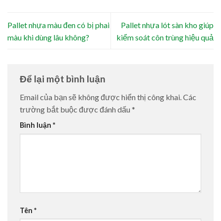
Pallet nhựa màu đen có bị phai
Pallet nhựa lót sàn kho giúp
màu khi dùng lâu không?
kiểm soát côn trùng hiệu quả
Để lại một bình luận
Email của bạn sẽ không được hiển thị công khai.
Các
trường bắt buộc được đánh dấu
*
Bình luận
*
Tên
*