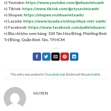
+) Youtube:
https://www.youtube.com/@nhuavietxanh
+) Tiktok:
https://www.tiktok.com/@ctysxvietxanh/
+) Shopee:
https://shopee.vn/nhuavietxanh/
+) Lazada:
https://www.lazada.vn/shop/nhua-viet-xanh/
+) Facebook:
https://www.facebook.com/palletnhuavx/
+)
Địa chỉ kho xem hàng: 334 Tân Hòa Đông, Phường Bình
Trị Đông, Quận Bình Tân, TP.HCM
This entry was posted in
Chưa phân loại
. Bookmark the
permalink
.
HUYEN