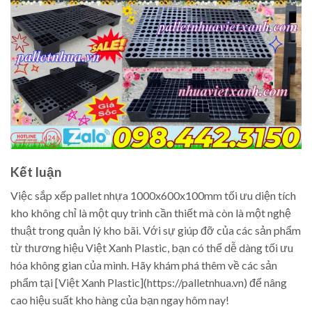
Kết luận
Việc sắp xếp pallet nhựa 1000x600x100mm tối ưu diện tích
kho không chỉ là một quy trình cần thiết mà còn là một nghệ
thuật trong quản lý kho bãi. Với sự giúp đỡ của các sản phẩm
từ thương hiệu Việt Xanh Plastic, bạn có thể dễ dàng tối ưu
hóa không gian của mình. Hãy khám phá thêm về các sản
phẩm tại [Việt Xanh Plastic](https://palletnhua.vn) để nâng
cao hiệu suất kho hàng của bạn ngay hôm nay!