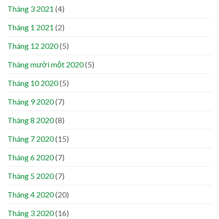
Tháng 3 2021
(4)
Tháng 1 2021
(2)
Tháng 12 2020
(5)
Tháng mười một 2020
(5)
Tháng 10 2020
(5)
Tháng 9 2020
(7)
Tháng 8 2020
(8)
Tháng 7 2020
(15)
Tháng 6 2020
(7)
Tháng 5 2020
(7)
Tháng 4 2020
(20)
Tháng 3 2020
(16)