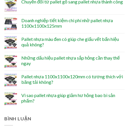
Chuyển đổi từ pallet gỗ sang pallet nhựa thành công
Doanh nghiệp tiết kiệm chi phí nhờ pallet nhựa
1100x1100x125mm
Pallet nhựa màu đen có giúp che giấu vết bẩn hiệu
quả không?
Những dấu hiệu pallet nhựa sắp hỏng cần thay thế
ngay
Pallet nhựa 1100x1100x120mm có tương thích với
băng tải không?
Vì sao pallet nhựa giúp giảm hư hỏng bao bì sản
phẩm?
BÌNH LUẬN