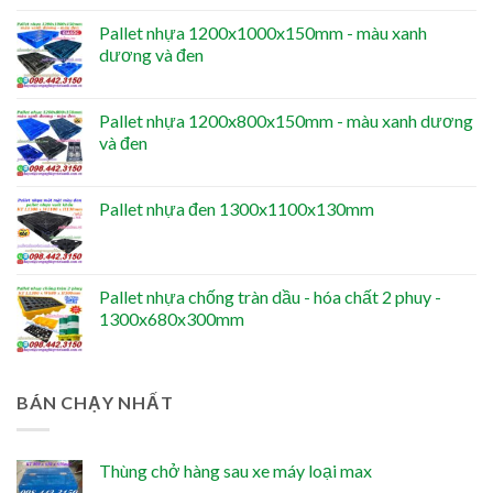
Pallet nhựa 1200x1000x150mm - màu xanh
dương và đen
Pallet nhựa 1200x800x150mm - màu xanh dương
và đen
Pallet nhựa đen 1300x1100x130mm
Pallet nhựa chống tràn dầu - hóa chất 2 phuy -
1300x680x300mm
BÁN CHẠY NHẤT
Thùng chở hàng sau xe máy loại max