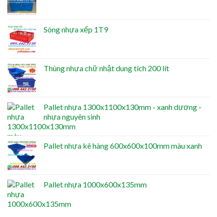
Sóng nhựa xếp 1T9
Thùng nhựa chữ nhật dung tích 200 lít
Pallet nhựa 1300x1100x130mm - xanh dương -
nhựa nguyên sinh
Pallet nhựa kê hàng 600x600x100mm màu xanh
Pallet nhựa 1000x600x135mm