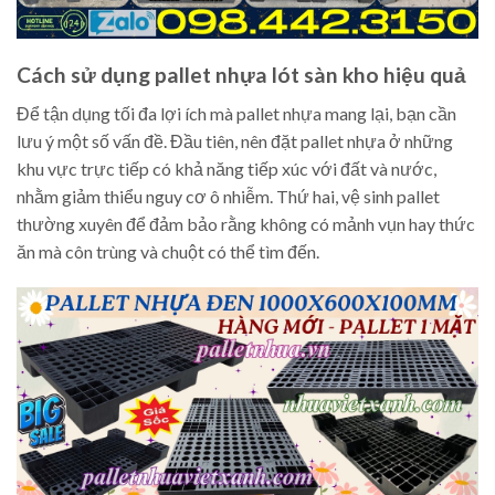
Cách sử dụng pallet nhựa lót sàn kho hiệu quả
Để tận dụng tối đa lợi ích mà pallet nhựa mang lại, bạn cần
lưu ý một số vấn đề. Đầu tiên, nên đặt pallet nhựa ở những
khu vực trực tiếp có khả năng tiếp xúc với đất và nước,
nhằm giảm thiểu nguy cơ ô nhiễm. Thứ hai, vệ sinh pallet
thường xuyên để đảm bảo rằng không có mảnh vụn hay thức
ăn mà côn trùng và chuột có thể tìm đến.