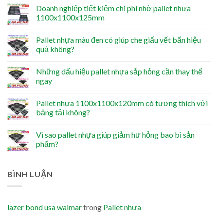
Doanh nghiệp tiết kiệm chi phí nhờ pallet nhựa
1100x1100x125mm
Pallet nhựa màu đen có giúp che giấu vết bẩn hiệu
quả không?
Những dấu hiệu pallet nhựa sắp hỏng cần thay thế
ngay
Pallet nhựa 1100x1100x120mm có tương thích với
băng tải không?
Vì sao pallet nhựa giúp giảm hư hỏng bao bì sản
phẩm?
BÌNH LUẬN
lazer bond usa walmar
trong
Pallet nhựa