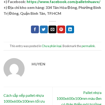
+) Facebook:
https://www.facebook.com/palletnhuavx/
+)
Địa chỉ kho xem hàng: 334 Tân Hòa Đông, Phường Bình
Trị Đông, Quận Bình Tân, TP.HCM
This entry was posted in
Chưa phân loại
. Bookmark the
permalink
.
HUYEN
Pallet nhựa
Cách sắp xếp pallet nhựa
1000x600x100mm màu đen
1000x600x100mm tối ưu
có thân thiện môi trường