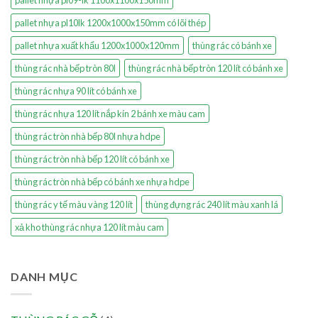
pallet nhựa pl09-lk 1100x1100x150mm
pallet nhựa pl10lk 1200x1000x150mm có lõi thép
pallet nhựa xuất khẩu 1200x1000x120mm
thùng rác có bánh xe
thùng rác nhà bếp tròn 80l
thùng rác nhà bếp tròn 120 lít có bánh xe
thùng rác nhựa 90 lít có bánh xe
thùng rác nhựa 120 lít nắp kín 2 bánh xe màu cam
thùng rác tròn nhà bếp 80l nhựa hdpe
thùng rác tròn nhà bếp 120 lít có bánh xe
thùng rác tròn nhà bếp có bánh xe nhựa hdpe
thùng rác y tế màu vàng 120 lít
thùng đựng rác 240 lít màu xanh lá
xả kho thùng rác nhựa 120 lít màu cam
DANH MỤC