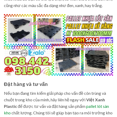
cũng như các màu sắc đa dạng như đen, xanh, hay trắng.
Đặt hàng và tư vấn
Nếu bạn đang tìm kiếm giải pháp cho vấn đề côn trùng và
chuột trong kho của mình, hãy liên hệ ngay với
Việt Xanh
Plastic
để được tư vấn và đặt hàng sản phẩm
pallet lót sàn
kho
chất lượng. Chúng tôi sẽ giúp bạn tạo ra môi trường kho