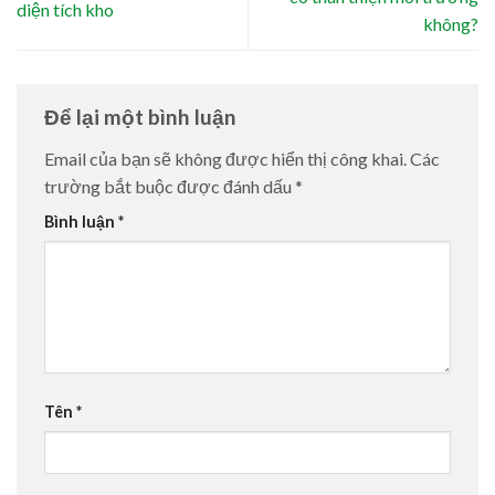
diện tích kho
không?
Để lại một bình luận
Email của bạn sẽ không được hiển thị công khai.
Các
trường bắt buộc được đánh dấu
*
Bình luận
*
Tên
*