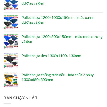
dương và đen
Pallet nhựa 1200x1000x150mm - màu xanh
dương và đen
Pallet nhựa 1200x800x150mm - màu xanh dương
và đen
Pallet nhựa đen 1300x1100x130mm
Pallet nhựa chống tràn dầu - hóa chất 2 phuy -
1300x680x300mm
BÁN CHẠY NHẤT