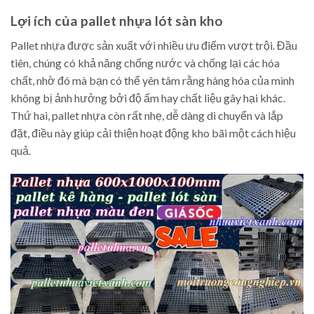
Lợi ích của pallet nhựa lót sàn kho
Pallet nhựa được sản xuất với nhiều ưu điểm vượt trội. Đầu
tiên, chúng có khả năng chống nước và chống lại các hóa
chất, nhờ đó mà bạn có thể yên tâm rằng hàng hóa của mình
không bị ảnh hưởng bởi độ ẩm hay chất liệu gây hại khác.
Thứ hai, pallet nhựa còn rất nhẹ, dễ dàng di chuyển và lắp
đặt, điều này giúp cải thiện hoạt động kho bãi một cách hiệu
quả.