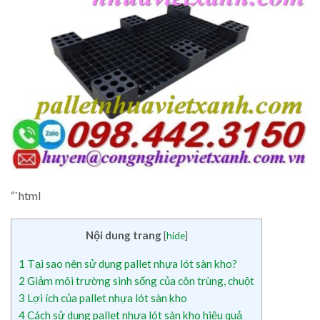
“`html
Nội dung trang
[
hide
]
1
Tại sao nên sử dụng pallet nhựa lót sàn kho?
2
Giảm môi trường sinh sống của côn trùng, chuột
3
Lợi ích của pallet nhựa lót sàn kho
4
Cách sử dụng pallet nhựa lót sàn kho hiệu quả