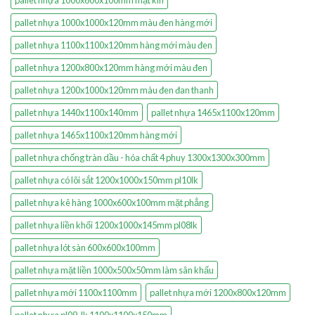
pallet nhựa 1000x600x100mm mặt kín
pallet nhựa 1000x1000x120mm màu đen hàng mới
pallet nhựa 1100x1100x120mm hàng mới màu đen
pallet nhựa 1200x800x120mm hàng mới màu đen
pallet nhựa 1200x1000x120mm màu đen đan thanh
pallet nhựa 1440x1100x140mm
pallet nhựa 1465x1100x120mm
pallet nhựa 1465x1100x120mm hàng mới
pallet nhựa chống tràn dầu - hóa chất 4 phuy 1300x1300x300mm
pallet nhựa có lõi sắt 1200x1000x150mm pl10lk
pallet nhựa kê hàng 1000x600x100mm mặt phẳng
pallet nhựa liền khối 1200x1000x145mm pl08lk
pallet nhựa lót sàn 600x600x100mm
pallet nhựa mặt liền 1000x500x50mm làm sân khấu
pallet nhựa mới 1100x1100mm
pallet nhựa mới 1200x800x120mm