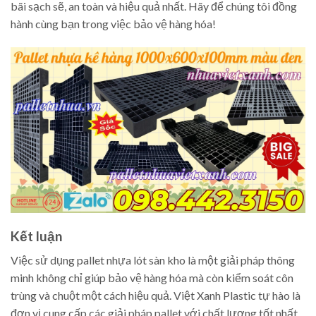
bãi sạch sẽ, an toàn và hiệu quả nhất. Hãy để chúng tôi đồng
hành cùng bạn trong việc bảo vệ hàng hóa!
Kết luận
Việc sử dụng pallet nhựa lót sàn kho là một giải pháp thông
minh không chỉ giúp bảo vệ hàng hóa mà còn kiểm soát côn
trùng và chuột một cách hiệu quả. Việt Xanh Plastic tự hào là
đơn vị cung cấp các giải pháp pallet với chất lượng tốt nhất