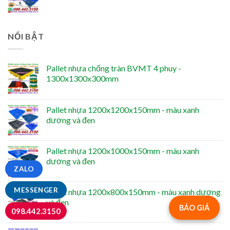
NỔI BẬT
Pallet nhựa chống tràn BVMT 4 phuy -
1300x1300x300mm
Pallet nhựa 1200x1200x150mm - màu xanh
dương và đen
Pallet nhựa 1200x1000x150mm - màu xanh
dương và đen
ZALO
MESSENGER
Pallet nhựa 1200x800x150mm - màu xanh dương
và đen
BÁO GIÁ
098.442.3150