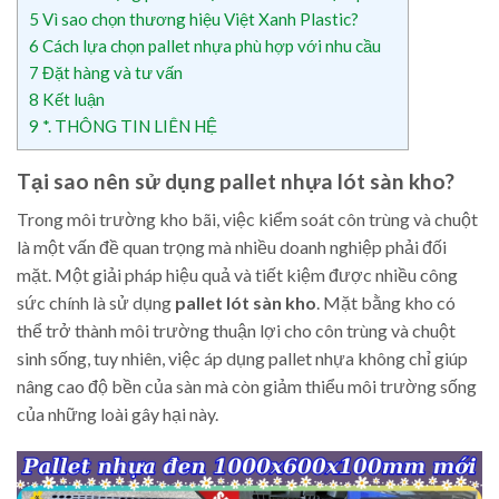
5
Vì sao chọn thương hiệu Việt Xanh Plastic?
6
Cách lựa chọn pallet nhựa phù hợp với nhu cầu
7
Đặt hàng và tư vấn
8
Kết luận
9
*. THÔNG TIN LIÊN HỆ
Tại sao nên sử dụng pallet nhựa lót sàn kho?
Trong môi trường kho bãi, việc kiểm soát côn trùng và chuột
là một vấn đề quan trọng mà nhiều doanh nghiệp phải đối
mặt. Một giải pháp hiệu quả và tiết kiệm được nhiều công
sức chính là sử dụng
pallet lót sàn kho
. Mặt bằng kho có
thể trở thành môi trường thuận lợi cho côn trùng và chuột
sinh sống, tuy nhiên, việc áp dụng pallet nhựa không chỉ giúp
nâng cao độ bền của sàn mà còn giảm thiểu môi trường sống
của những loài gây hại này.