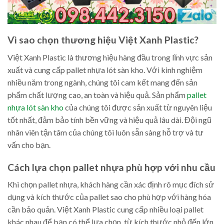
Vì sao chọn thương hiệu Việt Xanh Plastic?
Việt Xanh Plastic là thương hiệu hàng đầu trong lĩnh vực sản
xuất và cung cấp pallet nhựa lót sàn kho. Với kinh nghiệm
nhiều năm trong ngành, chúng tôi cam kết mang đến sản
phẩm chất lượng cao, an toàn và hiệu quả. Sản phẩm
pallet
nhựa lót sàn kho
của chúng tôi được sản xuất từ nguyên liệu
tốt nhất, đảm bảo tính bền vững và hiệu quả lâu dài. Đội ngũ
nhân viên tận tâm của chúng tôi luôn sẵn sàng hỗ trợ và tư
vấn cho bạn.
Cách lựa chọn pallet nhựa phù hợp với nhu cầu
Khi chọn pallet nhựa, khách hàng cần xác định rõ mục đích sử
dụng và kích thước của pallet sao cho phù hợp với hàng hóa
cần bảo quản. Việt Xanh Plastic cung cấp nhiều loại pallet
khác nhau để bạn có thể lựa chọn, từ kích thước nhỏ đến lớn,