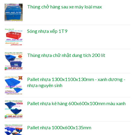
Thùng chở hàng sau xe máy loại max
Sóng nhựa xếp 1T9
Thùng nhựa chữ nhật dung tích 200 lít
Pallet nhựa 1300x1100x130mm - xanh dương -
nhựa nguyên sinh
Pallet nhựa kê hàng 600x600x100mm màu xanh
Pallet nhựa 1000x600x135mm