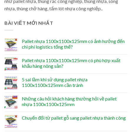
như pallet nhựa, thùng rác công nghiệp, thùng nhựa, sóng
nhựa, thùng chở hàng, tấm lót nhựa công nghiệp..
BÀI VIẾT MỚI NHẤT
Pallet nhựa 1100x1100x125mm có ảnh hưởng đến
chi phí logistics tổng thể?
Pallet nhựa 1100x1100x125mm có phù hợp xuất
khẩu hàng nông sản?
5 sai lầm khi sử dụng pallet nhựa
1100x1100x125mm cần tránh
Những câu hỏi khách hàng thường hỏi về pallet
nhựa 1100x1100x125mm
Chuyển đổi từ pallet gỗ sang pallet nhựa thành công