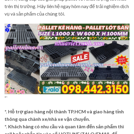
trên thị trường. Hãy liên hệ ngay hôm nay để trải nghiệm dịch
vụ và sản phẩm của chúng tôi.
“`
*. Hỗ trợ giao hàng nội thành TP.HCM và giao hàng tỉnh
thông qua chành xe/nhà xe vận chuyển.
*. Khách hàng có nhu cầu và quan tâm đến sản phẩm thì
call hoặc nhắn tin vào số HOTLINE/ZALO/EMAIL để