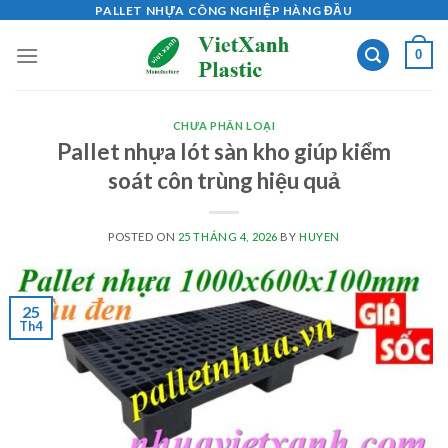
Skip
PALLET NHỰA CÔNG NGHIỆP HÀNG ĐẦU
to
0
content
CHƯA PHÂN LOẠI
Pallet nhựa lót sàn kho giúp kiểm
soát côn trùng hiệu quả
POSTED ON
25 THÁNG 4, 2026
BY
HUYEN
25
Th4