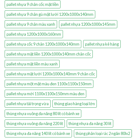
pallet nhựa 9 chân cốc mặt liền
pallet nhựa 9 chân gù mặt lưới 1200x1000x140mm
pallet nhựa 9 chân màu xanh
pallet nhựa 1200x1000x145mm
pallet nhựa 1200x1000x160mm
pallet nhựa cốc 9 chân 1200x1000x140mm
pallet nhựa kê hàng
pallet nhựa mặt liền 1200x1000x140mm chân cốc
pallet nhựa mặt liền màu xanh
pallet nhựa mặt lưới 1200x1000x140mm 9 chân cốc
pallet nhựa một mặt màu đen 1100x1100x150mm
pallet nhựa mới 1100x1100x150mm màu đen
pallet nhựa tải trọng vừa
thùng giao hàng loại lớn
thùng nhựa vuông đa năng 80 lít có bánh xe
thùng nhựa vuông đa năng 220 lít
thùng nhựa đa năng 30 lít
thùng nhựa đa năng 140 lít có bánh xe
thùng phân loại rác 2 ngăn 80lx2