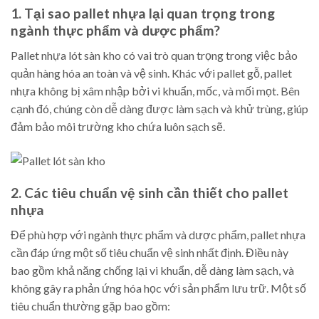
1. Tại sao pallet nhựa lại quan trọng trong
ngành thực phẩm và dược phẩm?
Pallet nhựa lót sàn kho có vai trò quan trọng trong việc bảo
quản hàng hóa an toàn và vệ sinh. Khác với pallet gỗ, pallet
nhựa không bị xâm nhập bởi vi khuẩn, mốc, và mối mọt. Bên
cạnh đó, chúng còn dễ dàng được làm sạch và khử trùng, giúp
đảm bảo môi trường kho chứa luôn sạch sẽ.
2. Các tiêu chuẩn vệ sinh cần thiết cho pallet
nhựa
Để phù hợp với ngành thực phẩm và dược phẩm, pallet nhựa
cần đáp ứng một số tiêu chuẩn vệ sinh nhất định. Điều này
bao gồm khả năng chống lại vi khuẩn, dễ dàng làm sạch, và
không gây ra phản ứng hóa học với sản phẩm lưu trữ. Một số
tiêu chuẩn thường gặp bao gồm: