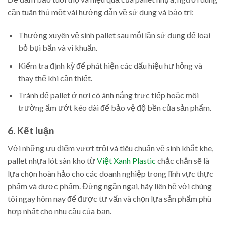
cần tuân thủ một vài hướng dẫn về sử dụng và bảo trì:
Thường xuyên vệ sinh pallet sau mỗi lần sử dụng để loại
bỏ bụi bẩn và vi khuẩn.
Kiểm tra định kỳ để phát hiện các dấu hiệu hư hỏng và
thay thế khi cần thiết.
Tránh để pallet ở nơi có ánh nắng trực tiếp hoặc môi
trường ẩm ướt kéo dài để bảo vệ độ bền của sản phẩm.
6. Kết luận
Với những ưu điểm vượt trội và tiêu chuẩn vệ sinh khắt khe,
pallet nhựa lót sàn kho từ
Việt Xanh Plastic
chắc chắn sẽ là
lựa chọn hoàn hảo cho các doanh nghiệp trong lĩnh vực thực
phẩm và dược phẩm. Đừng ngần ngại, hãy liên hệ với chúng
tôi ngay hôm nay để được tư vấn và chọn lựa sản phẩm phù
hợp nhất cho nhu cầu của bạn.