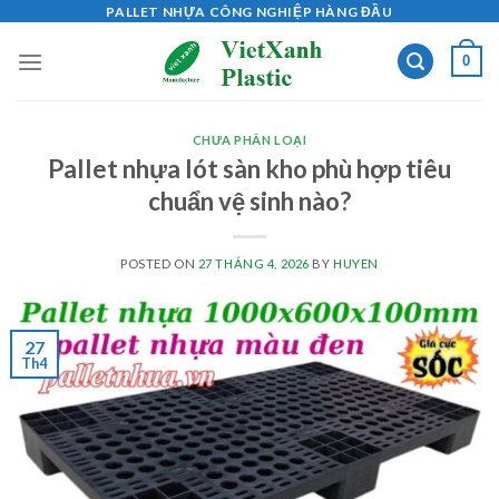
Skip
PALLET NHỰA CÔNG NGHIỆP HÀNG ĐẦU
to
0
content
CHƯA PHÂN LOẠI
Pallet nhựa lót sàn kho phù hợp tiêu
chuẩn vệ sinh nào?
POSTED ON
27 THÁNG 4, 2026
BY
HUYEN
27
Th4