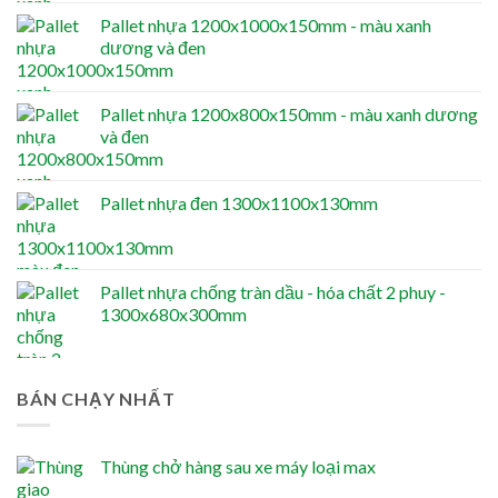
Pallet nhựa 1200x1000x150mm - màu xanh
dương và đen
Pallet nhựa 1200x800x150mm - màu xanh dương
và đen
Pallet nhựa đen 1300x1100x130mm
Pallet nhựa chống tràn dầu - hóa chất 2 phuy -
1300x680x300mm
BÁN CHẠY NHẤT
Thùng chở hàng sau xe máy loại max