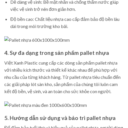
Dễ dàng vệ sinh: Bề mặt nhẵn và chống thấm nước giúp
việc vệ sinh trở nên đơn giản hơn.
Độ bền cao: Chất liệu nhựa cao cấp đảm bảo độ bền lâu
dài trong môi trường kho bãi.
4. Sự đa dạng trong sản phẩm pallet nhựa
Việt Xanh Plastic cung cấp các dòng sản phẩm pallet nhựa
với nhiều kích thước và thiết kế khác nhau để phù hợp với
nhu cầu của từng khách hàng. Từ pallet nhựa tiêu chuẩn đến
các giải pháp lót sàn kho, sản phẩm của chúng tôi luôn cam
kết độ bền, vệ sinh, và an toàn cho sức khỏe con người.
5. Hướng dẫn sử dụng và bảo trì pallet nhựa
Để đảm bảo tuổi thọ và hiệu quả của pallet nhựa, người dùng