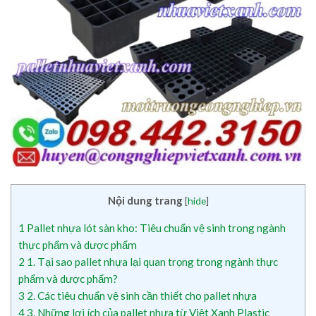
Nội dung trang
[
hide
]
1
Pallet nhựa lót sàn kho: Tiêu chuẩn vệ sinh trong ngành
thực phẩm và dược phẩm
2
1. Tại sao pallet nhựa lại quan trọng trong ngành thực
phẩm và dược phẩm?
3
2. Các tiêu chuẩn vệ sinh cần thiết cho pallet nhựa
4
3. Những lợi ích của pallet nhựa từ Việt Xanh Plastic