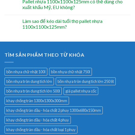
Pallet nhựa 1100x1100x125mm có thể dùng cho
xuất khẩu Mỹ, EU không?
Làm sao để kéo dài tuổi thọ pallet nhựa
1100x1100x125mm?
TÌM SẢN PHẨM THEO TỪ KHÓA
bồn nhựa chữ nhật 100l
bồn nhựa chữ nhật 750l
bồn nhựa tròn dung tích lớn
bồn nhựa tròn dung tích lớn 250 lít
bồn nhựa tròn dung tích lớn 500l
giá pallet nhựa cốc
khay chống tràn 1300x1300x300mm
khay chống tràn dầu - hóa chất 2 phuy 1300x680x150mm
khay chống tràn dầu - hóa chất 4 phuy
khay chống tràn dầu - hóa chất loại 1 phuy