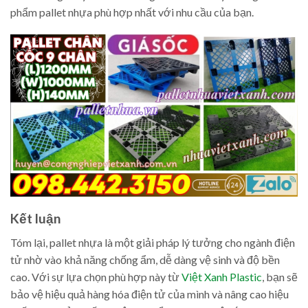
phẩm pallet nhựa phù hợp nhất với nhu cầu của bạn.
Kết luận
Tóm lại, pallet nhựa là một giải pháp lý tưởng cho ngành điện
tử nhờ vào khả năng chống ẩm, dễ dàng vệ sinh và độ bền
cao. Với sự lựa chọn phù hợp này từ
Việt Xanh Plastic
, bạn sẽ
bảo vệ hiệu quả hàng hóa điện tử của mình và nâng cao hiệu