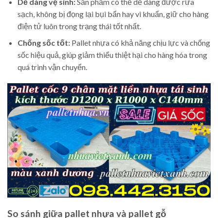
Dễ dàng vệ sinh:
Sản phẩm có thể dễ dàng được rửa
sạch, không bị đọng lại bụi bẩn hay vi khuẩn, giữ cho hàng
điện tử luôn trong trạng thái tốt nhất.
Chống sốc tốt:
Pallet nhựa có khả năng chịu lực và chống
sốc hiệu quả, giúp giảm thiểu thiệt hại cho hàng hóa trong
quá trình vận chuyển.
So sánh giữa pallet nhựa và pallet gỗ