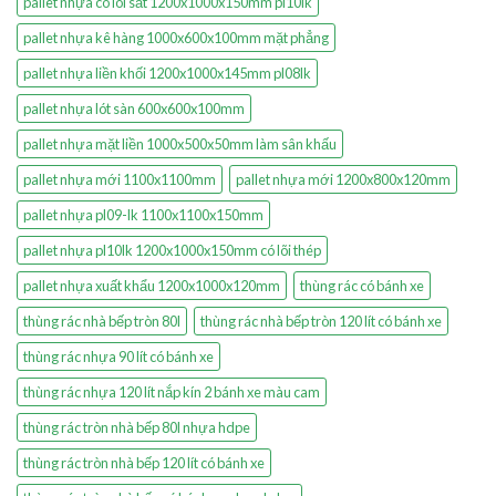
pallet nhựa có lõi sắt 1200x1000x150mm pl10lk
pallet nhựa kê hàng 1000x600x100mm mặt phẳng
pallet nhựa liền khối 1200x1000x145mm pl08lk
pallet nhựa lót sàn 600x600x100mm
pallet nhựa mặt liền 1000x500x50mm làm sân khấu
pallet nhựa mới 1100x1100mm
pallet nhựa mới 1200x800x120mm
pallet nhựa pl09-lk 1100x1100x150mm
pallet nhựa pl10lk 1200x1000x150mm có lõi thép
pallet nhựa xuất khẩu 1200x1000x120mm
thùng rác có bánh xe
thùng rác nhà bếp tròn 80l
thùng rác nhà bếp tròn 120 lít có bánh xe
thùng rác nhựa 90 lít có bánh xe
thùng rác nhựa 120 lít nắp kín 2 bánh xe màu cam
thùng rác tròn nhà bếp 80l nhựa hdpe
thùng rác tròn nhà bếp 120 lít có bánh xe