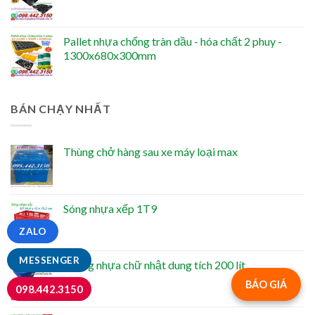
Pallet nhựa chống tràn dầu - hóa chất 2 phuy -
1300x680x300mm
BÁN CHẠY NHẤT
Thùng chở hàng sau xe máy loại max
Sóng nhựa xếp 1T9
ZALO
MESSENGER
Thùng nhựa chữ nhật dung tích 200 lít
BÁO GIÁ
098.442.3150