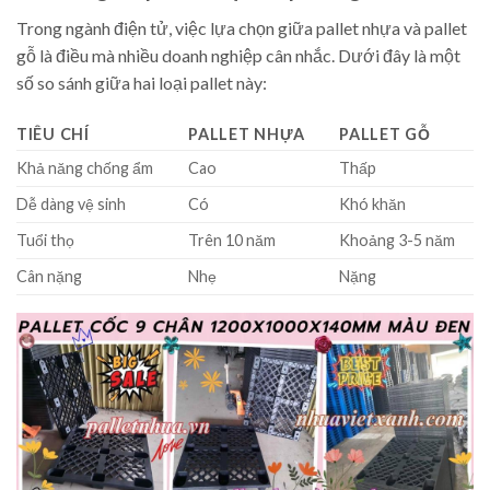
Trong ngành điện tử, việc lựa chọn giữa pallet nhựa và pallet
gỗ là điều mà nhiều doanh nghiệp cân nhắc. Dưới đây là một
số so sánh giữa hai loại pallet này:
TIÊU CHÍ
PALLET NHỰA
PALLET GỖ
Khả năng chống ẩm
Cao
Thấp
Dễ dàng vệ sinh
Có
Khó khăn
Tuổi thọ
Trên 10 năm
Khoảng 3-5 năm
Cân nặng
Nhẹ
Nặng