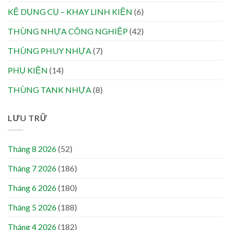
KỆ DỤNG CỤ – KHAY LINH KIỆN
(6)
THÙNG NHỰA CÔNG NGHIỆP
(42)
THÙNG PHUY NHỰA
(7)
PHỤ KIỆN
(14)
THÙNG TANK NHỰA
(8)
LƯU TRỮ
Tháng 8 2026
(52)
Tháng 7 2026
(186)
Tháng 6 2026
(180)
Tháng 5 2026
(188)
Tháng 4 2026
(182)