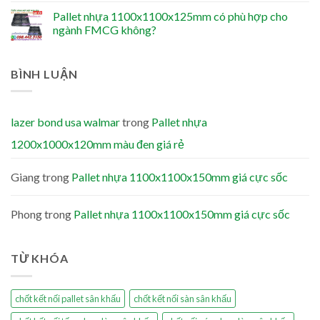
Pallet nhựa 1100x1100x125mm có phù hợp cho
ngành FMCG không?
BÌNH LUẬN
lazer bond usa walmar
trong
Pallet nhựa
1200x1000x120mm màu đen giá rẻ
Giang
trong
Pallet nhựa 1100x1100x150mm giá cực sốc
Phong
trong
Pallet nhựa 1100x1100x150mm giá cực sốc
TỪ KHÓA
chốt kết nối pallet sân khấu
chốt kết nối sàn sân khấu