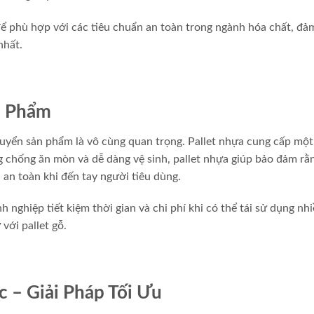
 để phù hợp với các tiêu chuẩn an toàn trong ngành hóa chất, đả
nhất.
c Phẩm
yển sản phẩm là vô cùng quan trọng. Pallet nhựa cung cấp một 
 chống ăn mòn và dễ dàng vệ sinh, pallet nhựa giúp bảo đảm rằ
an toàn khi đến tay người tiêu dùng.
 nghiệp tiết kiệm thời gian và chi phí khi có thể tái sử dụng nhi
với pallet gỗ.
c – Giải Pháp Tối Ưu