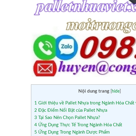
Nội dung trang
[
hide
]
1
Giới thiệu về Pallet Nhựa trong Ngành Hóa Chấ
2
Đặc Điểm Nổi Bật của Pallet Nhựa
3
Tại Sao Nên Chọn Pallet Nhựa?
4
Ứng Dụng Thực Tế Trong Ngành Hóa Chất
5
Ứng Dụng Trong Ngành Dược Phẩm