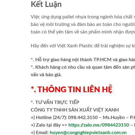
Kết Luận
Việc ứng dụng pallet nhựa trong ngành hóa chất 
bảo vệ môi trường và đảm bảo an toàn cho người 
toàn có thể yên tâm về sản phẩm mình nhận đượ
Hãy đến với Việt Xanh Plastic để trải nghiệm sự k
*. Hỗ trợ giao hàng nội thành TP.HCM và giao hà
*. Khách hàng có nhu cầu và quan tâm đến sản 
vấn và báo giá.
*. THÔNG TIN LIÊN HỆ
*. TƯ VẤN TRỰC TIẾP
CÔNG TY TNHH SẢN XUẤT VIỆT XANH
+)
Hotline (24/7): 098.442.3150 – Ms.Huyền – P
+)
Zalo tại đây =>
https://zalo.me/0984423150
– 
+) Email:
huyen@congnghiepvietxanh.com.vn