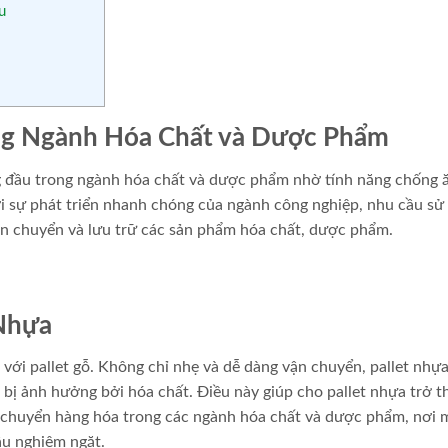
u
rong Ngành Hóa Chất và Dược Phẩm
ng đầu trong ngành hóa chất và dược phẩm nhờ tính năng chống
i sự phát triển nhanh chóng của ngành công nghiệp, nhu cầu sử
vận chuyển và lưu trữ các sản phẩm hóa chất, dược phẩm.
 Nhựa
 với pallet gỗ. Không chỉ nhẹ và dễ dàng vận chuyển, pallet nhự
ị ảnh hưởng bởi hóa chất. Điều này giúp cho pallet nhựa trở t
n chuyển hàng hóa trong các ngành hóa chất và dược phẩm, nơi 
ầu nghiêm ngặt.