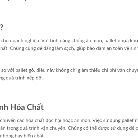
?
h cho doanh nghiệp. Với tính năng chống ăn mòn, pallet nhựa kh
hất. Chúng cũng dễ dàng làm sạch, giúp bảo đảm an toàn vệ sin
so với pallet gỗ, điều này không chỉ giảm thiểu chi phí vận chu
ng quá trình xếp dỡ.
nh Hóa Chất
 chuyển các hóa chất độc hại hoặc ăn mòn. Việc sử dụng pallet 
oàn trong quá trình vận chuyển. Chúng có thể được sử dụng để 
ư hỏng hay biến chất.