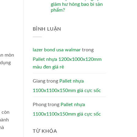
giảm hư hỏng bao bì sản
phẩm?
BÌNH LUẬN
lazer bond usa walmar
trong
 ăn mòn
Pallet nhựa 1200x1000x120mm
 dụng
màu đen giá rẻ
Giang
trong
Pallet nhựa
1100x1100x150mm giá cực sốc
Phong
trong
Pallet nhựa
a còn
1100x1100x150mm giá cực sốc
hành
mà
TỪ KHÓA