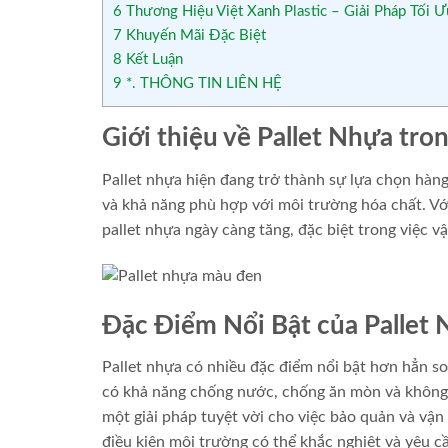
6
Thương Hiệu Việt Xanh Plastic – Giải Pháp Tối Ư
7
Khuyến Mãi Đặc Biệt
8
Kết Luận
9
*. THÔNG TIN LIÊN HỆ
Giới thiệu về Pallet Nhựa t
Pallet nhựa hiện đang trở thành sự lựa chọn hà
và khả năng phù hợp với môi trường hóa chất. Vớ
pallet nhựa ngày càng tăng, đặc biệt trong việc 
Đặc Điểm Nổi Bật của Pallet
Pallet nhựa có nhiều đặc điểm nổi bật hơn hẳn so
có khả năng chống nước, chống ăn mòn và không b
một giải pháp tuyệt vời cho việc bảo quản và vậ
điều kiện môi trường có thể khắc nghiệt và yêu c