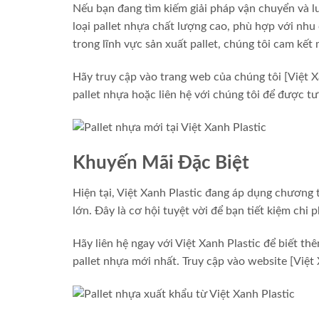
Nếu bạn đang tìm kiếm giải pháp vận chuyển và lư
loại pallet nhựa chất lượng cao, phù hợp với nh
trong lĩnh vực sản xuất pallet, chúng tôi cam kế
Hãy truy cập vào trang web của chúng tôi [Việt X
pallet nhựa hoặc liên hệ với chúng tôi để được tư
Khuyến Mãi Đặc Biệt
Hiện tại, Việt Xanh Plastic đang áp dụng chương
lớn. Đây là cơ hội tuyệt vời để bạn tiết kiệm ch
Hãy liên hệ ngay với Việt Xanh Plastic để biết t
pallet nhựa mới nhất. Truy cập vào website [Việt 