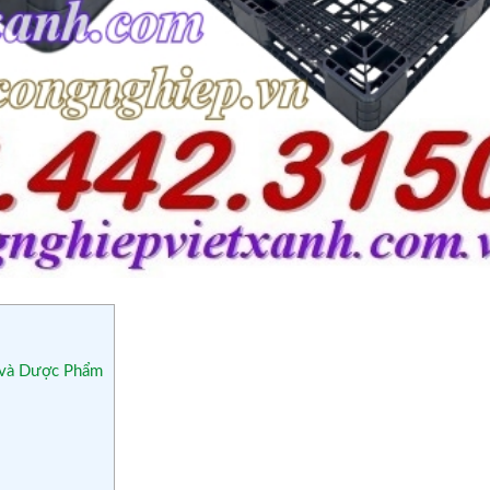
t và Dược Phẩm