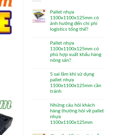
Pallet nhựa
1100x1100x125mm có
ảnh hưởng đến chi phí
logistics tổng thể?
Pallet nhựa
1100x1100x125mm có
phù hợp xuất khẩu hàng
nông sản?
5 sai lầm khi sử dụng
pallet nhựa
1100x1100x125mm cần
tránh
Những câu hỏi khách
hàng thường hỏi về pallet
nhựa
1100x1100x125mm