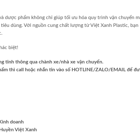
và dược phẩm không chỉ giúp tối ưu hóa quy trình vận chuyển 
tiêu dùng. Với nguồn cung chất lượng từ Việt Xanh Plastic, bạn
c.
hác biệt!
ng tỉnh thông qua chành xe/nhà xe vận chuyển.
phẩm thì call hoặc nhắn tin vào số HOTLINE/ZALO/EMAIL để đ
.Kinh doanh
Huyền Việt Xanh