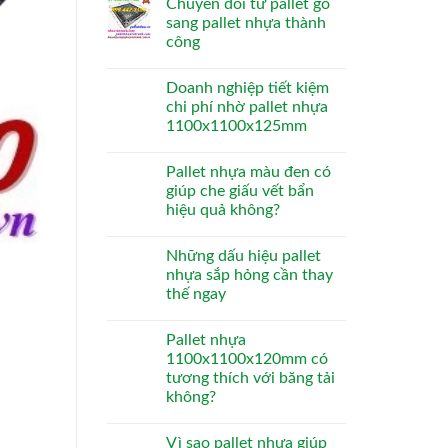
Chuyển đổi từ pallet gỗ
sang pallet nhựa thành
công
Doanh nghiệp tiết kiệm
chi phí nhờ pallet nhựa
1100x1100x125mm
Pallet nhựa màu đen có
giúp che giấu vết bẩn
hiệu quả không?
Những dấu hiệu pallet
nhựa sắp hỏng cần thay
thế ngay
Pallet nhựa
1100x1100x120mm có
tương thích với băng tải
không?
Vì sao pallet nhựa giúp