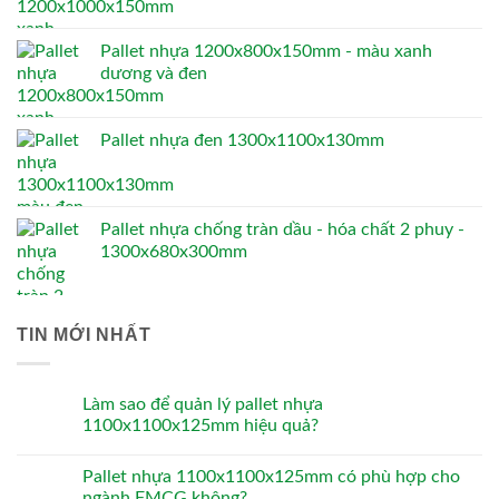
Pallet nhựa 1200x800x150mm - màu xanh
dương và đen
Pallet nhựa đen 1300x1100x130mm
Pallet nhựa chống tràn dầu - hóa chất 2 phuy -
1300x680x300mm
TIN MỚI NHẤT
Làm sao để quản lý pallet nhựa
1100x1100x125mm hiệu quả?
Pallet nhựa 1100x1100x125mm có phù hợp cho
ngành FMCG không?