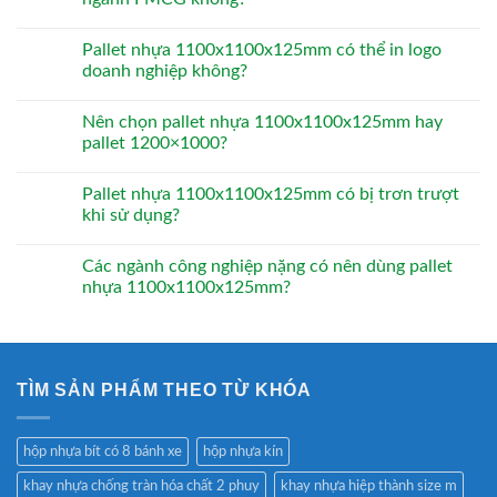
Pallet nhựa 1100x1100x125mm có thể in logo
doanh nghiệp không?
Nên chọn pallet nhựa 1100x1100x125mm hay
pallet 1200×1000?
Pallet nhựa 1100x1100x125mm có bị trơn trượt
khi sử dụng?
Các ngành công nghiệp nặng có nên dùng pallet
nhựa 1100x1100x125mm?
TÌM SẢN PHẨM THEO TỪ KHÓA
hộp nhựa bít có 8 bánh xe
hộp nhựa kín
khay nhựa chống tràn hóa chất 2 phuy
khay nhựa hiệp thành size m