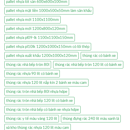
pallet nhựa lót sàn 600x600x100mm
pallet nhựa mặt liền 1000x500x50mm làm sân khấu
pallet nhựa mới 1100x1100mm
pallet nhựa mới 1200x800x120mm
pallet nhựa pl09-lk 1100x1100x150mm
pallet nhựa pl10lk 1200x1000x150mm có lõi thép
pallet nhựa xuất khẩu 1200x1000x120mm
thùng rác có bánh xe
thùng rác nhà bếp tròn 80l
thùng rác nhà bếp tròn 120 lít có bánh xe
thùng rác nhựa 90 lít có bánh xe
thùng rác nhựa 120 lít nắp kín 2 bánh xe màu cam
thùng rác tròn nhà bếp 80l nhựa hdpe
thùng rác tròn nhà bếp 120 lít có bánh xe
thùng rác tròn nhà bếp có bánh xe nhựa hdpe
thùng rác y tế màu vàng 120 lít
thùng đựng rác 240 lít màu xanh lá
xả kho thùng rác nhựa 120 lít màu cam