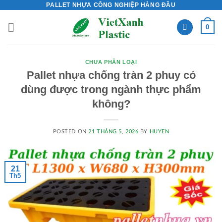
PALLET NHỰA CÔNG NGHIỆP HÀNG ĐẦU
Skip
to
0
content
CHƯA PHÂN LOẠI
Pallet nhựa chống tràn 2 phuy có
dùng được trong ngành thực phẩm
không?
POSTED ON
21 THÁNG 5, 2026
BY
HUYEN
21
Th5