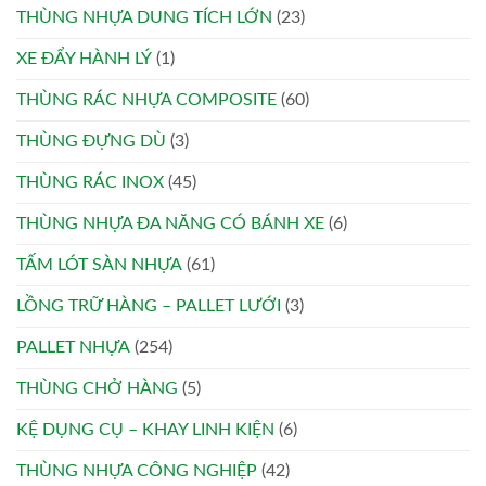
THÙNG NHỰA DUNG TÍCH LỚN
(23)
XE ĐẨY HÀNH LÝ
(1)
THÙNG RÁC NHỰA COMPOSITE
(60)
THÙNG ĐỰNG DÙ
(3)
THÙNG RÁC INOX
(45)
THÙNG NHỰA ĐA NĂNG CÓ BÁNH XE
(6)
TẤM LÓT SÀN NHỰA
(61)
LỒNG TRỮ HÀNG – PALLET LƯỚI
(3)
PALLET NHỰA
(254)
THÙNG CHỞ HÀNG
(5)
KỆ DỤNG CỤ – KHAY LINH KIỆN
(6)
THÙNG NHỰA CÔNG NGHIỆP
(42)