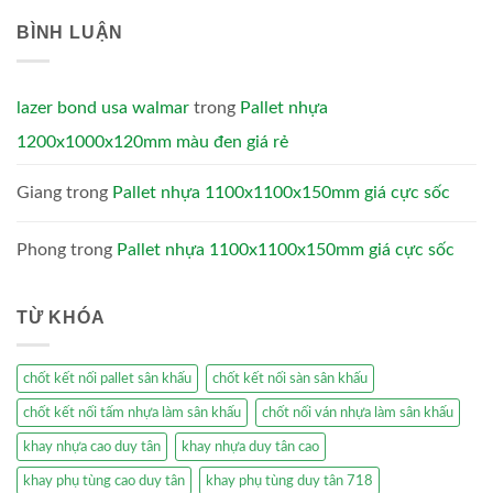
BÌNH LUẬN
lazer bond usa walmar
trong
Pallet nhựa
1200x1000x120mm màu đen giá rẻ
Giang
trong
Pallet nhựa 1100x1100x150mm giá cực sốc
Phong
trong
Pallet nhựa 1100x1100x150mm giá cực sốc
TỪ KHÓA
chốt kết nối pallet sân khấu
chốt kết nối sàn sân khấu
chốt kết nối tấm nhựa làm sân khấu
chốt nối ván nhựa làm sân khấu
khay nhựa cao duy tân
khay nhựa duy tân cao
khay phụ tùng cao duy tân
khay phụ tùng duy tân 718