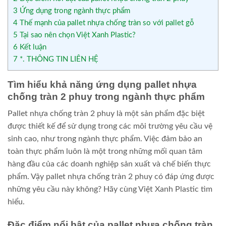
3
Ứng dụng trong ngành thực phẩm
4
Thế mạnh của pallet nhựa chống tràn so với pallet gỗ
5
Tại sao nên chọn Việt Xanh Plastic?
6
Kết luận
7
*. THÔNG TIN LIÊN HỆ
Tìm hiểu khả năng ứng dụng pallet nhựa
chống tràn 2 phuy trong ngành thực phẩm
Pallet nhựa chống tràn 2 phuy là một sản phẩm đặc biệt
được thiết kế để sử dụng trong các môi trường yêu cầu vệ
sinh cao, như trong ngành thực phẩm. Việc đảm bảo an
toàn thực phẩm luôn là một trong những mối quan tâm
hàng đầu của các doanh nghiệp sản xuất và chế biến thực
phẩm. Vậy pallet nhựa chống tràn 2 phuy có đáp ứng được
những yêu cầu này không? Hãy cùng Việt Xanh Plastic tìm
hiểu.
Đặc điểm nổi bật của pallet nhựa chống tràn