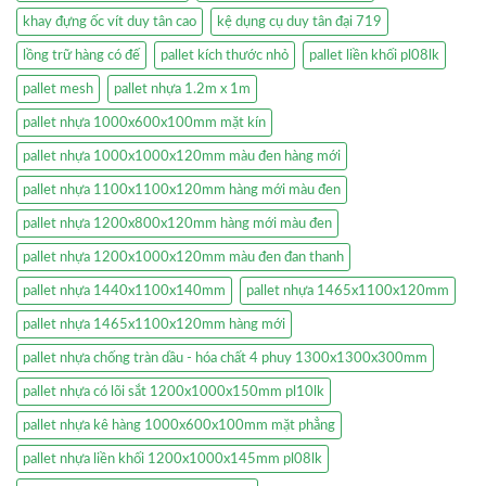
khay đựng ốc vít duy tân cao
kệ dụng cụ duy tân đại 719
lồng trữ hàng có đế
pallet kích thước nhỏ
pallet liền khối pl08lk
pallet mesh
pallet nhựa 1.2m x 1m
pallet nhựa 1000x600x100mm mặt kín
pallet nhựa 1000x1000x120mm màu đen hàng mới
pallet nhựa 1100x1100x120mm hàng mới màu đen
pallet nhựa 1200x800x120mm hàng mới màu đen
pallet nhựa 1200x1000x120mm màu đen đan thanh
pallet nhựa 1440x1100x140mm
pallet nhựa 1465x1100x120mm
pallet nhựa 1465x1100x120mm hàng mới
pallet nhựa chống tràn dầu - hóa chất 4 phuy 1300x1300x300mm
pallet nhựa có lõi sắt 1200x1000x150mm pl10lk
pallet nhựa kê hàng 1000x600x100mm mặt phẳng
pallet nhựa liền khối 1200x1000x145mm pl08lk