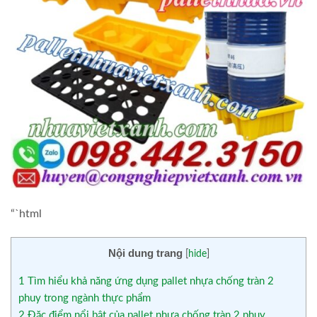
“`html
Nội dung trang
[
hide
]
1
Tìm hiểu khả năng ứng dụng pallet nhựa chống tràn 2
phuy trong ngành thực phẩm
2
Đặc điểm nổi bật của pallet nhựa chống tràn 2 phuy