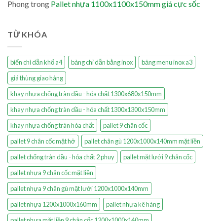
Phong
trong
Pallet nhựa 1100x1100x150mm giá cực sốc
TỪ KHÓA
biển chỉ dẫn khổ a4
bảng chỉ dẫn bằng inox
bảng menu inox a3
giá thùng giao hàng
khay nhựa chống tràn dầu - hóa chất 1300x680x150mm
khay nhựa chống tràn dầu - hóa chất 1300x1300x150mm
khay nhựa chống tràn hóa chất
pallet 9 chân cốc
pallet 9 chân cốc mặt hở
pallet chân gù 1200x1000x140mm mặt liền
pallet chống tràn dầu - hóa chất 2 phuy
pallet mặt lưới 9 chân cốc
pallet nhựa 9 chân cốc mặt liền
pallet nhựa 9 chân gù mặt lưới 1200x1000x140mm
pallet nhựa 1200x1000x160mm
pallet nhựa kê hàng
pallet nhựa mặt liền 9 chân cốc 1200x1000x140mm