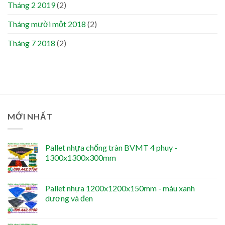
Tháng 2 2019
(2)
Tháng mười một 2018
(2)
Tháng 7 2018
(2)
MỚI NHẤT
Pallet nhựa chống tràn BVMT 4 phuy -
1300x1300x300mm
Pallet nhựa 1200x1200x150mm - màu xanh
dương và đen