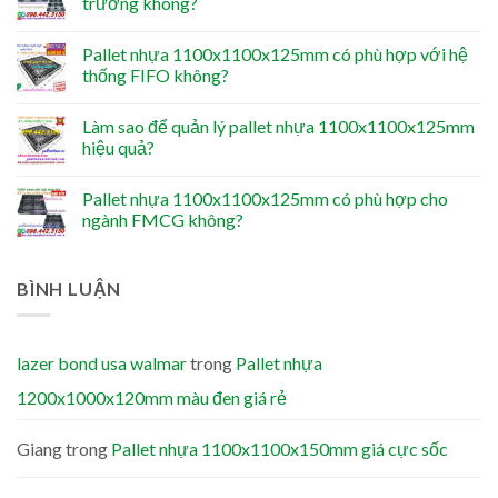
trường không?
Pallet nhựa 1100x1100x125mm có phù hợp với hệ
thống FIFO không?
Làm sao để quản lý pallet nhựa 1100x1100x125mm
hiệu quả?
Pallet nhựa 1100x1100x125mm có phù hợp cho
ngành FMCG không?
BÌNH LUẬN
lazer bond usa walmar
trong
Pallet nhựa
1200x1000x120mm màu đen giá rẻ
Giang
trong
Pallet nhựa 1100x1100x150mm giá cực sốc