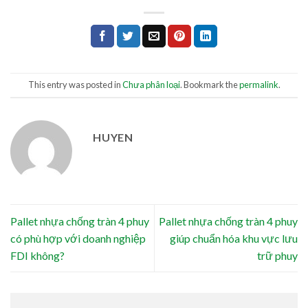
This entry was posted in
Chưa phân loại
. Bookmark the
permalink
.
HUYEN
Pallet nhựa chống tràn 4 phuy
Pallet nhựa chống tràn 4 phuy
có phù hợp với doanh nghiệp
giúp chuẩn hóa khu vực lưu
FDI không?
trữ phuy