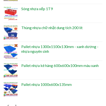
Sóng nhựa xếp 1T9
Thùng nhựa chữ nhật dung tích 200 lít
Pallet nhựa 1300x1100x130mm - xanh dương -
nhựa nguyên sinh
Pallet nhựa kê hàng 600x600x100mm màu xanh
Pallet nhựa 1000x600x135mm