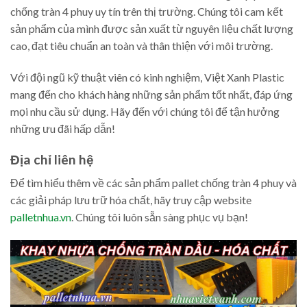
chống tràn 4 phuy uy tín trên thị trường. Chúng tôi cam kết
sản phẩm của mình được sản xuất từ nguyên liệu chất lượng
cao, đạt tiêu chuẩn an toàn và thân thiện với môi trường.
Với đội ngũ kỹ thuật viên có kinh nghiệm, Việt Xanh Plastic
mang đến cho khách hàng những sản phẩm tốt nhất, đáp ứng
mọi nhu cầu sử dụng. Hãy đến với chúng tôi để tận hưởng
những ưu đãi hấp dẫn!
Địa chỉ liên hệ
Để tìm hiểu thêm về các sản phẩm pallet chống tràn 4 phuy và
các giải pháp lưu trữ hóa chất, hãy truy cập website
palletnhua.vn
. Chúng tôi luôn sẵn sàng phục vụ bạn!