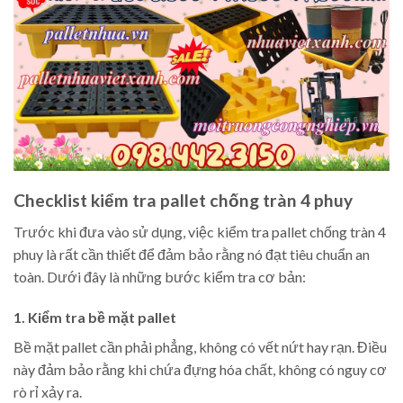
Checklist kiểm tra pallet chống tràn 4 phuy
Trước khi đưa vào sử dụng, việc kiểm tra pallet chống tràn 4
phuy là rất cần thiết để đảm bảo rằng nó đạt tiêu chuẩn an
toàn. Dưới đây là những bước kiểm tra cơ bản:
1. Kiểm tra bề mặt pallet
Bề mặt pallet cần phải phẳng, không có vết nứt hay rạn. Điều
này đảm bảo rằng khi chứa đựng hóa chất, không có nguy cơ
rò rỉ xảy ra.