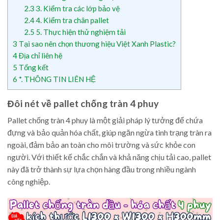
2.3
3. Kiểm tra các lớp bảo vệ
2.4
4. Kiểm tra chân pallet
2.5
5. Thực hiện thử nghiệm tải
3
Tại sao nên chọn thương hiệu Việt Xanh Plastic?
4
Địa chỉ liên hệ
5
Tổng kết
6
*. THÔNG TIN LIÊN HỆ
Đôi nét về pallet chống tràn 4 phuy
Pallet chống tràn 4 phuy là một giải pháp lý tưởng để chứa
đựng và bảo quản hóa chất, giúp ngăn ngừa tình trạng tràn ra
ngoài, đảm bảo an toàn cho môi trường và sức khỏe con
người. Với thiết kế chắc chắn và khả năng chịu tải cao, pallet
này đã trở thành sự lựa chọn hàng đầu trong nhiều ngành
công nghiệp.