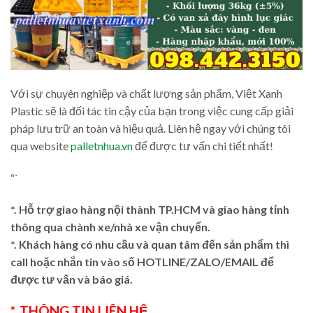
Với sự chuyên nghiệp và chất lượng sản phẩm, Việt Xanh
Plastic sẽ là đối tác tin cậy của bạn trong việc cung cấp giải
pháp lưu trữ an toàn và hiệu quả. Liên hệ ngay với chúng tôi
qua website
palletnhua.vn
để được tư vấn chi tiết nhất!
“`
*. Hỗ trợ giao hàng nội thành TP.HCM và giao hàng tỉnh
thông qua chành xe/nhà xe vận chuyển.
*. Khách hàng có nhu cầu và quan tâm đến sản phẩm thì
call hoặc nhắn tin vào số HOTLINE/ZALO/EMAIL để
được tư vấn và báo giá.
*. THÔNG TIN LIÊN HỆ