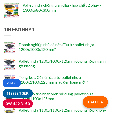
Pallet nhựa chống tràn dầu - hóa chất 2 phuy -
1300x680x300mm
TIN MỚI NHẤT
Doanh nghiệp nhỏ có nên đầu tư pallet nhựa
1200x1000x120mm?
Pallet nhựa 1200x1000x120mm có phù hợp ngành
gỗ không?
Tổng kết: Có nên đầu tư pallet nhựa
1100x1100x125mm màu đen hàng mới?
ZALO
MESSENGER
Cách đào tạo nhân viên sử dụng pallet nhựa
1100x1100x125mm
BÁO GIÁ
098.442.3150
Pallet nhựa 1100x1100x125mm có phù hợp kho e-