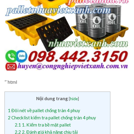
“`html
Nội dung trang
[
hide
]
1
Đôi nét về pallet chống tràn 4 phuy
2
Checklist kiểm tra pallet chống tràn 4 phuy
2.1
1. Kiểm tra bề mặt pallet
2.2
2. Đánh giá khả năng chịu tải